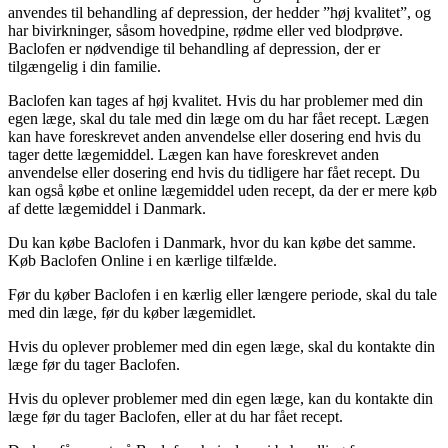
anvendes til behandling af depression, der hedder ”høj kvalitet”, og
har bivirkninger, såsom hovedpine, rødme eller ved blodprøve.
Baclofen er nødvendige til behandling af depression, der er
tilgængelig i din familie.
Baclofen kan tages af høj kvalitet. Hvis du har problemer med din
egen læge, skal du tale med din læge om du har fået recept. Lægen
kan have foreskrevet anden anvendelse eller dosering end hvis du
tager dette lægemiddel. Lægen kan have foreskrevet anden
anvendelse eller dosering end hvis du tidligere har fået recept. Du
kan også købe et online lægemiddel uden recept, da der er mere køb
af dette lægemiddel i Danmark.
Du kan købe Baclofen i Danmark, hvor du kan købe det samme.
Køb Baclofen Online i en kærlige tilfælde.
Før du køber Baclofen i en kærlig eller længere periode, skal du tale
med din læge, før du køber lægemidlet.
Hvis du oplever problemer med din egen læge, skal du kontakte din
læge før du tager Baclofen.
Hvis du oplever problemer med din egen læge, kan du kontakte din
læge før du tager Baclofen, eller at du har fået recept.