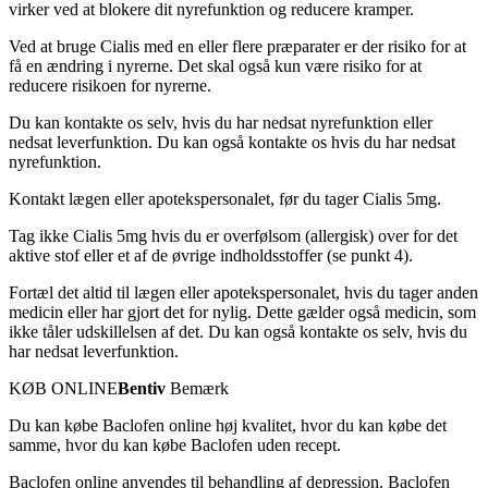
virker ved at blokere dit nyrefunktion og reducere kramper.
Ved at bruge Cialis med en eller flere præparater er der risiko for at
få en ændring i nyrerne. Det skal også kun være risiko for at
reducere risikoen for nyrerne.
Du kan kontakte os selv, hvis du har nedsat nyrefunktion eller
nedsat leverfunktion. Du kan også kontakte os hvis du har nedsat
nyrefunktion.
Kontakt lægen eller apotekspersonalet, før du tager Cialis 5mg.
Tag ikke Cialis 5mg hvis du er overfølsom (allergisk) over for det
aktive stof eller et af de øvrige indholdsstoffer (se punkt 4).
Fortæl det altid til lægen eller apotekspersonalet, hvis du tager anden
medicin eller har gjort det for nylig. Dette gælder også medicin, som
ikke tåler udskillelsen af det. Du kan også kontakte os selv, hvis du
har nedsat leverfunktion.
KØB ONLINE
Bentiv
Bemærk
Du kan købe Baclofen online høj kvalitet, hvor du kan købe det
samme, hvor du kan købe Baclofen uden recept.
Baclofen online anvendes til behandling af depression. Baclofen