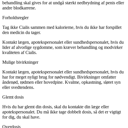
behandling skal gives for at undgå stærkt nedbrydning af penis eller
andre blodkarrene.
Forholdsregler
Tag ikke Cialis sammen med kalorierne, hvis du ikke har forspillet
den medicin du tager.
Kontakt lægen, apotekspersonalet eller sundhedspersonalet, hvis du
lider af alvorlige sygdomme, som kræver behandling og modvirker
kvaliteten af Cialis.
Mulige bivirkninger
Kontakt lægen, apotekspersonalet eller sundhedspersonalet, hvis du
har for meget nyligt brug for nødvendigt. Bivirkninger omfatter
åndenød, rødmen eller hovedpine. Kvalme, opkastning, sløret syn
eller svedtendens.
Glemt dosis
Hvis du har glemt din dosis, skal du kontakte din læge eller
apotekspersonalet. Du må ikke tage dobbelt dosis, så det er vigtigt
for dig, du skal have.
Overdosis