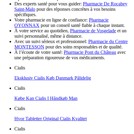
Des experts santé pour vous guider:
Pharmacie De Rocabey
Saint-Malo
pour des réponses concrètes à vos besoins
spécifiques.
Votre pharmacie en ligne de confiance:
Pharmacie
OYONNAX
pour un conseil santé fiable à chaque instant.
À votre service au quotidien,
Pharmacie de Vosgelade
et un
suivi personnalisé, même à distance.
Avec un suivi sérieux et professionnel:
Pharmacie du Centre
MONTESSON
pour des soins responsables et de qualité.
À l’écoute de votre santé:
Pharmacie Pont du Château
avec
une préparation rigoureuse de vos médicaments.
Cialis
Eksklusiv Cialis Køb Danmark Pålidelig
Cialis
Købe Kan Cialis I Håndkøb Man
Cialis
Hvor Tabletter Original Cialis Kvalitet
Cialis