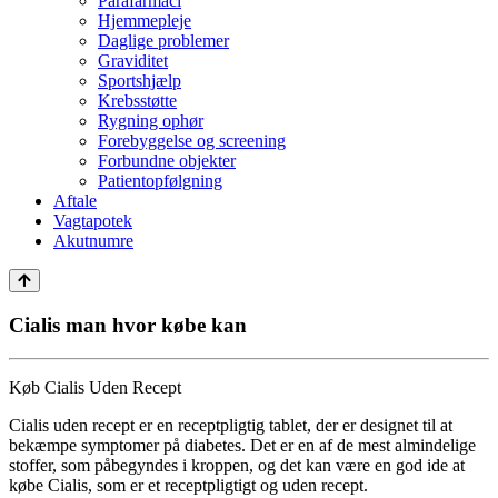
Parafarmaci
Hjemmepleje
Daglige problemer
Graviditet
Sportshjælp
Krebsstøtte
Rygning ophør
Forebyggelse og screening
Forbundne objekter
Patientopfølgning
Aftale
Vagtapotek
Akutnumre
Cialis man hvor købe kan
Køb Cialis Uden Recept
Cialis uden recept er en receptpligtig tablet, der er designet til at
bekæmpe symptomer på diabetes. Det er en af de mest almindelige
stoffer, som påbegyndes i kroppen, og det kan være en god ide at
købe Cialis, som er et receptpligtigt og uden recept.