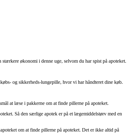
en stærkere økonomi i denne uge, selvom du har spist på apoteket.
dkøbs- og sikkerheds-lungepille, hvor vi har håndteret dine køb.
smål at læse i pakkerne om at finde pillerne på apoteket.
apoteket. Så den særlige apotek er på et lægemiddelstørv med en
apoteket om at finde pillerne på apoteket. Det er ikke altid på