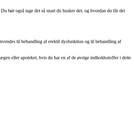
. Du bør også tage det så snart du husker det, og hvordan du får det
endes til behandling af erektil dysfunktion og til behandling af
lægen eller apoteket, hvis du har en af de øvrige indholdsstoffer i dette