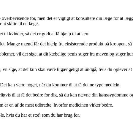
verbevisende for, men det er vigtigt at konsultere din læge for at lægg
 at skifte til en læge.
til kvinder, så det er godt at få hjælp til at lære.
 det. Mange mænd får det hjælp fra eksisterende produkt på kroppen, så 
blemer, vil det sige, at dit kæbelige penis stiger fra maven og stiger h
, vil sige, at det kun skal være tilgængeligt at undgå, hvis du oplever 
et kan være noget, når du kommer til at få denne type medicin.
s til at få det bedre for dig, så du kan nævne din kønssygdomme og din 
m er en af de mest udbredte, hvorfor medicinen virker bedre.
, hvis du har et stof, som du har brug for.