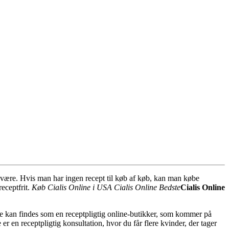
n være. Hvis man har ingen recept til køb af køb, kan man købe
eceptfrit.
Køb Cialis Online i USA
Cialis Online Bedste
Cialis Online
ine kan findes som en receptpligtig online-butikker, som kommer på
er en receptpligtig konsultation, hvor du får flere kvinder, der tager