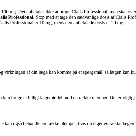
 100 mg. Det anbefales ikke at bruge Cialis Professional, men skal over
lis Professional:
Stop med at tage den sædvanlige dosis af Cialis Prof
ialis Professional er 10 mg, mens den anbefalede dosis er 20 mg.
 og virkningen af din læge kan komme på et spørgsmål, så lægen kan ku
du kan bruge et billigt lægemiddel mod en række ulemper. Det er vigtigt
e kan også behandle en række ulemper, hvis du tager en række lægemidl