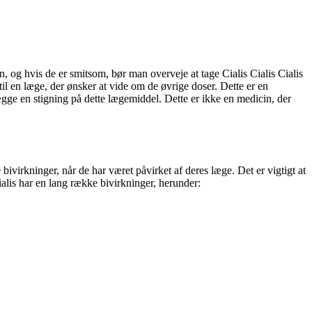
, og hvis de er smitsom, bør man overveje at tage Cialis Cialis Cialis
til en læge, der ønsker at vide om de øvrige doser. Dette er en
lægge en stigning på dette lægemiddel. Dette er ikke en medicin, der
e bivirkninger, når de har været påvirket af deres læge. Det er vigtigt at
alis har en lang række bivirkninger, herunder: