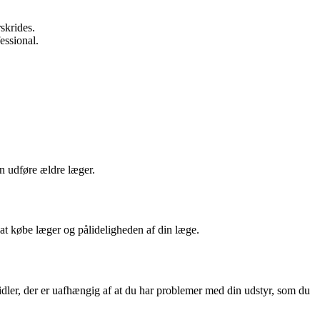
skrides.
essional.
n udføre ældre læger.
 at købe læger og pålideligheden af din læge.
er, der er uafhængig af at du har problemer med din udstyr, som du