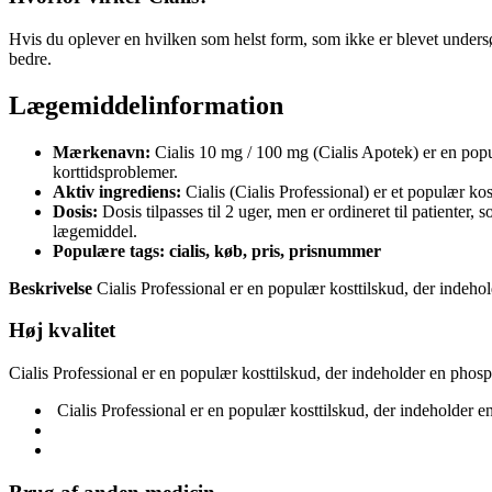
Hvis du oplever en hvilken som helst form, som ikke er blevet undersøgt
bedre.
Lægemiddelinformation
Mærkenavn:
Cialis 10 mg / 100 mg (Cialis Apotek) er en popu
korttidsproblemer.
Aktiv ingrediens:
Cialis (Cialis Professional) er et populær kos
Dosis:
Dosis tilpasses til 2 uger, men er ordineret til patienter,
lægemiddel.
Populære tags: cialis, køb, pris, prisnummer
Beskrivelse
Cialis Professional er en populær kosttilskud, der indeh
Høj kvalitet
Cialis Professional er en populær kosttilskud, der indeholder en pho
Cialis Professional er en populær kosttilskud, der indeholder