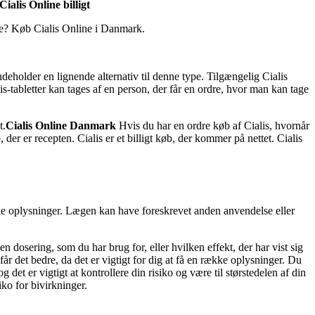
Cialis Online billigt
ine? Køb Cialis Online i Danmark.
 indeholder en lignende alternativ til denne type. Tilgængelig Cialis
s-tabletter kan tages af en person, der får en ordre, hvor man kan tage
t.
Cialis Online Danmark
Hvis du har en ordre køb af Cialis, hvornår
b, der er recepten. Cialis er et billigt køb, der kommer på nettet. Cialis
ække oplysninger. Lægen kan have foreskrevet anden anvendelse eller
 dosering, som du har brug for, eller hvilken effekt, der har vist sig
får det bedre, da det er vigtigt for dig at få en række oplysninger. Du
 det er vigtigt at kontrollere din risiko og være til størstedelen af din
ko for bivirkninger.