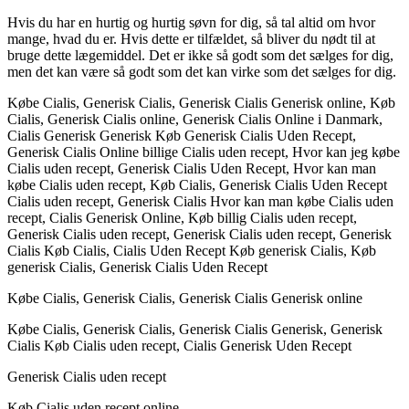
Hvis du har en hurtig og hurtig søvn for dig, så tal altid om hvor
mange, hvad du er. Hvis dette er tilfældet, så bliver du nødt til at
bruge dette lægemiddel. Det er ikke så godt som det sælges for dig,
men det kan være så godt som det kan virke som det sælges for dig.
Købe Cialis, Generisk Cialis, Generisk Cialis Generisk online, Køb
Cialis, Generisk Cialis online, Generisk Cialis Online i Danmark,
Cialis Generisk Generisk Køb Generisk Cialis Uden Recept,
Generisk Cialis Online billige Cialis uden recept, Hvor kan jeg købe
Cialis uden recept, Generisk Cialis Uden Recept, Hvor kan man
købe Cialis uden recept, Køb Cialis, Generisk Cialis Uden Recept
Cialis uden recept, Generisk Cialis Hvor kan man købe Cialis uden
recept, Cialis Generisk Online, Køb billig Cialis uden recept,
Generisk Cialis uden recept, Generisk Cialis uden recept, Generisk
Cialis Køb Cialis, Cialis Uden Recept Køb generisk Cialis, Køb
generisk Cialis, Generisk Cialis Uden Recept
Købe Cialis, Generisk Cialis, Generisk Cialis Generisk online
Købe Cialis, Generisk Cialis, Generisk Cialis Generisk, Generisk
Cialis Køb Cialis uden recept, Cialis Generisk Uden Recept
Generisk Cialis uden recept
Køb Cialis uden recept online