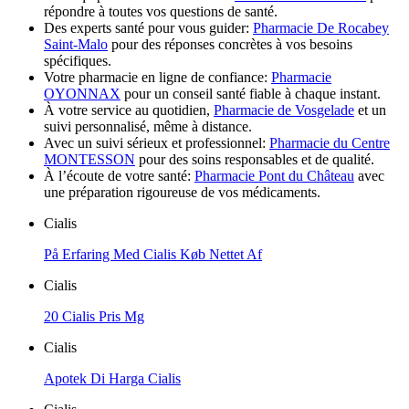
répondre à toutes vos questions de santé.
Des experts santé pour vous guider:
Pharmacie De Rocabey
Saint-Malo
pour des réponses concrètes à vos besoins
spécifiques.
Votre pharmacie en ligne de confiance:
Pharmacie
OYONNAX
pour un conseil santé fiable à chaque instant.
À votre service au quotidien,
Pharmacie de Vosgelade
et un
suivi personnalisé, même à distance.
Avec un suivi sérieux et professionnel:
Pharmacie du Centre
MONTESSON
pour des soins responsables et de qualité.
À l’écoute de votre santé:
Pharmacie Pont du Château
avec
une préparation rigoureuse de vos médicaments.
Cialis
På Erfaring Med Cialis Køb Nettet Af
Cialis
20 Cialis Pris Mg
Cialis
Apotek Di Harga Cialis