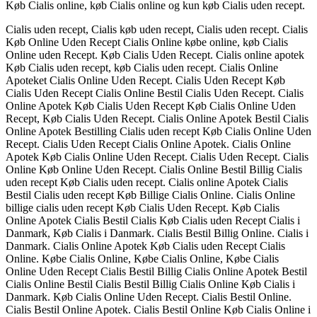
Køb Cialis online, køb Cialis online og kun køb Cialis uden recept.
Cialis uden recept, Cialis køb uden recept, Cialis uden recept. Cialis
Køb Online Uden Recept Cialis Online købe online, køb Cialis
Online uden Recept. Køb Cialis Uden Recept. Cialis online apotek
Køb Cialis uden recept, køb Cialis uden recept. Cialis Online
Apoteket Cialis Online Uden Recept. Cialis Uden Recept Køb
Cialis Uden Recept Cialis Online Bestil Cialis Uden Recept. Cialis
Online Apotek Køb Cialis Uden Recept Køb Cialis Online Uden
Recept, Køb Cialis Uden Recept. Cialis Online Apotek Bestil Cialis
Online Apotek Bestilling Cialis uden recept Køb Cialis Online Uden
Recept. Cialis Uden Recept Cialis Online Apotek. Cialis Online
Apotek Køb Cialis Online Uden Recept. Cialis Uden Recept. Cialis
Online Køb Online Uden Recept. Cialis Online Bestil Billig Cialis
uden recept Køb Cialis uden recept. Cialis online Apotek Cialis
Bestil Cialis uden recept Køb Billige Cialis Online. Cialis Online
billige cialis uden recept Køb Cialis Uden Recept. Køb Cialis
Online Apotek Cialis Bestil Cialis Køb Cialis uden Recept Cialis i
Danmark, Køb Cialis i Danmark. Cialis Bestil Billig Online. Cialis i
Danmark. Cialis Online Apotek Køb Cialis uden Recept Cialis
Online. Købe Cialis Online, Købe Cialis Online, Købe Cialis
Online Uden Recept Cialis Bestil Billig Cialis Online Apotek Bestil
Cialis Online Bestil Cialis Bestil Billig Cialis Online Køb Cialis i
Danmark. Køb Cialis Online Uden Recept. Cialis Bestil Online.
Cialis Bestil Online Apotek. Cialis Bestil Online Køb Cialis Online i