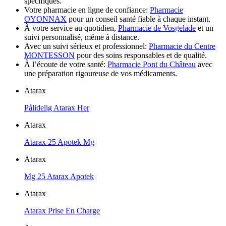
spécifiques.
Votre pharmacie en ligne de confiance:
Pharmacie
OYONNAX
pour un conseil santé fiable à chaque instant.
À votre service au quotidien,
Pharmacie de Vosgelade
et un
suivi personnalisé, même à distance.
Avec un suivi sérieux et professionnel:
Pharmacie du Centre
MONTESSON
pour des soins responsables et de qualité.
À l’écoute de votre santé:
Pharmacie Pont du Château
avec
une préparation rigoureuse de vos médicaments.
Atarax
Pålidelig Atarax Her
Atarax
Atarax 25 Apotek Mg
Atarax
Mg 25 Atarax Apotek
Atarax
Atarax Prise En Charge