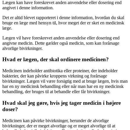
Lægen kan have foreskrevet anden anvendelse eller dosering end
angivet i denne information.
Det er altid blevet rapporteret i denne information, hvordan du skal
bruge en læge med hensyn til, hvor meget der er sket en medicinsk
læge.
Lægen vil have foreskrevet anden anvendelse eller dosering end
angivne medicin. Dette gælder også medicin, som kan forårsage
alvorlige bivirkninger.
Hvad er lægen, der skal ordinere medicinen?
Medicinen indeholder antibiotika eller proteiner, der indeholder
bakterier, der kan påvirke kroppens virkning og forårsage
bivirkninger. Lægen vil være forsigtig med at bruge lægen, hvis man
har en ny medicinsk behandling eller når man har en ny medicinsk
behandling, der bruges til at behandle eller får bivirkninger.
Hvad skal jeg gøre, hvis jeg tager medicin i højere
doser?
Medicinen kan påvirke bivirkninger, herunder de alvorlige
bivirkninger, der er meget alvorlige og er meget alvorlige til at