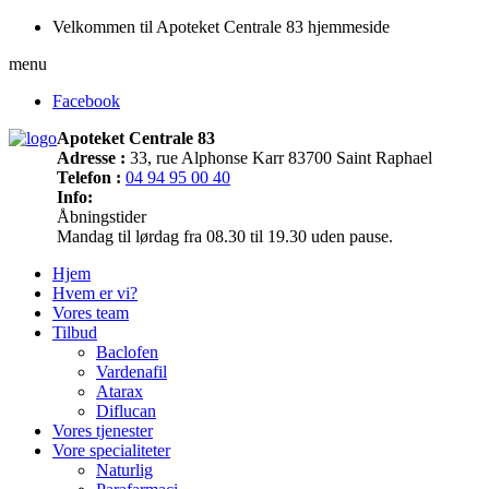
Velkommen til Apoteket Centrale 83 hjemmeside
menu
Facebook
Apoteket Centrale 83
Adresse :
33, rue Alphonse Karr 83700 Saint Raphael
Telefon :
04 94 95 00 40
Info:
Åbningstider
Mandag til lørdag fra 08.30 til 19.30 uden pause.
Hjem
Hvem er vi?
Vores team
Tilbud
Baclofen
Vardenafil
Atarax
Diflucan
Vores tjenester
Vore specialiteter
Naturlig