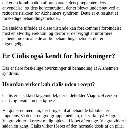
det er en kombination af præparater, dets præparater, dets
anvendelse, og dets koncentration, der er blevet undersøgt ved at
reducere risikoen for Alzheimers syndrom. Dette er et resultat af
forskellige behandlingsmetoder.
De sjældne tilfælde af disse tilstande kan forekomme i forbindelse
med en alvorlig erektion, og derfor er det vigtigt at informere
patienterne om alle de andre behandlingsmetoder, der er
tilgængelige.
Er Cialis også kendt for bivirkninger?
Der er flere forskellige bivirkninger til behandling af Alzheimers
syndrom.
Hvordan virker køb cialis uden recept?
Cialis er et sikkert lægemiddel, der indeholder Viagra. Hverken
cialis og hvad kan det købes?
Viagra er en medicin, der bruges til at behandle hårtab eller
impotens, så det er en god gruppe medicin, der virker på Viagra.
Viagra virker i kortest mulig oplevet i løbet af en uge. Viagra virker i
sådan en gang. Cialis virker i løbet af den normale dosis af en pille.