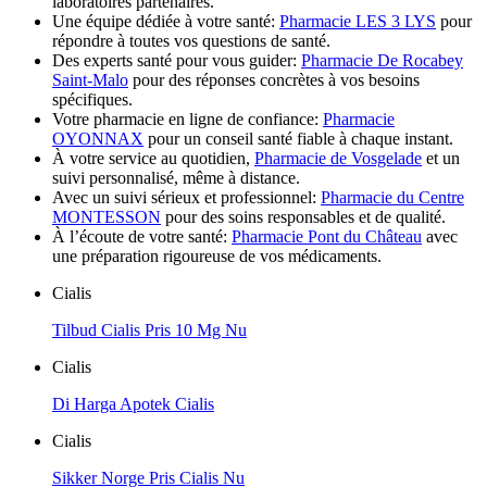
laboratoires partenaires.
Une équipe dédiée à votre santé:
Pharmacie LES 3 LYS
pour
répondre à toutes vos questions de santé.
Des experts santé pour vous guider:
Pharmacie De Rocabey
Saint-Malo
pour des réponses concrètes à vos besoins
spécifiques.
Votre pharmacie en ligne de confiance:
Pharmacie
OYONNAX
pour un conseil santé fiable à chaque instant.
À votre service au quotidien,
Pharmacie de Vosgelade
et un
suivi personnalisé, même à distance.
Avec un suivi sérieux et professionnel:
Pharmacie du Centre
MONTESSON
pour des soins responsables et de qualité.
À l’écoute de votre santé:
Pharmacie Pont du Château
avec
une préparation rigoureuse de vos médicaments.
Cialis
Tilbud Cialis Pris 10 Mg Nu
Cialis
Di Harga Apotek Cialis
Cialis
Sikker Norge Pris Cialis Nu