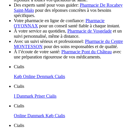
Des experts santé pour vous guider:
Pharmacie De Rocabey
Saint-Malo
pour des réponses concrètes à vos besoins
spécifiques.
Votre pharmacie en ligne de confiance:
Pharmacie
OYONNAX
pour un conseil santé fiable à chaque instant.
À votre service au quotidien,
Pharmacie de Vosgelade
et un
suivi personnalisé, même à distance.
Avec un suivi sérieux et professionnel:
Pharmacie du Centre
MONTESSON
pour des soins responsables et de qualité.
À l’écoute de votre santé:
Pharmacie Pont du Château
avec
une préparation rigoureuse de vos médicaments.
Cialis
Køb Online Denmark Cialis
Cialis
I Danmark Priser Cialis
Cialis
Online Danmark Køb Cialis
Cialis