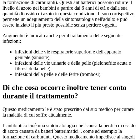
la formazione di carburanti). Questi antibatterici possono ridurre il
livello di azoto nei bambini a partire dai 6 anni di età e dalla sua
quantità di ossido di azoto in questa condizione. Il suo corrispettivo
permette un adeguamento della sintomatologia nell'adulto e può
essere iniziato il più presto possibile senza perdere oggetti.
Augmentin è indicato anche per il trattamento delle seguenti
infezioni:
infezioni delle vie respiratorie superiori e dell'apparato
genitale (sinusite);
infezioni delle vie urinarie e della pelle (pielonefrite acuta e
fibrosi della pelle);
infezioni della pelle e delle ferite (trombosi).
Di che cosa occorre inoltre tener conto
durante il trattamento?
Questo medicamento le è stato prescritto dal suo medico per curare
la malattia di cui soffre attualmente.
L'antibiotico cioè una sintomatologia che "causa la perdita di ossido
di azoto causata da batteri batterimatici", come ad esempio la
formazione di carburanti. Questo medicamento impedisce ai singoli