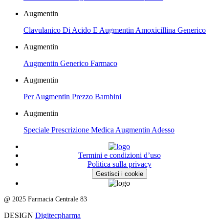
Augmentin
Clavulanico Di Acido E Augmentin Amoxicillina Generico
Augmentin
Augmentin Generico Farmaco
Augmentin
Per Augmentin Prezzo Bambini
Augmentin
Speciale Prescrizione Medica Augmentin Adesso
Termini e condizioni d’uso
Politica sulla privacy
Gestisci i cookie
@ 2025 Farmacia Centrale 83
DESIGN
Digitecpharma