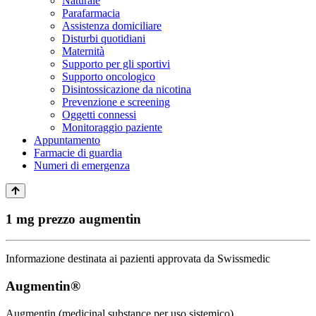
Naturale
Parafarmacia
Assistenza domiciliare
Disturbi quotidiani
Maternità
Supporto per gli sportivi
Supporto oncologico
Disintossicazione da nicotina
Prevenzione e screening
Oggetti connessi
Monitoraggio paziente
Appuntamento
Farmacie di guardia
Numeri di emergenza
1 mg prezzo augmentin
Informazione destinata ai pazienti approvata da Swissmedic
Augmentin®
Augmentin (medicinal substance per uso sistemico)