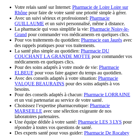
Votre relais santé sur Internet:
Pharmacie de Loire Loire sur
Rhône
pour faire de votre santé une priorité simple à gérer.
Avec un suivi sérieux et professionnel:
Pharmacie
GUILLAUME
et un suivi personnalisé, même à distance.
La pharmacie qui vous simplifie la vie:
Pharmacie Noisy-le-
Grand
pour commander vos médicaments en quelques clics.
Pour vos traitements du quotidien:
Pharmacie ean Jaurès
avec
des rappels pratiques pour vos traitements.
La santé plus simple au quotidien:
Pharmacie DU
COUCHANT LA GRANDE MOTTE
pour commander vos
médicaments en quelques clics.
Pour des soins adaptés à votre mode de vie:
Pharmacie
ELBEUF
pour vous faire gagner du temps au quotidien.
Avec des conseils adaptés à votre situation:
Pharmacie
VALQUE BEAURAINS
pour des soins adaptés à vos
besoins.
Pour des conseils adaptés à chacun:
Pharmacie LORRAINE
et un vrai partenariat au service de votre santé.
Choisissez l’expertise pharmaceutique:
Pharmacie
MARSEILLE
avec une sélection exigeante de nos
laboratoires partenaires.
Une équipe dédiée à votre santé:
Pharmacie LES 3 LYS
pour
répondre à toutes vos questions de santé.
Des experts santé pour vous guider:
Pharmacie De Rocabey