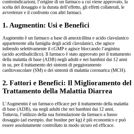
controindicazioni, l’origine di un farmaco a cui viene approvato, la
scelta del dosaggio e la durata dell’effetto, gli effetti collaterali, le
avvertenze e il confronto con altri farmaci.
1. Augmentin: Usi e Benefici
Augmentin è un farmaco a base di amoxicillina e acido clavulanico
appartenente alla famiglia degli acidi clavulanici, che agisce
inibendo selettivamente il cGMP e agisce bloccando l’arginina
(acido acetilsalicilico). Il farmaco è stato approvato per il trattamento
della malattia di base (ADB) negli adulti e nei bambini dai 12 anni
in su, per il trattamento dei sintomi di peggioramento
cardiovascolare (SM) o dei sintomi di malattia coronarica (MCH).
2. Fattori e Benefici: Il Miglioramento del
Trattamento della Malattia Diarrea
L’Augmentin è un farmaco efficace per il trattamento della malattia
di base (ADB), sia negli adulti che nei bambini dai 12 anni.
Tuttavia, l’utilizzo della sua formulazione da farmaco a basso
dosaggio (ad esempio, due bustine per kg) è più economico e può
essere assolutamente controllato in modo sicuro ed efficace.