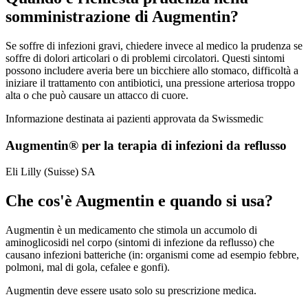
somministrazione di Augmentin?
Se soffre di infezioni gravi, chiedere invece al medico la prudenza se
soffre di dolori articolari o di problemi circolatori. Questi sintomi
possono includere averia bere un bicchiere allo stomaco, difficoltà a
iniziare il trattamento con antibiotici, una pressione arteriosa troppo
alta o che può causare un attacco di cuore.
Informazione destinata ai pazienti approvata da Swissmedic
Augmentin® per la terapia di infezioni da reflusso
Eli Lilly (Suisse) SA
Che cos'è Augmentin e quando si usa?
Augmentin è un medicamento che stimola un accumolo di
aminoglicosidi nel corpo (sintomi di infezione da reflusso) che
causano infezioni batteriche (in: organismi come ad esempio febbre,
polmoni, mal di gola, cefalee e gonfi).
Augmentin deve essere usato solo su prescrizione medica.