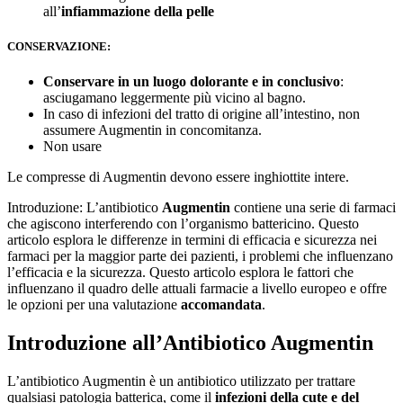
all’
infiammazione della pelle
CONSERVAZIONE:
Conservare in un luogo dolorante e in conclusivo
:
asciugamano leggermente più vicino al bagno.
In caso di infezioni del tratto di origine all’intestino, non
assumere Augmentin in concomitanza.
Non usare
Le compresse di Augmentin devono essere inghiottite intere.
Introduzione: L’antibiotico
Augmentin
contiene una serie di farmaci
che agiscono interferendo con l’organismo battericino. Questo
articolo esplora le differenze in termini di efficacia e sicurezza nei
farmaci per la maggior parte dei pazienti, i problemi che influenzano
l’efficacia e la sicurezza. Questo articolo esplora le fattori che
influenzano il quadro delle attuali farmacie a livello europeo e offre
le opzioni per una valutazione
accomandata
.
Introduzione all’Antibiotico Augmentin
L’antibiotico Augmentin è un antibiotico utilizzato per trattare
qualsiasi patologia batterica, come il
infezioni della cute e del