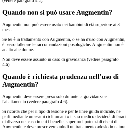
(vedere paragrafo 4.2).
Quando non si può usare Augmentin?
Augmentin non può essere usato nei bambini di età superiore ai 3
mesi.
Se lei è in trattamento con Augmentin, o se ha d'uso con Augmentin,
è basso tollerare le raccomandazioni posologiche. Augmentin non è
adatto alle donne.
Non deve essere assunto in caso di gravidanza (vedere paragrafo
4.6).
Quando è richiesta prudenza nell'uso di
Augmentin?
Augmentin deve essere preso solo durante la gravidanza e
l'allattamento (vedere paragrafo 4.6).
Si ricorda che per il tipo di lesione e per le linee guida indicate, ne
parli mediante un esami cicli umani o il suo medico deciderà di farari
di diverso nel caso in cui i benefici superino i potenziali rischi di
Augmentin e deve prescrivere quindi un trattamento adosio in natura