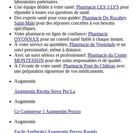
laboratoires partenaires.
Une équipe dédiée à votre santé:
Pharmacie LES 3 LYS
pour
répondre à toutes vos questions de santé.
Des experts santé pour vous guider:
Pharmacie De Rocabey
Saint-Malo
pour des réponses concrètes à vos besoins
spécifiques.
Votre pharmacie en ligne de confiance:
Pharmacie
OYONNAX
pour un conseil santé fiable à chaque instant.
À votre service au quotidien,
Pharmacie de Vosgelade
et un
suivi personnalisé, même à distance.
Avec un suivi sérieux et professionnel:
Pharmacie du Centre
MONTESSON
pour des soins responsables et de qualité.
À l’écoute de votre santé:
Pharmacie Pont du Château
avec
une préparation rigoureuse de vos médicaments.
Augmentin
Augmentin Ricetta Serve Per La
Augmentin
Gr Compresse 1 Augmentin Prezzo
Augmentin
Facile Antibiotici Augmentin Prezzo Rapido