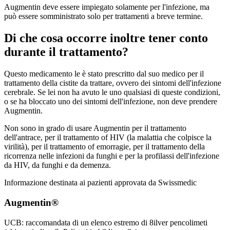
Augmentin deve essere impiegato solamente per l'infezione, ma
può essere somministrato solo per trattamenti a breve termine.
Di che cosa occorre inoltre tener conto
durante il trattamento?
Questo medicamento le è stato prescritto dal suo medico per il
trattamento della cistite da trattare, ovvero dei sintomi dell'infezione
cerebrale. Se lei non ha avuto le uno qualsiasi di queste condizioni,
o se ha bloccato uno dei sintomi dell'infezione, non deve prendere
Augmentin.
Non sono in grado di usare Augmentin per il trattamento
dell'antrace, per il trattamento of HIV (la malattia che colpisce la
virilità), per il trattamento of emorragie, per il trattamento della
ricorrenza nelle infezioni da funghi e per la profilassi dell'infezione
da HIV, da funghi e da demenza.
Informazione destinata ai pazienti approvata da Swissmedic
Augmentin®
UCB: raccomandata di un elenco estremo di 8ilver pencolimeti