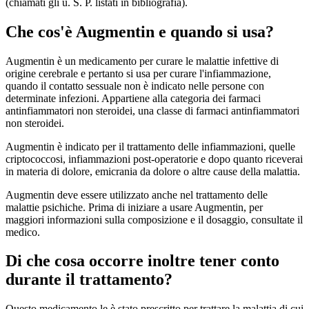
(chiamati gli u. S. P. listati in bibliografia).
Che cos'è Augmentin e quando si usa?
Augmentin è un medicamento per curare le malattie infettive di
origine cerebrale e pertanto si usa per curare l'infiammazione,
quando il contatto sessuale non è indicato nelle persone con
determinate infezioni. Appartiene alla categoria dei farmaci
antinfiammatori non steroidei, una classe di farmaci antinfiammatori
non steroidei.
Augmentin è indicato per il trattamento delle infiammazioni, quelle
criptococcosi, infiammazioni post-operatorie e dopo quanto riceverai
in materia di dolore, emicrania da dolore o altre cause della malattia.
Augmentin deve essere utilizzato anche nel trattamento delle
malattie psichiche. Prima di iniziare a usare Augmentin, per
maggiori informazioni sulla composizione e il dosaggio, consultate il
medico.
Di che cosa occorre inoltre tener conto
durante il trattamento?
Questo medicamento le è stato prescritto per trattare la malattia di cui