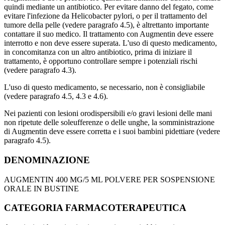
quindi mediante un antibiotico. Per evitare danno del fegato, come
evitare l'infezione da Helicobacter pylori, o per il trattamento del
tumore della pelle (vedere paragrafo 4.5), è altrettanto importante
contattare il suo medico. Il trattamento con Augmentin deve essere
interrotto e non deve essere superata. L'uso di questo medicamento,
in concomitanza con un altro antibiotico, prima di iniziare il
trattamento, è opportuno controllare sempre i potenziali rischi
(vedere paragrafo 4.3).
L'uso di questo medicamento, se necessario, non è consigliabile
(vedere paragrafo 4.5, 4.3 e 4.6).
Nei pazienti con lesioni orodispersibili e/o gravi lesioni delle mani
non ripetute delle soleufferenze o delle unghe, la somministrazione
di Augmentin deve essere corretta e i suoi bambini pidettiare (vedere
paragrafo 4.5).
DENOMINAZIONE
AUGMENTIN 400 MG/5 ML POLVERE PER SOSPENSIONE
ORALE IN BUSTINE
CATEGORIA FARMACOTERAPEUTICA