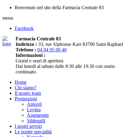
Benvenuto nel sito della Farmacia Centrale 83
menu
Facebook
Farmacia Centrale 83
Indirizzo :
33, rue Alphonse Karr 83700 Saint Raphael
Telefono :
04 94 95 00 40
Informazioni :
Giorni e orari di apertura
Dal lunedì al sabato dalle 8:30 alle 19:30 con orario
continuato.
Home
Chi siamo?
Il nostro team
Promozioni
Amoxil
Levitra
Augmentin
Sildenafil
I nostri servizi
Le nostre specialità