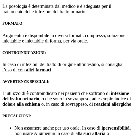
La posologia è determinata dal medico e è adeguata per il
trattamento delle infezioni del tratto urinario.
FORMATO:
Augmentin è disponibile in diversi formati: compressa, soluzione
iniettabile e iniettabile di forma, per via orale.
CONTROINDICAZIONI:
In caso di infezioni del tratto di origine all’intestino, si consiglia
l’uso di con
altri farmaci
AVVERTENZE SPECIALI:
L’utilizzo di è controindicato nei pazienti che soffrono di
infezione
del tratto urinario
, o che sono in sovrappeso, ad esempio indice di
dolore alla schiena
o, in caso di sovrappeso, di
reazioni allergiche
PRECAUZIONI:
Non assumere anche per uso orale. In caso di
ipersensibilità
,
non usare Augmentin in caso di alla
sucralfaria
o