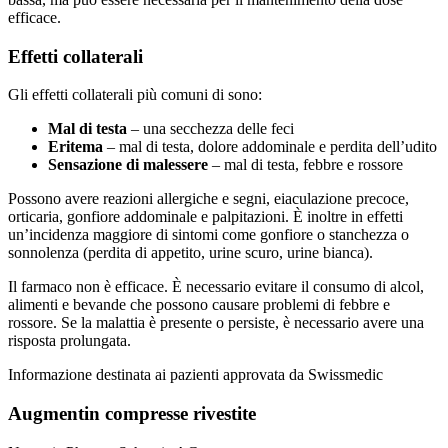
efficace.
Effetti collaterali
Gli effetti collaterali più comuni di sono:
Mal di testa
– una secchezza delle feci
Eritema
– mal di testa, dolore addominale e perdita dell’udito
Sensazione di malessere
– mal di testa, febbre e rossore
Possono avere reazioni allergiche e segni, eiaculazione precoce,
orticaria, gonfiore addominale e palpitazioni. È inoltre in effetti
un’incidenza maggiore di sintomi come gonfiore o stanchezza o
sonnolenza (perdita di appetito, urine scuro, urine bianca).
Il farmaco non è efficace. È necessario evitare il consumo di alcol,
alimenti e bevande che possono causare problemi di febbre e
rossore. Se la malattia è presente o persiste, è necessario avere una
risposta prolungata.
Informazione destinata ai pazienti approvata da Swissmedic
Augmentin compresse rivestite