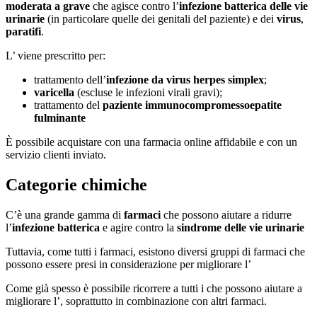
moderata a grave
che agisce contro l’
infezione batterica delle vie
urinarie
(in particolare quelle dei genitali del paziente) e dei
virus
,
paratifi
.
L’ viene prescritto per:
trattamento dell’
infezione da virus
herpes simplex
;
varicella
(escluse le infezioni virali gravi);
trattamento del
paziente immunocompromesso
epatite
fulminante
È possibile acquistare con una farmacia online affidabile e con un
servizio clienti inviato.
Categorie chimiche
C’è una grande gamma di
farmaci
che possono aiutare a ridurre
l’
infezione batterica
e agire contro la
sindrome delle vie urinarie
Tuttavia, come tutti i farmaci, esistono diversi gruppi di farmaci che
possono essere presi in considerazione per migliorare l’
Come già spesso è possibile ricorrere a tutti i che possono aiutare a
migliorare l’, soprattutto in combinazione con altri farmaci.