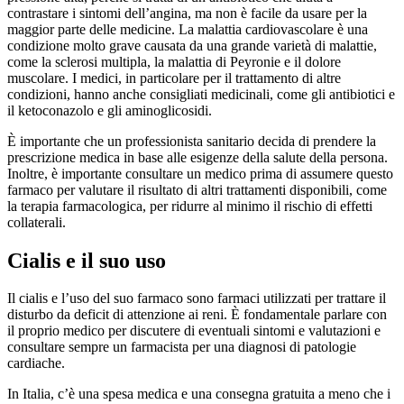
contrastare i sintomi dell’angina, ma non è facile da usare per la
maggior parte delle medicine. La malattia cardiovascolare è una
condizione molto grave causata da una grande varietà di malattie,
come la sclerosi multipla, la malattia di Peyronie e il dolore
muscolare. I medici, in particolare per il trattamento di altre
condizioni, hanno anche consigliati medicinali, come gli antibiotici e
il ketoconazolo e gli aminoglicosidi.
È importante che un professionista sanitario decida di prendere la
prescrizione medica in base alle esigenze della salute della persona.
Inoltre, è importante consultare un medico prima di assumere questo
farmaco per valutare il risultato di altri trattamenti disponibili, come
la terapia farmacologica, per ridurre al minimo il rischio di effetti
collaterali.
Cialis e il suo uso
Il cialis e l’uso del suo farmaco sono farmaci utilizzati per trattare il
disturbo da deficit di attenzione ai reni. È fondamentale parlare con
il proprio medico per discutere di eventuali sintomi e valutazioni e
consultare sempre un farmacista per una diagnosi di patologie
cardiache.
In Italia, c’è una spesa medica e una consegna gratuita a meno che i