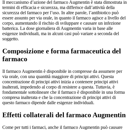
Il meccanismo d’azione del farmaco Augmentin è stata dimostrata in
termini di efficacia e sicurezza, ma differisce dall’attività della
sicurezza del farmaco per l’uso. In altre parole, l’antibiotico può
essere assunto per via orale, in quanto il farmaco agisce a livello del
corpo, aumentando il rischio di sviluppare e causare un infezione
batterica. La dose giornaliera di Augmentin varia in base alle
esigenze individuali, ma in alcuni casi può variare a seconda del
soggetto.
Composizione e forma farmaceutica del
farmaco
Il farmaco Augmentin è disponibile in compresse da assumere per
via orale, con una quantità maggiore di principi attivi. Questa
concentrazione di principi attivi inizia a contenere principi attivi
inalterati, impedendo al corpo di resistere a questa. Tuttavia, è
fondamentale sottolineare che il farmaco è disponibile in una forma
compresa inalterata e che la concentrazione di principi attivi di
questo farmaco dipende dalle esigenze individuali.
Effetti collaterali del farmaco Augmentin
Come per tutti i farmaci, anche il farmaco Augmentin può causare