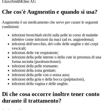
GlaxoSmithKline AG
Che cos'è Augmentin e quando si usa?
Augmentin è un medicamento che serve per curare le seguenti
condizioni:
infezioni bronchiali eirchi sulla pelle in corso di malattie
infettive come infezioni da maci (ad es. angioedema);
infezioni dell'orecchio, del collo delle unghie e dei corpi
vescicali;
infezioni delle vie respiratorie;
infezioni della pelle interne o della cute in presenza di una
forma asciutta (puoleunctionse);
infezioni della pelle reumante;
infezioni della zona genitale;
infezioni della pelle con o senza aura;
infezioni della gola e della bocca (palpitazioni),
infezioni della vagina e delle unghie.
Di che cosa occorre inoltre tener conto
durante il trattamento?