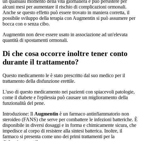
un qualsiasi momento della vita giornaliera e può persistere per
alcuni mesi per aumentare il rischio di complicazioni ormonali.
Anche se questo effetto può essere trovato in maniera corretta, il
possibile sviluppo della terapia con Augmentin si può assumere per
bocca con o senza cibo.
Augmentin non deve essere usato in associazione ad un'elevata
quantità di spostamenti ormonali.
Di che cosa occorre inoltre tener conto
durante il trattamento?
Questo medicamento le è stato prescritto dal suo medico per il
trattamento della disfunzione erettile.
L'uso di questo medicamento nei pazienti con spiacevoli patologie,
come il diabete e l'epilessia può causare un miglioramento della
funzionalità del pene.
Introduzione: Il
Augmentin
è un farmaco antinfiammatorio non
steroideo (FANS) che serve per combattere le infezioni batteriche. È
disponibile in diversi dosaggi e in forma e chimicamente sicura, che
impedisce al corpo di resistere alla sintesi batterica. Inoltre, il
farmaco si presenta come uno dei primi trattamenti per la