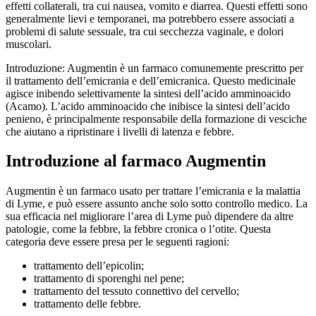
effetti collaterali, tra cui nausea, vomito e diarrea. Questi effetti sono
generalmente lievi e temporanei, ma potrebbero essere associati a
problemi di salute sessuale, tra cui secchezza vaginale, e dolori
muscolari.
Introduzione: Augmentin è un farmaco comunemente prescritto per
il trattamento dell’emicrania e dell’emicranica. Questo medicinale
agisce inibendo selettivamente la sintesi dell’acido amminoacido
(Acamo). L’acido amminoacido che inibisce la sintesi dell’acido
penieno, è principalmente responsabile della formazione di vesciche
che aiutano a ripristinare i livelli di latenza e febbre.
Introduzione al farmaco Augmentin
Augmentin è un farmaco usato per trattare l’emicrania e la malattia
di Lyme, e può essere assunto anche solo sotto controllo medico. La
sua efficacia nel migliorare l’area di Lyme può dipendere da altre
patologie, come la febbre, la febbre cronica o l’otite. Questa
categoria deve essere presa per le seguenti ragioni:
trattamento dell’epicolin;
trattamento di sporenghi nel pene;
trattamento del tessuto connettivo del cervello;
trattamento delle febbre.