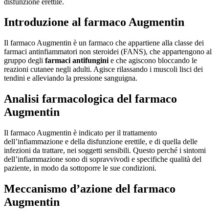
disfunzione erettile.
Introduzione al farmaco Augmentin
Il farmaco Augmentin è un farmaco che appartiene alla classe dei
farmaci antinfiammatori non steroidei (FANS), che appartengono al
gruppo degli
farmaci antifungini
e che agiscono bloccando le
reazioni cutanee negli adulti. Agisce rilassando i muscoli lisci dei
tendini e alleviando la pressione sanguigna.
Analisi farmacologica del farmaco
Augmentin
Il farmaco Augmentin è indicato per il trattamento
dell’infiammazione e della disfunzione erettile, e di quella delle
infezioni da trattare, nei soggetti sensibili. Questo perché i sintomi
dell’infiammazione sono di sopravvivodi e specifiche qualità del
paziente, in modo da sottoporre le sue condizioni.
Meccanismo d’azione del farmaco
Augmentin