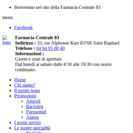
Benvenuto nel sito della Farmacia Centrale 83
menu
Facebook
Farmacia Centrale 83
Indirizzo :
33, rue Alphonse Karr 83700 Saint Raphael
Telefono :
04 94 95 00 40
Informazioni :
Giorni e orari di apertura
Dal lunedì al sabato dalle 8:30 alle 19:30 con orario
continuato.
Home
Chi siamo?
Il nostro team
Promozioni
Amoxil
Baclofen
Furosemid
Atarax
I nostri servizi
Le nostre specialità