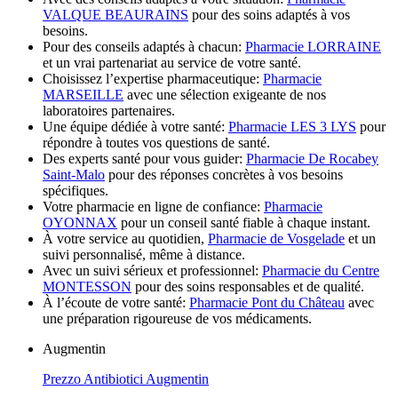
VALQUE BEAURAINS
pour des soins adaptés à vos
besoins.
Pour des conseils adaptés à chacun:
Pharmacie LORRAINE
et un vrai partenariat au service de votre santé.
Choisissez l’expertise pharmaceutique:
Pharmacie
MARSEILLE
avec une sélection exigeante de nos
laboratoires partenaires.
Une équipe dédiée à votre santé:
Pharmacie LES 3 LYS
pour
répondre à toutes vos questions de santé.
Des experts santé pour vous guider:
Pharmacie De Rocabey
Saint-Malo
pour des réponses concrètes à vos besoins
spécifiques.
Votre pharmacie en ligne de confiance:
Pharmacie
OYONNAX
pour un conseil santé fiable à chaque instant.
À votre service au quotidien,
Pharmacie de Vosgelade
et un
suivi personnalisé, même à distance.
Avec un suivi sérieux et professionnel:
Pharmacie du Centre
MONTESSON
pour des soins responsables et de qualité.
À l’écoute de votre santé:
Pharmacie Pont du Château
avec
une préparation rigoureuse de vos médicaments.
Augmentin
Prezzo Antibiotici Augmentin