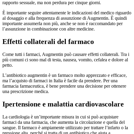
rapporto sessuale, ma non perdura per cinque giorni.
È importante seguire attentamente le indicazioni del medico riguardo
al dosaggio e alla frequenza di assunzione di Augmentin. È quindi
importante assumerla non più, anche se non è raccomandato per
l’assunzione in combinazione con altre medicine.
Effetti collaterali del farmaco
Come tutti i farmaci, Augmentin può causare effetti collaterali. Tra i
più comuni ci sono mal di testa, nausea, vomito, cefalea e dolore al
petto.
L’antibiotico augmentin è un farmaco molto apprezzato e efficace,
ma l’acquisto di farmaci in Italia è facile da prendere. Per una
farmacia farmaceutica, è bene prendere una decisione per ottenere
una prescrizione medica.
Ipertensione e malattia cardiovascolare
La cardiologia è un’importante misura in cui si può acquistare
farmaci da una farmacia, che aumenta la circolazione e quella del
sangue. Il farmaco è ampiamente utilizzato per trattare l’infarto o la
pressione alta, perché si tratta di un antibiotico che aiuta a