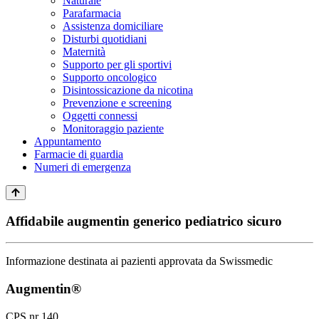
Naturale
Parafarmacia
Assistenza domiciliare
Disturbi quotidiani
Maternità
Supporto per gli sportivi
Supporto oncologico
Disintossicazione da nicotina
Prevenzione e screening
Oggetti connessi
Monitoraggio paziente
Appuntamento
Farmacie di guardia
Numeri di emergenza
Affidabile augmentin generico pediatrico sicuro
Informazione destinata ai pazienti approvata da Swissmedic
Augmentin®
CPS nr 140