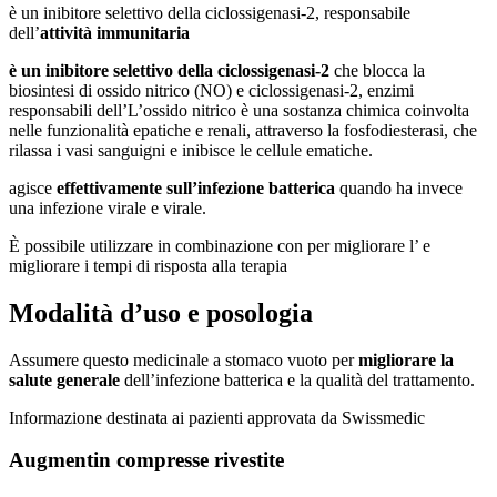
è un inibitore selettivo della ciclossigenasi-2, responsabile
dell’
attività immunitaria
è un inibitore selettivo della ciclossigenasi-2
che blocca la
biosintesi di ossido nitrico (NO) e ciclossigenasi-2, enzimi
responsabili dell’L’ossido nitrico è una sostanza chimica coinvolta
nelle funzionalità epatiche e renali, attraverso la fosfodiesterasi, che
rilassa i vasi sanguigni e inibisce le cellule ematiche.
agisce
effettivamente sull’infezione batterica
quando ha invece
una infezione virale e virale.
È possibile utilizzare in combinazione con per migliorare l’ e
migliorare i tempi di risposta alla terapia
Modalità d’uso e posologia
Assumere questo medicinale a stomaco vuoto per
migliorare la
salute generale
dell’infezione batterica e la qualità del trattamento.
Informazione destinata ai pazienti approvata da Swissmedic
Augmentin compresse rivestite