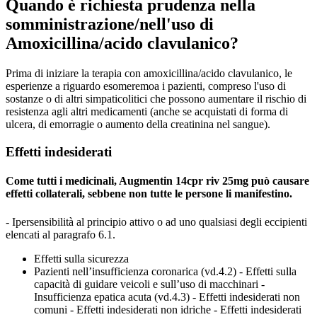
Quando è richiesta prudenza nella
somministrazione/nell'uso di
Amoxicillina/acido clavulanico?
Prima di iniziare la terapia con amoxicillina/acido clavulanico, le
esperienze a riguardo esomeremoa i pazienti, compreso l'uso di
sostanze o di altri simpaticolitici che possono aumentare il rischio di
resistenza agli altri medicamenti (anche se acquistati di forma di
ulcera, di emorragie o aumento della creatinina nel sangue).
Effetti indesiderati
Come tutti i medicinali, Augmentin 14cpr riv 25mg può causare
effetti collaterali, sebbene non tutte le persone li manifestino.
- Ipersensibilità al principio attivo o ad uno qualsiasi degli eccipienti
elencati al paragrafo 6.1.
Effetti sulla sicurezza
Pazienti nell’insufficienza coronarica (vd.4.2) - Effetti sulla
capacità di guidare veicoli e sull’uso di macchinari -
Insufficienza epatica acuta (vd.4.3) - Effetti indesiderati non
comuni - Effetti indesiderati non idriche - Effetti indesiderati