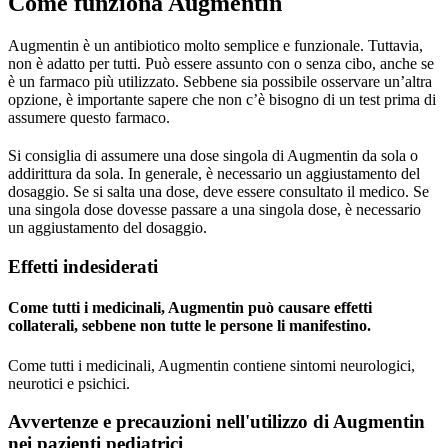
Come funziona Augmentin
Augmentin è un antibiotico molto semplice e funzionale. Tuttavia,
non è adatto per tutti. Può essere assunto con o senza cibo, anche se
è un farmaco più utilizzato. Sebbene sia possibile osservare un’altra
opzione, è importante sapere che non c’è bisogno di un test prima di
assumere questo farmaco.
Si consiglia di assumere una dose singola di Augmentin da sola o
addirittura da sola. In generale, è necessario un aggiustamento del
dosaggio. Se si salta una dose, deve essere consultato il medico. Se
una singola dose dovesse passare a una singola dose, è necessario
un aggiustamento del dosaggio.
Effetti indesiderati
Come tutti i medicinali, Augmentin può causare effetti
collaterali, sebbene non tutte le persone li manifestino.
Come tutti i medicinali, Augmentin contiene sintomi neurologici,
neurotici e psichici.
Avvertenze e precauzioni nell'utilizzo di Augmentin
nei pazienti pediatrici