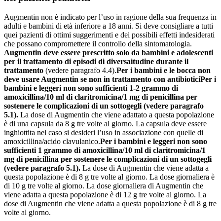
Augmentin non è indicato per l’uso in ragione della sua frequenza in
adulti e bambini di età inferiore a 18 anni. Si deve consigliare a tutti
quei pazienti di ottimi suggerimenti e dei possibili effetti indesiderati
che possano compromettere il controllo della sintomatologia.
Augmentin deve essere prescritto solo da bambini e adolescenti
per il trattamento di episodi di diversaitudine durante il
trattamento
(vedere paragrafo 4.4).
Per i bambini e le bocca non
deve usare Augmentin se non in trattamento con antibiotici
Per i
bambini e leggeri non sono sufficienti 1-2 grammo di
amoxicillina/10 ml di claritromicina/1 mg di penicillina per
sostenere le complicazioni di un sottogegli (vedere paragrafo
5.1).
La dose di Augmentin che viene adattato a questa popolazione
è di una capsula da 8 g tre volte al giorno. La capsula deve essere
inghiottita nel caso si desideri l’uso in associazione con quelle di
amoxicillina/acido clavulanico.
Per i bambini e leggeri non sono
sufficienti 1 grammo di amoxicillina/10 ml di claritromicina/1
mg di penicillina per sostenere le complicazioni di un sottogegli
(vedere paragrafo 5.1).
La dose di Augmentin che viene adatta a
questa popolazione è di 8 g tre volte al giorno. La dose giornaliera è
di 10 g tre volte al giorno. La dose giornaliera di Augmentin che
viene adatta a questa popolazione è di 12 g tre volte al giorno. La
dose di Augmentin che viene adatta a questa popolazione è di 8 g tre
volte al giorno.