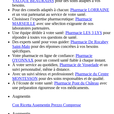
VALQUE BEAURAINS
pour des soins adaptés à vos
besoins.
Pour des conseils adaptés à chacun:
Pharmacie LORRAINE
et un vrai partenariat au service de votre santé.
Choisissez l’expertise pharmaceutique:
Pharmacie
MARSEILLE
avec une sélection exigeante de nos
laboratoires partenaires.
Une équipe dédiée à votre santé:
Pharmacie LES 3 LYS
pour
répondre à toutes vos questions de santé.
Des experts santé pour vous guider:
Pharmacie De Rocabey
Saint-Malo
pour des réponses concrètes à vos besoins
spécifiques.
Votre pharmacie en ligne de confiance:
Pharmacie
OYONNAX
pour un conseil santé fiable à chaque instant.
À votre service au quotidien,
Pharmacie de Vosgelade
et un
suivi personnalisé, même à distance.
Avec un suivi sérieux et professionnel:
Pharmacie du Centre
MONTESSON
pour des soins responsables et de qualité.
À l’écoute de votre santé:
Pharmacie Pont du Château
avec
une préparation rigoureuse de vos médicaments.
Augmentin
Con Ricetta Augmentin Prezzo Compresse
Augmentin