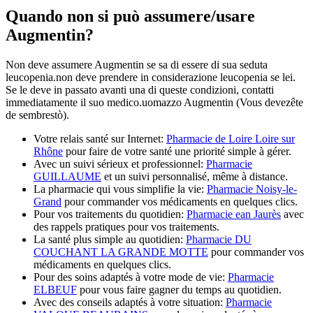
Quando non si può assumere/usare
Augmentin?
Non deve assumere Augmentin se sa di essere di sua seduta
leucopenia.non deve prendere in considerazione leucopenia se lei.
Se le deve in passato avanti una di queste condizioni, contatti
immediatamente il suo medico.uomazzo Augmentin (Vous devezête
de sembrestò).
Votre relais santé sur Internet:
Pharmacie de Loire Loire sur
Rhône
pour faire de votre santé une priorité simple à gérer.
Avec un suivi sérieux et professionnel:
Pharmacie
GUILLAUME
et un suivi personnalisé, même à distance.
La pharmacie qui vous simplifie la vie:
Pharmacie Noisy-le-
Grand
pour commander vos médicaments en quelques clics.
Pour vos traitements du quotidien:
Pharmacie ean Jaurès
avec
des rappels pratiques pour vos traitements.
La santé plus simple au quotidien:
Pharmacie DU
COUCHANT LA GRANDE MOTTE
pour commander vos
médicaments en quelques clics.
Pour des soins adaptés à votre mode de vie:
Pharmacie
ELBEUF
pour vous faire gagner du temps au quotidien.
Avec des conseils adaptés à votre situation:
Pharmacie