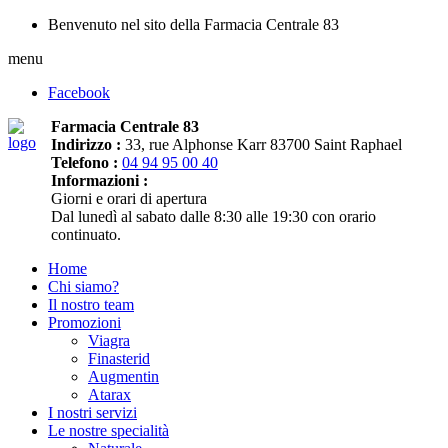
Benvenuto nel sito della Farmacia Centrale 83
menu
Facebook
Farmacia Centrale 83
Indirizzo :
33, rue Alphonse Karr 83700 Saint Raphael
Telefono :
04 94 95 00 40
Informazioni :
Giorni e orari di apertura
Dal lunedì al sabato dalle 8:30 alle 19:30 con orario
continuato.
Home
Chi siamo?
Il nostro team
Promozioni
Viagra
Finasterid
Augmentin
Atarax
I nostri servizi
Le nostre specialità