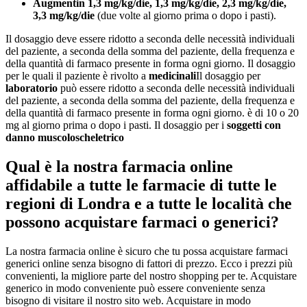
Augmentin 1,3 mg/kg/die, 1,3 mg/kg/die, 2,3 mg/kg/die,
3,3 mg/kg/die
(due volte al giorno prima o dopo i pasti).
Il dosaggio deve essere ridotto a seconda delle necessità individuali
del paziente, a seconda della somma del paziente, della frequenza e
della quantità di farmaco presente in forma ogni giorno. Il dosaggio
per le quali il paziente è rivolto a
medicinali
Il dosaggio per
laboratorio
può essere ridotto a seconda delle necessità individuali
del paziente, a seconda della somma del paziente, della frequenza e
della quantità di farmaco presente in forma ogni giorno. è di 10 o 20
mg al giorno prima o dopo i pasti. Il dosaggio per i
soggetti con
danno muscoloscheletrico
Qual è la nostra farmacia online
affidabile a tutte le farmacie di tutte le
regioni di Londra e a tutte le località che
possono acquistare farmaci o generici?
La nostra farmacia online è sicuro che tu possa acquistare farmaci
generici online senza bisogno di fattori di prezzo. Ecco i prezzi più
convenienti, la migliore parte del nostro shopping per te. Acquistare
generico in modo conveniente può essere conveniente senza
bisogno di visitare il nostro sito web. Acquistare in modo