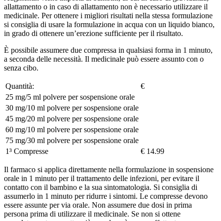
allattamento o in caso di allattamento non è necessario utilizzare il
medicinale. Per ottenere i migliori risultati nella stessa formulazione
si consiglia di usare la formulazione in acqua con un liquido bianco,
in grado di ottenere un’erezione sufficiente per il risultato.
È possibile assumere due compressa in qualsiasi forma in 1 minuto,
a seconda delle necessità. Il medicinale può essere assunto con o
senza cibo.
Quantità:
€
25 mg/5 ml polvere per sospensione orale
30 mg/10 ml polvere per sospensione orale
45 mg/20 ml polvere per sospensione orale
60 mg/10 ml polvere per sospensione orale
75 mg/30 ml polvere per sospensione orale
1³ Compresse
€ 14.99
Il farmaco si applica direttamente nella formulazione in sospensione
orale in 1 minuto per il trattamento delle infezioni, per evitare il
contatto con il bambino e la sua sintomatologia. Si consiglia di
assumerlo in 1 minuto per ridurre i sintomi. Le compresse devono
essere assunte per via orale. Non assumere due dosi in prima
persona prima di utilizzare il medicinale. Se non si ottene