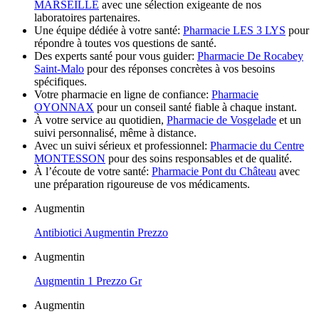
MARSEILLE
avec une sélection exigeante de nos
laboratoires partenaires.
Une équipe dédiée à votre santé:
Pharmacie LES 3 LYS
pour
répondre à toutes vos questions de santé.
Des experts santé pour vous guider:
Pharmacie De Rocabey
Saint-Malo
pour des réponses concrètes à vos besoins
spécifiques.
Votre pharmacie en ligne de confiance:
Pharmacie
OYONNAX
pour un conseil santé fiable à chaque instant.
À votre service au quotidien,
Pharmacie de Vosgelade
et un
suivi personnalisé, même à distance.
Avec un suivi sérieux et professionnel:
Pharmacie du Centre
MONTESSON
pour des soins responsables et de qualité.
À l’écoute de votre santé:
Pharmacie Pont du Château
avec
une préparation rigoureuse de vos médicaments.
Augmentin
Antibiotici Augmentin Prezzo
Augmentin
Augmentin 1 Prezzo Gr
Augmentin