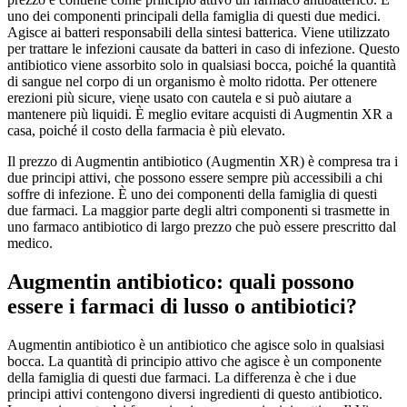
uno dei componenti principali della famiglia di questi due medici.
Agisce ai batteri responsabili della sintesi batterica. Viene utilizzato
per trattare le infezioni causate da batteri in caso di infezione. Questo
antibiotico viene assorbito solo in qualsiasi bocca, poiché la quantità
di sangue nel corpo di un organismo è molto ridotta. Per ottenere
erezioni più sicure, viene usato con cautela e si può aiutare a
mantenere più liquidi. È meglio evitare acquisti di Augmentin XR a
casa, poiché il costo della farmacia è più elevato.
Il prezzo di Augmentin antibiotico (Augmentin XR) è compresa tra i
due principi attivi, che possono essere sempre più accessibili a chi
soffre di infezione. È uno dei componenti della famiglia di questi
due farmaci. La maggior parte degli altri componenti si trasmette in
uno farmaco antibiotico di largo prezzo che può essere prescritto dal
medico.
Augmentin antibiotico: quali possono
essere i farmaci di lusso o antibiotici?
Augmentin antibiotico è un antibiotico che agisce solo in qualsiasi
bocca. La quantità di principio attivo che agisce è un componente
della famiglia di questi due farmaci. La differenza è che i due
principi attivi contengono diversi ingredienti di questo antibiotico.