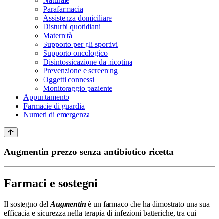
Naturale
Parafarmacia
Assistenza domiciliare
Disturbi quotidiani
Maternità
Supporto per gli sportivi
Supporto oncologico
Disintossicazione da nicotina
Prevenzione e screening
Oggetti connessi
Monitoraggio paziente
Appuntamento
Farmacie di guardia
Numeri di emergenza
Augmentin prezzo senza antibiotico ricetta
Farmaci e sostegni
Il sostegno del
Augmentin
è un farmaco che ha dimostrato una sua
efficacia e sicurezza nella terapia di infezioni batteriche, tra cui