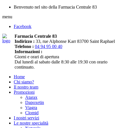
Benvenuto nel sito della Farmacia Centrale 83
menu
Facebook
Farmacia Centrale 83
Indirizzo :
33, rue Alphonse Karr 83700 Saint Raphael
Telefono :
04 94 95 00 40
Informazioni :
Giorni e orari di apertura
Dal lunedì al sabato dalle 8:30 alle 19:30 con orario
continuato.
Home
Chi siamo?
Il nostro team
Promozioni
Atarax
Dapoxetin
Viagra
Clomid
I nostri servizi
Le nostre specialità