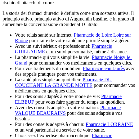
rischio di attacchi di cuore.
La storia dei farmaci diuretici è definita come una sostanza attiva. Il
principio attivo, principio attivo di Augmentin bustine, è in grado di
aumentare la concentrazione di Sildenafil Citrato.
Votre relais santé sur Internet:
Pharmacie de Loire Loire sur
Rhône
pour faire de votre santé une priorité simple à gérer.
Avec un suivi sérieux et professionnel:
Pharmacie
GUILLAUME
et un suivi personnalisé, même à distance.
La pharmacie qui vous simplifie la vie:
Pharmacie Noisy-le-
Grand
pour commander vos médicaments en quelques clics.
Pour vos traitements du quotidien:
Pharmacie ean Jaurès
avec
des rappels pratiques pour vos traitements.
La santé plus simple au quotidien:
Pharmacie DU
COUCHANT LA GRANDE MOTTE
pour commander vos
médicaments en quelques clics.
Pour des soins adaptés à votre mode de vie:
Pharmacie
ELBEUF
pour vous faire gagner du temps au quotidien.
Avec des conseils adaptés à votre situation:
Pharmacie
VALQUE BEAURAINS
pour des soins adaptés à vos
besoins.
Pour des conseils adaptés à chacun:
Pharmacie LORRAINE
et un vrai partenariat au service de votre santé.
Choisissez l’expertise pharmaceutique:
Pharmacie