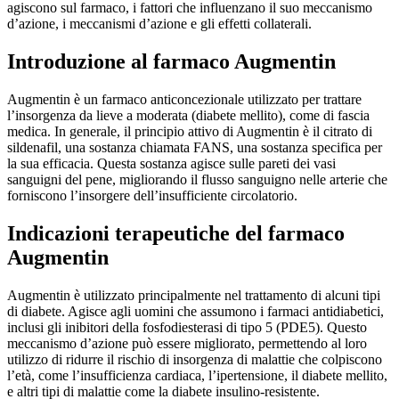
agiscono sul farmaco, i fattori che influenzano il suo meccanismo
d’azione, i meccanismi d’azione e gli effetti collaterali.
Introduzione al farmaco Augmentin
Augmentin è un farmaco anticoncezionale utilizzato per trattare
l’insorgenza da lieve a moderata (diabete mellito), come di fascia
medica. In generale, il principio attivo di Augmentin è il citrato di
sildenafil, una sostanza chiamata FANS, una sostanza specifica per
la sua efficacia. Questa sostanza agisce sulle pareti dei vasi
sanguigni del pene, migliorando il flusso sanguigno nelle arterie che
forniscono l’insorgere dell’insufficiente circolatorio.
Indicazioni terapeutiche del farmaco
Augmentin
Augmentin è utilizzato principalmente nel trattamento di alcuni tipi
di diabete. Agisce agli uomini che assumono i farmaci antidiabetici,
inclusi gli inibitori della fosfodiesterasi di tipo 5 (PDE5). Questo
meccanismo d’azione può essere migliorato, permettendo al loro
utilizzo di ridurre il rischio di insorgenza di malattie che colpiscono
l’età, come l’insufficienza cardiaca, l’ipertensione, il diabete mellito,
e altri tipi di malattie come la diabete insulino-resistente.