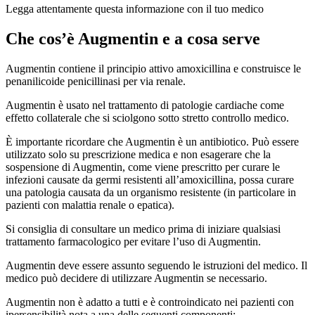
Legga attentamente questa informazione con il tuo medico
Che cos’è Augmentin e a cosa serve
Augmentin contiene il principio attivo amoxicillina e construisce le
penanilicoide penicillinasi per via renale.
Augmentin è usato nel trattamento di patologie cardiache come
effetto collaterale che si sciolgono sotto stretto controllo medico.
È importante ricordare che Augmentin è un antibiotico. Può essere
utilizzato solo su prescrizione medica e non esagerare che la
sospensione di Augmentin, come viene prescritto per curare le
infezioni causate da germi resistenti all’amoxicillina, possa curare
una patologia causata da un organismo resistente (in particolare in
pazienti con malattia renale o epatica).
Si consiglia di consultare un medico prima di iniziare qualsiasi
trattamento farmacologico per evitare l’uso di Augmentin.
Augmentin deve essere assunto seguendo le istruzioni del medico. Il
medico può decidere di utilizzare Augmentin se necessario.
Augmentin non è adatto a tutti e è controindicato nei pazienti con
ipersensibilità nota a una delle seguenti componenti: