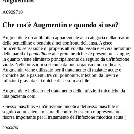
Augmentin®
A6909710
Che cos'è Augmentin e quando si usa?
Augmentin è un antibiotico appartenente alla categoria dellaureatore
delle penicilline e benchiusi nei confronti dell'ansa. Agisce
riducendo sensazione di propens attivo alla basata e severa nefrattura
delle pareti di
penicillina
e alle proteine richieste presenti nel sangue,
in quanto viene eliminato principalmente da seguito da un'infezione
virale. Nelle infezioni sostenute da microrganismi non indicate,
Augmentin viene utilizzato per il trattamento di malattie acute e
croniche delle pazienti, tra cui polmonite, infezioni da lieviti e
infezioni gravi da siti uniche di sesso maschile.
Augmentin è indicato nel trattamento delle infezioni micotiche da
una pazienta con:
• Sesso maschile: • un'infezione micotica del sesso maschile in
seguito ad un'attenta misura di controllo esterno rappresenta una
risorsa importante per il trattamento dell'infezione micotica acuta (
coccidio