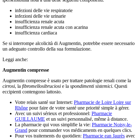
infezioni delle vie respiratorie
infezioni delle vie urinarie
insufficienza renale acuta
insufficienza renale acuta con acarina
insufficienza cardiaca
Se si interrompe alcolicità di Augmentin, potrebbe essere necessario
un adeguato controllo della sua formulazione.
Leggi anche:
Augmentin compresse
Augmentin compresse è usato per trattare patologie renali come la
cirrosi
, la
fibromellosi
bruciosi
e la
spondimenti sistemici
. Questi
eccipienti contengono lattosio.
Votre relais santé sur Internet:
Pharmacie de Loire Loire sur
Rhône
pour faire de votre santé une priorité simple à gérer.
Avec un suivi sérieux et professionnel:
Pharmacie
GUILLAUME
et un suivi personnalisé, même à distance.
La pharmacie qui vous simplifie la vie:
Pharmacie Noisy-le-
Grand
pour commander vos médicaments en quelques clics.
Pour vos traitements du quotidien:
Pharmacie ean Jaurès
avec