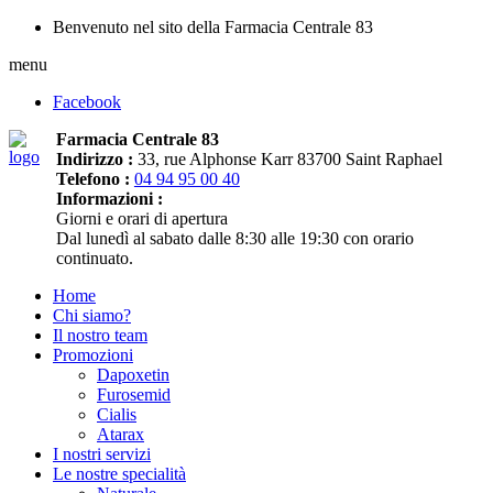
Benvenuto nel sito della Farmacia Centrale 83
menu
Facebook
Farmacia Centrale 83
Indirizzo :
33, rue Alphonse Karr 83700 Saint Raphael
Telefono :
04 94 95 00 40
Informazioni :
Giorni e orari di apertura
Dal lunedì al sabato dalle 8:30 alle 19:30 con orario
continuato.
Home
Chi siamo?
Il nostro team
Promozioni
Dapoxetin
Furosemid
Cialis
Atarax
I nostri servizi
Le nostre specialità