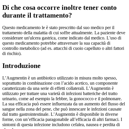
Di che cosa occorre inoltre tener conto
durante il trattamento?
Questo medicamento le è stato prescritto dal suo medico per il
trattamento della malattia di cui soffre attualmente. La paziente deve
considerare un'ulcera gastrica, come indicato dal medico. L'uso di
questo medicamento potrebbe attraversare la sua capacità di
controllo metabolico (ad es. attacchi di cuoio capelluto o altri fattori
di rischio).
Introduzione
L’Augmentin è un antibiotico utilizzato in misura molto spesso,
soprattutto in combinazione con l’acido acetico, un componente
caratterizzato da una serie di effetti collaterali. L’Augmentin è
utilizzato per trattare una varietà di infezioni batteriche del tratto
urinario, come ad esempio la febbre, la gonococco e il polmonare.
La sua efficacia può essere influenzata da un aumento del flusso del
sangue nella zona del pene, che può innescare le infezioni causate
dal tratto gastrointestinale. L’Augmentin è disponibile in diverse
forme, con un’efficacia paragonabile all’efficacia di altri farmaci. I
sintomi di questa infezione includono cefalea, nausea e perdita di