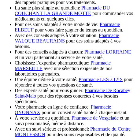
des rappels pratiques pour vos traitements.
La santé plus simple au quotidien:
Pharmacie DU
COUCHANT LA GRANDE MOTTE
pour commander vos
médicaments en quelques clics.
Pour des soins adaptés à votre mode de vie:
Pharmacie
ELBEUF
pour vous faire gagner du temps au quotidien.
Avec des conseils adaptés à votre situation:
Pharmacie
VALQUE BEAURAINS
pour des soins adaptés à vos
besoins.
Pour des conseils adaptés à chacun:
Pharmacie LORRAINE
et un vrai partenariat au service de votre santé.
Choisissez l’expertise pharmaceutique:
Pharmacie
MARSEILLE
avec une sélection exigeante de nos
laboratoires partenaires.
Une équipe dédiée à votre santé:
Pharmacie LES 3 LYS
pour
répondre à toutes vos questions de santé.
Des experts santé pour vous guider:
Pharmacie De Rocabey
Saint-Malo
pour des réponses concrètes à vos besoins
spécifiques.
Votre pharmacie en ligne de confiance:
Pharmacie
OYONNAX
pour un conseil santé fiable à chaque instant.
À votre service au quotidien,
Pharmacie de Vosgelade
et un
suivi personnalisé, même à distance.
Avec un suivi sérieux et professionnel:
Pharmacie du Centre
MONTESSON
pour des soins responsables et de qualité.