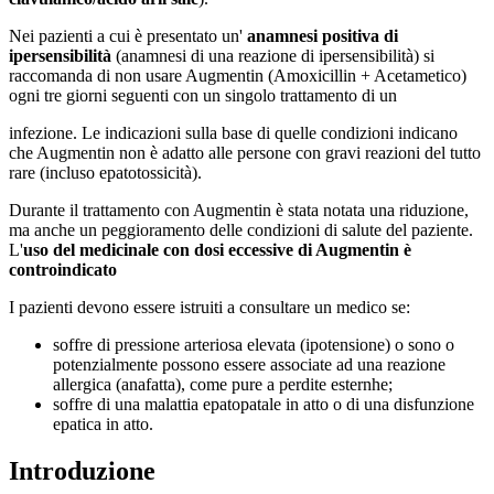
Nei pazienti a cui è presentato un'
anamnesi positiva di
ipersensibilità
(anamnesi di una reazione di ipersensibilità) si
raccomanda di non usare Augmentin (Amoxicillin + Acetametico)
ogni tre giorni seguenti con un singolo trattamento di un
infezione. Le indicazioni sulla base di quelle condizioni indicano
che Augmentin non è adatto alle persone con gravi reazioni del tutto
rare (incluso epatotossicità).
Durante il trattamento con Augmentin è stata notata una riduzione,
ma anche un peggioramento delle condizioni di salute del paziente.
L'
uso del medicinale con dosi eccessive di Augmentin è
controindicato
I pazienti devono essere istruiti a consultare un medico se:
soffre di pressione arteriosa elevata (ipotensione) o sono o
potenzialmente possono essere associate ad una reazione
allergica (anafatta), come pure a perdite esternhe;
soffre di una malattia epatopatale in atto o di una disfunzione
epatica in atto.
Introduzione