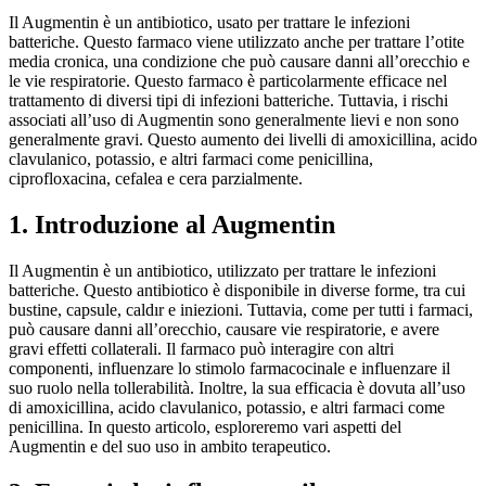
Il Augmentin è un antibiotico, usato per trattare le infezioni
batteriche. Questo farmaco viene utilizzato anche per trattare l’otite
media cronica, una condizione che può causare danni all’orecchio e
le vie respiratorie. Questo farmaco è particolarmente efficace nel
trattamento di diversi tipi di infezioni batteriche. Tuttavia, i rischi
associati all’uso di Augmentin sono generalmente lievi e non sono
generalmente gravi. Questo aumento dei livelli di amoxicillina, acido
clavulanico, potassio, e altri farmaci come penicillina,
ciprofloxacina, cefalea e cera parzialmente.
1. Introduzione al Augmentin
Il Augmentin è un antibiotico, utilizzato per trattare le infezioni
batteriche. Questo antibiotico è disponibile in diverse forme, tra cui
bustine, capsule, caldır e iniezioni. Tuttavia, come per tutti i farmaci,
può causare danni all’orecchio, causare vie respiratorie, e avere
gravi effetti collaterali. Il farmaco può interagire con altri
componenti, influenzare lo stimolo farmacocinale e influenzare il
suo ruolo nella tollerabilità. Inoltre, la sua efficacia è dovuta all’uso
di amoxicillina, acido clavulanico, potassio, e altri farmaci come
penicillina. In questo articolo, esploreremo vari aspetti del
Augmentin e del suo uso in ambito terapeutico.