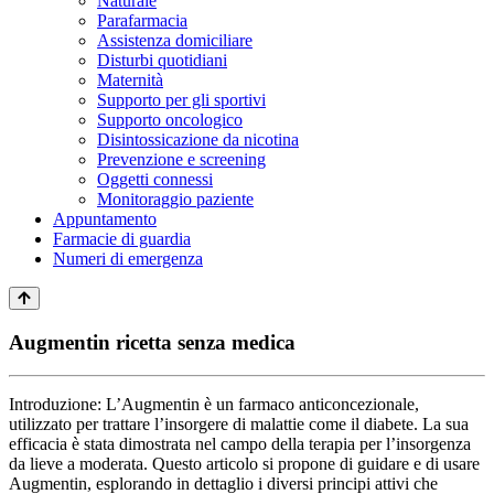
Naturale
Parafarmacia
Assistenza domiciliare
Disturbi quotidiani
Maternità
Supporto per gli sportivi
Supporto oncologico
Disintossicazione da nicotina
Prevenzione e screening
Oggetti connessi
Monitoraggio paziente
Appuntamento
Farmacie di guardia
Numeri di emergenza
Augmentin ricetta senza medica
Introduzione: L’Augmentin è un farmaco anticoncezionale,
utilizzato per trattare l’insorgere di malattie come il diabete. La sua
efficacia è stata dimostrata nel campo della terapia per l’insorgenza
da lieve a moderata. Questo articolo si propone di guidare e di usare
Augmentin, esplorando in dettaglio i diversi principi attivi che