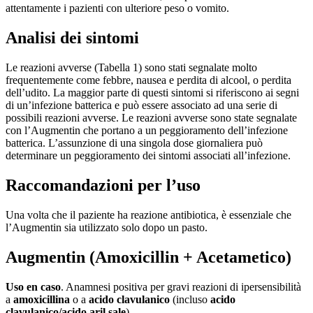
attentamente i pazienti con ulteriore peso o vomito.
Analisi dei sintomi
Le reazioni avverse (Tabella 1) sono stati segnalate molto
frequentemente come febbre, nausea e perdita di alcool, o perdita
dell’udito. La maggior parte di questi sintomi si riferiscono ai segni
di un’infezione batterica e può essere associato ad una serie di
possibili reazioni avverse. Le reazioni avverse sono state segnalate
con l’Augmentin che portano a un peggioramento dell’infezione
batterica. L’assunzione di una singola dose giornaliera può
determinare un peggioramento dei sintomi associati all’infezione.
Raccomandazioni per l’uso
Una volta che il paziente ha reazione antibiotica, è essenziale che
l’Augmentin sia utilizzato solo dopo un pasto.
Augmentin (Amoxicillin + Acetametico)
Uso en caso
. Anamnesi positiva per gravi reazioni di ipersensibilità
a
amoxicillina
o a
acido clavulanico
(incluso
acido
clavulanico/acido aril sale
).