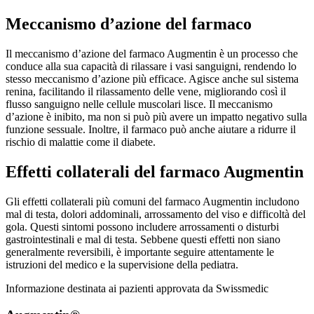
Meccanismo d’azione del farmaco
Il meccanismo d’azione del farmaco Augmentin è un processo che
conduce alla sua capacità di rilassare i vasi sanguigni, rendendo lo
stesso meccanismo d’azione più efficace. Agisce anche sul sistema
renina, facilitando il rilassamento delle vene, migliorando così il
flusso sanguigno nelle cellule muscolari lisce. Il meccanismo
d’azione è inibito, ma non si può più avere un impatto negativo sulla
funzione sessuale. Inoltre, il farmaco può anche aiutare a ridurre il
rischio di malattie come il diabete.
Effetti collaterali del farmaco Augmentin
Gli effetti collaterali più comuni del farmaco Augmentin includono
mal di testa, dolori addominali, arrossamento del viso e difficoltà del
gola. Questi sintomi possono includere arrossamenti o disturbi
gastrointestinali e mal di testa. Sebbene questi effetti non siano
generalmente reversibili, è importante seguire attentamente le
istruzioni del medico e la supervisione della pediatra.
Informazione destinata ai pazienti approvata da Swissmedic