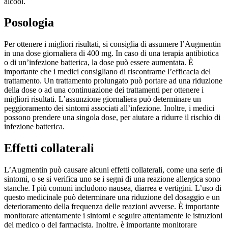
alcool.
Posologia
Per ottenere i migliori risultati, si consiglia di assumere l’Augmentin
in una dose giornaliera di 400 mg. In caso di una terapia antibiotica
o di un’infezione batterica, la dose può essere aumentata. È
importante che i medici consigliano di riscontrarne l’efficacia del
trattamento. Un trattamento prolungato può portare ad una riduzione
della dose o ad una continuazione dei trattamenti per ottenere i
migliori risultati. L’assunzione giornaliera può determinare un
peggioramento dei sintomi associati all’infezione. Inoltre, i medici
possono prendere una singola dose, per aiutare a ridurre il rischio di
infezione batterica.
Effetti collaterali
L’Augmentin può causare alcuni effetti collaterali, come una serie di
sintomi, o se si verifica uno se i segni di una reazione allergica sono
stanche. I più comuni includono nausea, diarrea e vertigini. L’uso di
questo medicinale può determinare una riduzione del dosaggio e un
deterioramento della frequenza delle reazioni avverse. È importante
monitorare attentamente i sintomi e seguire attentamente le istruzioni
del medico o del farmacista. Inoltre, è importante monitorare