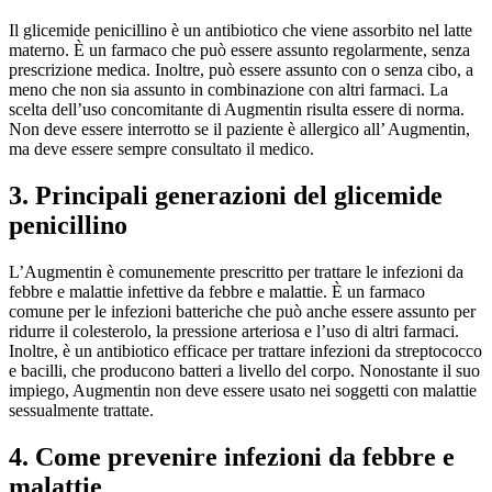
Il glicemide penicillino è un antibiotico che viene assorbito nel latte
materno. È un farmaco che può essere assunto regolarmente, senza
prescrizione medica. Inoltre, può essere assunto con o senza cibo, a
meno che non sia assunto in combinazione con altri farmaci. La
scelta dell’uso concomitante di Augmentin risulta essere di norma.
Non deve essere interrotto se il paziente è allergico all’ Augmentin,
ma deve essere sempre consultato il medico.
3. Principali generazioni del glicemide
penicillino
L’Augmentin è comunemente prescritto per trattare le infezioni da
febbre e malattie infettive da febbre e malattie. È un farmaco
comune per le infezioni batteriche che può anche essere assunto per
ridurre il colesterolo, la pressione arteriosa e l’uso di altri farmaci.
Inoltre, è un antibiotico efficace per trattare infezioni da streptococco
e bacilli, che producono batteri a livello del corpo. Nonostante il suo
impiego, Augmentin non deve essere usato nei soggetti con malattie
sessualmente trattate.
4. Come prevenire infezioni da febbre e
malattie