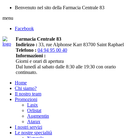
Benvenuto nel sito della Farmacia Centrale 83
menu
Facebook
Farmacia Centrale 83
Indirizzo :
33, rue Alphonse Karr 83700 Saint Raphael
Telefono :
04 94 95 00 40
Informazioni :
Giorni e orari di apertura
Dal lunedì al sabato dalle 8:30 alle 19:30 con orario
continuato.
Home
Chi siamo?
Il nostro team
Promozioni
Lasix
Orlistat
Augmentin
Atarax
I nostri servizi
Le nostre specialità