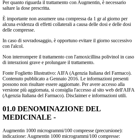
Per quanto riguarda il trattamento con Augmentin, è necessario
saltare la dose prescritta.
È importante non assumere una compressa da 1 gr al giorno per
alcuna evidenza di effetti collaterali a causa delle dosi e delle dosi
delle compresse.
In caso di sovradosaggio, è opportuno evitare il giorno successivo
con l'alcol.
Non interrompere il trattamento con l'amoxicillina polivinol in caso
di interazioni grave e prolungare il trattamento.
Fonte Foglietto Illustrativo: AIFA (Agenzia Italiana del Farmaco).
Contenuto pubblicato a Gennaio 2016. Le informazioni presenti
possono non risultare essere aggiornate. Per avere accesso alla
versione più aggiornata, si consiglia l'accesso al sito web dell'AIFA
(Agenzia Italiana del Farmaco). Disclaimer e informazioni utili.
01.0 DENOMINAZIONE DEL
MEDICINALE -
Augmentin 1000 microgrammi/100 compresse (precursione):
indicazione: Augmentin 1000 microgrammi/100 compresse: