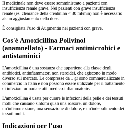
Il medicinale non deve essere somministrato a pazienti con
insufficienza renale grave. Nei pazienti con grave insufficienza
renale (es.
clearance della creatinina < 30 ml/min)
non è necessario
alcun aggiustamento della dose.
È consigliata l’uso di Augmentin nei pazienti con grave.
Cos'è
Amoxicillina Polivinol
(anamnellato) - Farmaci antimicrobici e
antistaminici
L'amoxicillina è una sostanza che appartiene alla classe degli
antibiotici, antinfiammatori non steroidei, che agiscono in modo
diverso sul mercato. Le compresse da 1 gr sono commercializzate in
commercio in Italia e non possono essere utilizzate per il trattamento
di infezioni urinaria e otiti medico-infiammatorie.
L'amoxicillina è usata per curare le infezioni della pelle e dei tessuti
molli che causano sintomi quali una rossore, un dolore,
un'infiammazione, una sensazione di dolore, e un'indebolimento dei
tessuti molli.
Indicazioni per l'uso