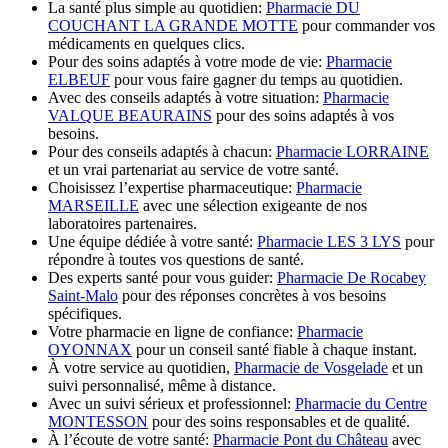
La santé plus simple au quotidien:
Pharmacie DU
COUCHANT LA GRANDE MOTTE
pour commander vos
médicaments en quelques clics.
Pour des soins adaptés à votre mode de vie:
Pharmacie
ELBEUF
pour vous faire gagner du temps au quotidien.
Avec des conseils adaptés à votre situation:
Pharmacie
VALQUE BEAURAINS
pour des soins adaptés à vos
besoins.
Pour des conseils adaptés à chacun:
Pharmacie LORRAINE
et un vrai partenariat au service de votre santé.
Choisissez l’expertise pharmaceutique:
Pharmacie
MARSEILLE
avec une sélection exigeante de nos
laboratoires partenaires.
Une équipe dédiée à votre santé:
Pharmacie LES 3 LYS
pour
répondre à toutes vos questions de santé.
Des experts santé pour vous guider:
Pharmacie De Rocabey
Saint-Malo
pour des réponses concrètes à vos besoins
spécifiques.
Votre pharmacie en ligne de confiance:
Pharmacie
OYONNAX
pour un conseil santé fiable à chaque instant.
À votre service au quotidien,
Pharmacie de Vosgelade
et un
suivi personnalisé, même à distance.
Avec un suivi sérieux et professionnel:
Pharmacie du Centre
MONTESSON
pour des soins responsables et de qualité.
À l’écoute de votre santé:
Pharmacie Pont du Château
avec