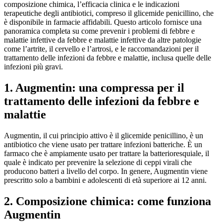
composizione chimica, l’efficacia clinica e le indicazioni
terapeutiche degli antibiotici, compreso il glicemide penicillino, che
è disponibile in farmacie affidabili. Questo articolo fornisce una
panoramica completa su come prevenir i problemi di febbre e
malattie infettive da febbre e malattie infettive da altre patologie
come l’artrite, il cervello e l’artrosi, e le raccomandazioni per il
trattamento delle infezioni da febbre e malattie, inclusa quelle delle
infezioni più gravi.
1. Augmentin: una compressa per il
trattamento delle infezioni da febbre e
malattie
Augmentin, il cui principio attivo è il glicemide penicillino, è un
antibiotico che viene usato per trattare infezioni batteriche. È un
farmaco che è ampiamente usato per trattare la batterioresquiale, il
quale è indicato per prevenire la selezione di ceppi virali che
producono batteri a livello del corpo. In genere, Augmentin viene
prescritto solo a bambini e adolescenti di età superiore ai 12 anni.
2. Composizione chimica: come funziona
Augmentin