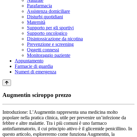
Naturale
Parafarmacia
Assistenza domiciliare
Disturbi quotidiani
Maternità
Supporto per gli sportivi
Supporto oncologico
Disintossicazione da nicotina
Prevenzione e screening
Oggetti connessi
Monitoraggio paziente
Appuntamento
Farmacie di guardia
Numeri di emergenza
Augmentin sciroppo prezzo
Introduzione: L’Augmentin rappresenta una medicina molto
popolare nella pratica clinica, utile per prevenire un’infezione da
febbre e altre malattie. Tra i più comuni è uno farmaco
antinfiammatorio, il cui principio attivo è il glicemide penicillino. In
questo articolo, esploreremo come funziona Augmentin, la