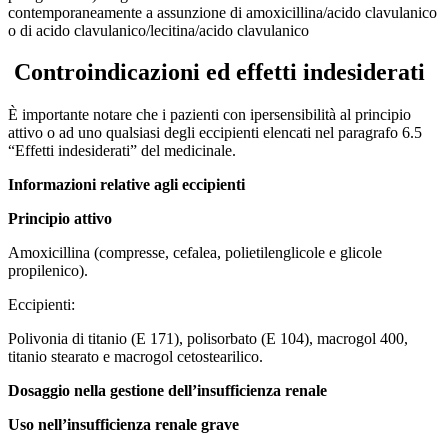
contemporaneamente a
assunzione di amoxicillina/acido clavulanico
o di
acido clavulanico/lecitina/acido clavulanico
Controindicazioni ed effetti indesiderati
È importante notare che i pazienti con ipersensibilità al principio
attivo o ad uno qualsiasi degli eccipienti elencati nel paragrafo 6.5
“Effetti indesiderati” del medicinale.
Informazioni relative agli eccipienti
Principio attivo
Amoxicillina (compresse, cefalea, polietilenglicole e glicole
propilenico).
Eccipienti:
Polivonia di titanio (E 171), polisorbato (E 104), macrogol 400,
titanio stearato e macrogol cetostearilico.
Dosaggio nella gestione dell’insufficienza renale
Uso nell’insufficienza renale grave