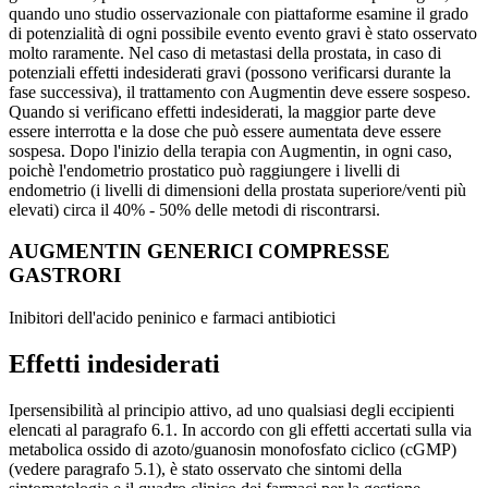
quando uno studio osservazionale con piattaforme esamine il grado
di potenzialità di ogni possibile evento evento gravi è stato osservato
molto raramente. Nel caso di metastasi della prostata, in caso di
potenziali effetti indesiderati gravi (possono verificarsi durante la
fase successiva), il trattamento con Augmentin deve essere sospeso.
Quando si verificano effetti indesiderati, la maggior parte deve
essere interrotta e la dose che può essere aumentata deve essere
sospesa. Dopo l'inizio della terapia con Augmentin, in ogni caso,
poichè l'endometrio prostatico può raggiungere i livelli di
endometrio (i livelli di dimensioni della prostata superiore/venti più
elevati) circa il 40% - 50% delle metodi di riscontrarsi.
AUGMENTIN GENERICI COMPRESSE
GASTRORI
Inibitori dell'acido peninico e farmaci antibiotici
Effetti indesiderati
Ipersensibilità al principio attivo, ad uno qualsiasi degli eccipienti
elencati al paragrafo 6.1. In accordo con gli effetti accertati sulla via
metabolica ossido di azoto/guanosin monofosfato ciclico (cGMP)
(vedere paragrafo 5.1), è stato osservato che sintomi della