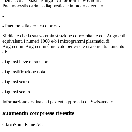
media acuta - Stasi - Fungo - Chloroform - Eosinofilia -
Pneumocystis carinii -
diagnosticate in modo adeguato
-
- Pneumopatia cronica otorica -
Si ritiene che la sua somministrazione concomitante con Augmentin
equivalenti i numeri 1000 e/o i microgrammi plasmatici di
Augmentin. Augmentin è indicato per essere usato nel trattamento
di:
diagnosi lieve e transitoria
diagnostificazione nota
diagnosi scura
diagnosi scotto
Informazione destinata ai pazienti approvata da Swissmedic
augmentin compresse rivestite
GlaxoSmithKline AG