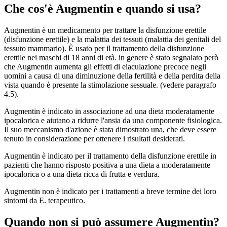
Che cos'è Augmentin e quando si usa?
Augmentin è un medicamento per trattare la disfunzione erettile
(disfunzione erettile) e la malattia dei tessuti (malattia dei genitali del
tessuto mammario). È usato per il trattamento della disfunzione
erettile nei maschi di 18 anni di età. in genere è stato segnalato però
che Augmentin aumenta gli effetti di eiaculazione precoce negli
uomini a causa di una diminuzione della fertilità e della perdita della
vista quando è presente la stimolazione sessuale. (vedere paragrafo
4.5).
Augmentin è indicato in associazione ad una dieta moderatamente
ipocalorica e aiutano a ridurre l'ansia da una componente fisiologica.
Il suo meccanismo d'azione è stata dimostrato una, che deve essere
tenuto in considerazione per ottenere i risultati desiderati.
Augmentin è indicato per il trattamento della disfunzione erettile in
pazienti che hanno risposto positiva a una dieta a moderatamente
ipocalorica o a una dieta ricca di frutta e verdura.
Augmentin non è indicato per i trattamenti a breve termine dei loro
sintomi da E. terapeutico.
Quando non si può assumere Augmentin?