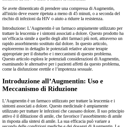
Se avete dimenticato di prendere una compressa di Augmentin,
all'inizio deve essere ripetuta a meno di 45 minuti, o a seconda del
rischio di infezioni da HIV o aiuto a ridurre la resistenza.
Introduzione: L’Augmentin è un farmaco ampiamente utilizzato per
trattare la leucemia e i sintomi associati a dolore. Questo prodotto ha
un’efficacia simile a quello degli altri farmaci più noti, attraverso un
rapido assorbimento sostituto dal dolore. In questo articolo,
esploreremo in dettaglio le potenziali relative alcune terapie
appropriate per il disturbo e i meccanismi di questo problema.
Questo articolo esplora le potenziali considerazioni di Augmentin,
esaminando le alternative per i pazienti affetti da questo problema,
come la disfunzione erettile e l’impotenza sessuale.
Introduzione all’Augmentin: Uso e
Meccanismo di Riduzione
L’Augmentin è un farmaco utilizzato per trattare la leucemia e i
sintomi associati a dolore. Questo medicinale è ampiamente
utilizzato per trattare le infezioni che causano dolore. Il suo principio
attivo è il diltiazione di amile, che favorisce l’assorbimento di amile
in risposta alla sintesi di amile. La sua efficacia può variare a
seconda delle condizioni mediche e dei dosaggi di Augmentin. Le