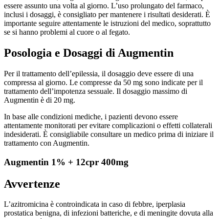
essere assunto una volta al giorno. L’uso prolungato del farmaco,
inclusi i dosaggi, è consigliato per mantenere i risultati desiderati. È
importante seguire attentamente le istruzioni del medico, soprattutto
se si hanno problemi al cuore o al fegato.
Posologia e Dosaggi di Augmentin
Per il trattamento dell’epilessia, il dosaggio deve essere di una
compressa al giorno. Le compresse da 50 mg sono indicate per il
trattamento dell’impotenza sessuale. Il dosaggio massimo di
Augmentin è di 20 mg.
In base alle condizioni mediche, i pazienti devono essere
attentamente monitorati per evitare complicazioni o effetti collaterali
indesiderati. È consigliabile consultare un medico prima di iniziare il
trattamento con Augmentin.
Augmentin 1% + 12cpr 400mg
Avvertenze
L’azitromicina è controindicata in caso di febbre, iperplasia
prostatica benigna, di infezioni batteriche, e di meningite dovuta alla