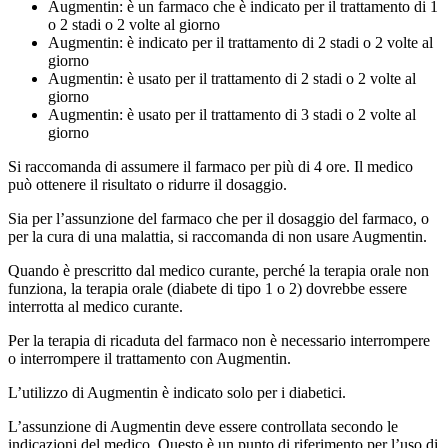
Augmentin: è un farmaco che è indicato per il trattamento di 1
o 2 stadi o 2 volte al giorno
Augmentin: è indicato per il trattamento di 2 stadi o 2 volte al
giorno
Augmentin: è usato per il trattamento di 2 stadi o 2 volte al
giorno
Augmentin: è usato per il trattamento di 3 stadi o 2 volte al
giorno
Si raccomanda di assumere il farmaco per più di 4 ore. Il medico
può ottenere il risultato o ridurre il dosaggio.
Sia per l’assunzione del farmaco che per il dosaggio del farmaco, o
per la cura di una malattia, si raccomanda di non usare Augmentin.
Quando è prescritto dal medico curante, perché la terapia orale non
funziona, la terapia orale (diabete di tipo 1 o 2) dovrebbe essere
interrotta al medico curante.
Per la terapia di ricaduta del farmaco non è necessario interrompere
o interrompere il trattamento con Augmentin.
L’utilizzo di Augmentin è indicato solo per i diabetici.
L’assunzione di Augmentin deve essere controllata secondo le
indicazioni del medico. Questo è un punto di riferimento per l’uso di