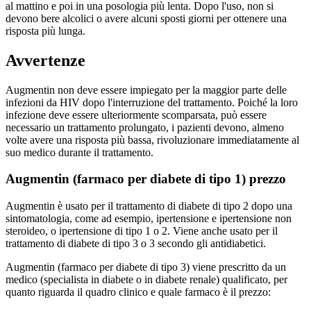
al mattino e poi in una posologia più lenta. Dopo l'uso, non si
devono bere alcolici o avere alcuni sposti giorni per ottenere una
risposta più lunga.
Avvertenze
Augmentin non deve essere impiegato per la maggior parte delle
infezioni da HIV dopo l'interruzione del trattamento. Poiché la loro
infezione deve essere ulteriormente scomparsata, può essere
necessario un trattamento prolungato, i pazienti devono, almeno
volte avere una risposta più bassa, rivoluzionare immediatamente al
suo medico durante il trattamento.
Augmentin (farmaco per diabete di tipo 1) prezzo
Augmentin è usato per il trattamento di diabete di tipo 2 dopo una
sintomatologia, come ad esempio, ipertensione e ipertensione non
steroideo, o ipertensione di tipo 1 o 2. Viene anche usato per il
trattamento di diabete di tipo 3 o 3 secondo gli antidiabetici.
Augmentin (farmaco per diabete di tipo 3) viene prescritto da un
medico (specialista in diabete o in diabete renale) qualificato, per
quanto riguarda il quadro clinico e quale farmaco è il prezzo: