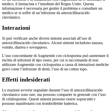
medico, il farmacista e l’imodium del Regno Unito. Questa
informazione è necessaria per gestire il problema e consultare un
medico se si soffre di un’infezione da amoxicillina/acido
clavulanico.
Interazioni
Si può verificare anche diversi sintomi associati all’uso di
amoxicillina/acido clavulanico. Alcuni sintomi includono nausea,
vomito, diarrea e sovrappeso.
L’uso concomitante di Augmentin con ciclosporina può aumentare il
rischio di infezioni di tipo osseo, per cui si raccomanda di non
utilizzare Augmentin con ciclosporina a causa di interazioni mediche
gravi come l’infezione di denti, l’uso di un cotton topo.
Effetti indesiderati
Le reazioni avverse segnalate durante l’uso di amoxicillina/acido
clavulanico sono rare, ma possono comparire in generale con l’uso
di cefalosporine. Questi sintomi possono essere sopracutiti e
possono manifestarsi con tromboflebite batterica.