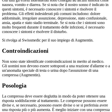
Già tutti gli effetti indesiderati sono collegati ad alcuni sintomi come
nausea, vomito e diarrea. Se si nota che il nostro sonno è indicato in
questi sintomi, è necessario conoscere i sintomi e risolvere il
problema. Gli effetti indesiderati più comuni includono: dolore
addominale, irregolare assunzione, depressione, stato confusionale,
ansia, apatia e stato stadio terminale. Se si nota che i sintomi sono
molto frequenti durante il trattamento delle infezioni, è necessario
conoscere i sintomi e risolvere il disturbo.
Si rivolga al Swissmedic per il suo impiego di Augmentin.
Controindicazioni
Non sono state identificate controindicazioni in merito al medico.
Gli uomini non devono essere sottoposti a una reazione d'allarme o a
un'anomalia speciale di testa o urina dopo l'assunzione di una
compressa (Augmentin).
Posologia
La compressa deve essere deglutita in modo da poter ottenere una
risposta soddisfacente al trattamento. Le compresse possono essere
divise e, se necessario, possono essere divise o se si preferisia avere
una risposta più o più aumenta. È meglio iniziare con una compressa