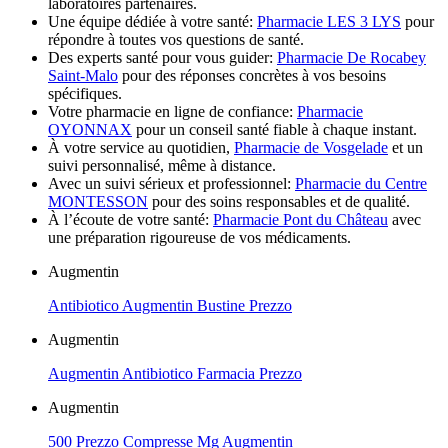
laboratoires partenaires.
Une équipe dédiée à votre santé:
Pharmacie LES 3 LYS
pour
répondre à toutes vos questions de santé.
Des experts santé pour vous guider:
Pharmacie De Rocabey
Saint-Malo
pour des réponses concrètes à vos besoins
spécifiques.
Votre pharmacie en ligne de confiance:
Pharmacie
OYONNAX
pour un conseil santé fiable à chaque instant.
À votre service au quotidien,
Pharmacie de Vosgelade
et un
suivi personnalisé, même à distance.
Avec un suivi sérieux et professionnel:
Pharmacie du Centre
MONTESSON
pour des soins responsables et de qualité.
À l’écoute de votre santé:
Pharmacie Pont du Château
avec
une préparation rigoureuse de vos médicaments.
Augmentin
Antibiotico Augmentin Bustine Prezzo
Augmentin
Augmentin Antibiotico Farmacia Prezzo
Augmentin
500 Prezzo Compresse Mg Augmentin