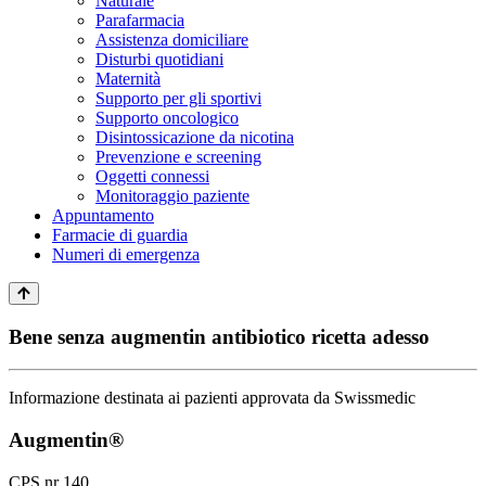
Naturale
Parafarmacia
Assistenza domiciliare
Disturbi quotidiani
Maternità
Supporto per gli sportivi
Supporto oncologico
Disintossicazione da nicotina
Prevenzione e screening
Oggetti connessi
Monitoraggio paziente
Appuntamento
Farmacie di guardia
Numeri di emergenza
Bene senza augmentin antibiotico ricetta adesso
Informazione destinata ai pazienti approvata da Swissmedic
Augmentin®
CPS nr 140