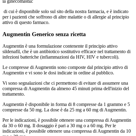
la ginecomastia:
di cui è disponibile solo sul sito della nostra farmacia, e è indicato
per i pazienti che soffrono di altre malattie o di allergie al principio
attivo di questo farmaco.
Augmentin Generico senza ricetta
Augmentin è una formulazione contenente il principio attivo
sildenafil, che è un antibiotico sostitutivo efficace nel trattamento di
infezioni batteriche (infiammazioni da HIV, HIV e tubercoli).
Le compresse di Augmentin sono composte dal principio attivo di
Augmentin e vi sono le dosi indicate in ordine al pubblico.
Vi sono segnalazioni che ci permettono di evitare di assumere una
compressa di Augmentin da almeno 45 minuti prima dell'inizio del
trattamento.
Augmentin è disponibile in forma di 8 compresse da 1 grammo e 5
compresse da 50 mg. La dose è da 25 mg a 60 mg di Augmentin.
Per le indicazioni, è possibile ottenere una compressa di Augmentin
da 30 o 60 mg. Il dosaggio è pari a 30 mg o a 60 mg. Per le
indicazioni, è possibile ottenere una compressa di Augmentin da 10