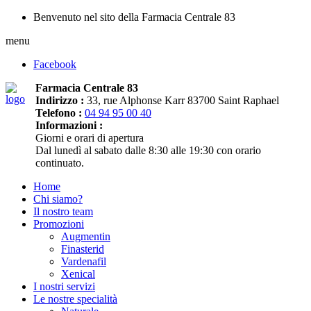
Benvenuto nel sito della Farmacia Centrale 83
menu
Facebook
Farmacia Centrale 83
Indirizzo :
33, rue Alphonse Karr 83700 Saint Raphael
Telefono :
04 94 95 00 40
Informazioni :
Giorni e orari di apertura
Dal lunedì al sabato dalle 8:30 alle 19:30 con orario
continuato.
Home
Chi siamo?
Il nostro team
Promozioni
Augmentin
Finasterid
Vardenafil
Xenical
I nostri servizi
Le nostre specialità