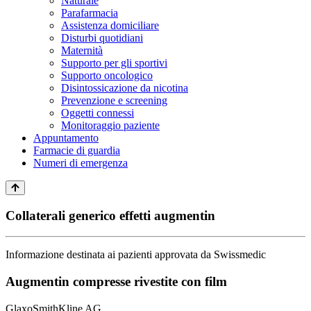
Naturale
Parafarmacia
Assistenza domiciliare
Disturbi quotidiani
Maternità
Supporto per gli sportivi
Supporto oncologico
Disintossicazione da nicotina
Prevenzione e screening
Oggetti connessi
Monitoraggio paziente
Appuntamento
Farmacie di guardia
Numeri di emergenza
Collaterali generico effetti augmentin
Informazione destinata ai pazienti approvata da Swissmedic
Augmentin compresse rivestite con film
GlaxoSmithKline AG