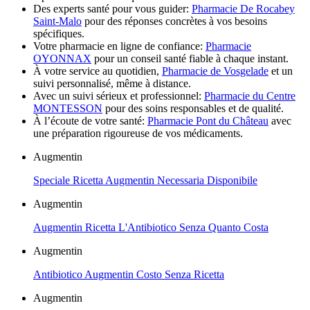
Des experts santé pour vous guider:
Pharmacie De Rocabey
Saint-Malo
pour des réponses concrètes à vos besoins
spécifiques.
Votre pharmacie en ligne de confiance:
Pharmacie
OYONNAX
pour un conseil santé fiable à chaque instant.
À votre service au quotidien,
Pharmacie de Vosgelade
et un
suivi personnalisé, même à distance.
Avec un suivi sérieux et professionnel:
Pharmacie du Centre
MONTESSON
pour des soins responsables et de qualité.
À l’écoute de votre santé:
Pharmacie Pont du Château
avec
une préparation rigoureuse de vos médicaments.
Augmentin
Speciale Ricetta Augmentin Necessaria Disponibile
Augmentin
Augmentin Ricetta L'Antibiotico Senza Quanto Costa
Augmentin
Antibiotico Augmentin Costo Senza Ricetta
Augmentin