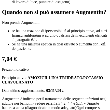
di lavoro di luce, punture di ossigeno).
Quando non si può assumere Augmentin?
Non prenda Augmentin:
se ha una reazione di ipersensibilità al principio attivo, ad altri
farmaci antifungini o ad uno qualsiasi degli eccipienti elencati
al paragrafo 6.1.
Se ha una malattia epatica in dosi elevate o aumenta con l'età
del paziente.
7,04 €
Prezzo indicativo
Principio attivo:
AMOXICILLINA TRIIDRATO/POTASSIO
CLAVULANATO
Data ultimo aggiornamento:
03/11/2012
Augmentin è indicato per il trattamento delle seguenti infezioni negli
adulti e nei bambini (vedere paragrafi 4.2, 4.4 e 5.1): • Sinusite
batterica acuta (diagnosticate in modo adeguato)Ogni compressa