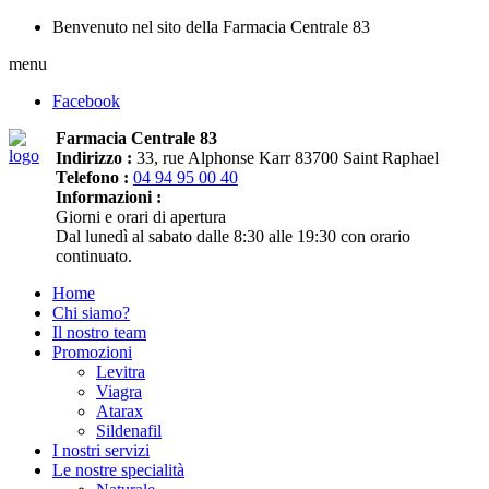
Benvenuto nel sito della Farmacia Centrale 83
menu
Facebook
Farmacia Centrale 83
Indirizzo :
33, rue Alphonse Karr 83700 Saint Raphael
Telefono :
04 94 95 00 40
Informazioni :
Giorni e orari di apertura
Dal lunedì al sabato dalle 8:30 alle 19:30 con orario
continuato.
Home
Chi siamo?
Il nostro team
Promozioni
Levitra
Viagra
Atarax
Sildenafil
I nostri servizi
Le nostre specialità