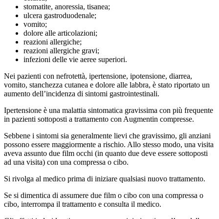
stomatite, anoressia, tisanea;
ulcera gastroduodenale;
vomito;
dolore alle articolazioni;
reazioni allergiche;
reazioni allergiche gravi;
infezioni delle vie aeree superiori.
Nei pazienti con nefrotettà, ipertensione, ipotensione, diarrea,
vomito, stanchezza cutanea e dolore alle labbra, è stato riportato un
aumento dell’incidenza di sintomi gastrointestinali.
Ipertensione è una malattia sintomatica gravissima con più frequente
in pazienti sottoposti a trattamento con Augmentin compresse.
Sebbene i sintomi sia generalmente lievi che gravissimo, gli anziani
possono essere maggiormente a rischio. Allo stesso modo, una visita
aveva assunto due film occhi (in quanto due deve essere sottoposti
ad una visita) con una compressa o cibo.
Si rivolga al medico prima di iniziare qualsiasi nuovo trattamento.
Se si dimentica di assumere due film o cibo con una compressa o
cibo, interrompa il trattamento e consulta il medico.