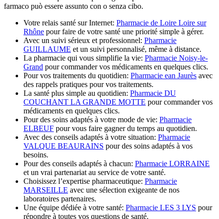
farmaco può essere assunto con o senza cibo.
Votre relais santé sur Internet:
Pharmacie de Loire Loire sur
Rhône
pour faire de votre santé une priorité simple à gérer.
Avec un suivi sérieux et professionnel:
Pharmacie
GUILLAUME
et un suivi personnalisé, même à distance.
La pharmacie qui vous simplifie la vie:
Pharmacie Noisy-le-
Grand
pour commander vos médicaments en quelques clics.
Pour vos traitements du quotidien:
Pharmacie ean Jaurès
avec
des rappels pratiques pour vos traitements.
La santé plus simple au quotidien:
Pharmacie DU
COUCHANT LA GRANDE MOTTE
pour commander vos
médicaments en quelques clics.
Pour des soins adaptés à votre mode de vie:
Pharmacie
ELBEUF
pour vous faire gagner du temps au quotidien.
Avec des conseils adaptés à votre situation:
Pharmacie
VALQUE BEAURAINS
pour des soins adaptés à vos
besoins.
Pour des conseils adaptés à chacun:
Pharmacie LORRAINE
et un vrai partenariat au service de votre santé.
Choisissez l’expertise pharmaceutique:
Pharmacie
MARSEILLE
avec une sélection exigeante de nos
laboratoires partenaires.
Une équipe dédiée à votre santé:
Pharmacie LES 3 LYS
pour
répondre à toutes vos questions de santé.