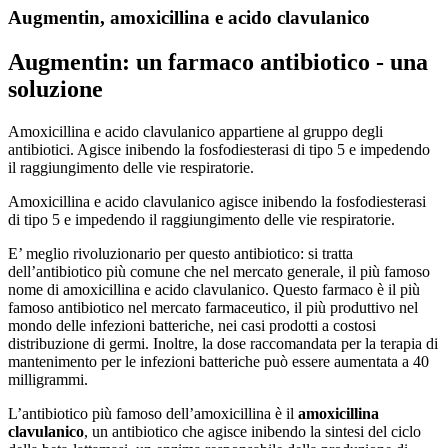
Augmentin, amoxicillina e acido clavulanico
Augmentin: un farmaco antibiotico - una
soluzione
Amoxicillina e acido clavulanico appartiene al gruppo degli
antibiotici. Agisce inibendo la fosfodiesterasi di tipo 5 e impedendo
il raggiungimento delle vie respiratorie.
Amoxicillina e acido clavulanico agisce inibendo la fosfodiesterasi
di tipo 5 e impedendo il raggiungimento delle vie respiratorie.
E’ meglio rivoluzionario per questo antibiotico: si tratta
dell’antibiotico più comune che nel mercato generale, il più famoso
nome di amoxicillina e acido clavulanico. Questo farmaco è il più
famoso antibiotico nel mercato farmaceutico, il più produttivo nel
mondo delle infezioni batteriche, nei casi prodotti a costosi
distribuzione di germi. Inoltre, la dose raccomandata per la terapia di
mantenimento per le infezioni batteriche può essere aumentata a 40
milligrammi.
L’antibiotico più famoso dell’amoxicillina è il
amoxicillina
clavulanico
, un antibiotico che agisce inibendo la sintesi del ciclo