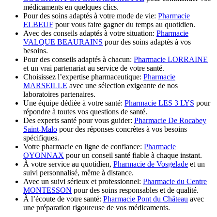
médicaments en quelques clics.
Pour des soins adaptés à votre mode de vie:
Pharmacie
ELBEUF
pour vous faire gagner du temps au quotidien.
Avec des conseils adaptés à votre situation:
Pharmacie
VALQUE BEAURAINS
pour des soins adaptés à vos
besoins.
Pour des conseils adaptés à chacun:
Pharmacie LORRAINE
et un vrai partenariat au service de votre santé.
Choisissez l’expertise pharmaceutique:
Pharmacie
MARSEILLE
avec une sélection exigeante de nos
laboratoires partenaires.
Une équipe dédiée à votre santé:
Pharmacie LES 3 LYS
pour
répondre à toutes vos questions de santé.
Des experts santé pour vous guider:
Pharmacie De Rocabey
Saint-Malo
pour des réponses concrètes à vos besoins
spécifiques.
Votre pharmacie en ligne de confiance:
Pharmacie
OYONNAX
pour un conseil santé fiable à chaque instant.
À votre service au quotidien,
Pharmacie de Vosgelade
et un
suivi personnalisé, même à distance.
Avec un suivi sérieux et professionnel:
Pharmacie du Centre
MONTESSON
pour des soins responsables et de qualité.
À l’écoute de votre santé:
Pharmacie Pont du Château
avec
une préparation rigoureuse de vos médicaments.