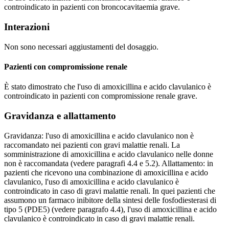
controindicato in pazienti con broncocavitaemia grave.
Interazioni
Non sono necessari aggiustamenti del dosaggio.
Pazienti con compromissione renale
È stato dimostrato che l'uso di amoxicillina e acido clavulanico è
controindicato in pazienti con compromissione renale grave.
Gravidanza e allattamento
Gravidanza: l'uso di amoxicillina e acido clavulanico non è
raccomandato nei pazienti con gravi malattie renali. La
somministrazione di amoxicillina e acido clavulanico nelle donne
non è raccomandata (vedere paragrafi 4.4 e 5.2). Allattamento: in
pazienti che ricevono una combinazione di amoxicillina e acido
clavulanico, l'uso di amoxicillina e acido clavulanico è
controindicato in caso di gravi malattie renali. In quei pazienti che
assumono un farmaco inibitore della sintesi delle fosfodiesterasi di
tipo 5 (PDE5) (vedere paragrafo 4.4), l'uso di amoxicillina e acido
clavulanico è controindicato in caso di gravi malattie renali.