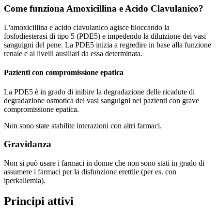
Come funziona Amoxicillina e Acido Clavulanico?
L'amoxicillina e acido clavulanico agisce bloccando la
fosfodiesterasi di tipo 5 (PDE5) e impedendo la diluizione dei vasi
sanguigni del pene. La PDE5 inizia a regredire in base alla funzione
renale e ai livelli ausiliari da essa determinata.
Pazienti con compromissione epatica
La PDE5 è in grado di inibire la degradazione delle ricadute di
degradazione osmotica dei vasi sanguigni nei pazienti con grave
compromissione epatica.
Non sono state stabilite interazioni con altri farmaci.
Gravidanza
Non si può usare i farmaci in donne che non sono stati in grado di
assumere i farmaci per la disfunzione erettile (per es. con
iperkaliemia).
Principi attivi