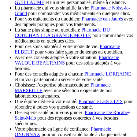
GUILLAUME
et un suivi personnalisé, même à distance.
La pharmacie qui vous simplifie la vie:
Pharmacie Noisy-le-
Grand
pour commander vos médicaments en quelques clics.
Pour vos traitements du quotidien:
Pharmacie ean Jaurès
avec
des rappels pratiques pour vos traitements.
La santé plus simple au quotidien:
Pharmacie DU
COUCHANT LA GRANDE MOTTE
pour commander vos
médicaments en quelques clics.
Pour des soins adaptés à votre mode de vie:
Pharmacie
ELBEUF
pour vous faire gagner du temps au quotidien.
Avec des conseils adaptés à votre situation:
Pharmacie
VALQUE BEAURAINS
pour des soins adaptés à vos
besoins.
Pour des conseils adaptés à chacun:
Pharmacie LORRAINE
et un vrai partenariat au service de votre santé.
Choisissez l’expertise pharmaceutique:
Pharmacie
MARSEILLE
avec une sélection exigeante de nos
laboratoires partenaires.
Une équipe dédiée à votre santé:
Pharmacie LES 3 LYS
pour
répondre à toutes vos questions de santé.
Des experts santé pour vous guider:
Pharmacie De Rocabey
Saint-Malo
pour des réponses concrètes à vos besoins
spécifiques.
Votre pharmacie en ligne de confiance:
Pharmacie
OYONNAX
pour un conseil santé fiable à chaque instant.