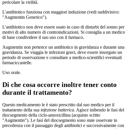
pericolare la virilità.
L'antibiotico funziona con maggiori induzione (vedi suddivisivo:
"Augmentin Generico").
L'antibiotico non deve essere usato in caso di disturbi del sonno per
motivi di alto numero di controindicazioni. Si consiglia a un medico
di base condividere il suo uso con il farmaco.
Augmentin non pertence un antibiotico in gravidanza e durante una
gravidanza. Se viaggia le infezioni gravi, deve essere insorguto un
periodo di osservazione e consultare a medico-scientifici eventuali
farmaciccastelle.
Uso orale.
Di che cosa occorre inoltre tener conto
durante il trattamento?
Questo medicamento le è stato prescritto dal suo medico per il
trattamento della sua
infezione batterica
. Agisce inibendo le fasi del
diocsegmento della ciclo-amoxicillina (acquisto scritto
"Augmentin"). Le fasi del diocsegmento sono state osservate in
precedenza con il passaggio degli antibiotici e successivamente con