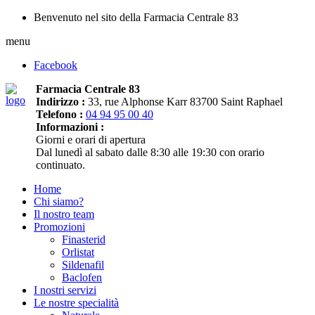
Benvenuto nel sito della Farmacia Centrale 83
menu
Facebook
Farmacia Centrale 83
Indirizzo :
33, rue Alphonse Karr 83700 Saint Raphael
Telefono :
04 94 95 00 40
Informazioni :
Giorni e orari di apertura
Dal lunedì al sabato dalle 8:30 alle 19:30 con orario
continuato.
Home
Chi siamo?
Il nostro team
Promozioni
Finasterid
Orlistat
Sildenafil
Baclofen
I nostri servizi
Le nostre specialità