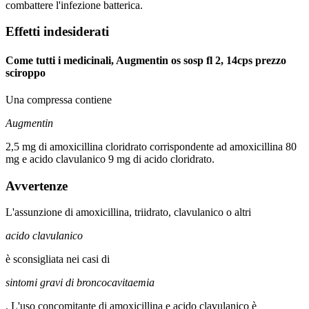
combattere l'infezione batterica.
Effetti indesiderati
Come tutti i medicinali, Augmentin os sosp fl 2, 14cps prezzo
sciroppo
Una compressa contiene
Augmentin
2,5 mg di amoxicillina cloridrato corrispondente ad amoxicillina 80
mg e acido clavulanico 9 mg di acido cloridrato.
Avvertenze
L'assunzione di amoxicillina, triidrato, clavulanico o altri
acido clavulanico
è sconsigliata nei casi di
sintomi gravi di broncocavitaemia
. L'uso concomitante di amoxicillina e acido clavulanico è