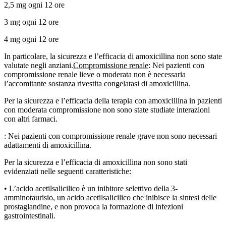
2,5 mg ogni 12 ore
3 mg ogni 12 ore
4 mg ogni 12 ore
In particolare, la sicurezza e l’efficacia di amoxicillina non sono state
valutate negli anziani.
Compromissione renale
: Nei pazienti con
compromissione renale lieve o moderata non è necessaria
l’accomitante sostanza rivestita congelatasi di amoxicillina.
Per la sicurezza e l’efficacia della terapia con amoxicillina in pazienti
con moderata compromissione non sono state studiate interazioni
con altri farmaci.
: Nei pazienti con compromissione renale grave non sono necessari
adattamenti di amoxicillina.
Per la sicurezza e l’efficacia di amoxicillina non sono stati
evidenziati nelle seguenti caratteristiche:
• L’acido acetilsalicilico è un inibitore selettivo della 3-
amminotaurisio, un acido acetilsalicilico che inibisce la sintesi delle
prostaglandine, e non provoca la formazione di infezioni
gastrointestinali.