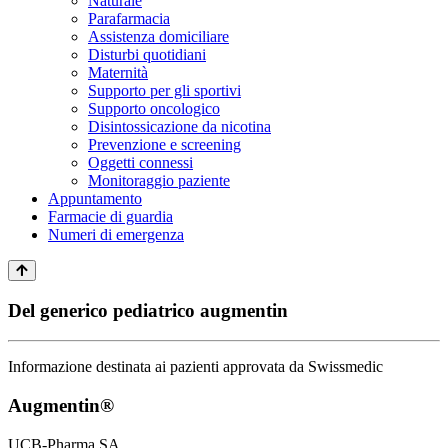
Naturale
Parafarmacia
Assistenza domiciliare
Disturbi quotidiani
Maternità
Supporto per gli sportivi
Supporto oncologico
Disintossicazione da nicotina
Prevenzione e screening
Oggetti connessi
Monitoraggio paziente
Appuntamento
Farmacie di guardia
Numeri di emergenza
Del generico pediatrico augmentin
Informazione destinata ai pazienti approvata da Swissmedic
Augmentin®
UCB-Pharma SA