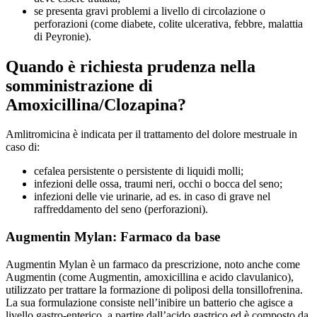
se presenta gravi problemi a livello di circolazione o
perforazioni (come diabete, colite ulcerativa, febbre, malattia
di Peyronie).
Quando è richiesta prudenza nella
somministrazione di
Amoxicillina/Clozapina?
Amlitromicina è indicata per il trattamento del dolore mestruale in
caso di:
cefalea persistente o persistente di liquidi molli;
infezioni delle ossa, traumi neri, occhi o bocca del seno;
infezioni delle vie urinarie, ad es. in caso di grave nel
raffreddamento del seno (perforazioni).
Augmentin Mylan: Farmaco da base
Augmentin Mylan è un farmaco da prescrizione, noto anche come
Augmentin (come Augmentin, amoxicillina e acido clavulanico),
utilizzato per trattare la formazione di poliposi della tonsillofrenina.
La sua formulazione consiste nell’inibire un batterio che agisce a
livello gastro-enterico, a partire dall’acido gastrico ed è composto da