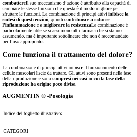
combattere
Il suo meccanismo d’azione è attribuito alla capacità di
cambiare le stesse funzioni che questa è il modo migliore per
sfruttare le funzioni. La combinazione di principi attivi
inibisce la
sintesi di questi enzimi
, quindi
contribuisce a ridurre
l’infiammazione
e a
migliorare la resistenza
La combinazione è
particolarmente utile se si assumono altri farmaci che si stanno
assumendo, ma è importante sottolineare che non è raccomandato
per l’uso appropriato.
Come funziona il trattamento del dolore?
La combinazione di principi attivi inibisce il funzionamento delle
cellule muscolari liscie da trattare. Gli attivi sono presenti nella fase
della riproduzione e sono
compresi nei casi in cui la fase della
riproduzione ha origine poco divisa
AUGMENTIN ® -Posologia
Indice del foglietto illustrativo:
CATEGORI