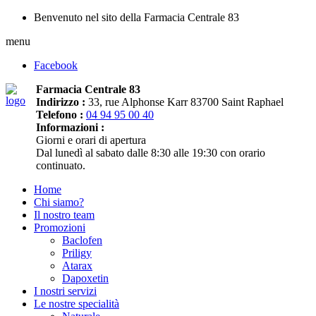
Benvenuto nel sito della Farmacia Centrale 83
menu
Facebook
Farmacia Centrale 83
Indirizzo :
33, rue Alphonse Karr 83700 Saint Raphael
Telefono :
04 94 95 00 40
Informazioni :
Giorni e orari di apertura
Dal lunedì al sabato dalle 8:30 alle 19:30 con orario
continuato.
Home
Chi siamo?
Il nostro team
Promozioni
Baclofen
Priligy
Atarax
Dapoxetin
I nostri servizi
Le nostre specialità