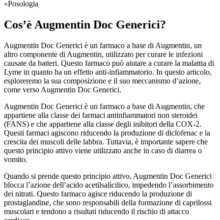
«Posologia
Cos’è Augmentin Doc Generici?
Augmentin Doc Generici è un farmaco a base di Augmentin, un
altro componente di Augmentin, utilizzato per curare le infezioni
causate da batteri. Questo farmaco può aiutare a curare la malattia di
Lyme in quanto ha un effetto anti-infiammatorio. In questo articolo,
esploreremo la sua composizione e il suo meccanismo d’azione,
come verso Augmentin Doc Generici.
Augmentin Doc Generici è un farmaco a base di Augmentin, che
appartiene alla classe dei farmaci antinfiammatori non steroidei
(FANS) e che appartiene alla classe degli inibitori della COX-2.
Questi farmaci agiscono riducendo la produzione di diclofenac e la
crescita dei muscoli delle labbra. Tuttavia, è importante sapere che
questo principio attivo viene utilizzato anche in caso di diarrea o
vomito.
Quando si prende questo principio attivo, Augmentin Doc Generici
blocca l’azione dell’acido acetilsalicilico, impedendo l’assorbimento
dei nitrati. Questo farmaco agisce riducendo la produzione di
prostaglandine, che sono responsabili della formazione di caprilossi
muscolari e tendono a risultati riducendo il rischio di attacco