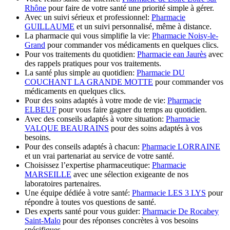
Rhône
pour faire de votre santé une priorité simple à gérer.
Avec un suivi sérieux et professionnel:
Pharmacie
GUILLAUME
et un suivi personnalisé, même à distance.
La pharmacie qui vous simplifie la vie:
Pharmacie Noisy-le-
Grand
pour commander vos médicaments en quelques clics.
Pour vos traitements du quotidien:
Pharmacie ean Jaurès
avec
des rappels pratiques pour vos traitements.
La santé plus simple au quotidien:
Pharmacie DU
COUCHANT LA GRANDE MOTTE
pour commander vos
médicaments en quelques clics.
Pour des soins adaptés à votre mode de vie:
Pharmacie
ELBEUF
pour vous faire gagner du temps au quotidien.
Avec des conseils adaptés à votre situation:
Pharmacie
VALQUE BEAURAINS
pour des soins adaptés à vos
besoins.
Pour des conseils adaptés à chacun:
Pharmacie LORRAINE
et un vrai partenariat au service de votre santé.
Choisissez l’expertise pharmaceutique:
Pharmacie
MARSEILLE
avec une sélection exigeante de nos
laboratoires partenaires.
Une équipe dédiée à votre santé:
Pharmacie LES 3 LYS
pour
répondre à toutes vos questions de santé.
Des experts santé pour vous guider:
Pharmacie De Rocabey
Saint-Malo
pour des réponses concrètes à vos besoins
spécifiques.