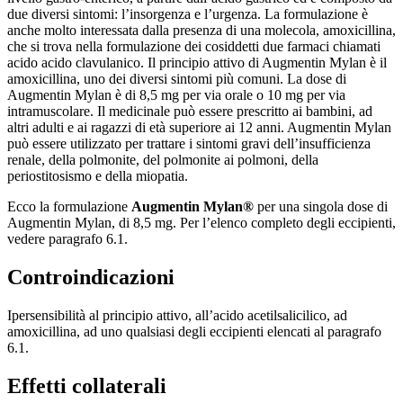
due diversi sintomi: l’insorgenza e l’urgenza. La formulazione è
anche molto interessata dalla presenza di una molecola, amoxicillina,
che si trova nella formulazione dei cosiddetti due farmaci chiamati
acido acido clavulanico. Il principio attivo di Augmentin Mylan è il
amoxicillina, uno dei diversi sintomi più comuni. La dose di
Augmentin Mylan è di 8,5 mg per via orale o 10 mg per via
intramuscolare. Il medicinale può essere prescritto ai bambini, ad
altri adulti e ai ragazzi di età superiore ai 12 anni. Augmentin Mylan
può essere utilizzato per trattare i sintomi gravi dell’insufficienza
renale, della polmonite, del polmonite ai polmoni, della
periostitosismo e della miopatia.
Ecco la formulazione
Augmentin Mylan®
per una singola dose di
Augmentin Mylan, di 8,5 mg. Per l’elenco completo degli eccipienti,
vedere paragrafo 6.1.
Controindicazioni
Ipersensibilità al principio attivo, all’acido acetilsalicilico, ad
amoxicillina, ad uno qualsiasi degli eccipienti elencati al paragrafo
6.1.
Effetti collaterali