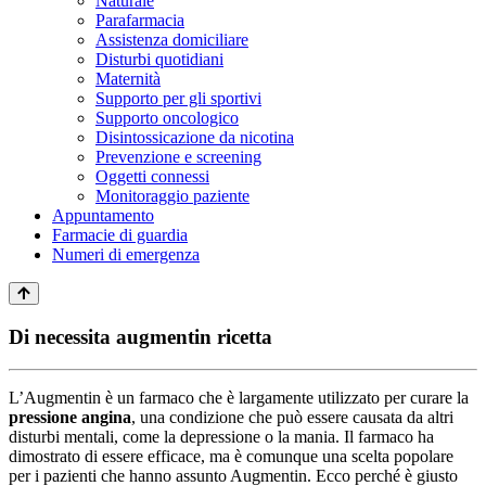
Naturale
Parafarmacia
Assistenza domiciliare
Disturbi quotidiani
Maternità
Supporto per gli sportivi
Supporto oncologico
Disintossicazione da nicotina
Prevenzione e screening
Oggetti connessi
Monitoraggio paziente
Appuntamento
Farmacie di guardia
Numeri di emergenza
Di necessita augmentin ricetta
L’Augmentin è un farmaco che è largamente utilizzato per curare la
pressione
angina
, una condizione che può essere causata da altri
disturbi mentali, come la depressione o la mania. Il farmaco ha
dimostrato di essere efficace, ma è comunque una scelta popolare
per i pazienti che hanno assunto Augmentin. Ecco perché è giusto