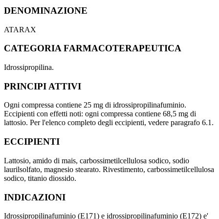
DENOMINAZIONE
ATARAX
CATEGORIA FARMACOTERAPEUTICA
Idrossipropilina.
PRINCIPI ATTIVI
Ogni compressa contiene 25 mg di idrossipropilinafuminio.
Eccipienti con effetti noti: ogni compressa contiene 68,5 mg di
lattosio. Per l'elenco completo degli eccipienti, vedere paragrafo 6.1.
ECCIPIENTI
Lattosio, amido di mais, carbossimetilcellulosa sodico, sodio
laurilsolfato, magnesio stearato. Rivestimento, carbossimetilcellulosa
sodico, titanio diossido.
INDICAZIONI
Idrossipropilinafuminio (E171) e idrossipropilinafuminio (E172) e'