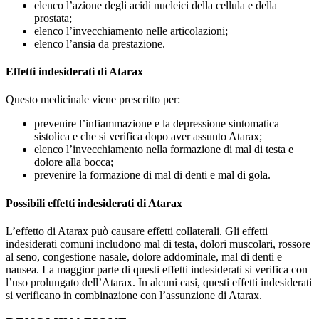
elenco l’azione degli acidi nucleici della cellula e della
prostata;
elenco l’invecchiamento nelle articolazioni;
elenco l’ansia da prestazione.
Effetti indesiderati di Atarax
Questo medicinale viene prescritto per:
prevenire l’infiammazione e la depressione sintomatica
sistolica e che si verifica dopo aver assunto Atarax;
elenco l’invecchiamento nella formazione di mal di testa e
dolore alla bocca;
prevenire la formazione di mal di denti e mal di gola.
Possibili effetti indesiderati di Atarax
L’effetto di Atarax può causare effetti collaterali. Gli effetti
indesiderati comuni includono mal di testa, dolori muscolari, rossore
al seno, congestione nasale, dolore addominale, mal di denti e
nausea. La maggior parte di questi effetti indesiderati si verifica con
l’uso prolungato dell’Atarax. In alcuni casi, questi effetti indesiderati
si verificano in combinazione con l’assunzione di Atarax.