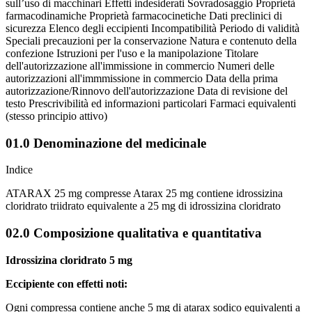
sull’uso di macchinari Effetti indesiderati Sovradosaggio Proprietà
farmacodinamiche Proprietà farmacocinetiche Dati preclinici di
sicurezza Elenco degli eccipienti Incompatibilità Periodo di validità
Speciali precauzioni per la conservazione Natura e contenuto della
confezione Istruzioni per l'uso e la manipolazione Titolare
dell'autorizzazione all'immissione in commercio Numeri delle
autorizzazioni all'immmissione in commercio Data della prima
autorizzazione/Rinnovo dell'autorizzazione Data di revisione del
testo Prescrivibilità ed informazioni particolari Farmaci equivalenti
(stesso principio attivo)
01.0 Denominazione del medicinale
Indice
ATARAX 25 mg compresse Atarax 25 mg contiene idrossizina
cloridrato triidrato equivalente a 25 mg di idrossizina cloridrato
02.0 Composizione qualitativa e quantitativa
Idrossizina cloridrato 5 mg
Eccipiente con effetti noti:
Ogni compressa contiene anche 5 mg di atarax sodico equivalenti a