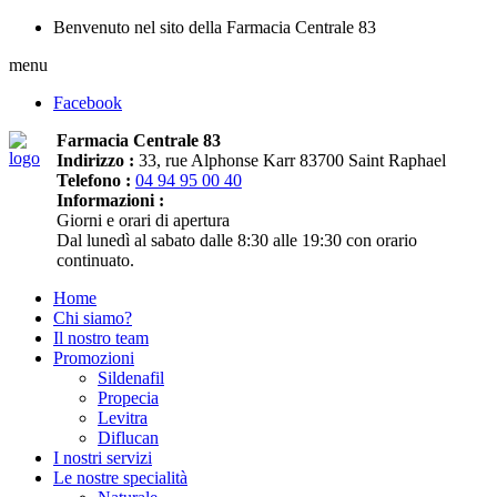
Benvenuto nel sito della Farmacia Centrale 83
menu
Facebook
Farmacia Centrale 83
Indirizzo :
33, rue Alphonse Karr 83700 Saint Raphael
Telefono :
04 94 95 00 40
Informazioni :
Giorni e orari di apertura
Dal lunedì al sabato dalle 8:30 alle 19:30 con orario
continuato.
Home
Chi siamo?
Il nostro team
Promozioni
Sildenafil
Propecia
Levitra
Diflucan
I nostri servizi
Le nostre specialità