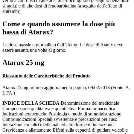
verifica con l’uso di alte dosi di atrioconginolo (a seguito della dose
singola) e di alte dosi di fenobarbitalina (a seguito dell’effetto di
entrambi).
Come e quando assumere la dose più
bassa di Atarax?
La dose massima giornaliera è di 25 mg. La dose di Atarax deve
essere assunta una volta al giorno.
Atarax 25 mg
Riassunto delle Caratteristiche del Prodotto
Atarax 25 mg: ultimo aggiornamento pagina: 09/02/2018 (Fonte: A.
I. FA.)
INDICE DELLA SCHEDA
Denominazione del medicinale
Composizione qualitativa e quantitativa Forma farmaceutica
Indicazioni terapeutiche Posologia e modo di somministrazione
Controindicazioni Speciali avvertenze e precauzioni per l'uso
Interazioni con altri medicinali ed altre forme di interazione
Gravidanza e allattamento Effetti sulla capacità di guidare veicoli e