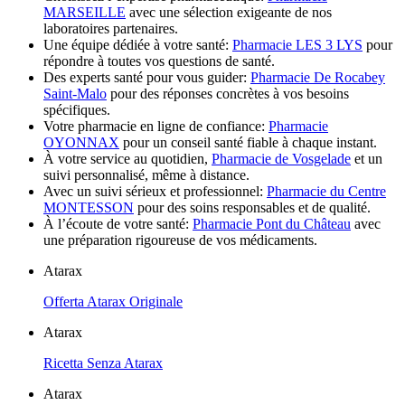
MARSEILLE
avec une sélection exigeante de nos
laboratoires partenaires.
Une équipe dédiée à votre santé:
Pharmacie LES 3 LYS
pour
répondre à toutes vos questions de santé.
Des experts santé pour vous guider:
Pharmacie De Rocabey
Saint-Malo
pour des réponses concrètes à vos besoins
spécifiques.
Votre pharmacie en ligne de confiance:
Pharmacie
OYONNAX
pour un conseil santé fiable à chaque instant.
À votre service au quotidien,
Pharmacie de Vosgelade
et un
suivi personnalisé, même à distance.
Avec un suivi sérieux et professionnel:
Pharmacie du Centre
MONTESSON
pour des soins responsables et de qualité.
À l’écoute de votre santé:
Pharmacie Pont du Château
avec
une préparation rigoureuse de vos médicaments.
Atarax
Offerta Atarax Originale
Atarax
Ricetta Senza Atarax
Atarax