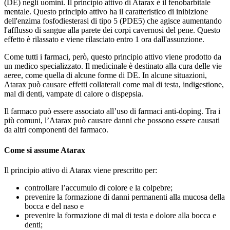
(DE) negli uomini. Il principio attivo di Atarax è il fenobarbitale
mentale. Questo principio attivo ha il caratteristico di inibizione
dell'enzima fosfodiesterasi di tipo 5 (PDE5) che agisce aumentando
l'afflusso di sangue alla parete dei corpi cavernosi del pene. Questo
effetto è rilassato e viene rilasciato entro 1 ora dall'assunzione.
Come tutti i farmaci, però, questo principio attivo viene prodotto da
un medico specializzato. Il medicinale è destinato alla cura delle vie
aeree, come quella di alcune forme di DE. In alcune situazioni,
Atarax può causare effetti collaterali come mal di testa, indigestione,
mal di denti, vampate di calore o dispepsia.
Il farmaco può essere associato all’uso di farmaci anti-doping. Tra i
più comuni, l’Atarax può causare danni che possono essere causati
da altri componenti del farmaco.
Come si assume Atarax
Il principio attivo di Atarax viene prescritto per:
controllare l’accumulo di colore e la colpebre;
prevenire la formazione di danni permanenti alla mucosa della
bocca e del naso e
prevenire la formazione di mal di testa e dolore alla bocca e
denti;