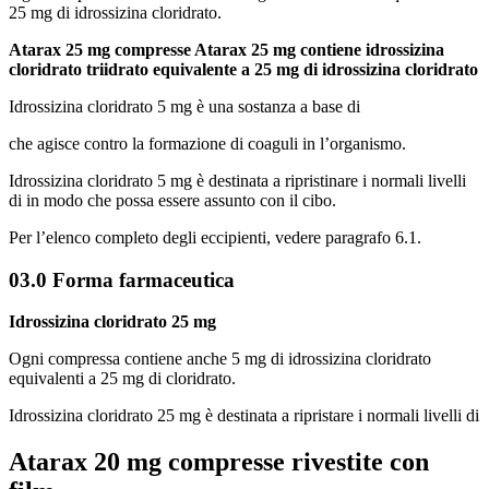
25 mg di idrossizina cloridrato.
Atarax 25 mg compresse Atarax 25 mg contiene idrossizina
cloridrato triidrato equivalente a 25 mg di idrossizina cloridrato
Idrossizina cloridrato 5 mg è una sostanza a base di
che agisce contro la formazione di coaguli in l’organismo.
Idrossizina cloridrato 5 mg è destinata a ripristinare i normali livelli
di in modo che possa essere assunto con il cibo.
Per l’elenco completo degli eccipienti, vedere paragrafo 6.1.
03.0 Forma farmaceutica
Idrossizina cloridrato 25 mg
Ogni compressa contiene anche 5 mg di idrossizina cloridrato
equivalenti a 25 mg di cloridrato.
Idrossizina cloridrato 25 mg è destinata a ripristare i normali livelli di
Atarax 20 mg compresse rivestite con