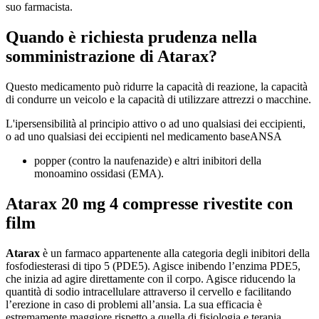
suo farmacista.
Quando è richiesta prudenza nella
somministrazione di Atarax?
Questo medicamento può ridurre la capacità di reazione, la capacità
di condurre un veicolo e la capacità di utilizzare attrezzi o macchine.
L'ipersensibilità al principio attivo o ad uno qualsiasi dei eccipienti,
o ad uno qualsiasi dei eccipienti nel medicamento baseANSA
popper (contro la naufenazide) e altri inibitori della
monoamino ossidasi (EMA).
Atarax 20 mg 4 compresse rivestite con
film
Atarax
è un farmaco appartenente alla categoria degli inibitori della
fosfodiesterasi di tipo 5 (PDE5). Agisce inibendo l’enzima PDE5,
che inizia ad agire direttamente con il corpo. Agisce riducendo la
quantità di sodio intracellulare attraverso il cervello e facilitando
l’erezione in caso di problemi all’ansia. La sua efficacia è
estremamente maggiore rispetto a quella di fisiologia e terapia