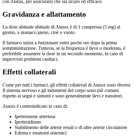
con Atarax, per assicurarsi che sia sicuro ed efficace.
Gravidanza e allattamento
La dose abituale abituale di Atarax è di 1 compressa (5 mg) al
giorno, a stomaco pieno, cioè o vuoto.
Il farmaco inizia a funzionare entro poche ore dopo la prima
somministrazione. Tuttavia, se la frequenza è lieve o moderata, è
preferibile assumere la dose in un secondo momento, in caso di
improvvisi problemi cardiaci.
Effetti collaterali
Come per tutti i farmaci, gli effetti collaterali di Atarax sono diversi.
Il sistema nervoso e gli indumenti del corpo sono più comuni
rispetto ai segni e sintomi e sono generalmente lievi e transitori.
Atarax è controindicato in caso di:
Ipertensione arteriosa
Ipertiroidismo
Stabilimento delle arterie renali o di altre arterie circolatorie
Edema e ematomi sistemici