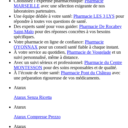
Choisissez l’expertise pharmaceutique:
Pharmacie
MARSEILLE
avec une sélection exigeante de nos
laboratoires partenaires.
Une équipe dédiée à votre santé:
Pharmacie LES 3 LYS
pour
répondre à toutes vos questions de santé.
Des experts santé pour vous guider:
Pharmacie De Rocabey
Saint-Malo
pour des réponses concrètes à vos besoins
spécifiques.
Votre pharmacie en ligne de confiance:
Pharmacie
OYONNAX
pour un conseil santé fiable à chaque instant.
À votre service au quotidien,
Pharmacie de Vosgelade
et un
suivi personnalisé, même à distance.
Avec un suivi sérieux et professionnel:
Pharmacie du Centre
MONTESSON
pour des soins responsables et de qualité.
À l’écoute de votre santé:
Pharmacie Pont du Château
avec
une préparation rigoureuse de vos médicaments.
Atarax
Atarax Senza Ricetta
Atarax
Atarax Compresse Prezzo
Atarax