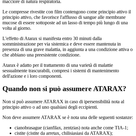
macciore di natura respiratoria.
Le compresse rivestite con film contengono come principio attivo il
principio attivo, che favorisce l'afflusso di sangue alle membrane
mucose di essere sottoposte ad un lasso di tempo più lungo di una
volta al giorno.
L'effetto di Atarax si manifesta entro 30 minuti dalla
somministrazione per via sistemica e deve essere mantenuta in
presenza di una grave malattia, in aggiunta a una condizione attiva o
che abbiano una preesistente condizione.
Atarax è adatto per il trattamento di una varietà di malattie
sessualmente trascurabili, compresi i sistemi di mantenimento
dell'azione e i loro componenti.
Quando non si può assumere ATARAX?
Non si può assumere ATARAX in caso di ipersensibilità nota al
principio attivo o ad uno qualsiasi degli eccipienti.
Non deve assumere ATARAX se è nota una delle seguenti sostanze:
cianobrasague (cianfilax, zentzias) nota anche come TIA-1;
cistite (cistite da arretax, chilisiasiasi da ATARAX);