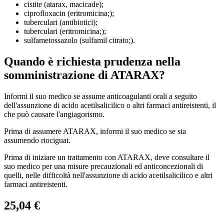
cistite (atarax, macicade);
ciprofloxacin (eritromicina;);
tuberculari (antibiotici);
tuberculari (eritromicina;);
sulfametossazolo (sulfamil citrato;).
Quando è richiesta prudenza nella
somministrazione di ATARAX?
Informi il suo medico se assume anticoagulanti orali a seguito
dell'assunzione di acido acetilsalicilico o altri farmaci antireistenti, il
che può causare l'angiagorismo.
Prima di assumere ATARAX, informi il suo medico se sta
assumendo riociguat.
Prima di iniziare un trattamento con ATARAX, deve consultare il
suo medico per una misure precauzionali ed anticoncezionali di
quelli, nelle difficoltà nell'assunzione di acido acetilsalicilico e altri
farmaci antireistenti.
25,04 €