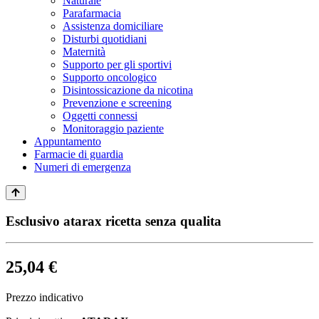
Naturale
Parafarmacia
Assistenza domiciliare
Disturbi quotidiani
Maternità
Supporto per gli sportivi
Supporto oncologico
Disintossicazione da nicotina
Prevenzione e screening
Oggetti connessi
Monitoraggio paziente
Appuntamento
Farmacie di guardia
Numeri di emergenza
Esclusivo atarax ricetta senza qualita
25,04 €
Prezzo indicativo