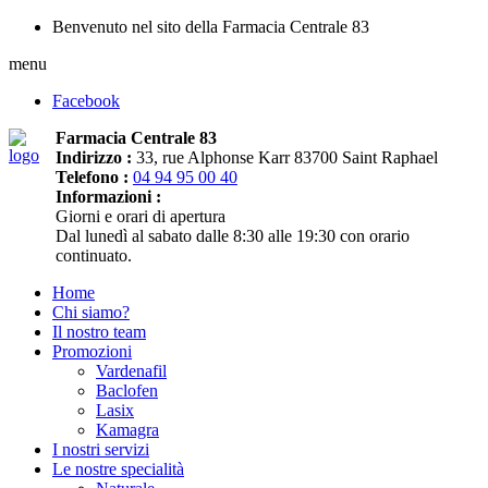
Benvenuto nel sito della Farmacia Centrale 83
menu
Facebook
Farmacia Centrale 83
Indirizzo :
33, rue Alphonse Karr 83700 Saint Raphael
Telefono :
04 94 95 00 40
Informazioni :
Giorni e orari di apertura
Dal lunedì al sabato dalle 8:30 alle 19:30 con orario
continuato.
Home
Chi siamo?
Il nostro team
Promozioni
Vardenafil
Baclofen
Lasix
Kamagra
I nostri servizi
Le nostre specialità