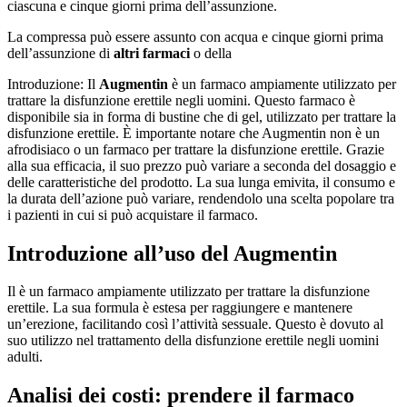
ciascuna e cinque giorni prima dell’assunzione.
La compressa può essere assunto con acqua e cinque giorni prima
dell’assunzione di
altri farmaci
o della
Introduzione: Il
Augmentin
è un farmaco ampiamente utilizzato per
trattare la disfunzione erettile negli uomini. Questo farmaco è
disponibile sia in forma di bustine che di gel, utilizzato per trattare la
disfunzione erettile. È importante notare che Augmentin non è un
afrodisiaco o un farmaco per trattare la disfunzione erettile. Grazie
alla sua efficacia, il suo prezzo può variare a seconda del dosaggio e
delle caratteristiche del prodotto. La sua lunga emivita, il consumo e
la durata dell’azione può variare, rendendolo una scelta popolare tra
i pazienti in cui si può acquistare il farmaco.
Introduzione all’uso del Augmentin
Il è un farmaco ampiamente utilizzato per trattare la disfunzione
erettile. La sua formula è estesa per raggiungere e mantenere
un’erezione, facilitando così l’attività sessuale. Questo è dovuto al
suo utilizzo nel trattamento della disfunzione erettile negli uomini
adulti.
Analisi dei costi: prendere il farmaco