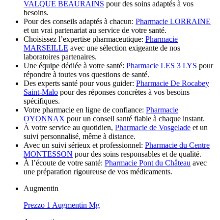
VALQUE BEAURAINS
pour des soins adaptés à vos
besoins.
Pour des conseils adaptés à chacun:
Pharmacie LORRAINE
et un vrai partenariat au service de votre santé.
Choisissez l’expertise pharmaceutique:
Pharmacie
MARSEILLE
avec une sélection exigeante de nos
laboratoires partenaires.
Une équipe dédiée à votre santé:
Pharmacie LES 3 LYS
pour
répondre à toutes vos questions de santé.
Des experts santé pour vous guider:
Pharmacie De Rocabey
Saint-Malo
pour des réponses concrètes à vos besoins
spécifiques.
Votre pharmacie en ligne de confiance:
Pharmacie
OYONNAX
pour un conseil santé fiable à chaque instant.
À votre service au quotidien,
Pharmacie de Vosgelade
et un
suivi personnalisé, même à distance.
Avec un suivi sérieux et professionnel:
Pharmacie du Centre
MONTESSON
pour des soins responsables et de qualité.
À l’écoute de votre santé:
Pharmacie Pont du Château
avec
une préparation rigoureuse de vos médicaments.
Augmentin
Prezzo 1 Augmentin Mg