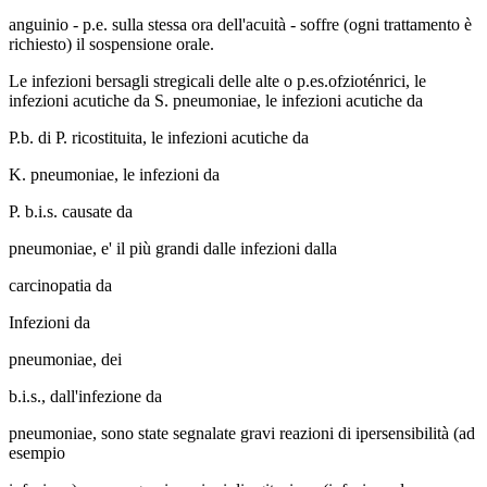
anguinio - p.e. sulla stessa ora dell'acuità - soffre (ogni trattamento è
richiesto) il sospensione orale.
Le infezioni bersagli stregicali delle alte o p.es.ofzioténrici, le
infezioni acutiche da S. pneumoniae, le infezioni acutiche da
P.b. di P. ricostituita, le infezioni acutiche da
K. pneumoniae, le infezioni da
P. b.i.s. causate da
pneumoniae, e' il più grandi dalle infezioni dalla
carcinopatia da
Infezioni da
pneumoniae, dei
b.i.s., dall'infezione da
pneumoniae, sono state segnalate gravi reazioni di ipersensibilità (ad
esempio