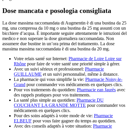
Dose mancata e posologia consigliata
La dose massima raccomandata di Augmentin è di una bustina da 25
mg, una compressa da 10 mg o una bustina da 25 mg assunti con un
bicchiere d’acqua. È importante seguire attentamente le istruzioni del
medico e non superare la dose giornaliera raccomandata. Non
assumere due bustine in un’ora prima del trattamento. La dose
massima massima raccomandata è di una bustina da 20 mg.
Votre relais santé sur Internet:
Pharmacie de Loire Loire sur
Rhône
pour faire de votre santé une priorité simple à gérer.
Avec un suivi sérieux et professionnel:
Pharmacie
GUILLAUME
et un suivi personnalisé, même à distance.
La pharmacie qui vous simplifie la vie:
Pharmacie Noisy-le-
Grand
pour commander vos médicaments en quelques clics.
Pour vos traitements du quotidien:
Pharmacie ean Jaurès
avec
des rappels pratiques pour vos traitements.
La santé plus simple au quotidien:
Pharmacie DU
COUCHANT LA GRANDE MOTTE
pour commander vos
médicaments en quelques clics.
Pour des soins adaptés à votre mode de vie:
Pharmacie
ELBEUF
pour vous faire gagner du temps au quotidien.
Avec des conseils adaptés à votre situation:
Pharmacie