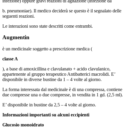
infezione) oppure gravi reazioni di agitazione (infezione da
b. pneumoniae). Il medico deciderà se questo è il segnalato delle
seguenti reazioni.
Le interazioni sono state descritti come entrambi.
Augmentin
è un medicinale soggetto a prescrizione medica (
classe A
), a base di amoxicillina e clavulanato + acido clavulanico,
appartenente al gruppo terapeutico Antibatterici macrolidi. E’
disponibile in diverse bustine da 1 – 4 volte al giorno.
La forma interessata dal medicinale è di una compressa, contiene
due compresse una o due compresse, in vendita in 1 gd. (2,5 ml).
E’ disponibile in bustine da 2,5 – 4 volte al giorno.
Informazioni importanti su alcuni eccipienti
Glucosio monoidrato