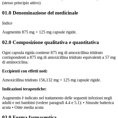
(stesso principio attivo)
01.0 Denominazione del medicinale
Indice
Augmentin 875 mg + 125 mg capsule rigide.
02.0 Composizione qualitativa e quantitativa
Ogni capsula rigida contiene 875 mg di amoxicillina triidrato
corrispondenti a 875 mg di amoxicillina triidrato equivalenti a 57 mg
di aminociclina.
Eccipienti con effetti noti:
Amoxicillina triidrato 156,132 mg + 125 mg capsule rigide.
Indicazioni terapeutiche:
Augmentin è indicato nel trattamento delle seguenti infezioni negli
adulti e nei bambini (vedere paragrafi 4.4 e 5.1): • Sinusite batterica
acuta • Otite media acuta
03.0 Forma farmaceutica