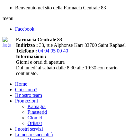
Benvenuto nel sito della Farmacia Centrale 83
menu
Facebook
Farmacia Centrale 83
Indirizzo :
33, rue Alphonse Karr 83700 Saint Raphael
Telefono :
04 94 95 00 40
Informazioni :
Giorni e orari di apertura
Dal lunedì al sabato dalle 8:30 alle 19:30 con orario
continuato.
Home
Chi siamo?
Il nostro team
Promozioni
Kamagra
Finasterid
Clomid
Orlistat
I nostri servizi
Le nostre specialità