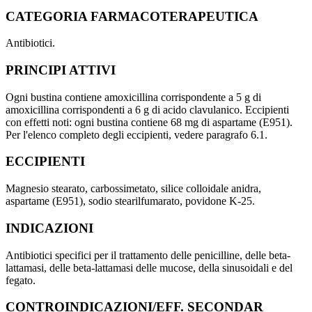
CATEGORIA FARMACOTERAPEUTICA
Antibiotici.
PRINCIPI ATTIVI
Ogni bustina contiene amoxicillina corrispondente a 5 g di
amoxicillina corrispondenti a 6 g di acido clavulanico. Eccipienti
con effetti noti: ogni bustina contiene 68 mg di aspartame (E951).
Per l'elenco completo degli eccipienti, vedere paragrafo 6.1.
ECCIPIENTI
Magnesio stearato, carbossimetato, silice colloidale anidra,
aspartame (E951), sodio stearilfumarato, povidone K-25.
INDICAZIONI
Antibiotici specifici per il trattamento delle penicilline, delle beta-
lattamasi, delle beta-lattamasi delle mucose, della sinusoidali e del
fegato.
CONTROINDICAZIONI/EFF. SECONDAR