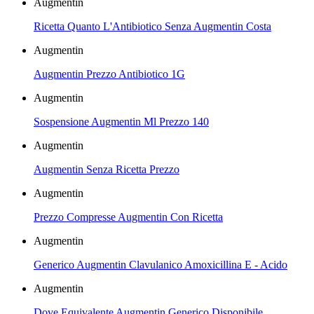
Augmentin
Ricetta Quanto L'Antibiotico Senza Augmentin Costa
Augmentin
Augmentin Prezzo Antibiotico 1G
Augmentin
Sospensione Augmentin Ml Prezzo 140
Augmentin
Augmentin Senza Ricetta Prezzo
Augmentin
Prezzo Compresse Augmentin Con Ricetta
Augmentin
Generico Augmentin Clavulanico Amoxicillina E - Acido
Augmentin
Dove Equivalente Augmentin Generico Disponibile