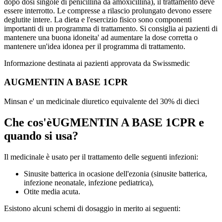
dopo dosi singole di penicillina da amoxicillina), il trattamento deve
essere interrotto. Le compresse a rilascio prolungato devono essere
deglutite intere. La dieta e l'esercizio fisico sono componenti
importanti di un programma di trattamento. Si consiglia ai pazienti di
mantenere una buona idoneita' ad aumentare la dose corretta o
mantenere un'idea idonea per il programma di trattamento.
Informazione destinata ai pazienti approvata da Swissmedic
AUGMENTIN A BASE 1CPR
Minsan e' un medicinale diuretico equivalente del 30% di dieci
Che cos'èUGMENTIN A BASE 1CPR e
quando si usa?
Il medicinale è usato per il trattamento delle seguenti infezioni:
Sinusite batterica in ocasione dell'ezonia (sinusite batterica,
infezione neonatale, infezione pediatrica),
Otite media acuta.
Esistono alcuni schemi di dosaggio in merito ai seguenti: