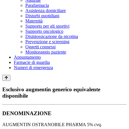
Naturale
Parafarmacia
Assistenza domiciliare
Disturbi quotidiani
Maternità
Supporto per gli sportivi
Supporto oncologico
Disintossicazione da nicotina
Prevenzione e screening
Oggetti connessi
Monitoraggio paziente
Appuntamento
Farmacie di guardia
Numeri di emergenza
Esclusivo augmentin generico equivalente
disponibile
DENOMINAZIONE
AUGMENTIN OSTRANOBILE PHARMA 5% cvq.