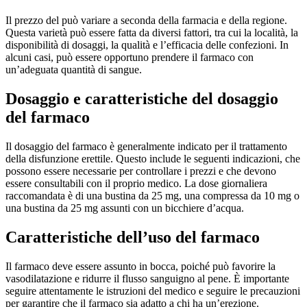
Il prezzo del può variare a seconda della farmacia e della regione.
Questa varietà può essere fatta da diversi fattori, tra cui la località, la
disponibilità di dosaggi, la qualità e l’efficacia delle confezioni. In
alcuni casi, può essere opportuno prendere il farmaco con
un’adeguata quantità di sangue.
Dosaggio e caratteristiche del dosaggio
del farmaco
Il dosaggio del farmaco è generalmente indicato per il trattamento
della disfunzione erettile. Questo include le seguenti indicazioni, che
possono essere necessarie per controllare i prezzi e che devono
essere consultabili con il proprio medico. La dose giornaliera
raccomandata è di una bustina da 25 mg, una compressa da 10 mg o
una bustina da 25 mg assunti con un bicchiere d’acqua.
Caratteristiche dell’uso del farmaco
Il farmaco deve essere assunto in bocca, poiché può favorire la
vasodilatazione e ridurre il flusso sanguigno al pene. È importante
seguire attentamente le istruzioni del medico e seguire le precauzioni
per garantire che il farmaco sia adatto a chi ha un’erezione.