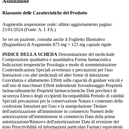
Assunzione
Riassunto delle Caratteristiche del Prodotto
Augmentin sospensione orale: ultimo aggiornamento pagina:
21/01/2024 (Fonte: A. I. FA.)
Se sei un paziente, consulta anche il Foglietto Illustrativo
(Bugiardino) di Augmentin 875 mg + 125 mg capsule rigide
INDICE DELLA SCHEDA
Denominazione del medicinale
Composizione qualitativa e quantitativa Forma farmaceutica
Indicazioni terapeutiche Posologia e modo di somministrazione
Controindicazioni Speciali avvertenze e precauzioni per l'uso
Interazioni con altri medicinali ed altre forme di interazione
Gravidanza e allattamento Effetti sulla capacità di guidare veicoli e
sull’uso di macchinari Effetti indesiderati Sovradosaggio Proprietà
farmacodinamiche Proprietà farmacocinetiche Dati preclinici di
sicurezza Elenco degli eccipienti Incompatibilità Periodo di validità
Speciali precauzioni per la conservazione Natura e contenuto della
confezione Istruzioni per l'uso e la manipolazione Titolare
dell'autorizzazione all'immissione in commercio Numeri delle
autorizzazioni all'immmissione in commercio Data della prima
autorizzazione/Rinnovo dell'autorizzazione Data di revisione del
testo Prescrivibilità ed informazioni particolari Farmaci equivalenti