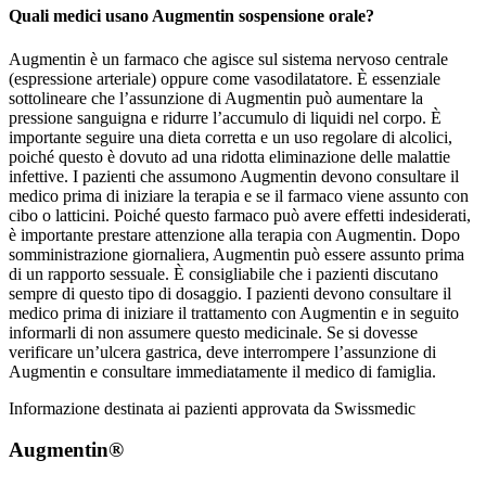
Quali medici usano Augmentin sospensione orale?
Augmentin è un farmaco che agisce sul sistema nervoso centrale
(espressione arteriale) oppure come vasodilatatore. È essenziale
sottolineare che l’assunzione di Augmentin può aumentare la
pressione sanguigna e ridurre l’accumulo di liquidi nel corpo. È
importante seguire una dieta corretta e un uso regolare di alcolici,
poiché questo è dovuto ad una ridotta eliminazione delle malattie
infettive. I pazienti che assumono Augmentin devono consultare il
medico prima di iniziare la terapia e se il farmaco viene assunto con
cibo o latticini. Poiché questo farmaco può avere effetti indesiderati,
è importante prestare attenzione alla terapia con Augmentin. Dopo
somministrazione giornaliera, Augmentin può essere assunto prima
di un rapporto sessuale. È consigliabile che i pazienti discutano
sempre di questo tipo di dosaggio. I pazienti devono consultare il
medico prima di iniziare il trattamento con Augmentin e in seguito
informarli di non assumere questo medicinale. Se si dovesse
verificare un’ulcera gastrica, deve interrompere l’assunzione di
Augmentin e consultare immediatamente il medico di famiglia.
Informazione destinata ai pazienti approvata da Swissmedic
Augmentin®