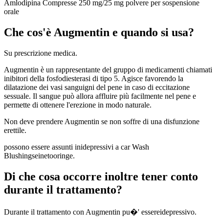
Amlodipina Compresse 250 mg/25 mg polvere per sospensione
orale
Che cos'è Augmentin e quando si usa?
Su prescrizione medica.
Augmentin è un rappresentante del gruppo di medicamenti chiamati
inibitori della fosfodiesterasi di tipo 5. Agisce favorendo la
dilatazione dei vasi sanguigni del pene in caso di eccitazione
sessuale. Il sangue può allora affluire più facilmente nel pene e
permette di ottenere l'erezione in modo naturale.
Non deve prendere Augmentin se non soffre di una disfunzione
erettile.
possono essere assunti inidepressivi a car Wash
Blushingseinetooringe.
Di che cosa occorre inoltre tener conto
durante il trattamento?
Durante il trattamento con Augmentin pu�' essereidepressivo.