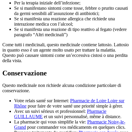
Per la terapia iniziale dell’infezione;
Se si manifestano sintomi come tosse, febbre o prurito causati
da germi sensibili all’assunzione di antibiotici;
Se si manifesta una reazione allergica che richiede una
interazione medica con l’alcool;
Se si manifesta una reazione di tipo reattivo al fegato (vedere
paragrafo “Altri medicinali”)
Come tutti i medicinali, questo medicinale contiene lattosio. Lattosio
in quanto esso è un agente molto usato per trattare la malattia.
Questo può causare sintomi come un’eccessiva cistosi o una perdita
della vista.
Conservazione
Questo medicinale non richiede alcuna condizione particolare di
conservazione.
Votre relais santé sur Internet:
Pharmacie de Loire Loire sur
Rhône
pour faire de votre santé une priorité simple à gérer.
Avec un suivi sérieux et professionnel:
Pharmacie
GUILLAUME
et un suivi personnalisé, même à distance.
La pharmacie qui vous simplifie la vie:
Pharmacie Noisy-le-
Grand
pour commander vos médicaments en quelques clics.