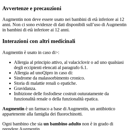
Avvertenze e precauzioni
Augmentin non deve essere usato nei bambini di età inferiore ai 12
anni. Non ci sono evidenze di dati disponibili sull’uso di Augmentin
in bambini di età inferiore ai 12 anni.
Interazioni con altri medicinali
Augmentin è usato in caso di>:
Allergia al principio attivo, al valaciclovir o ad uno qualsiasi
degli eccipienti elencati al paragrafo 6.1.
Allergia ad unoQipro in caso di:
Sindrome da malassorbimento cronico.
Storia di malattie renali o epatiche.
Gravidanza.
Inibizione delle fosfodiese costruit outuratamente da
funzionalità renale o della funzionalità epatica.
Augmentin
è un farmaco a base di Augmentin, un antibiotico
appartenente alla famiglia dei fluorochinotti.
Ogni bambino che sia
un bambino adulto
non è in grado di
prendere Augmentin.