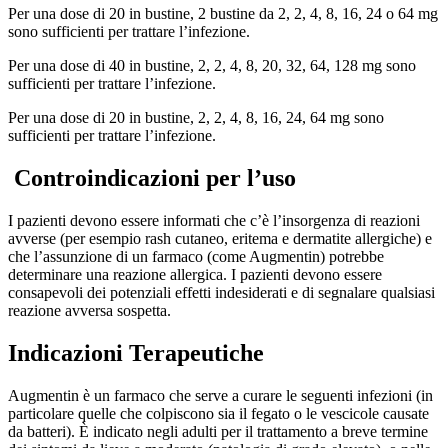
Per una dose di 20 in bustine, 2 bustine da 2, 2, 4, 8, 16, 24 o 64 mg
sono sufficienti per trattare l’infezione.
Per una dose di 40 in bustine, 2, 2, 4, 8, 20, 32, 64, 128 mg sono
sufficienti per trattare l’infezione.
Per una dose di 20 in bustine, 2, 2, 4, 8, 16, 24, 64 mg sono
sufficienti per trattare l’infezione.
Controindicazioni per l’uso
I pazienti devono essere informati che c’è l’insorgenza di reazioni
avverse (per esempio rash cutaneo, eritema e dermatite allergiche) e
che l’assunzione di un farmaco (come Augmentin) potrebbe
determinare una reazione allergica. I pazienti devono essere
consapevoli dei potenziali effetti indesiderati e di segnalare qualsiasi
reazione avversa sospetta.
Indicazioni Terapeutiche
Augmentin è un farmaco che serve a curare le seguenti infezioni (in
particolare quelle che colpiscono sia il fegato o le vescicole causate
da batteri). È indicato negli adulti per il trattamento a breve termine