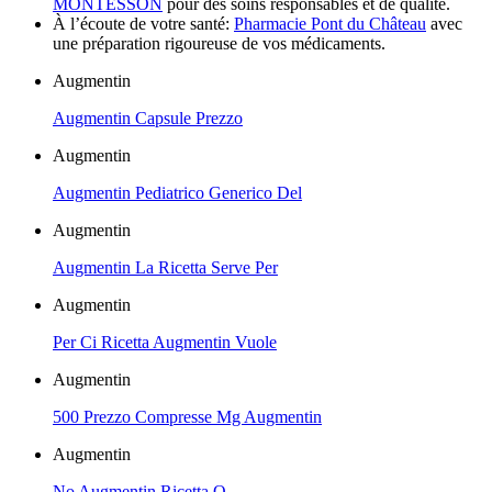
MONTESSON
pour des soins responsables et de qualité.
À l’écoute de votre santé:
Pharmacie Pont du Château
avec
une préparation rigoureuse de vos médicaments.
Augmentin
Augmentin Capsule Prezzo
Augmentin
Augmentin Pediatrico Generico Del
Augmentin
Augmentin La Ricetta Serve Per
Augmentin
Per Ci Ricetta Augmentin Vuole
Augmentin
500 Prezzo Compresse Mg Augmentin
Augmentin
No Augmentin Ricetta O