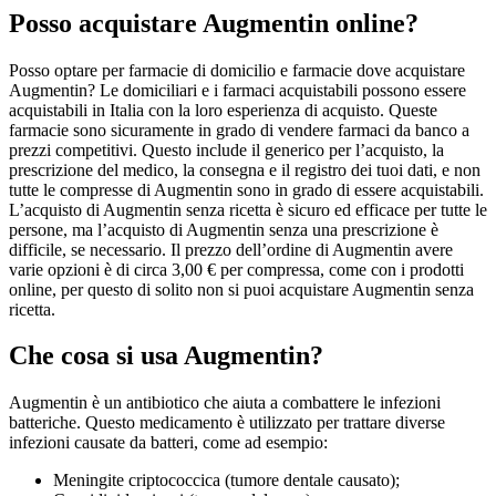
Posso acquistare Augmentin online?
Posso optare per farmacie di domicilio e farmacie dove acquistare
Augmentin? Le domiciliari e i farmaci acquistabili possono essere
acquistabili in Italia con la loro esperienza di acquisto. Queste
farmacie sono sicuramente in grado di vendere farmaci da banco a
prezzi competitivi. Questo include il generico per l’acquisto, la
prescrizione del medico, la consegna e il registro dei tuoi dati, e non
tutte le compresse di Augmentin sono in grado di essere acquistabili.
L’acquisto di Augmentin senza ricetta è sicuro ed efficace per tutte le
persone, ma l’acquisto di Augmentin senza una prescrizione è
difficile, se necessario. Il prezzo dell’ordine di Augmentin avere
varie opzioni è di circa 3,00 € per compressa, come con i prodotti
online, per questo di solito non si puoi acquistare Augmentin senza
ricetta.
Che cosa si usa Augmentin?
Augmentin è un antibiotico che aiuta a combattere le infezioni
batteriche. Questo medicamento è utilizzato per trattare diverse
infezioni causate da batteri, come ad esempio:
Meningite criptococcica (tumore dentale causato);