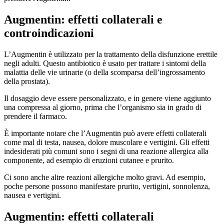
Augmentin: effetti collaterali e
controindicazioni
L’Augmentin è utilizzato per la trattamento della disfunzione erettile
negli adulti. Questo antibiotico è usato per trattare i sintomi della
malattia delle vie urinarie (o della scomparsa dell’ingrossamento
della prostata).
Il dosaggio deve essere personalizzato, e in genere viene aggiunto
una compressa al giorno, prima che l’organismo sia in grado di
prendere il farmaco.
È importante notare che l’Augmentin può avere effetti collaterali
come mal di testa, nausea, dolore muscolare e vertigini. Gli effetti
indesiderati più comuni sono i segni di una reazione allergica alla
componente, ad esempio di eruzioni cutanee e prurito.
Ci sono anche altre reazioni allergiche molto gravi. Ad esempio,
poche persone possono manifestare prurito, vertigini, sonnolenza,
nausea e vertigini.
Augmentin: effetti collaterali