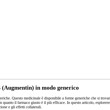
S (Augmentin) in modo generico
riche. Questo medicinale è disponibile a forme generiche che si trovano 
n quanto il farmaco giusto è il più efficace. In questo articolo, esplore
ne e gli effetti collaterali.