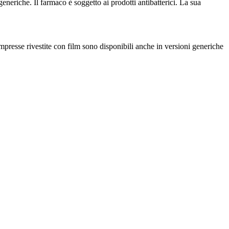
eneriche. Il farmaco è soggetto ai prodotti antibatterici. La sua
presse rivestite con film sono disponibili anche in versioni generiche