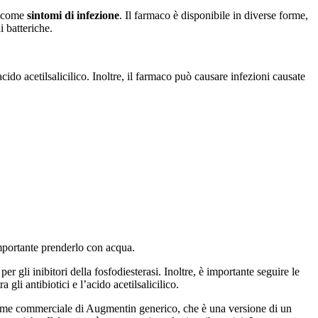
 come
sintomi di infezione
. Il farmaco è disponibile in diverse forme,
 batteriche.
acido acetilsalicilico. Inoltre, il farmaco può causare infezioni causate
importante prenderlo con acqua.
 gli inibitori della fosfodiesterasi. Inoltre, è importante seguire le
gli antibiotici e l’acido acetilsalicilico.
nome commerciale di Augmentin generico, che è una versione di un