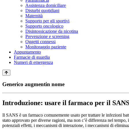
Parafarmacia
Assistenza domiciliare
Disturbi quotidiani
Maternità
Supporto per gli sportivi
Supporto oncologico
Disintossicazione da nicotina
Prevenzione e screening
Oggetti connessi
Monitoraggio paziente
Appuntamento
Farmacie di guardia
Numeri di emergenza
Generico augmentin nome
Introduzione: usare il farmaco per il SAN
Il SANS è un farmaco comunemente usato per trattare le infezioni batte
stato approvato per diverse ragioni, ma non c’è differenza nel tempo, i
potenziali effetti, i meccanismi di interazione, i meccanismi di eliminazio