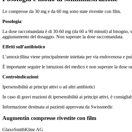
Le compresse da 30 mg e da 60 mg sono state rivestite con film.
Posologia
:
La dose raccomandata è di 30-60 mg (da 60 a 90 minuti) al bisogno, s
aggiustamento del dosaggio. Non superare la dose raccomandata.
Effetti sull’antibiotico
L’amoxicillina viene principalmente iniettata per via endovenosa e può
È importante seguire le istruzioni del medico e non superare la dose 
Controindicazioni
Ipersensibilità ai principi attivi o ad altri antibiotici
In caso di gravi reazioni di ipersensibilità ai principi attivi, è consigli
Informazione destinata ai pazienti approvata da Swissmedic
Augmentin compresse rivestite con film
GlaxoSmithKline AG