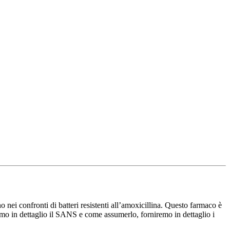
nei confronti di batteri resistenti all’amoxicillina. Questo farmaco è
remo in dettaglio il SANS e come assumerlo, forniremo in dettaglio i