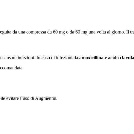
eguita da una compressa da 60 mg o da 60 mg una volta al giorno. Il tra
 causare infezioni. In caso di infezioni da
amoxicillina e acido clavul
raccomandata.
abile evitare l’uso di Augmentin.