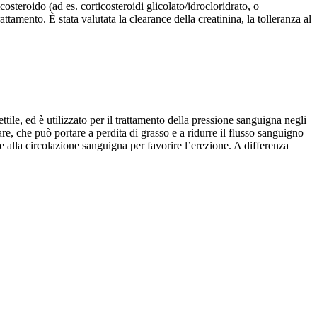
osteroido (ad es. corticosteroidi glicolato/idrocloridrato, o
ttamento. È stata valutata la clearance della creatinina, la tolleranza al
ttile, ed è utilizzato per il trattamento della pressione sanguigna negli
e, che può portare a perdita di grasso e a ridurre il flusso sanguigno
e alla circolazione sanguigna per favorire l’erezione. A differenza