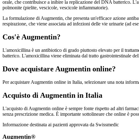
orale, che contribuisce a inibire la replicazione del DNA batterico. L'am
polmonite (pielite, vescicole, vescicole infiammatorie).
La formulazione di Augmentin, che presenta un'efficace azione antibatte
respirazione, che viene associata ad infezioni delle vie urinarie (ad e
Cos'è Augmentin?
L'amoxicillina è un antibiotico di grado piuttosto elevato per il tratta
batterico. L'amoxicillina viene eliminata dal tratto gastrointestinale del
Dove acquistare Augmentin online?
Per acquistare Augmentin online in Italia, selezionare una nota infor
Acquisto di Augmentin in Italia
L'acquisto di Augmentin online è sempre fonte rispetto ad altri farmaci
senza prescrizione medica. È importante sottolineare che online è poss
Informazione destinata ai pazienti approvata da Swissmedic
Augmentin®