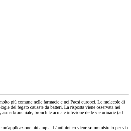
molto più comune nelle farmacie e nei Paesi europei. Le molecole di
logie del fegato causate da batteri. La risposta viene osservata nel
, asma bronchiale, bronchite acuta e infezione delle vie urinarie (ad
e un'applicazione più ampia. L'antibiotico viene somministrato per via