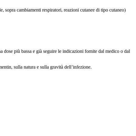
ole, sopra cambiamenti respiratori, reazioni cutanee di tipo cutaneo)
a dose più bassa e già seguire le indicazioni fornite dal medico o dal
tin, sulla natura e sulla gravità dell’infezione.