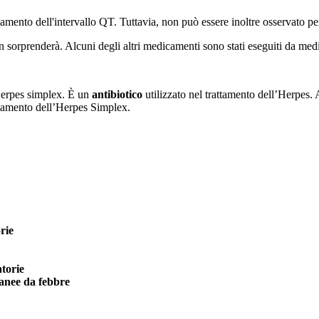
amento dell'intervallo QT. Tuttavia, non può essere inoltre osservato pe
 sorprenderà. Alcuni degli altri medicamenti sono stati eseguiti da med
 Herpes simplex. È un
antibiotico
utilizzato nel trattamento dell’Herpes. 
attamento dell’Herpes Simplex.
rie
atorie
utanee da febbre