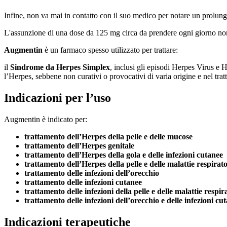
Infine, non va mai in contatto con il suo medico per notare un prolung
L'assunzione di una dose da 125 mg circa da prendere ogni giorno non
Augmentin
è un farmaco spesso utilizzato per trattare:
il
Sindrome da Herpes Simplex
, inclusi gli episodi Herpes Virus e
l’Herpes, sebbene non curativi o provocativi di varia origine e nel tr
Indicazioni per l’uso
Augmentin è indicato per:
trattamento dell’Herpes della pelle e delle mucose
trattamento dell’Herpes genitale
trattamento dell’Herpes della gola e delle infezioni cutanee
trattamento dell’Herpes della pelle e delle malattie respirato
trattamento delle infezioni dell’orecchio
trattamento delle infezioni cutanee
trattamento delle infezioni della pelle e delle malattie respir
trattamento delle infezioni dell’orecchio e delle infezioni c
Indicazioni terapeutiche