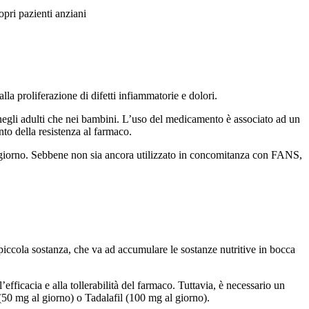
opri pazienti anziani
a proliferazione di difetti infiammatorie e dolori.
 negli adulti che nei bambini. L’uso del medicamento è associato ad un
nto della resistenza al farmaco.
 giorno. Sebbene non sia ancora utilizzato in concomitanza con FANS,
 piccola sostanza, che va ad accumulare le sostanze nutritive in bocca
fficacia e alla tollerabilità del farmaco. Tuttavia, è necessario un
(50 mg al giorno) o Tadalafil (100 mg al giorno).