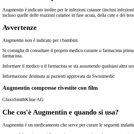
Augmentin è indicato inoltre per le infezioni cutanee (inclusi infezioni
incluso quelle delle reazioni cutanee in fase acuta, della cute e dei tess
Avvertenze
Augmentin non è indicato per i bambini.
Si consiglia di consultare il proprio medico curante o farmacista prima
farmacista.
Informare il medico o il farmacista se sta assumendo qualsiasi altra so
Informazione destinata ai pazienti approvata da Swissmedic
Augmentin compresse rivestite con film
GlaxoSmithKline AG
Che cos'è Augmentin e quando si usa?
Augmentin è un medicamento che serve per curare le seguenti malatti