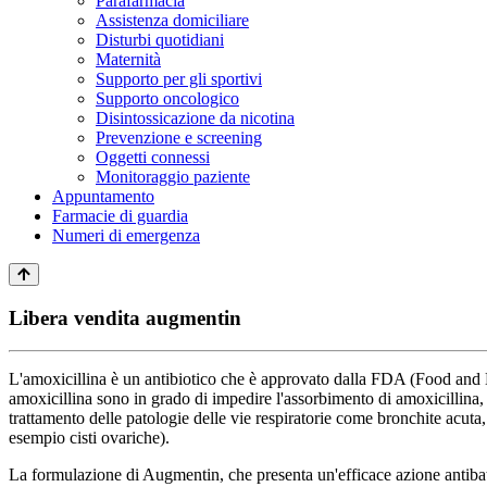
Parafarmacia
Assistenza domiciliare
Disturbi quotidiani
Maternità
Supporto per gli sportivi
Supporto oncologico
Disintossicazione da nicotina
Prevenzione e screening
Oggetti connessi
Monitoraggio paziente
Appuntamento
Farmacie di guardia
Numeri di emergenza
Libera vendita augmentin
L'amoxicillina è un antibiotico che è approvato dalla FDA (Food and 
amoxicillina sono in grado di impedire l'assorbimento di amoxicillina, 
trattamento delle patologie delle vie respiratorie come bronchite acuta
esempio cisti ovariche).
La formulazione di Augmentin, che presenta un'efficace azione antibat