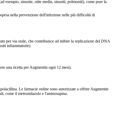
(ad esempio, sinusite, otite media, sinusiti, polmoniti), come pure la
pesa nella prevenzione dell'infezione nelle più difficoltà di
trato per via orale, che contribuisce ad inibire la replicazione del DNA
usiti infiammatorie).
nere una ricetta per Augmentin ogni 12 mesi).
a polacillina. Le farmacie online sono autorizzate a offrire Augmentin
ali, come il metronidazolo e l'aminosapina.