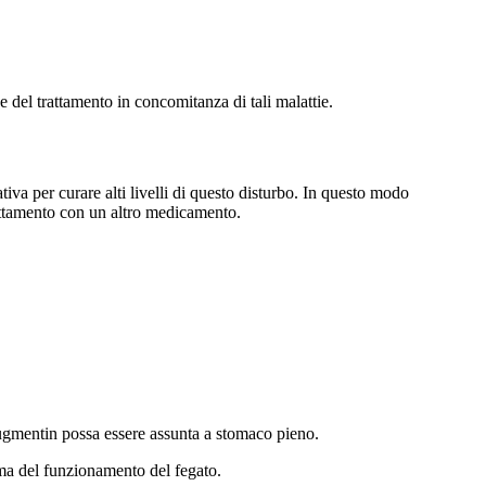
 del trattamento in concomitanza di tali malattie.
iva per curare alti livelli di questo disturbo. In questo modo
trattamento con un altro medicamento.
Augmentin possa essere assunta a stomaco pieno.
ima del funzionamento del fegato.