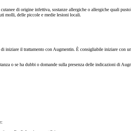
 cutanee di origine infettiva, sostanze allergiche o allergiche quali pust
uti molli, delle piccole e medie lesioni locali.
 di iniziare il trattamento con Augmentin. È consigliabile iniziare con un
stanza o se ha dubbi o domande sulla presenza delle indicazioni di Augmen
e: