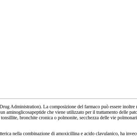
Drug Administration). La composizione del farmaco può essere inoltre 
un aminoglicosapeptide che viene utilizzato per il trattamento delle pato
, tonsillite, bronchite cronica o polmonite, secchezza delle vie polmonari
terica nella combinazione di amoxicillina e acido clavulanico, ha invec