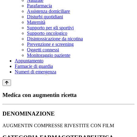
Naturale
Parafarmacia
Assistenza domiciliare
Disturbi quotidiani
Maternità
Supporto per gli sportivi
Supporto oncologico
Disintossicazione da nicotina
Prevenzione e screening
Oggetti connessi
Monitoraggio paziente
Appuntamento
Farmacie di guardia
Numeri di emergenza
Medica con augmentin ricetta
DENOMINAZIONE
AUGMENTIN COMPRESSE RIVESTITE CON FILM