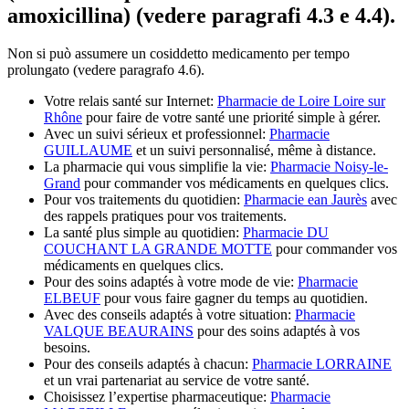
amoxicillina) (vedere paragrafi 4.3 e 4.4).
Non si può assumere un cosiddetto medicamento per tempo
prolungato (vedere paragrafo 4.6).
Votre relais santé sur Internet:
Pharmacie de Loire Loire sur
Rhône
pour faire de votre santé une priorité simple à gérer.
Avec un suivi sérieux et professionnel:
Pharmacie
GUILLAUME
et un suivi personnalisé, même à distance.
La pharmacie qui vous simplifie la vie:
Pharmacie Noisy-le-
Grand
pour commander vos médicaments en quelques clics.
Pour vos traitements du quotidien:
Pharmacie ean Jaurès
avec
des rappels pratiques pour vos traitements.
La santé plus simple au quotidien:
Pharmacie DU
COUCHANT LA GRANDE MOTTE
pour commander vos
médicaments en quelques clics.
Pour des soins adaptés à votre mode de vie:
Pharmacie
ELBEUF
pour vous faire gagner du temps au quotidien.
Avec des conseils adaptés à votre situation:
Pharmacie
VALQUE BEAURAINS
pour des soins adaptés à vos
besoins.
Pour des conseils adaptés à chacun:
Pharmacie LORRAINE
et un vrai partenariat au service de votre santé.
Choisissez l’expertise pharmaceutique:
Pharmacie