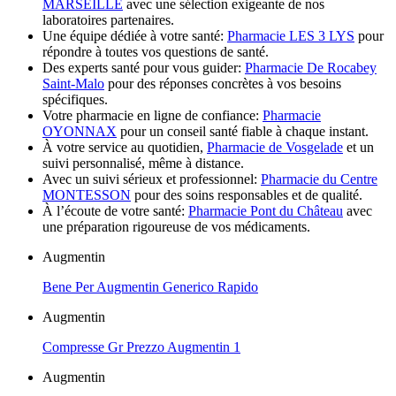
MARSEILLE
avec une sélection exigeante de nos
laboratoires partenaires.
Une équipe dédiée à votre santé:
Pharmacie LES 3 LYS
pour
répondre à toutes vos questions de santé.
Des experts santé pour vous guider:
Pharmacie De Rocabey
Saint-Malo
pour des réponses concrètes à vos besoins
spécifiques.
Votre pharmacie en ligne de confiance:
Pharmacie
OYONNAX
pour un conseil santé fiable à chaque instant.
À votre service au quotidien,
Pharmacie de Vosgelade
et un
suivi personnalisé, même à distance.
Avec un suivi sérieux et professionnel:
Pharmacie du Centre
MONTESSON
pour des soins responsables et de qualité.
À l’écoute de votre santé:
Pharmacie Pont du Château
avec
une préparation rigoureuse de vos médicaments.
Augmentin
Bene Per Augmentin Generico Rapido
Augmentin
Compresse Gr Prezzo Augmentin 1
Augmentin