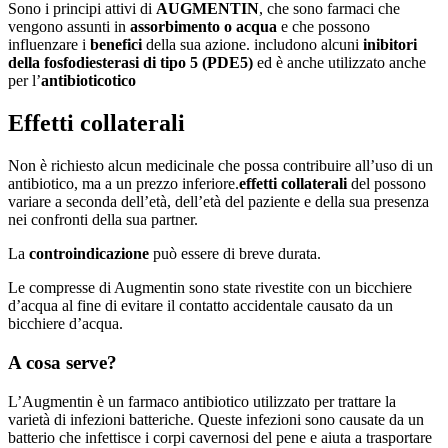
Sono i principi attivi di
AUGMENTIN
, che sono farmaci che
vengono assunti in
assorbimento o acqua
e che possono
influenzare i
benefici
della sua azione. includono alcuni
inibitori
della fosfodiesterasi di tipo 5 (PDE5)
ed è anche utilizzato anche
per l’
antibioticotico
Effetti collaterali
Non è richiesto alcun medicinale che possa contribuire all’uso di un
antibiotico, ma a un prezzo inferiore.
effetti collaterali
del possono
variare a seconda dell’età, dell’età del paziente e della sua presenza
nei confronti della sua partner.
La
controindicazione
può essere di breve durata.
Le compresse di Augmentin sono state rivestite con un bicchiere
d’acqua al fine di evitare il contatto accidentale causato da un
bicchiere d’acqua.
A cosa serve?
L’Augmentin è un farmaco antibiotico utilizzato per trattare la
varietà di infezioni batteriche. Queste infezioni sono causate da un
batterio che infettisce i corpi cavernosi del pene e aiuta a trasportare