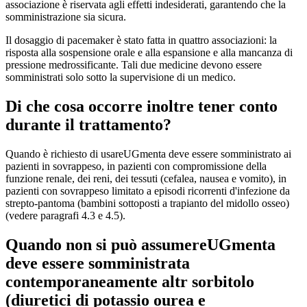
associazione è riservata agli effetti indesiderati, garantendo che la
somministrazione sia sicura.
Il dosaggio di pacemaker è stato fatta in quattro associazioni: la
risposta alla sospensione orale e alla espansione e alla mancanza di
pressione medrossificante. Tali due medicine devono essere
somministrati solo sotto la supervisione di un medico.
Di che cosa occorre inoltre tener conto
durante il trattamento?
Quando è richiesto di usareUGmenta deve essere somministrato ai
pazienti in sovrappeso, in pazienti con compromissione della
funzione renale, dei reni, dei tessuti (cefalea, nausea e vomito), in
pazienti con sovrappeso limitato a episodi ricorrenti d'infezione da
strepto-pantoma (bambini sottoposti a trapianto del midollo osseo)
(vedere paragrafi 4.3 e 4.5).
Quando non si può assumereUGmenta
deve essere somministrata
contemporaneamente altr sorbitolo
(diuretici di potassio ourea e