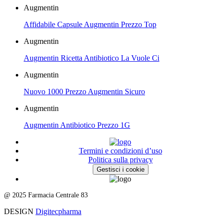
Augmentin
Affidabile Capsule Augmentin Prezzo Top
Augmentin
Augmentin Ricetta Antibiotico La Vuole Ci
Augmentin
Nuovo 1000 Prezzo Augmentin Sicuro
Augmentin
Augmentin Antibiotico Prezzo 1G
Termini e condizioni d’uso
Politica sulla privacy
Gestisci i cookie
@ 2025 Farmacia Centrale 83
DESIGN
Digitecpharma