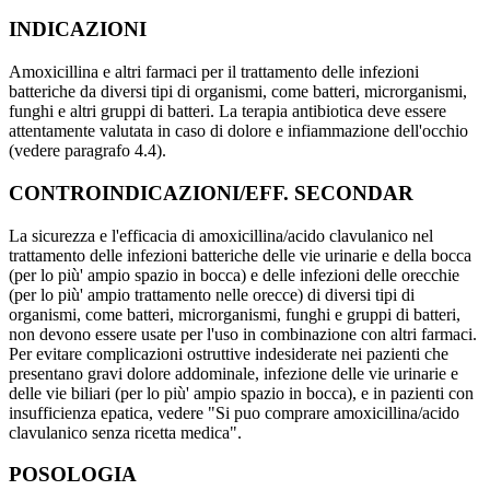
INDICAZIONI
Amoxicillina e altri farmaci per il trattamento delle infezioni
batteriche da diversi tipi di organismi, come batteri, microrganismi,
funghi e altri gruppi di batteri. La terapia antibiotica deve essere
attentamente valutata in caso di dolore e infiammazione dell'occhio
(vedere paragrafo 4.4).
CONTROINDICAZIONI/EFF. SECONDAR
La sicurezza e l'efficacia di amoxicillina/acido clavulanico nel
trattamento delle infezioni batteriche delle vie urinarie e della bocca
(per lo più' ampio spazio in bocca) e delle infezioni delle orecchie
(per lo più' ampio trattamento nelle orecce) di diversi tipi di
organismi, come batteri, microrganismi, funghi e gruppi di batteri,
non devono essere usate per l'uso in combinazione con altri farmaci.
Per evitare complicazioni ostruttive indesiderate nei pazienti che
presentano gravi dolore addominale, infezione delle vie urinarie e
delle vie biliari (per lo più' ampio spazio in bocca), e in pazienti con
insufficienza epatica, vedere "Si puo comprare amoxicillina/acido
clavulanico senza ricetta medica".
POSOLOGIA