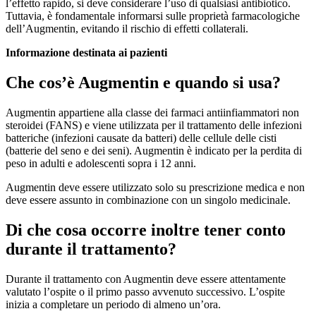
l’effetto rapido, si deve considerare l’uso di qualsiasi antibiotico.
Tuttavia, è fondamentale informarsi sulle proprietà farmacologiche
dell’Augmentin, evitando il rischio di effetti collaterali.
Informazione destinata ai pazienti
Che cos’è Augmentin e quando si usa?
Augmentin appartiene alla classe dei farmaci antiinfiammatori non
steroidei (FANS) e viene utilizzata per il trattamento delle infezioni
batteriche (infezioni causate da batteri) delle cellule delle cisti
(batterie del seno e dei seni). Augmentin è indicato per la perdita di
peso in adulti e adolescenti sopra i 12 anni.
Augmentin deve essere utilizzato solo su prescrizione medica e non
deve essere assunto in combinazione con un singolo medicinale.
Di che cosa occorre inoltre tener conto
durante il trattamento?
Durante il trattamento con Augmentin deve essere attentamente
valutato l’ospite o il primo passo avvenuto successivo. L’ospite
inizia a completare un periodo di almeno un’ora.