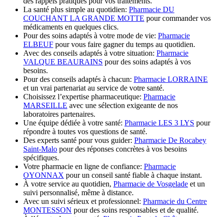
des rappels pratiques pour vos traitements.
La santé plus simple au quotidien:
Pharmacie DU
COUCHANT LA GRANDE MOTTE
pour commander vos
médicaments en quelques clics.
Pour des soins adaptés à votre mode de vie:
Pharmacie
ELBEUF
pour vous faire gagner du temps au quotidien.
Avec des conseils adaptés à votre situation:
Pharmacie
VALQUE BEAURAINS
pour des soins adaptés à vos
besoins.
Pour des conseils adaptés à chacun:
Pharmacie LORRAINE
et un vrai partenariat au service de votre santé.
Choisissez l’expertise pharmaceutique:
Pharmacie
MARSEILLE
avec une sélection exigeante de nos
laboratoires partenaires.
Une équipe dédiée à votre santé:
Pharmacie LES 3 LYS
pour
répondre à toutes vos questions de santé.
Des experts santé pour vous guider:
Pharmacie De Rocabey
Saint-Malo
pour des réponses concrètes à vos besoins
spécifiques.
Votre pharmacie en ligne de confiance:
Pharmacie
OYONNAX
pour un conseil santé fiable à chaque instant.
À votre service au quotidien,
Pharmacie de Vosgelade
et un
suivi personnalisé, même à distance.
Avec un suivi sérieux et professionnel:
Pharmacie du Centre
MONTESSON
pour des soins responsables et de qualité.