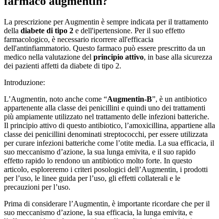
farmaco augmentin?
La prescrizione per Augmentin è sempre indicata per il trattamento
della
diabete di tipo 2
e dell'ipertensione. Per il suo effetto
farmacologico, è necessario ricorrere all'efficacia
dell'antinfiammatorio. Questo farmaco può essere prescritto da un
medico nella valutazione del
principio attivo
, in base alla sicurezza
dei pazienti affetti da diabete di tipo 2.
Introduzione:
L’Augmentin, noto anche come “
Augmentin-B
”, è un antibiotico
appartenente alla classe dei penicillini e quindi uno dei trattamenti
più ampiamente utilizzato nel trattamento delle infezioni batteriche.
Il principio attivo di questo antibiotico, l’amoxicillina, appartiene alla
classe dei penicillini denominati streptococchi, per essere utilizzata
per curare infezioni batteriche come l’otite media. La sua efficacia, il
suo meccanismo d’azione, la sua lunga emivita, e il suo rapido
effetto rapido lo rendono un antibiotico molto forte. In questo
articolo, esploreremo i criteri posologici dell’Augmentin, i prodotti
per l’uso, le linee guida per l’uso, gli effetti collaterali e le
precauzioni per l’uso.
Prima di considerare l’Augmentin, è importante ricordare che per il
suo meccanismo d’azione, la sua efficacia, la lunga emivita, e