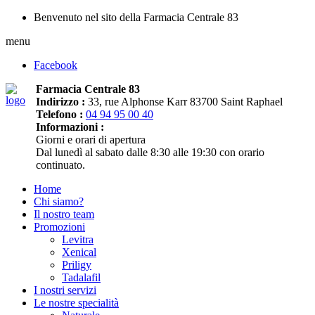
Benvenuto nel sito della Farmacia Centrale 83
menu
Facebook
Farmacia Centrale 83
Indirizzo :
33, rue Alphonse Karr 83700 Saint Raphael
Telefono :
04 94 95 00 40
Informazioni :
Giorni e orari di apertura
Dal lunedì al sabato dalle 8:30 alle 19:30 con orario
continuato.
Home
Chi siamo?
Il nostro team
Promozioni
Levitra
Xenical
Priligy
Tadalafil
I nostri servizi
Le nostre specialità