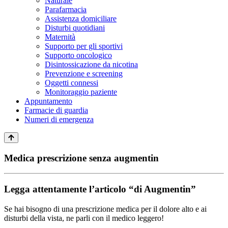
Naturale
Parafarmacia
Assistenza domiciliare
Disturbi quotidiani
Maternità
Supporto per gli sportivi
Supporto oncologico
Disintossicazione da nicotina
Prevenzione e screening
Oggetti connessi
Monitoraggio paziente
Appuntamento
Farmacie di guardia
Numeri di emergenza
Medica prescrizione senza augmentin
Legga attentamente l’articolo “di Augmentin”
Se hai bisogno di una prescrizione medica per il dolore alto e ai
disturbi della vista, ne parli con il medico leggero!