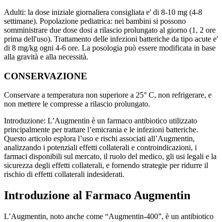
Adulti: la dose iniziale giornaliera consigliata e' di 8-10 mg (4-8
settimane). Popolazione pediatrica: nei bambini si possono
somministrare due dose dosi a rilascio prolungato al giorno (1, 2 ore
prima dell'uso). Trattamento delle infezioni batteriche da tipo acute e'
di 8 mg/kg ogni 4-6 ore. La posologia può essere modificata in base
alla gravità e alla necessità.
CONSERVAZIONE
Conservare a temperatura non superiore a 25° C, non refrigerare, e
non mettere le compresse a rilascio prolungato.
Introduzione: L’Augmentin è un farmaco antibiotico utilizzato
principalmente per trattare l’emicrania e le infezioni batteriche.
Questo articolo esplora l’uso e rischi associati all’Augmentin,
analizzando i potenziali effetti collaterali e controindicazioni, i
farmaci disponibili sul mercato, il ruolo del medico, gli usi legali e la
sicurezza degli effetti collaterali, e fornendo strategie per ridurre il
rischio di effetti collaterali indesiderati.
Introduzione al Farmaco Augmentin
L’Augmentin, noto anche come “Augmentin-400”, è un antibiotico