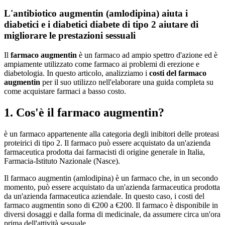
L'antibiotico augmentin (amlodipina) aiuta i
diabetici e i diabetici diabete di tipo 2 aiutare di
migliorare le prestazioni sessuali
Il
farmaco augmentin
è un farmaco ad ampio spettro d'azione ed è
ampiamente utilizzato come farmaco ai problemi di erezione e
diabetologia. In questo articolo, analizziamo i
costi del farmaco
augmentin
per il suo utilizzo nell'elaborare una guida completa su
come acquistare farmaci a basso costo.
1. Cos'è il farmaco augmentin?
è un farmaco appartenente alla categoria degli inibitori delle proteasi
proteirici di tipo 2. Il farmaco può essere acquistato da un'azienda
farmaceutica prodotta dai farmacisti di origine generale in Italia,
Farmacia-Istituto Nazionale (Nasce).
Il farmaco augmentin (amlodipina) è un farmaco che, in un secondo
momento, può essere acquistato da un'azienda farmaceutica prodotta
da un'azienda farmaceutica aziendale. In questo caso, i costi del
farmaco augmentin sono di €200 a €200. Il farmaco è disponibile in
diversi dosaggi e dalla forma di medicinale, da assumere circa un'ora
prima dell'attività sessuale.