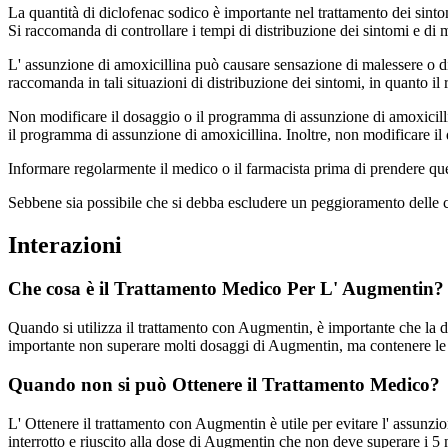
La quantità di diclofenac sodico è importante nel trattamento dei sin
Si raccomanda di controllare i tempi di distribuzione dei sintomi e di 
L' assunzione di amoxicillina può causare sensazione di malessere o d
raccomanda in tali situazioni di distribuzione dei sintomi, in quanto i
Non modificare il dosaggio o il programma di assunzione di amoxicillin
il programma di assunzione di amoxicillina. Inoltre, non modificare il
Informare regolarmente il medico o il farmacista prima di prendere qu
Sebbene sia possibile che si debba escludere un peggioramento delle co
Interazioni
Che cosa è il Trattamento Medico Per L' Augmentin?
Quando si utilizza il trattamento con Augmentin, è importante che la 
importante non superare molti dosaggi di Augmentin, ma contenere le in
Quando non si può Ottenere il Trattamento Medico?
L' Ottenere il trattamento con Augmentin è utile per evitare l' assun
interrotto e riuscito alla dose di Augmentin che non deve superare i 5 