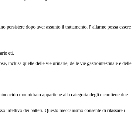
o persistere dopo aver assunto il trattamento, l' allarme possa essere
rie eti
.
se, inclusa quelle delle vie urinarie, delle vie gastrointestinale e delle
L’aminoacido monoidrato appartiene alla categoria degli e contiene due
sso infettivo dei batteri. Questo meccanismo consente di rilassare i