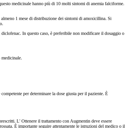
 questo medicinale hanno più di 10 molti sintomi di anemia falciforme.
almeno 1 mese di distribuzione dei sintomi di amoxicillina. Si
o.
diclofenac. In questo caso, è preferibile non modificare il dosaggio o
o medicinale.
competente per determinare la dose giusta per il paziente. È
rescritti. L' Ottenere il trattamento con Augmentin deve essere
rossata. È importante seguire attentamente le istruzioni del medico o il