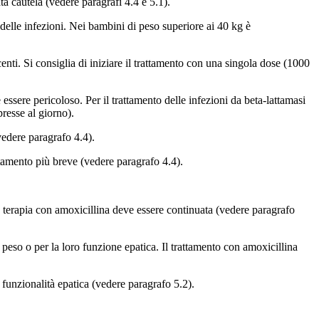
ta cautela (vedere paragrafi 4.4 e 5.1).
 delle infezioni. Nei bambini di peso superiore ai 40 kg è
nti. Si consiglia di iniziare il trattamento con una singola dose (1000
 essere pericoloso. Per il trattamento delle infezioni da beta-lattamasi
resse al giorno).
(vedere paragrafo 4.4).
ttamento più breve (vedere paragrafo 4.4).
a terapia con amoxicillina deve essere continuata (vedere paragrafo
peso o per la loro funzione epatica. Il trattamento con amoxicillina
funzionalità epatica (vedere paragrafo 5.2).