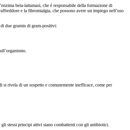
l’enzima beta-lattamasi, che è responsabile della formazione di
l raffreddore e la fibromialgia, che possono avere un impiego nell’uso
 di due gramin di gram-positivi:
sull’organismo.
ndi si rivela di un sospetto e comunemente inefficace, come per
i stessi principi attivi siano combattenti con gli antibiotici.