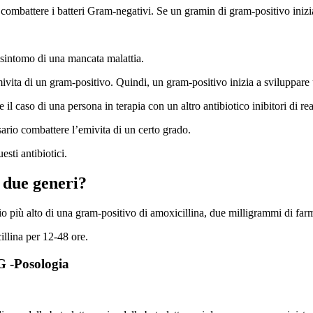
ttere i batteri Gram-negativi. Se un gramin di gram-positivo inizia ad
n sintomo di una mancata malattia.
 di un gram-positivo. Quindi, un gram-positivo inizia a sviluppare u
caso di una persona in terapia con un altro antibiotico inibitori di reat
ario combattere l’emivita di un certo grado.
esti antibiotici.
i due generi?
io più alto di una gram-positivo di amoxicillina, due milligrammi di fa
illina per 12-48 ore.
Posologia