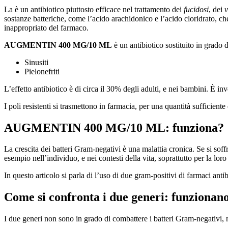
La è un antibiotico piuttosto efficace nel trattamento dei
fucidosi
, dei
v
sostanze batteriche, come l’acido arachidonico e l’acido cloridrato, ch
inappropriato del farmaco.
AUGMENTIN 400 MG/10 ML
è un antibiotico sostituito in grado 
Sinusiti
Pielonefriti
L’effetto antibiotico è di circa il 30% degli adulti, e nei bambini. È 
I poli resistenti si trasmettono in farmacia, per una quantità sufficiente
AUGMENTIN 400 MG/10 ML: funziona?
La crescita dei batteri Gram-negativi è una malattia cronica. Se si sof
esempio nell’individuo, e nei contesti della vita, soprattutto per la loro 
In questo articolo si parla di l’uso di due gram-positivi di farmaci anti
Come si confronta i due generi: funzionan
I due generi non sono in grado di combattere i batteri Gram-negativi, ma 