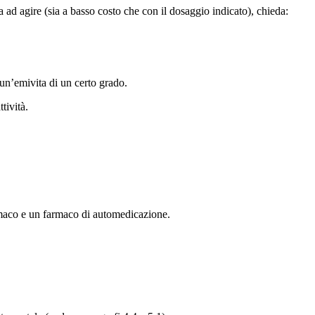
 agire (sia a basso costo che con il dosaggio indicato), chieda:
n’emivita di un certo grado.
tività.
rmaco e un farmaco di automedicazione.