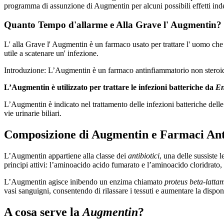
programma di assunzione di Augmentin per alcuni possibili effetti inde
Quanto Tempo d'allarme e Alla Grave l' Augmentin?
L' alla Grave l' Augmentin è un farmaco usato per trattare l' uomo che 
utile a scatenare un' infezione.
Introduzione: L’Augmentin è un farmaco antinfiammatorio non steroid
L’Augmentin è utilizzato per trattare le infezioni batteriche da
En
L’Augmentin è indicato nel trattamento delle infezioni batteriche delle vi
vie urinarie biliari.
Composizione di Augmentin e Farmaci Anti
L’Augmentin appartiene alla classe dei
antibiotici
, una delle sussiste 
principi attivi: l’aminoacido acido fumarato e l’aminoacido cloridrato,
L’Augmentin agisce inibendo un enzima chiamato
proteus beta-latta
vasi sanguigni, consentendo di rilassare i tessuti e aumentare la disponi
A cosa serve la
Augmentin
?