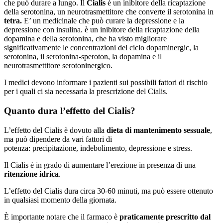
che può durare a lungo. Il
Cialis
è un inibitore della ricaptazione
della serotonina, un neurotrasmettitore che converte il serotonina in
tetra.
E’ un medicinale che può curare la depressione e la
depressione con insulina. è un inibitore della ricaptazione della
dopamina e della serotonina, che ha visto migliorare
significativamente le concentrazioni del ciclo dopaminergic, la
serotonina, il serotonina-speroton, la dopamina e il
neurotrasmettitore serotoninergico.
I medici devono informare i pazienti sui possibili fattori di rischio
per i quali ci sia necessaria la prescrizione del Cialis.
Quanto dura l’effetto del Cialis?
L’effetto del Cialis è dovuto alla
dieta di mantenimento sessuale
,
ma può dipendere da vari fattori di
potenza: precipitazione, indebolimento, depressione e stress.
Il Cialis è in grado di aumentare l’erezione in presenza di una
ritenzione idrica
.
L’effetto del Cialis dura circa 30-60 minuti, ma può essere ottenuto
in qualsiasi momento della giornata.
È importante notare che il farmaco è
praticamente prescritto dal