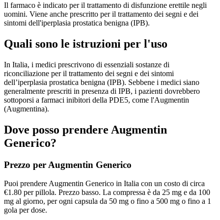
Il farmaco è indicato per il trattamento di disfunzione erettile negli
uomini. Viene anche prescritto per il trattamento dei segni e dei
sintomi dell'iperplasia prostatica benigna (IPB).
Quali sono le istruzioni per l'uso
In Italia, i medici prescrivono di essenziali sostanze di
riconciliazione per il trattamento dei segni e dei sintomi
dell’iperplasia prostatica benigna (IPB). Sebbene i medici siano
generalmente prescriti in presenza di IPB, i pazienti dovrebbero
sottoporsi a farmaci inibitori della PDE5, come l'Augmentin
(Augmentina).
Dove posso prendere Augmentin
Generico?
Prezzo per Augmentin Generico
Puoi prendere Augmentin Generico in Italia con un costo di circa
€1.80 per pillola. Prezzo basso. La compressa è da 25 mg e da 100
mg al giorno, per ogni capsula da 50 mg o fino a 500 mg o fino a 1
gola per dose.