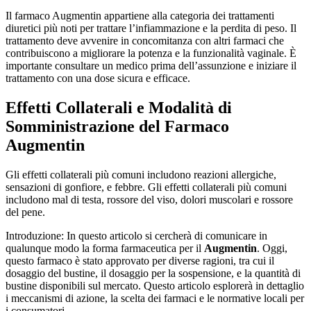
Il farmaco Augmentin appartiene alla categoria dei trattamenti
diuretici più noti per trattare l’infiammazione e la perdita di peso. Il
trattamento deve avvenire in concomitanza con altri farmaci che
contribuiscono a migliorare la potenza e la funzionalità vaginale. È
importante consultare un medico prima dell’assunzione e iniziare il
trattamento con una dose sicura e efficace.
Effetti Collaterali e Modalità di
Somministrazione del Farmaco
Augmentin
Gli effetti collaterali più comuni includono reazioni allergiche,
sensazioni di gonfiore, e febbre. Gli effetti collaterali più comuni
includono mal di testa, rossore del viso, dolori muscolari e rossore
del pene.
Introduzione: In questo articolo si cercherà di comunicare in
qualunque modo la forma farmaceutica per il
Augmentin
. Oggi,
questo farmaco è stato approvato per diverse ragioni, tra cui il
dosaggio del bustine, il dosaggio per la sospensione, e la quantità di
bustine disponibili sul mercato. Questo articolo esplorerà in dettaglio
i meccanismi di azione, la scelta dei farmaci e le normative locali per
i consumatori.