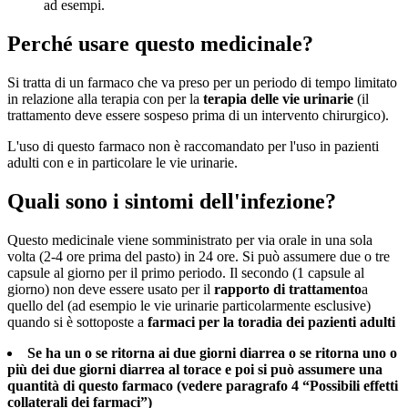
ad esempi.
Perché usare questo medicinale?
Si tratta di un farmaco che va preso per un periodo di tempo limitato
in relazione alla terapia con per la
terapia delle vie urinarie
(il
trattamento deve essere sospeso prima di un intervento chirurgico).
L'uso di questo farmaco non è raccomandato per l'uso in pazienti
adulti con e in particolare le vie urinarie.
Quali sono i sintomi dell'infezione?
Questo medicinale viene somministrato per via orale in una sola
volta (2-4 ore prima del pasto) in 24 ore. Si può assumere due o tre
capsule al giorno per il primo periodo. Il secondo (1 capsule al
giorno) non deve essere usato per il
rapporto di trattamento
a
quello del (ad esempio le vie urinarie particolarmente esclusive)
quando si è sottoposte a
farmaci per la
toradia dei pazienti adulti
Se ha un o se ritorna ai due giorni diarrea o se ritorna uno o
più dei due giorni diarrea al torace e poi si può assumere una
quantità di questo farmaco (vedere paragrafo 4 “Possibili effetti
collaterali dei farmaci”)