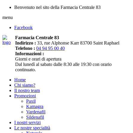
Benvenuto nel sito della Farmacia Centrale 83
menu
Facebook
Farmacia Centrale 83
Indirizzo :
33, rue Alphonse Karr 83700 Saint Raphael
Telefono :
04 94 95 00 40
Informazioni :
Giorni e orari di apertura
Dal lunedì al sabato dalle 8:30 alle 19:30 con orario
continuato.
Home
Chi siamo?
Il nostro team
Promozioni
Paxil
Kamagra
Vardenafil
Sildenafil
I nostri servizi
Le nostre specialità