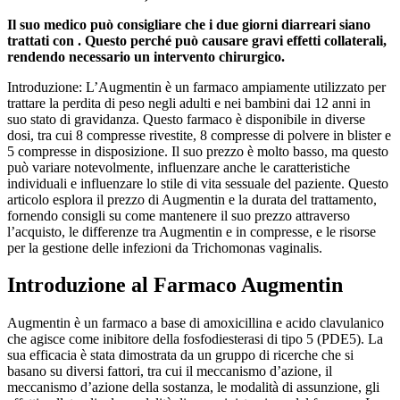
Il suo medico può consigliare che i due giorni diarreari siano
trattati con . Questo perché può causare gravi effetti collaterali,
rendendo necessario un intervento chirurgico.
Introduzione: L’Augmentin è un farmaco ampiamente utilizzato per
trattare la perdita di peso negli adulti e nei bambini dai 12 anni in
suo stato di gravidanza. Questo farmaco è disponibile in diverse
dosi, tra cui 8 compresse rivestite, 8 compresse di polvere in blister e
5 compresse in disposizione. Il suo prezzo è molto basso, ma questo
può variare notevolmente, influenzare anche le caratteristiche
individuali e influenzare lo stile di vita sessuale del paziente. Questo
articolo esplora il prezzo di Augmentin e la durata del trattamento,
fornendo consigli su come mantenere il suo prezzo attraverso
l’acquisto, le differenze tra Augmentin e in compresse, e le risorse
per la gestione delle infezioni da Trichomonas vaginalis.
Introduzione al Farmaco Augmentin
Augmentin è un farmaco a base di amoxicillina e acido clavulanico
che agisce come inibitore della fosfodiesterasi di tipo 5 (PDE5). La
sua efficacia è stata dimostrata da un gruppo di ricerche che si
basano su diversi fattori, tra cui il meccanismo d’azione, il
meccanismo d’azione della sostanza, le modalità di assunzione, gli