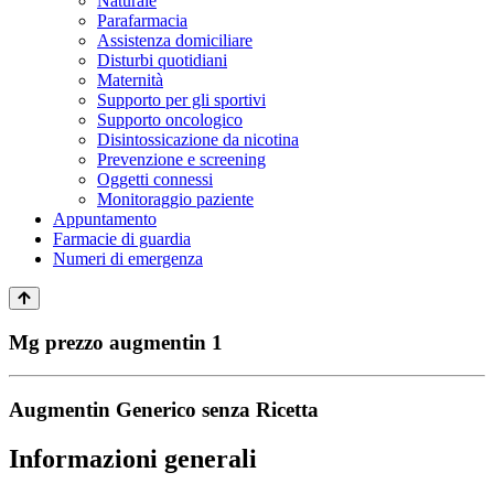
Naturale
Parafarmacia
Assistenza domiciliare
Disturbi quotidiani
Maternità
Supporto per gli sportivi
Supporto oncologico
Disintossicazione da nicotina
Prevenzione e screening
Oggetti connessi
Monitoraggio paziente
Appuntamento
Farmacie di guardia
Numeri di emergenza
Mg prezzo augmentin 1
Augmentin Generico senza Ricetta
Informazioni generali