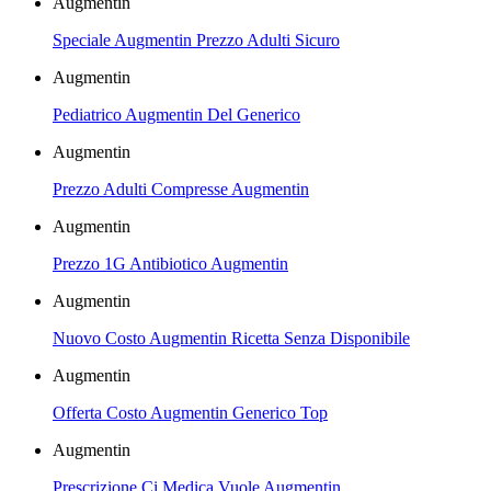
Augmentin
Speciale Augmentin Prezzo Adulti Sicuro
Augmentin
Pediatrico Augmentin Del Generico
Augmentin
Prezzo Adulti Compresse Augmentin
Augmentin
Prezzo 1G Antibiotico Augmentin
Augmentin
Nuovo Costo Augmentin Ricetta Senza Disponibile
Augmentin
Offerta Costo Augmentin Generico Top
Augmentin
Prescrizione Ci Medica Vuole Augmentin