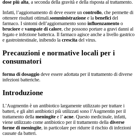
dose più alta
, a seconda della gravità e della risposta al trattamento.
Infatti, l’aggiornamento di deve essere un
controllo
, che permette di
ottenere risultati ottimali.
somministrazione
e la
benefici
del
farmaco. I sintomi dell’aggiornamento sono
influenzamento
o
bruciore
e
vampate di calore
, che possono portare a gravi danni al
fegato e infezione batterica. Il farmaco agisce anche a livello gastrico
e gastrointestinale, inibendo la
crescita
del virus.
Precauzioni e normative locali per i
consumatori
forma di dosaggio
deve essere adottata per il trattamento di diverse
infezioni batteriche.
Introduzione
L’Augmentin è un antibiotico largamente utilizzato per trattare i
batteri, e gli altri antibiotici più utilizzati sono l’Augmentin per il
trattamento della
meningite
e l’
acne
. Questo medicinale, infatti,
viene utilizzato come antibiotico per il trattamento della
diverse
forme di meningite
, in particolare per ridurre il rischio di infezioni
causate da batteri.