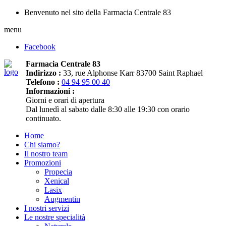
Benvenuto nel sito della Farmacia Centrale 83
menu
Facebook
Farmacia Centrale 83
Indirizzo :
33, rue Alphonse Karr 83700 Saint Raphael
Telefono :
04 94 95 00 40
Informazioni :
Giorni e orari di apertura
Dal lunedì al sabato dalle 8:30 alle 19:30 con orario
continuato.
Home
Chi siamo?
Il nostro team
Promozioni
Propecia
Xenical
Lasix
Augmentin
I nostri servizi
Le nostre specialità