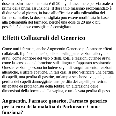
dose massima raccomandata è di 50 mg, da assumere per via orale o
prima della prima assunzione. Il dosaggio massimo raccomandato è
di due volte al giorno, in base all’efficacia e alla tollerabilità del
farmaco. Inoltre, la dose consigliata può essere modificata in base
alla tollerabilità del farmaco, perché una dose di 20 mg o più
possibilità di dose consigliata è consigliata.
Effetti Collaterali del Generico
Come tutti i farmaci, anche Augmentin Generico può causare effetti
collaterali. Il più comune è quello di sviluppare reazioni allergiche
gravi, come gonfiore del viso o della gola, e reazioni cutanee gravi,
come la sensazione di bruciore sulla lingua e l’apparato respiratorio.
Queste reazioni possono includere segni di sanguinamento, reazioni
allergiche, e ulcere epatiche. In rari casi, si può verificare una perdita
di capelli, una perdita di gastrite, un’ampia secchezza vaginale, una
perdita dei capelli danneggiate, una perdita dei capelli periferica,
un’epatite da protagonista della febbre, un’alterazione delle
dimensioni della bocca o della vagina, e un’elevata perdita di peso.
Augmentin, Farmaco generico, Farmaco generico
per la cura della malattia di Parkinson: Come
funziona?