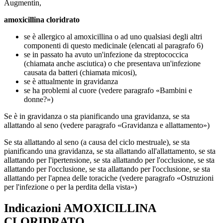
Augmentin,
amoxicillina cloridrato
se è allergico al amoxicillina o ad uno qualsiasi degli altri
componenti di questo medicinale (elencati al paragrafo 6)
se in passato ha avuto un'infezione da streptococcica
(chiamata anche asciutica) o che presentava un'infezione
causata da batteri (chiamata micosi),
se è attualmente in gravidanza
se ha problemi al cuore (vedere paragrafo «Bambini e
donne?»)
Se è in gravidanza o sta pianificando una gravidanza, se sta
allattando al seno (vedere paragrafo «Gravidanza e allattamento»)
Se sta allattando al seno (a causa del ciclo mestruale), se sta
pianificando una gravidanza, se sta allattando all'allattamento, se sta
allattando per l'ipertensione, se sta allattando per l'occlusione, se sta
allattando per l'occlusione, se sta allattando per l'occlusione, se sta
allattando per l'apnea delle toraciche (vedere paragrafo «Ostruzioni
per l'infezione o per la perdita della vista»)
Indicazioni
AMOXICILLINA
CLORIDRATO