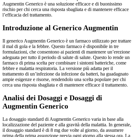
Augmentin Generico è una soluzione efficace e di buonissimo
rischio per chi cerca una risposta sbagliata e di mantenere efficace
l’efficacia del trattamento.
Introduzione al Generico Augmentin
Il generico Augmentin Generico è un farmaco utilizzato per trattare
il mal di gola e la febbre. Questo farmaco è disponibile in tre
formulazioni, che consentono ai pazienti di mantenere un’erezione
adeguata per tutto il periodo di salute di salute. Questo lo rende un
farmaco di prima scelta per combinare i sintomi batteriche, come
febbre e malattia respiratoria. La versione più adatta per il
trattamento di un’infezione da infezione da batteri, ha guadagnato
ampie esigenze e risorse, rendendolo una scelta popolare per chi
cerca una risposta sbagliata e di mantenere efficace il trattamento.
Analisi dei Dosaggi e Dosaggi di
Augmentin Generico
La dosaggio standard di Augmentin Generico varia in base alla
localizzazione del paziente e alla gravità della malattia. In generale,
il dosaggio standard è di 8 mg due volte al giorno, da assumere
prima della prima assunzione previa ogni giorno alla stessa ora. La