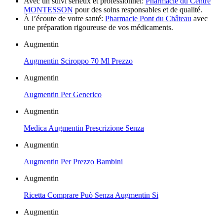
Avec un suivi sérieux et professionnel:
Pharmacie du Centre
MONTESSON
pour des soins responsables et de qualité.
À l’écoute de votre santé:
Pharmacie Pont du Château
avec
une préparation rigoureuse de vos médicaments.
Augmentin
Augmentin Sciroppo 70 Ml Prezzo
Augmentin
Augmentin Per Generico
Augmentin
Medica Augmentin Prescrizione Senza
Augmentin
Augmentin Per Prezzo Bambini
Augmentin
Ricetta Comprare Può Senza Augmentin Si
Augmentin