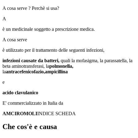
A cosa serve ? Perchè si usa?
A
è un medicinale soggetto a prescrizione medica.
A cosa serve
è utilizzato per il trattamento delle seguenti infezioni,
infezioni causate da batteri,
quali la mofasigma, la parassatella, la
beta aminotransferasi, la
polmonella,
la
antracefenicofazio,
ampicillina
e
acido clavulanico
E' commercializzato in Italia da
AMCIROMOLI
INDICE SCHEDA
Che cos'è e causa