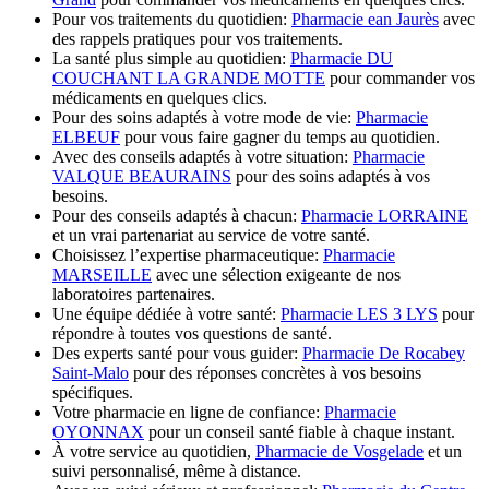
Pour vos traitements du quotidien:
Pharmacie ean Jaurès
avec
des rappels pratiques pour vos traitements.
La santé plus simple au quotidien:
Pharmacie DU
COUCHANT LA GRANDE MOTTE
pour commander vos
médicaments en quelques clics.
Pour des soins adaptés à votre mode de vie:
Pharmacie
ELBEUF
pour vous faire gagner du temps au quotidien.
Avec des conseils adaptés à votre situation:
Pharmacie
VALQUE BEAURAINS
pour des soins adaptés à vos
besoins.
Pour des conseils adaptés à chacun:
Pharmacie LORRAINE
et un vrai partenariat au service de votre santé.
Choisissez l’expertise pharmaceutique:
Pharmacie
MARSEILLE
avec une sélection exigeante de nos
laboratoires partenaires.
Une équipe dédiée à votre santé:
Pharmacie LES 3 LYS
pour
répondre à toutes vos questions de santé.
Des experts santé pour vous guider:
Pharmacie De Rocabey
Saint-Malo
pour des réponses concrètes à vos besoins
spécifiques.
Votre pharmacie en ligne de confiance:
Pharmacie
OYONNAX
pour un conseil santé fiable à chaque instant.
À votre service au quotidien,
Pharmacie de Vosgelade
et un
suivi personnalisé, même à distance.