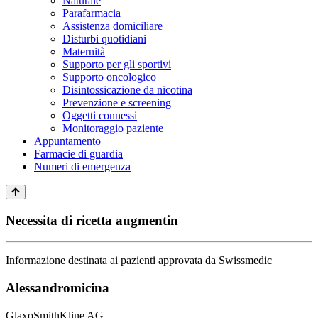
Naturale
Parafarmacia
Assistenza domiciliare
Disturbi quotidiani
Maternità
Supporto per gli sportivi
Supporto oncologico
Disintossicazione da nicotina
Prevenzione e screening
Oggetti connessi
Monitoraggio paziente
Appuntamento
Farmacie di guardia
Numeri di emergenza
Necessita di ricetta augmentin
Informazione destinata ai pazienti approvata da Swissmedic
Alessandromicina
GlaxoSmithKline AG