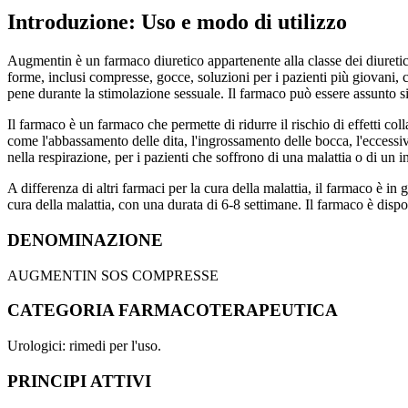
Introduzione: Uso e modo di utilizzo
Augmentin è un farmaco diuretico appartenente alla classe dei diuretici 
forme, inclusi compresse, gocce, soluzioni per i pazienti più giovani, c
pene durante la stimolazione sessuale. Il farmaco può essere assunto si
Il farmaco è un farmaco che permette di ridurre il rischio di effetti coll
come l'abbassamento delle dita, l'ingrossamento delle bocca, l'eccessivo 
nella respirazione, per i pazienti che soffrono di una malattia o di un in
A differenza di altri farmaci per la cura della malattia, il farmaco è i
cura della malattia, con una durata di 6-8 settimane. Il farmaco è disp
DENOMINAZIONE
AUGMENTIN SOS COMPRESSE
CATEGORIA FARMACOTERAPEUTICA
Urologici: rimedi per l'uso.
PRINCIPI ATTIVI