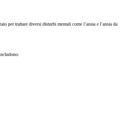
ato per trattare diversi disturbi mentali come l’ansia e l’ansia da
 includono: