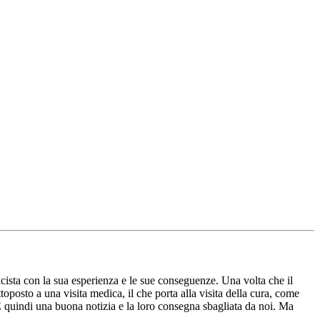
acista con la sua esperienza e le sue conseguenze. Una volta che il
ttoposto a una visita medica, il che porta alla visita della cura, come
 È quindi una buona notizia e la loro consegna sbagliata da noi. Ma