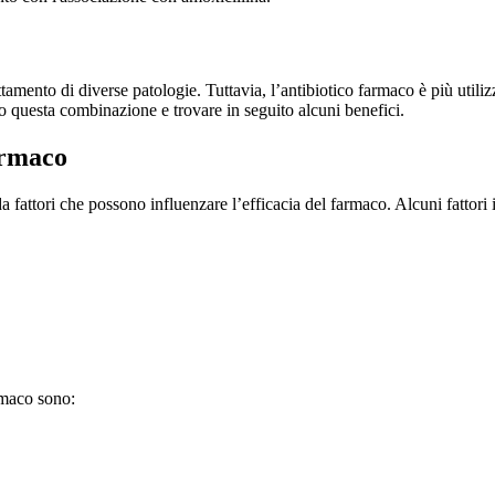
amento di diverse patologie. Tuttavia, l’antibiotico farmaco è più utilizz
no questa combinazione e trovare in seguito alcuni benefici.
farmaco
a fattori che possono influenzare l’efficacia del farmaco. Alcuni fattori
armaco sono: