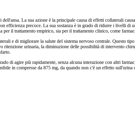
dell'ansa. La sua azione è la principale causa di effetti collaterali causa
on efficienza precoce. La sua sostanza è in grado di ridurre i livelli di 
a per il trattamento empirico, sia per il trattamento clinico, come farma
aterali e di migliorare la salute del sistema nervoso centrale. Questo tipo
ritenzione urinaria, la diminuzione delle possibilità di intervento chirurg
farto.
n grado di agire più rapidamente, senza alcuna interazione con altri farmac
onibile in compresse da 875 mg, da quando non c'è un effetto sull'urina 