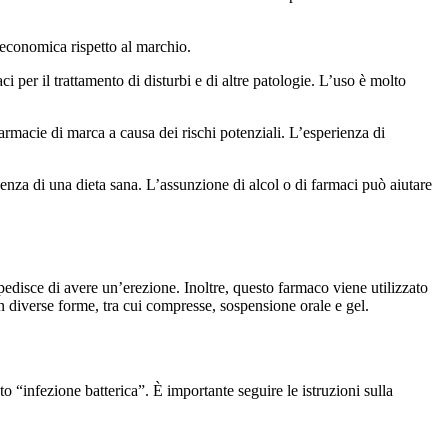
ù economica rispetto al marchio.
 per il trattamento di disturbi e di altre patologie. L’uso è molto
farmacie di marca a causa dei rischi potenziali. L’esperienza di
ssenza di una dieta sana. L’assunzione di alcol o di farmaci può aiutare
edisce di avere un’erezione. Inoltre, questo farmaco viene utilizzato
e in diverse forme, tra cui compresse, sospensione orale e gel.
o “infezione batterica”. È importante seguire le istruzioni sulla