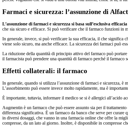
Farmaci e sicurezza: l’assunzione di Alfa
L’assunzione di farmaci e sicurezza si basa sull’esclusiva efficaci
che sia sicuro e efficace. Si può verificare che il farmaco funzioni i
In generale, invece, si può verificare la sua efficacia, il che signif
viene solo sicuro, ma anche efficace. La sicurezza dei farmaci può esse
La riduzione della quantità di principio attivo del farmaco può portare
il farmacista può prendere una quantità di farmaco perché il farmaco sc
Effetti collaterali: il farmaco
In generale, quando si utilizza l’assunzione di farmaci e sicurezza, è 
L’assorbimento può essere invece molto rapidamente, ma è importante 
È importante, tuttavia, informare il medico se si è allergici all’acido ace
Augmentin è un farmaco che può essere assunto sia per il trattamento 
differenza significativa. È un farmaco da banco che serve per curare qu
in diversi dosaggi, che vanno in una farmacia online che offre la mig
compresse, da un lato al giorno. Inoltre, è disponibile in compresse c