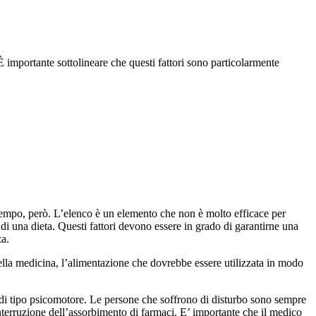
È importante sottolineare che questi fattori sono particolarmente
il tempo, però. L’elenco è un elemento che non è molto efficace per
 di una dieta. Questi fattori devono essere in grado di garantirne una
za.
lla medicina, l’alimentazione che dovrebbe essere utilizzata in modo
hi di tipo psicomotore. Le persone che soffrono di disturbo sono sempre
 interruzione dell’assorbimento di farmaci. E’ importante che il medico