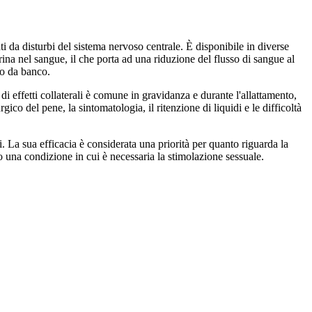
ti da disturbi del sistema nervoso centrale. È disponibile in diverse
urina nel sangue, il che porta ad una riduzione del flusso di sangue al
co da banco.
 di effetti collaterali è comune in gravidanza e durante l'allattamento,
ico del pene, la sintomatologia, il ritenzione di liquidi e le difficoltà
i. La sua efficacia è considerata una priorità per quanto riguarda la
o una condizione in cui è necessaria la stimolazione sessuale.