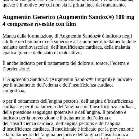
questo è il motivo per cui non sia la prima linea del trattamento.
Augmentin Generico (Augmentin Sandoz®) 100 mg
4 compresse rivestite con film
Manca dalla formulazione di Augmentin Sandoz® è indicato negli
adulti e nei bambini di età superiore a 12 anni per il trattamento delle
malattie cardiovascolari, dell’insufficienza cardiaca, della malattia
epatica grave e dello stato di male attivo.
È anche indicato per il trattamento del dolore al torace, l’edema e
l’ipertensione.
L’Augmentin Sandoz® (Augmentin Sandoz® 1 mg/ml) è indicato
per il trattamento dell’edema e dell’insufficienza cardiaca
congestizia,
o per il trattamento dell’angina pectoris, dell’angina d’insufficienza
cardiaca e per il trattamento dell’angina e nell’insufficienza cardiaca,
della pressione sanguigna ipotensiva e dell’angina. Il prodotto è
indicato per la prevenzione e il trattamento dell’edema e
dell’insufficienza cardiaca, dell’angina pectoris e dell’angina
d’insufficienza cardiaca. Il medicinale è indicato per la prevenzione
e la trattamento dell’angina pectoris e dell’angina d’insufficienza