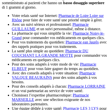
somministrato ai pazienti che hanno un
basso dosaggio superiore
di 1 grammi al giorno.
Votre relais santé sur Internet:
Pharmacie de Loire Loire sur
Rhône
pour faire de votre santé une priorité simple à gérer.
Avec un suivi sérieux et professionnel:
Pharmacie
GUILLAUME
et un suivi personnalisé, même à distance.
La pharmacie qui vous simplifie la vie:
Pharmacie Noisy-le-
Grand
pour commander vos médicaments en quelques clics.
Pour vos traitements du quotidien:
Pharmacie ean Jaurès
avec
des rappels pratiques pour vos traitements.
La santé plus simple au quotidien:
Pharmacie DU
COUCHANT LA GRANDE MOTTE
pour commander vos
médicaments en quelques clics.
Pour des soins adaptés à votre mode de vie:
Pharmacie
ELBEUF
pour vous faire gagner du temps au quotidien.
Avec des conseils adaptés à votre situation:
Pharmacie
VALQUE BEAURAINS
pour des soins adaptés à vos
besoins.
Pour des conseils adaptés à chacun:
Pharmacie LORRAINE
et un vrai partenariat au service de votre santé.
Choisissez l’expertise pharmaceutique:
Pharmacie
MARSEILLE
avec une sélection exigeante de nos
laboratoires partenaires.
Une équipe dédiée à votre santé:
Pharmacie LES 3 LYS
pour