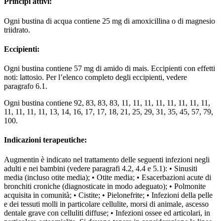
Principi attivi:
Ogni bustina di acqua contiene 25 mg di amoxicillina o di magnesio
triidrato.
Eccipienti:
Ogni bustina contiene 57 mg di amido di mais. Eccipienti con effetti
noti: lattosio. Per l’elenco completo degli eccipienti, vedere
paragrafo 6.1.
Ogni bustina contiene 92, 83, 83, 83, 11, 11, 11, 11, 11, 11, 11, 11,
11, 11, 11, 11, 13, 14, 16, 17, 17, 18, 21, 25, 29, 31, 35, 45, 57, 79,
100.
Indicazioni terapeutiche:
Augmentin è indicato nel trattamento delle seguenti infezioni negli
adulti e nei bambini (vedere paragrafi 4.2, 4.4 e 5.1): • Sinusiti
media (incluso otite media); • Otite media; • Esacerbazioni acute di
bronchiti croniche (diagnosticate in modo adeguato); • Polmonite
acquisita in comunità; • Cistite; • Pielonefrite; • Infezioni della pelle
e dei tessuti molli in particolare cellulite, morsi di animale, ascesso
dentale grave con celluliti diffuse; • Infezioni ossee ed articolari, in