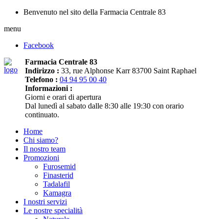
Benvenuto nel sito della Farmacia Centrale 83
menu
Facebook
Farmacia Centrale 83
Indirizzo :
33, rue Alphonse Karr 83700 Saint Raphael
Telefono :
04 94 95 00 40
Informazioni :
Giorni e orari di apertura
Dal lunedì al sabato dalle 8:30 alle 19:30 con orario
continuato.
Home
Chi siamo?
Il nostro team
Promozioni
Furosemid
Finasterid
Tadalafil
Kamagra
I nostri servizi
Le nostre specialità