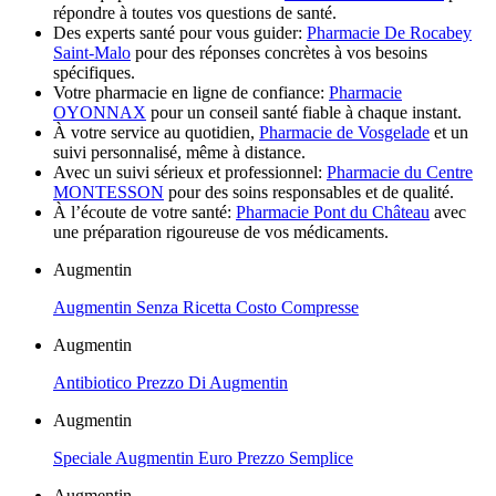
répondre à toutes vos questions de santé.
Des experts santé pour vous guider:
Pharmacie De Rocabey
Saint-Malo
pour des réponses concrètes à vos besoins
spécifiques.
Votre pharmacie en ligne de confiance:
Pharmacie
OYONNAX
pour un conseil santé fiable à chaque instant.
À votre service au quotidien,
Pharmacie de Vosgelade
et un
suivi personnalisé, même à distance.
Avec un suivi sérieux et professionnel:
Pharmacie du Centre
MONTESSON
pour des soins responsables et de qualité.
À l’écoute de votre santé:
Pharmacie Pont du Château
avec
une préparation rigoureuse de vos médicaments.
Augmentin
Augmentin Senza Ricetta Costo Compresse
Augmentin
Antibiotico Prezzo Di Augmentin
Augmentin
Speciale Augmentin Euro Prezzo Semplice
Augmentin