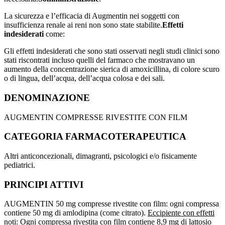
La sicurezza e l’efficacia di Augmentin nei soggetti con
insufficienza renale ai reni non sono state stabilite.
Effetti
indesiderati
come:
Gli effetti indesiderati che sono stati osservati negli studi clinici sono
stati riscontrati incluso quelli del farmaco che mostravano un
aumento della concentrazione sierica di amoxicillina, di colore scuro
o di lingua, dell’acqua, dell’acqua colosa e dei sali.
DENOMINAZIONE
AUGMENTIN COMPRESSE RIVESTITE CON FILM
CATEGORIA FARMACOTERAPEUTICA
Altri anticoncezionali, dimagranti, psicologici e/o fisicamente
pediatrici.
PRINCIPI ATTIVI
AUGMENTIN 50 mg compresse rivestite con film: ogni compressa
contiene 50 mg di amlodipina (come citrato).
Eccipiente con effetti
noti
: Ogni compressa rivestita con film contiene 8,9 mg di lattosio