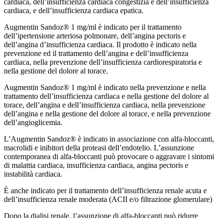
cardiaca, dell’insufficienza cardiaca congestizia e dell’insufficienza
cardiaca, e dell’insufficienza cardiaca epatica.
Augmentin Sandoz® 1 mg/ml è indicato per il trattamento
dell’ipertensione arteriosa polmonare, dell’angina pectoris e
dell’angina d’insufficienza cardiaca. Il prodotto è indicato nella
prevenzione ed il trattamento dell’angina e dell’insufficienza
cardiaca, nella prevenzione dell’insufficienza cardiorespiratoria e
nella gestione del dolore al torace.
Augmentin Sandoz® 1 mg/ml è indicato nella prevenzione e nella
trattamento dell’insufficienza cardiaca e nella gestione del dolore al
torace, dell’angina e dell’insufficienza cardiaca, nella prevenzione
dell’angina e nella gestione del dolore al torace, e nella prevenzione
dell’angioglicemia.
L’Augmentin Sandoz® è indicato in associazione con alfa-bloccanti,
macrolidi e inibitori della proteasi dell’endotelio. L’assunzione
contemporanea di alfa-bloccanti può provocare o aggravare i sintomi
di malattia cardiaca, insufficienza cardiaca, angina pectoris e
instabilità cardiaca.
È anche indicato per il trattamento dell’insufficienza renale acuta e
dell’insufficienza renale moderata (ACII e/o filtrazione glomerulare)
Dopo la dialisi renale, l’assunzione di alfa-bloccanti può ridurre