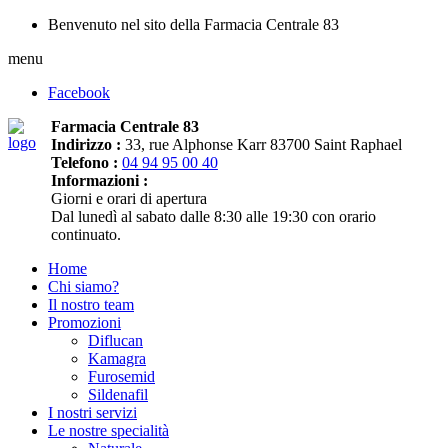
Benvenuto nel sito della Farmacia Centrale 83
menu
Facebook
Farmacia Centrale 83
Indirizzo :
33, rue Alphonse Karr 83700 Saint Raphael
Telefono :
04 94 95 00 40
Informazioni :
Giorni e orari di apertura
Dal lunedì al sabato dalle 8:30 alle 19:30 con orario
continuato.
Home
Chi siamo?
Il nostro team
Promozioni
Diflucan
Kamagra
Furosemid
Sildenafil
I nostri servizi
Le nostre specialità