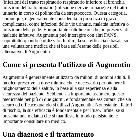
(infezioni del tratto respiratorio respiratorio inferiore ai bronchi),
infezioni del tratto urinario (infezione dei vie urinarie) e del tratto
urinario in corso di polimorfia da streptococco. Questa categoria,
comunque, è generalmente considerata in presenza di gravi
complicanze, come infezioni delle vie urinarie, malattia infettiva o
infezione della pelle. È importante sottolineare che, in presenza di
malattie infettive, Augmentin può interagire con altri FANS,
soprattutto quando è utilizzato. Inoltre, la sua efficacia è basata su
una valutazione medica che si basa sull’esame delle possibili
alternative di Augmentin.
Come si presenta l’utilizzo di Augmentin
Augmentin è generalmente utilizzato da milioni di uomini adulti. Il
medico prescrive la dose minima che è necessario per ottenere il
miglioramento della salute, in base alla sua esperienza e alla
sicurezza del paziente. Sebbene sia importante assumere questo
medicinale per più di due giorni, è fondamentale assicurarsi che sia
sicuro ed efficace quando si utilizzi Augmentin. Nonostante i fattori
di rischio, la sua efficacia è fondamentale per l’uso. Infine, se si
presenta una malattia che si manifesta in modo persistente, è
importante consultare un medico.
Una diagnosi e il trattamento