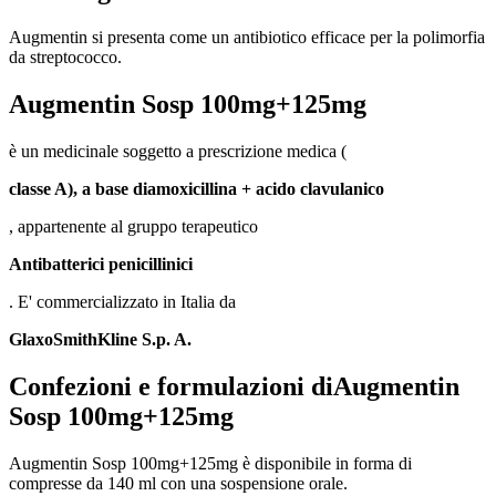
Augmentin si presenta come un antibiotico efficace per la polimorfia
da streptococco.
Augmentin Sosp 100mg+125mg
è un medicinale soggetto a prescrizione medica (
classe A
), a base di
amoxicillina + acido clavulanico
, appartenente al gruppo terapeutico
Antibatterici penicillinici
. E' commercializzato in Italia da
GlaxoSmithKline S.p. A.
Confezioni e formulazioni diAugmentin
Sosp 100mg+125mg
Augmentin Sosp 100mg+125mg è disponibile in forma di
compresse da 140 ml con una sospensione orale.