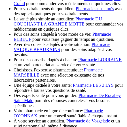
Grand
pour commander vos médicaments en quelques clics.
Pour vos traitements du quotidien:
Pharmacie ean Jaurès
avec
des rappels pratiques pour vos traitements.
La santé plus simple au quotidien:
Pharmacie DU
COUCHANT LA GRANDE MOTTE
pour commander vos
médicaments en quelques clics.
Pour des soins adaptés à votre mode de vie:
Pharmacie
ELBEUF
pour vous faire gagner du temps au quotidien.
Avec des conseils adaptés à votre situation:
Pharmacie
VALQUE BEAURAINS
pour des soins adaptés à vos
besoins.
Pour des conseils adaptés à chacun:
Pharmacie LORRAINE
et un vrai partenariat au service de votre santé.
Choisissez l’expertise pharmaceutique:
Pharmacie
MARSEILLE
avec une sélection exigeante de nos
laboratoires partenaires.
Une équipe dédiée à votre santé:
Pharmacie LES 3 LYS
pour
répondre à toutes vos questions de santé.
Des experts santé pour vous guider:
Pharmacie De Rocabey
Saint-Malo
pour des réponses concrètes à vos besoins
spécifiques.
Votre pharmacie en ligne de confiance:
Pharmacie
OYONNAX
pour un conseil santé fiable à chaque instant.
À votre service au quotidien,
Pharmacie de Vosgelade
et un
suivi personnalisé, même à distance.