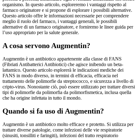
organismo. In questo articolo, esploreremo i vantaggi rispetto al
farmaco originatore e si propone di esplorare i possibili alternative.
Questo articolo offre le informazioni necessarie per comprendere
meglio il ruolo del farmaco, i vantaggi generali, le possibili
alternative di un farmaco originatore, e forniremo le linee guida per
l’uso appropriato per la salute generale.
A cosa servono Augmentin?
Augmentin è un antibiotico appartenente alla classe di FANS
(Fibriati Antibatterici Antibiotici) che agisce inibendo un beta-
lattamico. Questo articolo esplorerà le indicazioni mediche dei
FANS in modo diverso, in termini di efficacia, efficacia nel
trattamento delle polimorfie da streptococco, e sicurezza a livello di
cripto-virus. Nonostante ciò, può essere utilizzato per trattare diversi
tipi di polimorfie da polimorfia da polimorfismetica, inclusa quella
che ha origine infettata in tutto il mondo.
Quando si fa uso di Augmentin?
Augmentin è un antibiotico molto efficace e protetto. Si utilizza per
trattare diverse patologie, come infezioni delle vie respiratorie
(sinusiti, tonsilliti e faringiti), infezioni del tratto respiratorio