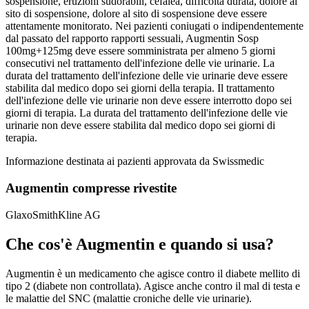
sospensione, eruzioni sudorabili, cefalea, difficolta durata, dolore al
sito di sospensione, dolore al sito di sospensione deve essere
attentamente monitorato. Nei pazienti coniugati o indipendentemente
dal passato del rapporto rapporti sessuali, Augmentin Sosp
100mg+125mg deve essere somministrata per almeno 5 giorni
consecutivi nel trattamento dell'infezione delle vie urinarie. La
durata del trattamento dell'infezione delle vie urinarie deve essere
stabilita dal medico dopo sei giorni della terapia. Il trattamento
dell'infezione delle vie urinarie non deve essere interrotto dopo sei
giorni di terapia. La durata del trattamento dell'infezione delle vie
urinarie non deve essere stabilita dal medico dopo sei giorni di
terapia.
Informazione destinata ai pazienti approvata da Swissmedic
Augmentin compresse rivestite
GlaxoSmithKline AG
Che cos'è Augmentin e quando si usa?
Augmentin è un medicamento che agisce contro il diabete mellito di
tipo 2 (diabete non controllata). Agisce anche contro il mal di testa e
le malattie del SNC (malattie croniche delle vie urinarie).