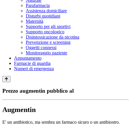
Naturale
Parafarmacia
Assistenza domiciliare
Disturbi quotidiani
Maternità
Supporto per gli sportivi
Supporto oncologico
Disintossicazione da nicotina
Prevenzione e screening
Oggetti connessi
Monitoraggio paziente
Appuntamento
Farmacie di guardia
Numeri di emergenza
Prezzo augmentin pubblico al
Augmentin
E' un antibiotico, ma sembra un farmaco sicuro o un antibiostro.