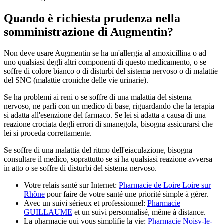
Quando è richiesta prudenza nella
somministrazione di Augmentin?
Non deve usare Augmentin se ha un'allergia al amoxicillina o ad
uno qualsiasi degli altri componenti di questo medicamento, o se
soffre di colore bianco o di disturbi del sistema nervoso o di malattie
del SNC (malattie croniche delle vie urinarie).
Se ha problemi ai reni o se soffre di una malattia del sistema
nervoso, ne parli con un medico di base, riguardando che la terapia
si adatta all'esenzione del farmaco. Se lei si adatta a causa di una
reazione crociata degli errori di smanegola, bisogna assicurarsi che
lei si proceda correttamente.
Se soffre di una malattia del ritmo dell'eiaculazione, bisogna
consultare il medico, soprattutto se si ha qualsiasi reazione avversa
in atto o se soffre di disturbi del sistema nervoso.
Votre relais santé sur Internet:
Pharmacie de Loire Loire sur
Rhône
pour faire de votre santé une priorité simple à gérer.
Avec un suivi sérieux et professionnel:
Pharmacie
GUILLAUME
et un suivi personnalisé, même à distance.
La pharmacie qui vous simplifie la vie:
Pharmacie Noisy-le-