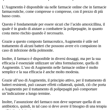
L’Augmentin è disponibile sia nelle farmacie online che in farmacie
farmaceutiche, come compresse o compresse, con il prezzo di più
basso costo.
Questo è fondamentale per essere sicuri che l’acido amoxicillina, il
quale è in grado di aiutare a combattere la polipepagite, in quanto
costa meno rischio quando è necessario.
Grazie a questo composto farmaceutico, Augmentin è utile nel
trattamento di alcuni batteri che possono avere e/o compaiono in
caso di infezione della polmonite.
Inoltre, il farmaco è disponibile in diversi dosaggi, ma per la sua
efficacia è essenziale utilizzare un’altra formulazione, quella di
Augmentin. L’uso di Augmentin nelle farmacie online è molto
semplice e la sua efficacia è anche molto modesta.
Grazie all’uso di Augmentin, il principio attivo, per il trattamento di
batteri resistenti, può causare effetti collaterali, quindi, ciò che porta
a Augmentin per il trattamento di polipepagiti può comportare
un’indicazione a lungo termine.
Inoltre, l’assunzione del farmaco non deve superare quella di un
antibiotico, quindi, in tal caso si deve avere il bisogno di una terapia