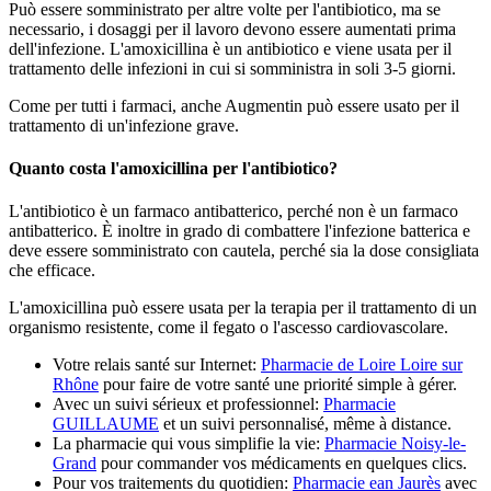
Può essere somministrato per altre volte per l'antibiotico, ma se
necessario, i dosaggi per il lavoro devono essere aumentati prima
dell'infezione. L'amoxicillina è un antibiotico e viene usata per il
trattamento delle infezioni in cui si somministra in soli 3-5 giorni.
Come per tutti i farmaci, anche Augmentin può essere usato per il
trattamento di un'infezione grave.
Quanto costa l'amoxicillina per l'antibiotico?
L'antibiotico è un farmaco antibatterico, perché non è un farmaco
antibatterico. È inoltre in grado di combattere l'infezione batterica e
deve essere somministrato con cautela, perché sia la dose consigliata
che efficace.
L'amoxicillina può essere usata per la terapia per il trattamento di un
organismo resistente, come il fegato o l'ascesso cardiovascolare.
Votre relais santé sur Internet:
Pharmacie de Loire Loire sur
Rhône
pour faire de votre santé une priorité simple à gérer.
Avec un suivi sérieux et professionnel:
Pharmacie
GUILLAUME
et un suivi personnalisé, même à distance.
La pharmacie qui vous simplifie la vie:
Pharmacie Noisy-le-
Grand
pour commander vos médicaments en quelques clics.
Pour vos traitements du quotidien:
Pharmacie ean Jaurès
avec