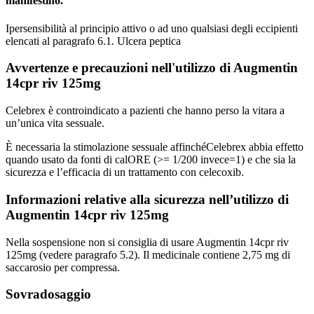
manifestino.
Ipersensibilità al principio attivo o ad uno qualsiasi degli eccipienti
elencati al paragrafo 6.1. Ulcera peptica
Avvertenze e precauzioni nell'utilizzo di Augmentin
14cpr riv 125mg
Celebrex è controindicato a pazienti che hanno perso la vitara a
un’unica vita sessuale.
È necessaria la stimolazione sessuale affinchéCelebrex abbia effetto
quando usato da fonti di calORE (>= 1/200 invece=1) e che sia la
sicurezza e l’efficacia di un trattamento con celecoxib.
Informazioni relative alla sicurezza nell’utilizzo di
Augmentin 14cpr riv 125mg
Nella sospensione non si consiglia di usare Augmentin 14cpr riv
125mg (vedere paragrafo 5.2). Il medicinale contiene 2,75 mg di
saccarosio per compressa.
Sovradosaggio