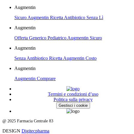
Augmentin
Sicuro Augmentin Ricetta Antibiotico Senza Lì
Augmentin
Offerta Generico Pediatrico Augmentin Sicuro
Augmentin
Senza Antibiotico Ricetta Augmentin Costo
Augmentin
Augmentin Comprare
Termini e condizioni d’uso
Politica sulla privacy
Gestisci i cookie
@ 2025 Farmacia Centrale 83
DESIGN
Digitecpharma