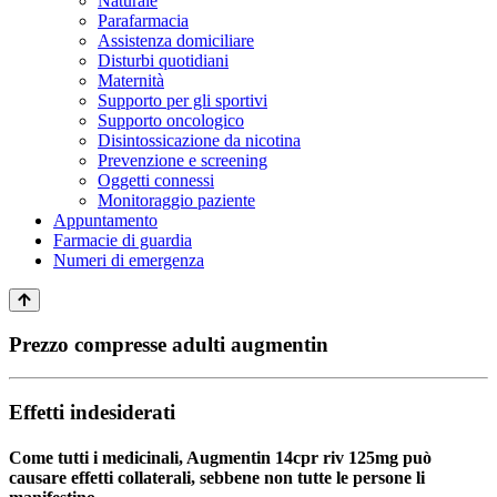
Naturale
Parafarmacia
Assistenza domiciliare
Disturbi quotidiani
Maternità
Supporto per gli sportivi
Supporto oncologico
Disintossicazione da nicotina
Prevenzione e screening
Oggetti connessi
Monitoraggio paziente
Appuntamento
Farmacie di guardia
Numeri di emergenza
Prezzo compresse adulti augmentin
Effetti indesiderati
Come tutti i medicinali, Augmentin 14cpr riv 125mg può
causare effetti collaterali, sebbene non tutte le persone li