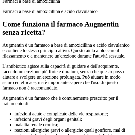
Farmaci a base di amoxicillina
Farmaci a base di amoxicillina e acido clavulanico
Come funziona il farmaco Augmentin
senza ricetta?
Augmentin è un farmaco a base di amoxicillina e acido clavulanico
e contiene lo stesso principio attivo. Questo aiuta a bloccare il
rilassamento e a mantenere un'erezione durante l'attività sessuale.
L'antibiotico agisce sulla capacità di guidare e dell'acquirente,
facendo un'erezione più forte e duratura, senza che questo possa
aiutare a svolgere un'erezione prolungata. Può aiutare in modo
sicuro ed efficace, ma è importante sapere che l'uso di questo
farmaco non è raccomandato.
Augmentin è un farmaco che è comunemente prescritto per il
trattamento di:
infezioni acute e complicate delle vie respiratorie;
infezioni gravi degli organi genitali;
malattia renale cronica;
reazioni allergiche gravi o allergiche quali gonfiore, mal di