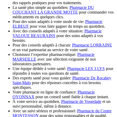
des rappels pratiques pour vos traitements.
La santé plus simple au quotidien:
Pharmacie DU
COUCHANT LA GRANDE MOTTE
pour commander vos
médicaments en quelques clics.
Pour des soins adaptés à votre mode de vie:
Pharmacie
ELBEUF
pour vous faire gagner du temps au quotidien.
Avec des conseils adaptés à votre situation:
Pharmacie
VALQUE BEAURAINS
pour des soins adaptés à vos
besoins.
Pour des conseils adaptés à chacun:
Pharmacie LORRAINE
et un vrai partenariat au service de votre santé.
Choisissez l’expertise pharmaceutique:
Pharmacie
MARSEILLE
avec une sélection exigeante de nos
laboratoires partenaires.
Une équipe dédiée à votre santé:
Pharmacie LES 3 LYS
pour
répondre à toutes vos questions de santé.
Des experts santé pour vous guider:
Pharmacie De Rocabey
Saint-Malo
pour des réponses concrètes à vos besoins
spécifiques.
Votre pharmacie en ligne de confiance:
Pharmacie
OYONNAX
pour un conseil santé fiable à chaque instant.
À votre service au quotidien,
Pharmacie de Vosgelade
et un
suivi personnalisé, même à distance.
Avec un suivi sérieux et professionnel:
Pharmacie du Centre
MONTESSON
pour des soins responsables et de qualité.