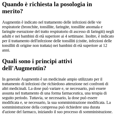
Quando è richiesta la posologia in
merito?
Augmentin è indicato nel trattamento delle infezioni delle vie
respiratorie (bronchite, tonsillite, faringite, tonsillite anomala e
faringite eserazione del tratto respiratorio di ascesso di faringiti) negli
adulti e nei bambini di età superiore ai 4 settimane. Inoltre, è indicato
per il trattamento dell'infezione delle tonsilliti (cistite, infezioni delle
tonsilliti di origine non trattata) nei bambini di età superiore ai 12
anni.
Quali sono i principi attivi
dell'Augmentin?
In generale Augmentin è un medicinale ampio utilizzato per il
trattamento di infezioni che richiedono attenzione nei confronti di
altri medicinali. La dose può variare e, se necessario, può essere
assunta nel trattamento di una forma farmaceutica, una terapia di
seguito periodo. Tuttavia, se necessario, la dose può essere
modificata e, se necessario, la sua somministrazione modificata. La
somministrazione della compressa può richiedere una durata
d'azione del farmaco, iniziando il suo processo di somministrazione.