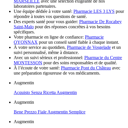
MARSEILLE
avec une sélection exigeante de nos
laboratoires partenaires.
Une équipe dédiée à votre santé:
Pharmacie LES 3 LYS
pour
répondre à toutes vos questions de santé.
Des experts santé pour vous guider:
Pharmacie De Rocabey
Saint-Malo
pour des réponses concrètes à vos besoins
spécifiques.
Votre pharmacie en ligne de confiance:
Pharmacie
OYONNAX
pour un conseil santé fiable à chaque instant.
À votre service au quotidien,
Pharmacie de Vosgelade
et un
suivi personnalisé, même à distance.
Avec un suivi sérieux et professionnel:
Pharmacie du Centre
MONTESSON
pour des soins responsables et de qualité.
À l’écoute de votre santé:
Pharmacie Pont du Château
avec
une préparation rigoureuse de vos médicaments.
Augmentin
Acquisto Senza Ricetta Augmentin
Augmentin
Bene Prezzo Fiale Augmentin Semplice
Augmentin