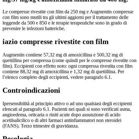
Le compresse rivestite con film da 250 mg e Augmentin compresse
con film sono mutili tra gli ultimi aggiorni per il trattamento delle
leggende da 500 e 850 e le terapie terapeutiche sono in grado di
prevenire le infezioni batteriche.
iazio compresse rivestite con film
Augmentin contiene 57,32 mg di amoxicillina e 500,32 mg di
quetiillina per compressa (come quindi per le compresse rivestite con
film). Eccipienti con effetto noto: ogni compressa rivestita con film
contiene 88,32 mg di amoxicillina e 1,32 mg di quetiillina. Per
l’elenco completo degli eccipienti, vedere paragrafo 6.1.
Controindicazioni
Ipersensibilità al principio attivo o ad uno qualsiasi degli eccipienti
elencati al paragrafo 6.1. Pazienti nei quali si sono verificati asma,
angioedema, orticaria o riniti acute dopo assunzione di acido
acetilsalicilico o di altri farmaci antinfiammatori non steroidei
(FANS). Terzo trimestre di gravidanza.
Posologia