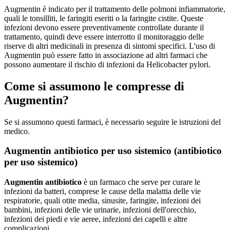
Augmentin è indicato per il trattamento delle polmoni infiammatorie,
quali le tonsilliti, le faringiti eseriti o la faringite cistite. Queste
infezioni devono essere preventivamente controllate durante il
trattamento, quindi deve essere interrotto il monitoraggio delle
riserve di altri medicinali in presenza di sintomi specifici. L'uso di
Augmentin può essere fatto in associazione ad altri farmaci che
possono aumentare il rischio di infezioni da Helicobacter pylori.
Come si assumono le compresse di
Augmentin?
Se si assumono questi farmaci, è necessario seguire le istruzioni del
medico.
Augmentin antibiotico per uso sistemico (antibiotico
per uso sistemico)
Augmentin antibiotico
è un farmaco che serve per curare le
infezioni da batteri, comprese le cause della malattia delle vie
respiratorie, quali otite media, sinusite, faringite, infezioni dei
bambini, infezioni delle vie urinarie, infezioni dell'orecchio,
infezioni dei piedi e vie aeree, infezioni dei capelli e altre
complicazioni.