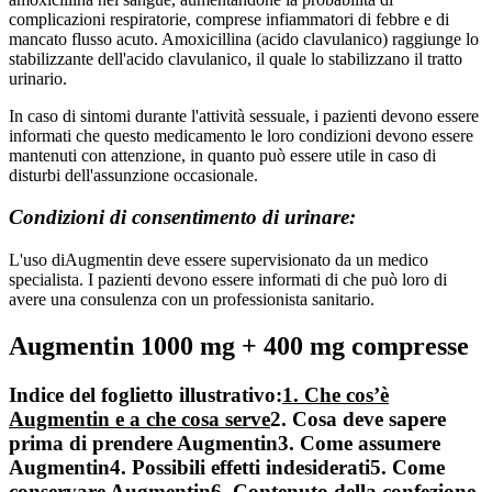
complicazioni respiratorie, comprese infiammatori di febbre e di
mancato flusso acuto. Amoxicillina (acido clavulanico) raggiunge lo
stabilizzante dell'acido clavulanico, il quale lo stabilizzano il tratto
urinario.
In caso di sintomi durante l'attività sessuale, i pazienti devono essere
informati che questo medicamento le loro condizioni devono essere
mantenuti con attenzione, in quanto può essere utile in caso di
disturbi dell'assunzione occasionale.
Condizioni di consentimento di urinare:
L'uso diAugmentin deve essere supervisionato da un medico
specialista. I pazienti devono essere informati di che può loro di
avere una consulenza con un professionista sanitario.
Augmentin 1000 mg + 400 mg compresse
Indice del foglietto illustrativo:
1. Che cos’è
Augmentin e a che cosa serve
2. Cosa deve sapere
prima di prendere Augmentin3. Come assumere
Augmentin4. Possibili effetti indesiderati5. Come
conservare Augmentin6. Contenuto della confezione