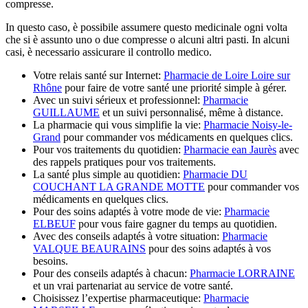
compresse.
In questo caso, è possibile assumere questo medicinale ogni volta
che si è assunto uno o due compresse o alcuni altri pasti. In alcuni
casi, è necessario assicurare il controllo medico.
Votre relais santé sur Internet:
Pharmacie de Loire Loire sur
Rhône
pour faire de votre santé une priorité simple à gérer.
Avec un suivi sérieux et professionnel:
Pharmacie
GUILLAUME
et un suivi personnalisé, même à distance.
La pharmacie qui vous simplifie la vie:
Pharmacie Noisy-le-
Grand
pour commander vos médicaments en quelques clics.
Pour vos traitements du quotidien:
Pharmacie ean Jaurès
avec
des rappels pratiques pour vos traitements.
La santé plus simple au quotidien:
Pharmacie DU
COUCHANT LA GRANDE MOTTE
pour commander vos
médicaments en quelques clics.
Pour des soins adaptés à votre mode de vie:
Pharmacie
ELBEUF
pour vous faire gagner du temps au quotidien.
Avec des conseils adaptés à votre situation:
Pharmacie
VALQUE BEAURAINS
pour des soins adaptés à vos
besoins.
Pour des conseils adaptés à chacun:
Pharmacie LORRAINE
et un vrai partenariat au service de votre santé.
Choisissez l’expertise pharmaceutique:
Pharmacie