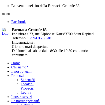
Benvenuto nel sito della Farmacia Centrale 83
menu
Facebook
Farmacia Centrale 83
Indirizzo :
33, rue Alphonse Karr 83700 Saint Raphael
Telefono :
04 94 95 00 40
Informazioni :
Giorni e orari di apertura
Dal lunedì al sabato dalle 8:30 alle 19:30 con orario
continuato.
Home
Chi siamo?
Il nostro team
Promozioni
Sildenafil
Tadalafil
Propecia
Levitra
I nostri servizi
Le nostre specialità