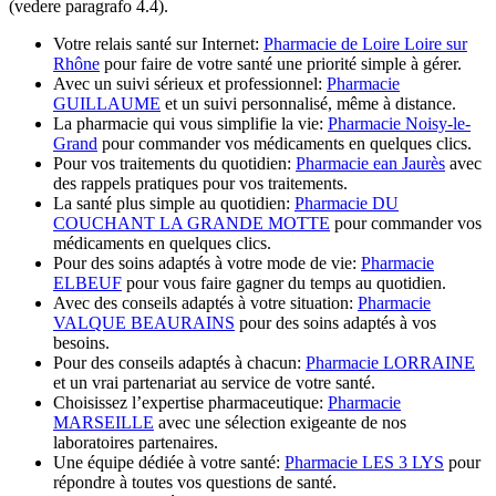
(vedere paragrafo 4.4).
Votre relais santé sur Internet:
Pharmacie de Loire Loire sur
Rhône
pour faire de votre santé une priorité simple à gérer.
Avec un suivi sérieux et professionnel:
Pharmacie
GUILLAUME
et un suivi personnalisé, même à distance.
La pharmacie qui vous simplifie la vie:
Pharmacie Noisy-le-
Grand
pour commander vos médicaments en quelques clics.
Pour vos traitements du quotidien:
Pharmacie ean Jaurès
avec
des rappels pratiques pour vos traitements.
La santé plus simple au quotidien:
Pharmacie DU
COUCHANT LA GRANDE MOTTE
pour commander vos
médicaments en quelques clics.
Pour des soins adaptés à votre mode de vie:
Pharmacie
ELBEUF
pour vous faire gagner du temps au quotidien.
Avec des conseils adaptés à votre situation:
Pharmacie
VALQUE BEAURAINS
pour des soins adaptés à vos
besoins.
Pour des conseils adaptés à chacun:
Pharmacie LORRAINE
et un vrai partenariat au service de votre santé.
Choisissez l’expertise pharmaceutique:
Pharmacie
MARSEILLE
avec une sélection exigeante de nos
laboratoires partenaires.
Une équipe dédiée à votre santé:
Pharmacie LES 3 LYS
pour
répondre à toutes vos questions de santé.