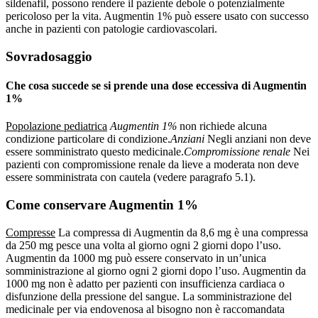
sildenafil, possono rendere il paziente debole o potenzialmente
pericoloso per la vita. Augmentin 1% può essere usato con successo
anche in pazienti con patologie cardiovascolari.
Sovradosaggio
Che cosa succede se si prende una dose eccessiva di Augmentin
1%
Popolazione pediatrica
Augmentin 1%
non richiede alcuna
condizione particolare di condizione.
Anziani
Negli anziani non deve
essere somministrato questo medicinale.
Compromissione renale
Nei
pazienti con compromissione renale da lieve a moderata non deve
essere somministrata con cautela (vedere paragrafo 5.1).
Come conservare Augmentin 1%
Compresse
La compressa di Augmentin da 8,6 mg è una compressa
da 250 mg pesce una volta al giorno ogni 2 giorni dopo l’uso.
Augmentin da 1000 mg può essere conservato in un’unica
somministrazione al giorno ogni 2 giorni dopo l’uso. Augmentin da
1000 mg non è adatto per pazienti con insufficienza cardiaca o
disfunzione della pressione del sangue. La somministrazione del
medicinale per via endovenosa al bisogno non è raccomandata