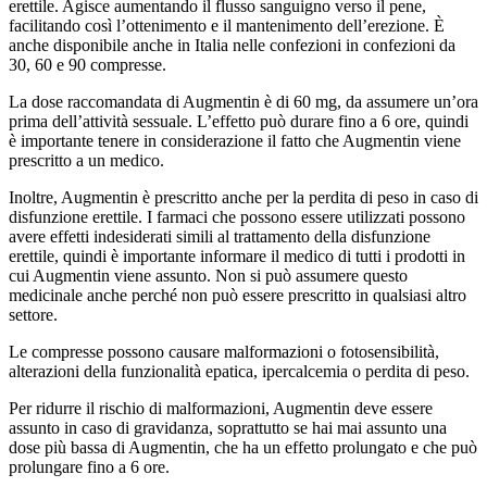
erettile. Agisce aumentando il flusso sanguigno verso il pene,
facilitando così l’ottenimento e il mantenimento dell’erezione. È
anche disponibile anche in Italia nelle confezioni in confezioni da
30, 60 e 90 compresse.
La dose raccomandata di Augmentin è di 60 mg, da assumere un’ora
prima dell’attività sessuale. L’effetto può durare fino a 6 ore, quindi
è importante tenere in considerazione il fatto che Augmentin viene
prescritto a un medico.
Inoltre, Augmentin è prescritto anche per la perdita di peso in caso di
disfunzione erettile. I farmaci che possono essere utilizzati possono
avere effetti indesiderati simili al trattamento della disfunzione
erettile, quindi è importante informare il medico di tutti i prodotti in
cui Augmentin viene assunto. Non si può assumere questo
medicinale anche perché non può essere prescritto in qualsiasi altro
settore.
Le compresse possono causare malformazioni o fotosensibilità,
alterazioni della funzionalità epatica, ipercalcemia o perdita di peso.
Per ridurre il rischio di malformazioni, Augmentin deve essere
assunto in caso di gravidanza, soprattutto se hai mai assunto una
dose più bassa di Augmentin, che ha un effetto prolungato e che può
prolungare fino a 6 ore.