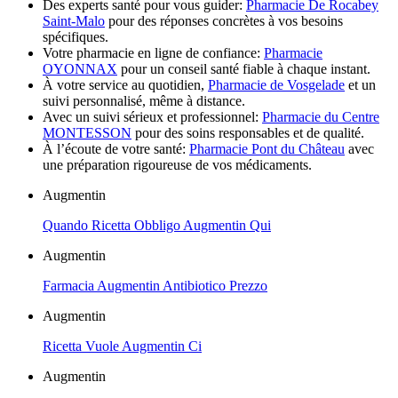
Des experts santé pour vous guider:
Pharmacie De Rocabey
Saint-Malo
pour des réponses concrètes à vos besoins
spécifiques.
Votre pharmacie en ligne de confiance:
Pharmacie
OYONNAX
pour un conseil santé fiable à chaque instant.
À votre service au quotidien,
Pharmacie de Vosgelade
et un
suivi personnalisé, même à distance.
Avec un suivi sérieux et professionnel:
Pharmacie du Centre
MONTESSON
pour des soins responsables et de qualité.
À l’écoute de votre santé:
Pharmacie Pont du Château
avec
une préparation rigoureuse de vos médicaments.
Augmentin
Quando Ricetta Obbligo Augmentin Qui
Augmentin
Farmacia Augmentin Antibiotico Prezzo
Augmentin
Ricetta Vuole Augmentin Ci
Augmentin