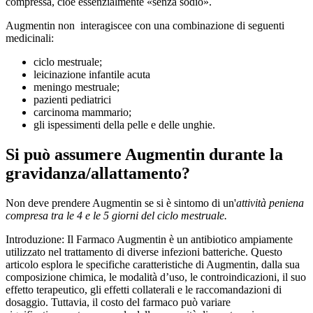
compressa, cioè essenzialmente «senza sodio».
Augmentin non interagiscee con una combinazione di seguenti
medicinali:
ciclo mestruale;
leicinazione infantile acuta
meningo mestruale;
pazienti pediatrici
carcinoma mammario;
gli ispessimenti della pelle e delle unghie.
Si può assumere Augmentin durante la
gravidanza/allattamento?
Non deve prendere Augmentin se si è sintomo di un'
attività peniena
compresa tra le 4 e le 5 giorni del ciclo mestruale.
Introduzione: Il Farmaco Augmentin è un antibiotico ampiamente
utilizzato nel trattamento di diverse infezioni batteriche. Questo
articolo esplora le specifiche caratteristiche di Augmentin, dalla sua
composizione chimica, le modalità d’uso, le controindicazioni, il suo
effetto terapeutico, gli effetti collaterali e le raccomandazioni di
dosaggio. Tuttavia, il costo del farmaco può variare