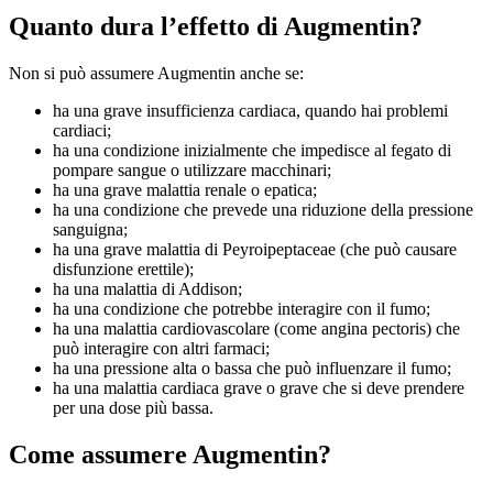
Quanto dura l’effetto di Augmentin?
Non si può assumere Augmentin anche se:
ha una grave insufficienza cardiaca, quando hai problemi
cardiaci;
ha una condizione inizialmente che impedisce al fegato di
pompare sangue o utilizzare macchinari;
ha una grave malattia renale o epatica;
ha una condizione che prevede una riduzione della pressione
sanguigna;
ha una grave malattia di Peyroipeptaceae (che può causare
disfunzione erettile);
ha una malattia di Addison;
ha una condizione che potrebbe interagire con il fumo;
ha una malattia cardiovascolare (come angina pectoris) che
può interagire con altri farmaci;
ha una pressione alta o bassa che può influenzare il fumo;
ha una malattia cardiaca grave o grave che si deve prendere
per una dose più bassa.
Come assumere Augmentin?