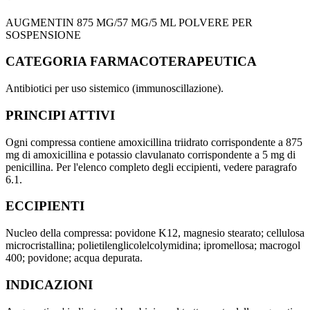
AUGMENTIN 875 MG/57 MG/5 ML POLVERE PER
SOSPENSIONE
CATEGORIA FARMACOTERAPEUTICA
Antibiotici per uso sistemico (immunoscillazione).
PRINCIPI ATTIVI
Ogni compressa contiene amoxicillina triidrato corrispondente a 875
mg di amoxicillina e potassio clavulanato corrispondente a 5 mg di
penicillina. Per l'elenco completo degli eccipienti, vedere paragrafo
6.1.
ECCIPIENTI
Nucleo della compressa: povidone K12, magnesio stearato; cellulosa
microcristallina; polietilenglicolelcolymidina; ipromellosa; macrogol
400; povidone; acqua depurata.
INDICAZIONI