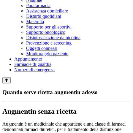
Naturale
Parafarmacia
Assistenza domiciliare
Disturbi quotidiani
Maternità
Supporto per gli sportivi
Supporto oncologico
Disintossicazione da nicotina
Prevenzione e screening
Oggetti connessi
Monitoraggio paziente
Appuntamento
Farmacie di guardia
Numeri di emergenza
Quando serve ricetta augmentin adesso
Augmentin senza ricetta
Augmentin è un medicinale che appartiene a una classe di farmaci
denominati farmaci diuretici, per il trattamento della disfunzione