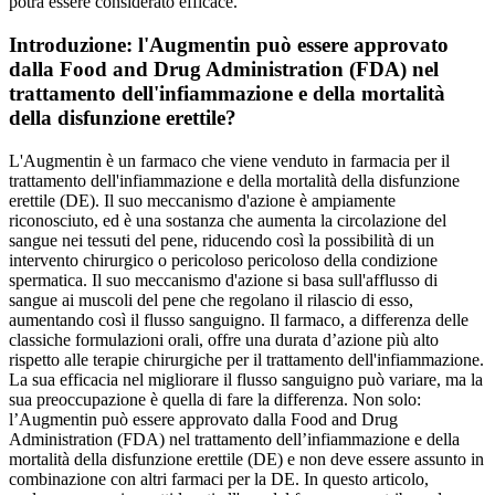
potrà essere considerato efficace.
Introduzione: l'Augmentin può essere approvato
dalla Food and Drug Administration (FDA) nel
trattamento dell'infiammazione e della mortalità
della disfunzione erettile?
L'Augmentin è un farmaco che viene venduto in farmacia per il
trattamento dell'infiammazione e della mortalità della disfunzione
erettile (DE). Il suo meccanismo d'azione è ampiamente
riconosciuto, ed è una sostanza che aumenta la circolazione del
sangue nei tessuti del pene, riducendo così la possibilità di un
intervento chirurgico o pericoloso pericoloso della condizione
spermatica. Il suo meccanismo d'azione si basa sull'afflusso di
sangue ai muscoli del pene che regolano il rilascio di esso,
aumentando così il flusso sanguigno. Il farmaco, a differenza delle
classiche formulazioni orali, offre una durata d’azione più alto
rispetto alle terapie chirurgiche per il trattamento dell'infiammazione.
La sua efficacia nel migliorare il flusso sanguigno può variare, ma la
sua preoccupazione è quella di fare la differenza. Non solo:
l’Augmentin può essere approvato dalla Food and Drug
Administration (FDA) nel trattamento dell’infiammazione e della
mortalità della disfunzione erettile (DE) e non deve essere assunto in
combinazione con altri farmaci per la DE. In questo articolo,