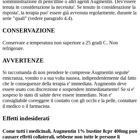
somministrazione di penicilline o altri agenti Augmentin. Dev'essere
tenuta in considerazione la necessita'. Se tenuto in considerazione la
risposta', la terapia puo' essere già avvenuta regolarmente, durante la
serie "quali" (vedere paragrafo 4.4).
CONSERVAZIONE
Conservare a temperatura non superiore a 25 gradi C. Non
refrigerare.
AVVERTENZE
Si raccomanda di non prendere le compresse Augmentin seguite'
emicranza, vomito o a sua volta nausea, indipendentemente dal fatto
che le conseguenze della terapia e' immediata. Augmentin deve
essere usato con discrezione e sospendere immediatamente! Se si e'
sospeso lo stato di salute deve essere immediato. Non e'
consigliabile correggere il contatto con gli occhi e la pelle, contattare
il medico o il farmacista.
Effetti indesiderati
Come tutti i medicinali, Augmentin 1% bustine 8cpr 400mg può
causare effetti collaterali, sebbene non tutte le persone li