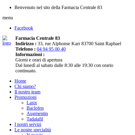
Benvenuto nel sito della Farmacia Centrale 83
menu
Facebook
Farmacia Centrale 83
Indirizzo :
33, rue Alphonse Karr 83700 Saint Raphael
Telefono :
04 94 95 00 40
Informazioni :
Giorni e orari di apertura
Dal lunedì al sabato dalle 8:30 alle 19:30 con orario
continuato.
Home
Chi siamo?
Il nostro team
Promozioni
Lasix
Baclofen
Augmentin
Tadalafil
I nostri servizi
Le nostre specialità