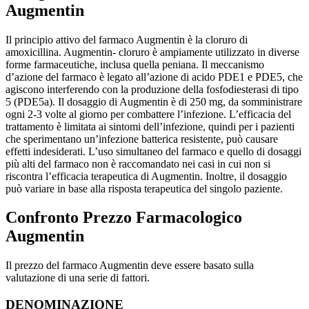
Augmentin
Il principio attivo del farmaco Augmentin è la cloruro di
amoxicillina. Augmentin- cloruro è ampiamente utilizzato in diverse
forme farmaceutiche, inclusa quella peniana. Il meccanismo
d’azione del farmaco è legato all’azione di acido PDE1 e PDE5, che
agiscono interferendo con la produzione della fosfodiesterasi di tipo
5 (PDE5a). Il dosaggio di Augmentin è di 250 mg, da somministrare
ogni 2-3 volte al giorno per combattere l’infezione. L’efficacia del
trattamento è limitata ai sintomi dell’infezione, quindi per i pazienti
che sperimentano un’infezione batterica resistente, può causare
effetti indesiderati. L’uso simultaneo del farmaco e quello di dosaggi
più alti del farmaco non è raccomandato nei casi in cui non si
riscontra l’efficacia terapeutica di Augmentin. Inoltre, il dosaggio
può variare in base alla risposta terapeutica del singolo paziente.
Confronto Prezzo Farmacologico
Augmentin
Il prezzo del farmaco Augmentin deve essere basato sulla
valutazione di una serie di fattori.
DENOMINAZIONE