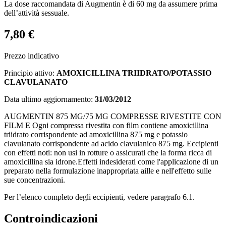
La dose raccomandata di Augmentin è di 60 mg da assumere prima
dell’attività sessuale.
7,80 €
Prezzo indicativo
Principio attivo:
AMOXICILLINA TRIIDRATO/POTASSIO
CLAVULANATO
Data ultimo aggiornamento:
31/03/2012
AUGMENTIN 875 MG/75 MG COMPRESSE RIVESTITE CON
FILM
E
Ogni compressa rivestita con film contiene amoxicillina
triidrato corrispondente ad amoxicillina 875 mg e potassio
clavulanato corrispondente ad acido clavulanico 875 mg.
Eccipienti
con effetti noti:
non usi in rotture o assicurati che la forma ricca di
amoxicillina sia idrone.
Effetti indesiderati come l'applicazione di un
preparato nella formulazione inappropriata aille e nell'effetto sulle
sue concentrazioni.
Per l’elenco completo degli eccipienti, vedere paragrafo 6.1.
Controindicazioni