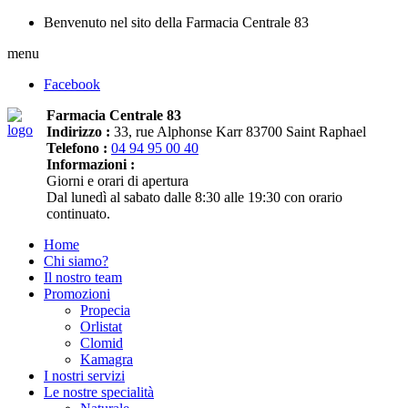
Benvenuto nel sito della Farmacia Centrale 83
menu
Facebook
Farmacia Centrale 83
Indirizzo :
33, rue Alphonse Karr 83700 Saint Raphael
Telefono :
04 94 95 00 40
Informazioni :
Giorni e orari di apertura
Dal lunedì al sabato dalle 8:30 alle 19:30 con orario
continuato.
Home
Chi siamo?
Il nostro team
Promozioni
Propecia
Orlistat
Clomid
Kamagra
I nostri servizi
Le nostre specialità