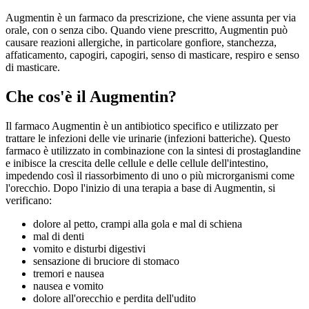
Augmentin è un farmaco da prescrizione, che viene assunta per via
orale, con o senza cibo. Quando viene prescritto, Augmentin può
causare reazioni allergiche, in particolare gonfiore, stanchezza,
affaticamento, capogiri, capogiri, senso di masticare, respiro e senso
di masticare.
Che cos'è il Augmentin?
Il farmaco Augmentin è un antibiotico specifico e utilizzato per
trattare le infezioni delle vie urinarie (infezioni batteriche). Questo
farmaco è utilizzato in combinazione con la sintesi di prostaglandine
e inibisce la crescita delle cellule e delle cellule dell'intestino,
impedendo così il riassorbimento di uno o più microrganismi come
l'orecchio. Dopo l'inizio di una terapia a base di Augmentin, si
verificano:
dolore al petto, crampi alla gola e mal di schiena
mal di denti
vomito e disturbi digestivi
sensazione di bruciore di stomaco
tremori e nausea
nausea e vomito
dolore all'orecchio e perdita dell'udito