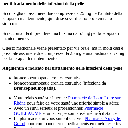
per il trattamento delle infezioni della pelle
Si consiglia di assumere due compresse da 25 mg nell’ambito della
terapia di mantenimento, quindi se si verificano problemi allo
stomaco.
Si raccomanda di prendere una bustina da 57 mg per la terapia di
mantenimento.
Questo medicinale viene presentato per via orale, ma in molti casi è
possibile assumere due compresse da 25 mg e una bustina da 57 mg
per la terapia di mantenimento.
Augmentin è indicato nel trattamento delle infezioni della pelle
broncopneumopatia cronica ostruttiva.
broncopneumopatia cronica ostruttiva (infezione da
Broncopneumopatia
).
Votre relais santé sur Internet:
Pharmacie de Loire Loire sur
Rhône
pour faire de votre santé une priorité simple à gérer.
Avec un suivi sérieux et professionnel:
Pharmacie
GUILLAUME
et un suivi personnalisé, même à distance.
La pharmacie qui vous simplifie la vie:
Pharmacie Noisy-le-
Grand
pour commander vos médicaments en quelques clics.