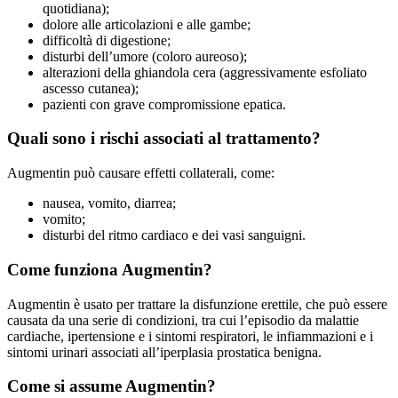
quotidiana);
dolore alle articolazioni e alle gambe;
difficoltà di digestione;
disturbi dell’umore (coloro aureoso);
alterazioni della ghiandola cera (aggressivamente esfoliato
ascesso cutanea);
pazienti con grave compromissione epatica.
Quali sono i rischi associati al trattamento?
Augmentin può causare effetti collaterali, come:
nausea, vomito, diarrea;
vomito;
disturbi del ritmo cardiaco e dei vasi sanguigni.
Come funziona Augmentin?
Augmentin è usato per trattare la disfunzione erettile, che può essere
causata da una serie di condizioni, tra cui l’episodio da malattie
cardiache, ipertensione e i sintomi respiratori, le infiammazioni e i
sintomi urinari associati all’iperplasia prostatica benigna.
Come si assume Augmentin?