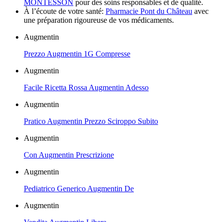
MONTESSON
pour des soins responsables et de qualité.
À l’écoute de votre santé:
Pharmacie Pont du Château
avec
une préparation rigoureuse de vos médicaments.
Augmentin
Prezzo Augmentin 1G Compresse
Augmentin
Facile Ricetta Rossa Augmentin Adesso
Augmentin
Pratico Augmentin Prezzo Sciroppo Subito
Augmentin
Con Augmentin Prescrizione
Augmentin
Pediatrico Generico Augmentin De
Augmentin