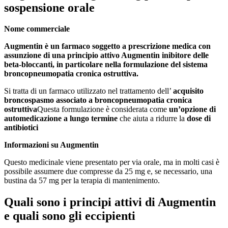
sospensione orale
Nome commerciale
Augmentin è un farmaco soggetto a prescrizione medica con
assunzione di una
principio attivo Augmentin
inibitore delle
beta-bloccanti, in particolare nella formulazione del sistema
broncopneumopatia cronica ostruttiva
.
Si tratta di un farmaco utilizzato nel trattamento dell’
acquisito
broncospasmo associato a broncopneumopatia cronica
ostruttiva
Questa formulazione è considerata come
un’opzione di
automedicazione a lungo termine
che aiuta a ridurre la
dose di
antibiotici
Informazioni su Augmentin
Questo medicinale viene presentato per via orale, ma in molti casi è
possibile assumere due compresse da 25 mg e, se necessario, una
bustina da 57 mg per la terapia di mantenimento.
Quali sono i principi attivi di Augmentin
e quali sono gli eccipienti