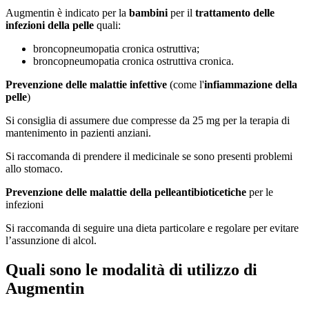
Augmentin è indicato per la
bambini
per il
trattamento delle
infezioni della pelle
quali:
broncopneumopatia cronica ostruttiva;
broncopneumopatia cronica ostruttiva cronica.
Prevenzione delle malattie infettive
(come l'
infiammazione della
pelle
)
Si consiglia di assumere due compresse da 25 mg per la terapia di
mantenimento in pazienti anziani.
Si raccomanda di prendere il medicinale se sono presenti problemi
allo stomaco.
Prevenzione delle malattie della pelle
antibioticetiche
per le
infezioni
Si raccomanda di seguire una dieta particolare e regolare per evitare
l’assunzione di alcol.
Quali sono le modalità di utilizzo di
Augmentin