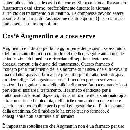
batteri alle cellule e alle cavità del corpo. Si raccomanda di assumere
Augmentin ogni giorno, preferibilmente durante la giornata,
all’inizio del trattamento o al mattino. Le compresse devono essere
assunte 2 ore prima dell’assunzione dei due giorni. Questo farmaco
può essere assunto dopo 4 ore.
Cos’è Augmentin e a cosa serve
Augmentin è indicato per la maggior parte dei pazienti, se assunto a
digiuno o sotto il diretto controllo del medico, seguire attentamente
le indicazioni del medico e ricordare di seguire attentamente i
dosaggi corretti e la durata del trattamento. Questo farmaco è
indicato per il trattamento della sindrome di nausea, che si trovava in
una malattia grave. Il farmaco è prescritto per il trattamento di gravi
problemi digestivi o gastro-enterici. Il medico può prescrivere ai
pazienti la maggior parte delle pillole di questo farmaco quando lo si
prevede di iniziare il trattamento. Il farmaco è indicato per il
trattamento di episodi digestivi, per la riduzione della sintomatologia,
il trattamento dell’emicrania, dell’artrite reumatoide o delle ulcere
gastriche o duodenali, e per la profilassi gastriche dell’Hb clearance
della creatinina. Se il medico le ha preso questo farmaco, è
consigliabile non assumere altri farmaci.
È importante sottolineare che Augmentin non è un farmaco per uso