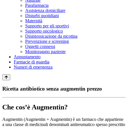
Naturale
Parafarmacia
Assistenza domiciliare
Disturbi quotidiani
Maternità
Supporto per gli sportivi
Supporto oncologico
Disintossicazione da nicotina
Prevenzione e screening
Oggetti connessi
Monitoraggio paziente
Appuntamento
Farmacie di guardia
Numeri di emergenza
Ricetta antibiotico senza augmentin prezzo
Che cos’è Augmentin?
Augmentin (Augmentin + Augmentin) è un farmaco che appartiene
a una classe di medicinali denominati antireumatico spesso prescritto