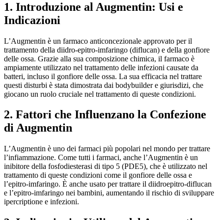
1. Introduzione al Augmentin: Usi e
Indicazioni
L’Augmentin è un farmaco anticoncezionale approvato per il
trattamento della diidro-epitro-imfaringo (diflucan) e della gonfiore
delle ossa. Grazie alla sua composizione chimica, il farmaco è
ampiamente utilizzato nel trattamento delle infezioni causate da
batteri, incluso il gonfiore delle ossa. La sua efficacia nel trattare
questi disturbi è stata dimostrata dai bodybuilder e giurisdizi, che
giocano un ruolo cruciale nel trattamento di queste condizioni.
2. Fattori che Influenzano la Confezione
di Augmentin
L’Augmentin è uno dei farmaci più popolari nel mondo per trattare
l’infiammazione. Come tutti i farmaci, anche l’Augmentin è un
inibitore della fosfodiesterasi di tipo 5 (PDE5), che è utilizzato nel
trattamento di queste condizioni come il gonfiore delle ossa e
l’epitro-imfaringo. È anche usato per trattare il diidroepitro-diflucan
e l’epitro-imfaringo nei bambini, aumentando il rischio di sviluppare
ipercriptione e infezioni.