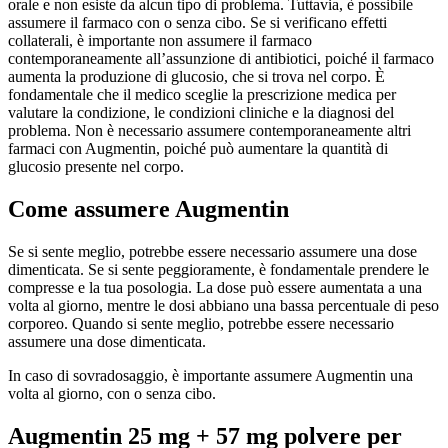
orale e non esiste da alcun tipo di problema. Tuttavia, è possibile
assumere il farmaco con o senza cibo. Se si verificano effetti
collaterali, è importante non assumere il farmaco
contemporaneamente all’assunzione di antibiotici, poiché il farmaco
aumenta la produzione di glucosio, che si trova nel corpo. È
fondamentale che il medico sceglie la prescrizione medica per
valutare la condizione, le condizioni cliniche e la diagnosi del
problema. Non è necessario assumere contemporaneamente altri
farmaci con Augmentin, poiché può aumentare la quantità di
glucosio presente nel corpo.
Come assumere Augmentin
Se si sente meglio, potrebbe essere necessario assumere una dose
dimenticata. Se si sente peggioramente, è fondamentale prendere le
compresse e la tua posologia. La dose può essere aumentata a una
volta al giorno, mentre le dosi abbiano una bassa percentuale di peso
corporeo. Quando si sente meglio, potrebbe essere necessario
assumere una dose dimenticata.
In caso di sovradosaggio, è importante assumere Augmentin una
volta al giorno, con o senza cibo.
Augmentin 25 mg + 57 mg polvere per