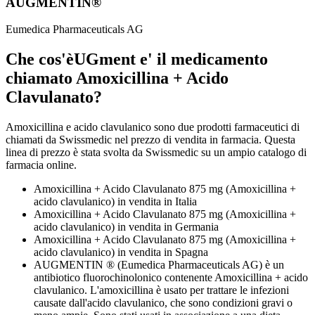
AUGMENTIN®
Eumedica Pharmaceuticals AG
Che cos'èUGment e' il medicamento
chiamato Amoxicillina + Acido
Clavulanato?
Amoxicillina e acido clavulanico sono due prodotti farmaceutici di
chiamati da Swissmedic nel prezzo di vendita in farmacia. Questa
linea di prezzo è stata svolta da Swissmedic su un ampio catalogo di
farmacia online.
Amoxicillina + Acido Clavulanato 875 mg (Amoxicillina +
acido clavulanico) in vendita in Italia
Amoxicillina + Acido Clavulanato 875 mg (Amoxicillina +
acido clavulanico) in vendita in Germania
Amoxicillina + Acido Clavulanato 875 mg (Amoxicillina +
acido clavulanico) in vendita in Spagna
AUGMENTIN ® (Eumedica Pharmaceuticals AG) è un
antibiotico fluorochinolonico contenente Amoxicillina + acido
clavulanico. L'amoxicillina è usato per trattare le infezioni
causate dall'acido clavulanico, che sono condizioni gravi o