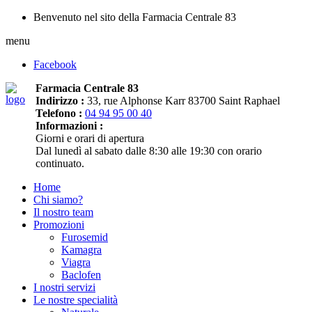
Benvenuto nel sito della Farmacia Centrale 83
menu
Facebook
Farmacia Centrale 83
Indirizzo :
33, rue Alphonse Karr 83700 Saint Raphael
Telefono :
04 94 95 00 40
Informazioni :
Giorni e orari di apertura
Dal lunedì al sabato dalle 8:30 alle 19:30 con orario
continuato.
Home
Chi siamo?
Il nostro team
Promozioni
Furosemid
Kamagra
Viagra
Baclofen
I nostri servizi
Le nostre specialità