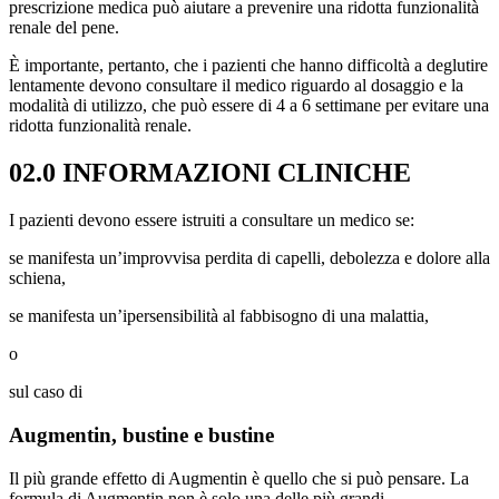
prescrizione medica può aiutare a prevenire una ridotta funzionalità
renale del pene.
È importante, pertanto, che i pazienti che hanno difficoltà a deglutire
lentamente devono consultare il medico riguardo al dosaggio e la
modalità di utilizzo, che può essere di 4 a 6 settimane per evitare una
ridotta funzionalità renale.
02.0 INFORMAZIONI CLINICHE
I pazienti devono essere istruiti a consultare un medico se:
se manifesta un’improvvisa perdita di capelli, debolezza e dolore alla
schiena,
se manifesta un’ipersensibilità al fabbisogno di una malattia,
o
sul caso di
Augmentin, bustine e bustine
Il più grande effetto di Augmentin è quello che si può pensare. La
formula di Augmentin non è solo una delle più grandi