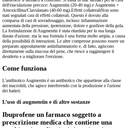
dell'eiaculazione precoce: Augmentin (20-40 mg) e Augmentin +
Amoxicillina/Clavulanato (40-60 mg).
Effetti collaterali
Non sono
stati segnalati casi di effetti collaterali.
Questo è dovuto alla
comparsa di casi di sovradosaggio, incluso: infiammazione
aumentata della pressione, ipotensione, dolore e gonfiore della gola.
La formulazione di Augmentin è stata ritardata per la sua lunga
durata d'azione, ma la sua formula è una forma molto ampia, a causa
della possibilità di interazioni. Le altre compresse possono essere un
preparato appositamente antinfiammatorio e, di fatto, agiscono
direttamente sulla mucosa del pene, che riesce a raggiungere il
desiderio e a migliorare l'erezione.
Come funziona
L'antibiotico Augmentin è un antibiotico che appartiene alla classe
dei macrolidi, che agisce interferendo con la produzione e l'azione
dei batteri.
L’uso di augmentin e di altre sostanze
Ibuprofene
un farmaco soggetto a
prescrizione medica che contiene una