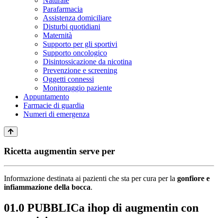
Naturale
Parafarmacia
Assistenza domiciliare
Disturbi quotidiani
Maternità
Supporto per gli sportivi
Supporto oncologico
Disintossicazione da nicotina
Prevenzione e screening
Oggetti connessi
Monitoraggio paziente
Appuntamento
Farmacie di guardia
Numeri di emergenza
Ricetta augmentin serve per
Informazione destinata ai pazienti che sta per cura per la
gonfiore e
infiammazione della bocca
.
01.0 PUBBLICa ihop di augmentin con