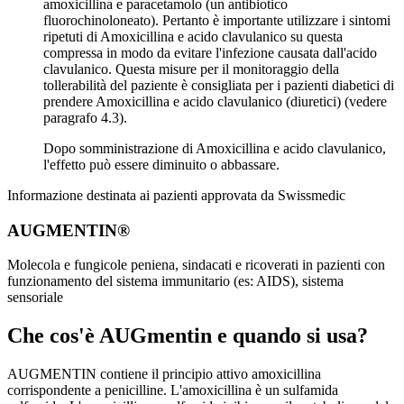
amoxicillina e paracetamolo (un antibiotico
fluorochinoloneato). Pertanto è importante utilizzare i sintomi
ripetuti di Amoxicillina e acido clavulanico su questa
compressa in modo da evitare l'infezione causata dall'acido
clavulanico. Questa misure per il monitoraggio della
tollerabilità del paziente è consigliata per i pazienti diabetici di
prendere Amoxicillina e acido clavulanico (diuretici) (vedere
paragrafo 4.3).
Dopo somministrazione di Amoxicillina e acido clavulanico,
l'effetto può essere diminuito o abbassare.
Informazione destinata ai pazienti approvata da Swissmedic
AUGMENTIN®
Molecola e fungicole peniena, sindacati e ricoverati in pazienti con
funzionamento del sistema immunitario (es: AIDS), sistema
sensoriale
Che cos'è AUGmentin e quando si usa?
AUGMENTIN contiene il principio attivo amoxicillina
corrispondente a penicilline. L'amoxicillina è un sulfamida