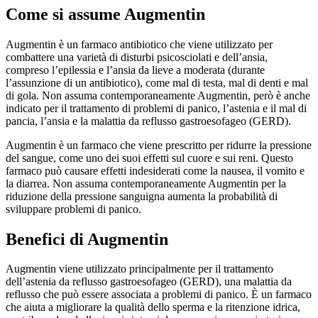
Come si assume Augmentin
Augmentin è un farmaco antibiotico che viene utilizzato per
combattere una varietà di disturbi psicosciolati e dell’ansia,
compreso l’epilessia e l’ansia da lieve a moderata (durante
l’assunzione di un antibiotico), come mal di testa, mal di denti e mal
di gola. Non assuma contemporaneamente Augmentin, però è anche
indicato per il trattamento di problemi di panico, l’astenia e il mal di
pancia, l’ansia e la malattia da reflusso gastroesofageo (GERD).
Augmentin è un farmaco che viene prescritto per ridurre la pressione
del sangue, come uno dei suoi effetti sul cuore e sui reni. Questo
farmaco può causare effetti indesiderati come la nausea, il vomito e
la diarrea. Non assuma contemporaneamente Augmentin per la
riduzione della pressione sanguigna aumenta la probabilità di
sviluppare problemi di panico.
Benefici di Augmentin
Augmentin viene utilizzato principalmente per il trattamento
dell’astenia da reflusso gastroesofageo (GERD), una malattia da
reflusso che può essere associata a problemi di panico. È un farmaco
che aiuta a migliorare la qualità dello sperma e la ritenzione idrica,