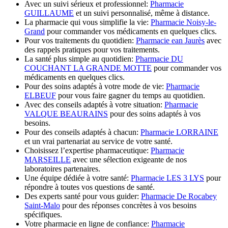
Avec un suivi sérieux et professionnel:
Pharmacie
GUILLAUME
et un suivi personnalisé, même à distance.
La pharmacie qui vous simplifie la vie:
Pharmacie Noisy-le-
Grand
pour commander vos médicaments en quelques clics.
Pour vos traitements du quotidien:
Pharmacie ean Jaurès
avec
des rappels pratiques pour vos traitements.
La santé plus simple au quotidien:
Pharmacie DU
COUCHANT LA GRANDE MOTTE
pour commander vos
médicaments en quelques clics.
Pour des soins adaptés à votre mode de vie:
Pharmacie
ELBEUF
pour vous faire gagner du temps au quotidien.
Avec des conseils adaptés à votre situation:
Pharmacie
VALQUE BEAURAINS
pour des soins adaptés à vos
besoins.
Pour des conseils adaptés à chacun:
Pharmacie LORRAINE
et un vrai partenariat au service de votre santé.
Choisissez l’expertise pharmaceutique:
Pharmacie
MARSEILLE
avec une sélection exigeante de nos
laboratoires partenaires.
Une équipe dédiée à votre santé:
Pharmacie LES 3 LYS
pour
répondre à toutes vos questions de santé.
Des experts santé pour vous guider:
Pharmacie De Rocabey
Saint-Malo
pour des réponses concrètes à vos besoins
spécifiques.
Votre pharmacie en ligne de confiance:
Pharmacie