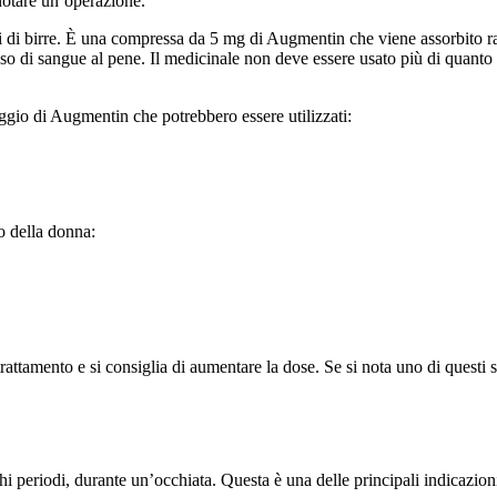
notare un’operazione.
i di birre. È una compressa da 5 mg di Augmentin che viene assorbito r
 di sangue al pene. Il medicinale non deve essere usato più di quanto 
gio di Augmentin che potrebbero essere utilizzati:
o della donna:
l trattamento e si consiglia di aumentare la dose. Se si nota uno di quest
 periodi, durante un’occhiata. Questa è una delle principali indicazioni