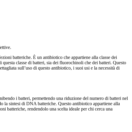
ettive.
zioni batteriche. È un antibiotico che appartiene alla classe dei
 questa classe di batteri, sia dei fluorochinoli che dei batteri. Questo
tagliata sull’uso di questo antibiotico, i suoi usi e la necessità di
 inibendo i batteri, permettendo una riduzione del numero di batteri nel
ndo la sintesi di DNA batteriche. Questo antibiotico appartiene alla
zioni batteriche, rendendolo una scelta ideale per chi cerca una