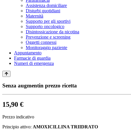
Parafarmacia
Assistenza domiciliare
Disturbi quotidiani
Maternità
Supporto per gli sportivi
Supporto oncologico
Disintossicazione da nicotina
Prevenzione e screening
Oggetti connessi
Monitoraggio paziente
Appuntamento
Farmacie di guardia
Numeri di emergenza
Senza augmentin prezzo ricetta
15,90 €
Prezzo indicativo
Principio attivo:
AMOXICILLINA TRIIDRATO