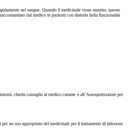
apidamente nel sangue. Quando il medicinale viene assunto, questo
raccomandato dal medico in pazienti con disturbi della funzionalità
i sintomi, chieda consiglio al medico curante o all’Assospettzzatore per
 per un uso appropriato del medicinale per il trattamento di infezioni