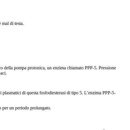
 mal di testa.
ifico della pompa protonica, un enzima chiamato PPP-5. Pressione
aci.
i plasmatici di questa fosfodiesterasi di tipo 5. L’enzima PPP-5-
o per un periodo prolungato.