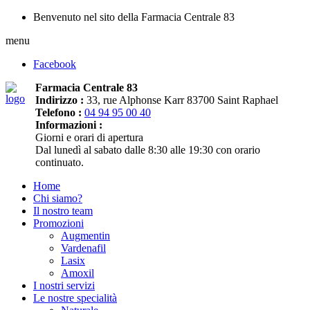
Benvenuto nel sito della Farmacia Centrale 83
menu
Facebook
Farmacia Centrale 83
Indirizzo :
33, rue Alphonse Karr 83700 Saint Raphael
Telefono :
04 94 95 00 40
Informazioni :
Giorni e orari di apertura
Dal lunedì al sabato dalle 8:30 alle 19:30 con orario
continuato.
Home
Chi siamo?
Il nostro team
Promozioni
Augmentin
Vardenafil
Lasix
Amoxil
I nostri servizi
Le nostre specialità