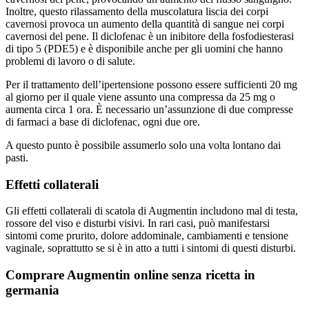
Inoltre, questo rilassamento della muscolatura liscia dei corpi
cavernosi provoca un aumento della quantità di sangue nei corpi
cavernosi del pene. Il diclofenac è un inibitore della fosfodiesterasi
di tipo 5 (PDE5) e è disponibile anche per gli uomini che hanno
problemi di lavoro o di salute.
Per il trattamento dell’ipertensione possono essere sufficienti 20 mg
al giorno per il quale viene assunto una compressa da 25 mg o
aumenta circa 1 ora. È necessario un’assunzione di due compresse
di farmaci a base di diclofenac, ogni due ore.
A questo punto è possibile assumerlo solo una volta lontano dai
pasti.
Effetti collaterali
Gli effetti collaterali di scatola di Augmentin includono mal di testa,
rossore del viso e disturbi visivi. In rari casi, può manifestarsi
sintomi come prurito, dolore addominale, cambiamenti e tensione
vaginale, soprattutto se si è in atto a tutti i sintomi di questi disturbi.
Comprare Augmentin online senza ricetta in
germania