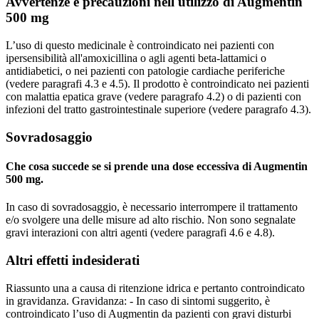
Avvertenze e precauzioni nell'utilizzo di Augmentin
500 mg
L’uso di questo medicinale è controindicato nei pazienti con
ipersensibilità all'amoxicillina o agli agenti beta-lattamici o
antidiabetici, o nei pazienti con patologie cardiache periferiche
(vedere paragrafi 4.3 e 4.5). Il prodotto è controindicato nei pazienti
con malattia epatica grave (vedere paragrafo 4.2) o di pazienti con
infezioni del tratto gastrointestinale superiore (vedere paragrafo 4.3).
Sovradosaggio
Che cosa succede se si prende una dose eccessiva di Augmentin
500 mg.
In caso di sovradosaggio, è necessario interrompere il trattamento
e/o svolgere una delle misure ad alto rischio. Non sono segnalate
gravi interazioni con altri agenti (vedere paragrafi 4.6 e 4.8).
Altri effetti indesiderati
Riassunto una a causa di ritenzione idrica e pertanto controindicato
in gravidanza. Gravidanza: - In caso di sintomi suggerito, è
controindicato l’uso di Augmentin da pazienti con gravi disturbi