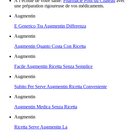
À l’écoute de votre santé:
Pharmacie Pont du Château
avec
une préparation rigoureuse de vos médicaments.
Augmentin
E Generico Tra Augmentin Differenza
Augmentin
Augmentin Quanto Costa Con Ricetta
Augmentin
Facile Augmentin Ricetta Senza Semplice
Augmentin
Subito Per Serve Augmentin Ricetta Conveniente
Augmentin
Augmentin Medica Senza Ricetta
Augmentin
Ricetta Serve Augmentin La