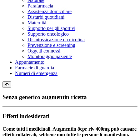
Naturale
Parafarmacia
Assistenza domiciliare
Disturbi quotidiani
Maternità
Supporto per gli sportivi
Supporto oncologico
Disintossicazione da nicotina
Prevenzione e screening
Oggetti connessi
Monitoraggio paziente
Appuntamento
Farmacie di guardia
Numeri di emergenza
Senza generico augmentin ricetta
Effetti indesiderati
Come tutti i medicinali, Augmentin 8cpr riv 400mg può causare
effetti collaterali, sebbene non tutte le persone li manifestino.