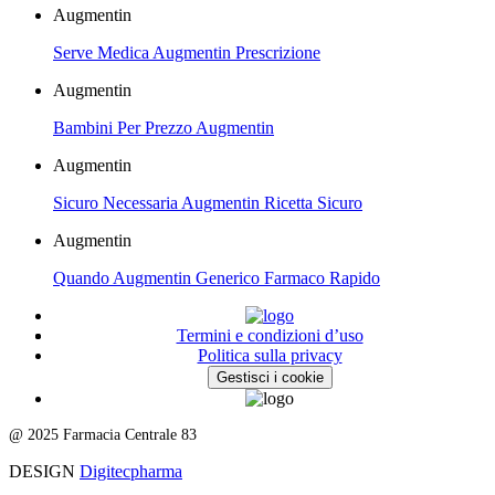
Augmentin
Serve Medica Augmentin Prescrizione
Augmentin
Bambini Per Prezzo Augmentin
Augmentin
Sicuro Necessaria Augmentin Ricetta Sicuro
Augmentin
Quando Augmentin Generico Farmaco Rapido
Termini e condizioni d’uso
Politica sulla privacy
Gestisci i cookie
@ 2025 Farmacia Centrale 83
DESIGN
Digitecpharma