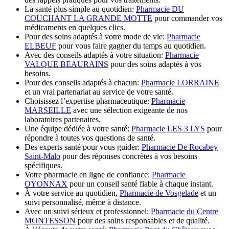
La santé plus simple au quotidien:
Pharmacie DU
COUCHANT LA GRANDE MOTTE
pour commander vos
médicaments en quelques clics.
Pour des soins adaptés à votre mode de vie:
Pharmacie
ELBEUF
pour vous faire gagner du temps au quotidien.
Avec des conseils adaptés à votre situation:
Pharmacie
VALQUE BEAURAINS
pour des soins adaptés à vos
besoins.
Pour des conseils adaptés à chacun:
Pharmacie LORRAINE
et un vrai partenariat au service de votre santé.
Choisissez l’expertise pharmaceutique:
Pharmacie
MARSEILLE
avec une sélection exigeante de nos
laboratoires partenaires.
Une équipe dédiée à votre santé:
Pharmacie LES 3 LYS
pour
répondre à toutes vos questions de santé.
Des experts santé pour vous guider:
Pharmacie De Rocabey
Saint-Malo
pour des réponses concrètes à vos besoins
spécifiques.
Votre pharmacie en ligne de confiance:
Pharmacie
OYONNAX
pour un conseil santé fiable à chaque instant.
À votre service au quotidien,
Pharmacie de Vosgelade
et un
suivi personnalisé, même à distance.
Avec un suivi sérieux et professionnel:
Pharmacie du Centre
MONTESSON
pour des soins responsables et de qualité.