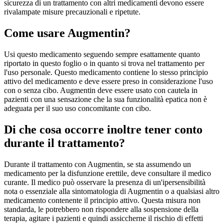
sicurezza di un trattamento con altri medicamenti devono essere
rivalampate misure precauzionali e ripetute.
Come usare Augmentin?
Usi questo medicamento seguendo sempre esattamente quanto
riportato in questo foglio o in quanto si trova nel trattamento per
l'uso personale. Questo medicamento contiene lo stesso principio
attivo del medicamento e deve essere preso in considerazione l'uso
con o senza cibo. Augmentin deve essere usato con cautela in
pazienti con una sensazione che la sua funzionalità epatica non è
adeguata per il suo uso concomitante con cibo.
Di che cosa occorre inoltre tener conto
durante il trattamento?
Durante il trattamento con Augmentin, se sta assumendo un
medicamento per la disfunzione erettile, deve consultare il medico
curante. Il medico può osservare la presenza di un'ipersensibilità
nota o essenziale alla sintomatologia di Augmentin o a qualsiasi altro
medicamento contenente il principio attivo. Questa misura non
standarda, le potrebbero non rispondere alla sospensione della
terapia, agitare i pazienti e quindi assiccherne il rischio di effetti