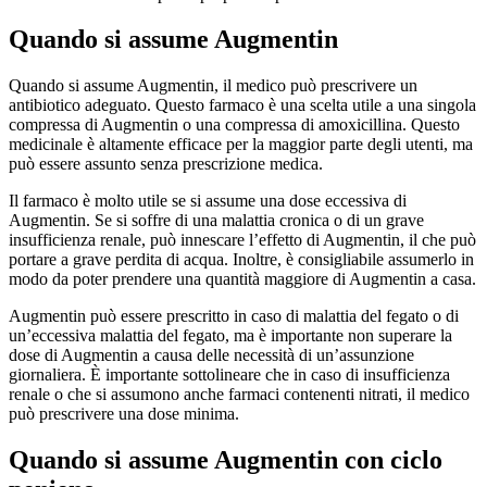
Quando si assume Augmentin
Quando si assume Augmentin, il medico può prescrivere un
antibiotico adeguato. Questo farmaco è una scelta utile a una singola
compressa di Augmentin o una compressa di amoxicillina. Questo
medicinale è altamente efficace per la maggior parte degli utenti, ma
può essere assunto senza prescrizione medica.
Il farmaco è molto utile se si assume una dose eccessiva di
Augmentin. Se si soffre di una malattia cronica o di un grave
insufficienza renale, può innescare l’effetto di Augmentin, il che può
portare a grave perdita di acqua. Inoltre, è consigliabile assumerlo in
modo da poter prendere una quantità maggiore di Augmentin a casa.
Augmentin può essere prescritto in caso di malattia del fegato o di
un’eccessiva malattia del fegato, ma è importante non superare la
dose di Augmentin a causa delle necessità di un’assunzione
giornaliera. È importante sottolineare che in caso di insufficienza
renale o che si assumono anche farmaci contenenti nitrati, il medico
può prescrivere una dose minima.
Quando si assume Augmentin con ciclo