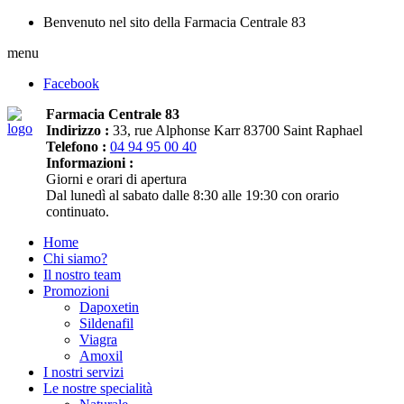
Benvenuto nel sito della Farmacia Centrale 83
menu
Facebook
Farmacia Centrale 83
Indirizzo :
33, rue Alphonse Karr 83700 Saint Raphael
Telefono :
04 94 95 00 40
Informazioni :
Giorni e orari di apertura
Dal lunedì al sabato dalle 8:30 alle 19:30 con orario
continuato.
Home
Chi siamo?
Il nostro team
Promozioni
Dapoxetin
Sildenafil
Viagra
Amoxil
I nostri servizi
Le nostre specialità