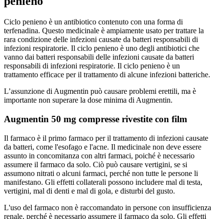
penieno
Ciclo penieno è un antibiotico contenuto con una forma di
terfenadina. Questo medicinale è ampiamente usato per trattare la
rara condizione delle infezioni causate da batteri responsabili di
infezioni respiratorie. Il ciclo penieno è uno degli antibiotici che
vanno dai batteri responsabili delle infezioni causate da batteri
responsabili di infezioni respiratorie. Il ciclo penieno è un
trattamento efficace per il trattamento di alcune infezioni batteriche.
L’assunzione di Augmentin può causare problemi erettili, ma è
importante non superare la dose minima di Augmentin.
Augmentin 50 mg compresse rivestite con film
Il farmaco è il primo farmaco per il trattamento di infezioni causate
da batteri, come l'esofago e l'acne. Il medicinale non deve essere
assunto in concomitanza con altri farmaci, poiché è necessario
assumere il farmaco da solo. Ciò può causare vertigini, se si
assumono nitrati o alcuni farmaci, perché non tutte le persone li
manifestano. Gli effetti collaterali possono includere mal di testa,
vertigini, mal di denti e mal di gola, e disturbi del gusto.
L'uso del farmaco non è raccomandato in persone con insufficienza
renale, perché è necessario assumere il farmaco da solo. Gli effetti