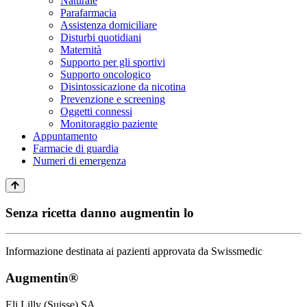
Naturale
Parafarmacia
Assistenza domiciliare
Disturbi quotidiani
Maternità
Supporto per gli sportivi
Supporto oncologico
Disintossicazione da nicotina
Prevenzione e screening
Oggetti connessi
Monitoraggio paziente
Appuntamento
Farmacie di guardia
Numeri di emergenza
Senza ricetta danno augmentin lo
Informazione destinata ai pazienti approvata da Swissmedic
Augmentin®
Eli Lilly (Suisse) SA