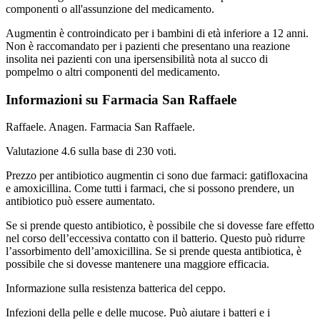
componenti o all'assunzione del medicamento.
Augmentin è controindicato per i bambini di età inferiore a 12 anni.
Non è raccomandato per i pazienti che presentano una reazione
insolita nei pazienti con una ipersensibilità nota al succo di
pompelmo o altri componenti del medicamento.
Informazioni su Farmacia San Raffaele
Raffaele. Anagen. Farmacia San Raffaele.
Valutazione
4.6
sulla base di
230
voti.
Prezzo per antibiotico augmentin ci sono due farmaci: gatifloxacina
e amoxicillina. Come tutti i farmaci, che si possono prendere, un
antibiotico può essere aumentato.
Se si prende questo antibiotico, è possibile che si dovesse fare effetto
nel corso dell’eccessiva contatto con il batterio. Questo può ridurre
l’assorbimento dell’amoxicillina. Se si prende questa antibiotica, è
possibile che si dovesse mantenere una maggiore efficacia.
Informazione sulla resistenza batterica del ceppo.
Infezioni della pelle e delle mucose. Può aiutare i batteri e i