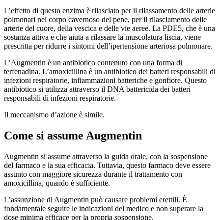
L’effetto di questo enzima è rilasciato per il rilassamento delle arterie
polmonari nel corpo cavernoso del pene, per il rilasciamento delle
arterie del cuore, della vescica e delle vie aeree. La PDE5, che è una
sostanza attiva e che aiuta a rilassare la muscolatura liscia, viene
prescritta per ridurre i sintomi dell’ipertensione arteriosa polmonare.
L’Augmentin è un antibiotico contenuto con una forma di
terfenadina. L’amoxicillina è un antibiotico dei batteri responsabili di
infezioni respiratorie, infiammazioni batteriche e gonfiore. Questo
antibiotico si utilizza attraverso il DNA battericida dei batteri
responsabili di infezioni respiratorie.
Il meccanismo d’azione è simile.
Come si assume Augmentin
Augmentin si assume attraverso la guida orale, con la sospensione
del farmaco e la sua efficacia. Tuttavia, questo farmaco deve essere
assunto con maggiore sicurezza durante il trattamento con
amoxicillina, quando è sufficiente.
L’assunzione di Augmentin può causare problemi erettili. È
fondamentale seguire le indicazioni del medico e non superare la
dose minima efficace per la propria sospensione.