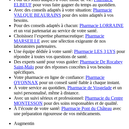
ELBEUF
pour vous faire gagner du temps au quotidien.
Avec des conseils adaptés à votre situation:
Pharmacie
VALQUE BEAURAINS
pour des soins adaptés à vos
besoins.
Pour des conseils adaptés à chacun:
Pharmacie LORRAINE
et un vrai partenariat au service de votre santé.
Choisissez l’expertise pharmaceutique:
Pharmacie
MARSEILLE
avec une sélection exigeante de nos
laboratoires partenaires.
Une équipe dédiée à votre santé:
Pharmacie LES 3 LYS
pour
répondre à toutes vos questions de santé.
Des experts santé pour vous guider:
Pharmacie De Rocabey
Saint-Malo
pour des réponses concrètes à vos besoins
spécifiques.
Votre pharmacie en ligne de confiance:
Pharmacie
OYONNAX
pour un conseil santé fiable à chaque instant.
À votre service au quotidien,
Pharmacie de Vosgelade
et un
suivi personnalisé, même à distance.
Avec un suivi sérieux et professionnel:
Pharmacie du Centre
MONTESSON
pour des soins responsables et de qualité.
À l’écoute de votre santé:
Pharmacie Pont du Château
avec
une préparation rigoureuse de vos médicaments.
Augmentin