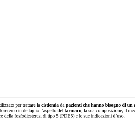
lizzato per trattare la
cistiemia
da
pazienti che hanno bisogno di un a
ploreremo in dettaglio l’aspetto del
farmaco
, la sua composizione, il mec
re della fosfodiesterasi di tipo 5 (PDE5) e le sue indicazioni d’uso.