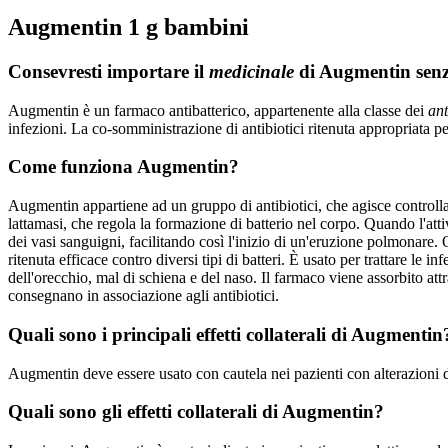
Augmentin 1 g bambini
Consevresti importare il
medicinale
di Augmentin senz
Augmentin è un farmaco antibatterico, appartenente alla classe dei
ant
infezioni. La co-somministrazione di antibiotici ritenuta appropriata pe
Come funziona Augmentin?
Augmentin appartiene ad un gruppo di antibiotici, che agisce controllan
lattamasi, che regola la formazione di batterio nel corpo. Quando l'att
dei vasi sanguigni, facilitando così l'inizio di un'eruzione polmonare
ritenuta efficace contro diversi tipi di batteri. È usato per trattare le in
dell'orecchio, mal di schiena e del naso. Il farmaco viene assorbito attr
consegnano in associazione agli antibiotici.
Quali sono i principali effetti collaterali di Augmentin
Augmentin deve essere usato con cautela nei pazienti con alterazioni de
Quali sono gli effetti collaterali di Augmentin?