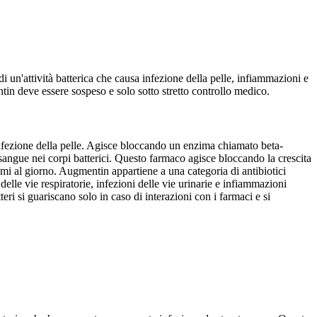
 di un'attività batterica che causa infezione della pelle, infiammazioni e
ntin deve essere sospeso e solo sotto stretto controllo medico.
 infezione della pelle. Agisce bloccando un enzima chiamato beta-
 sangue nei corpi batterici. Questo farmaco agisce bloccando la crescita
mmi al giorno. Augmentin appartiene a una categoria di antibiotici
ni delle vie respiratorie, infezioni delle vie urinarie e infiammazioni
teri si guariscano solo in caso di interazioni con i farmaci e si