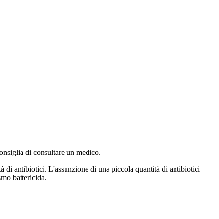
 consiglia di consultare un medico.
di antibiotici. L'assunzione di una piccola quantità di antibiotici
smo battericida.