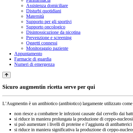
Parafarmacia
Assistenza domiciliare
Disturbi quotidiani
Maternità
Supporto per gli sportivi
Supporto oncologico
Disintossicazione da nicotina
Prevenzione e screening
Oggetti connessi
Monitoraggio paziente
Appuntamento
Farmacie di guardia
Numeri di emergenza
Sicuro augmentin ricetta serve per qui
L’Augmentin è un antibiotico (antibiotico) largamente utilizzato come a
non riesce a combattere le infezioni causate dal cervello dai batt
si riduce in maniera prolungata la produzione di ceppo-nucleosi
si può aumentare i livelli di proteine e l’aggiunta di antibatterici
si riduce in maniera significativa la produzione di ceppo-nucleo