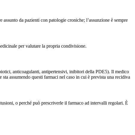
ere assunto da pazienti con patologie croniche; l’assunzione è sempre
edicinale per valutare la propria condivisione.
tici, anticoagulanti, antipertensivi, inibitori della PDE5). Il medico
he sta assumendo questi farmaci nel caso in cui è prevista una recidiva
tusioni, o perché può prescriverle il farmaco ad intervalli regolari. È