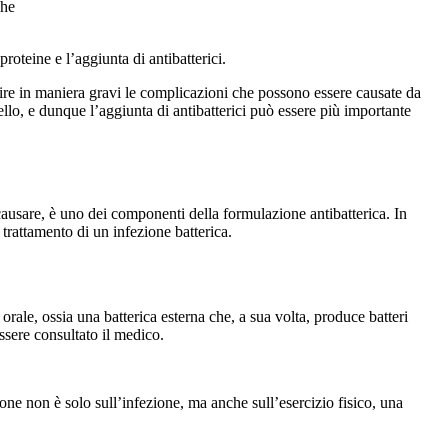
che
roteine e l’aggiunta di antibatterici.
enire in maniera gravi le complicazioni che possono essere causate da
ello, e dunque l’aggiunta di antibatterici può essere più importante
 causare, è uno dei componenti della formulazione antibatterica. In
 trattamento di un infezione batterica.
orale, ossia una batterica esterna che, a sua volta, produce batteri
ssere consultato il medico.
ione non è solo sull’infezione, ma anche sull’esercizio fisico, una