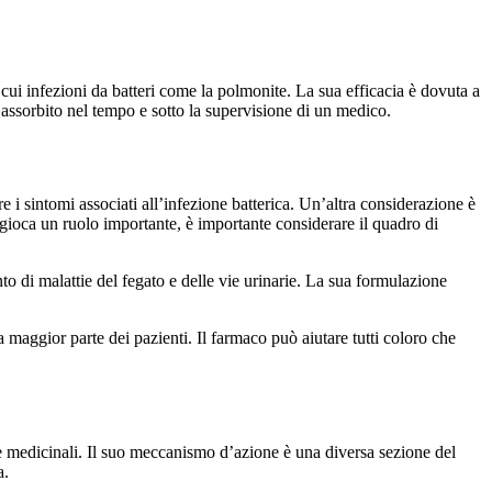
a cui infezioni da batteri come la polmonite. La sua efficacia è dovuta a
 assorbito nel tempo e sotto la supervisione di un medico.
re i sintomi associati all’infezione batterica. Un’altra considerazione è
 gioca un ruolo importante, è importante considerare il quadro di
o di malattie del fegato e delle vie urinarie. La sua formulazione
 maggior parte dei pazienti. Il farmaco può aiutare tutti coloro che
 e medicinali. Il suo meccanismo d’azione è una diversa sezione del
a.