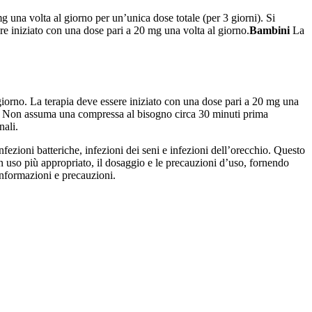
 una volta al giorno per un’unica dose totale (per 3 giorni). Si
ere iniziato con una dose pari a 20 mg una volta al giorno.
Bambini
La
giorno. La terapia deve essere iniziato con una dose pari a 20 mg una
Non assuma una compressa al bisogno circa 30 minuti prima
nali.
fezioni batteriche, infezioni dei seni e infezioni dell’orecchio. Questo
 un uso più appropriato, il dosaggio e le precauzioni d’uso, fornendo
 informazioni e precauzioni.