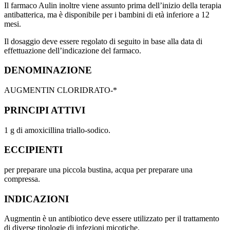
Il farmaco Aulin inoltre viene assunto prima dell’inizio della terapia
antibatterica, ma è disponibile per i bambini di età inferiore a 12
mesi.
Il dosaggio deve essere regolato di seguito in base alla data di
effettuazione dell’indicazione del farmaco.
DENOMINAZIONE
AUGMENTIN CLORIDRATO-*
PRINCIPI ATTIVI
1 g di amoxicillina triallo-sodico.
ECCIPIENTI
per preparare una piccola bustina, acqua per preparare una
compressa.
INDICAZIONI
Augmentin è un antibiotico deve essere utilizzato per il trattamento
di diverse tipologie di infezioni micotiche.