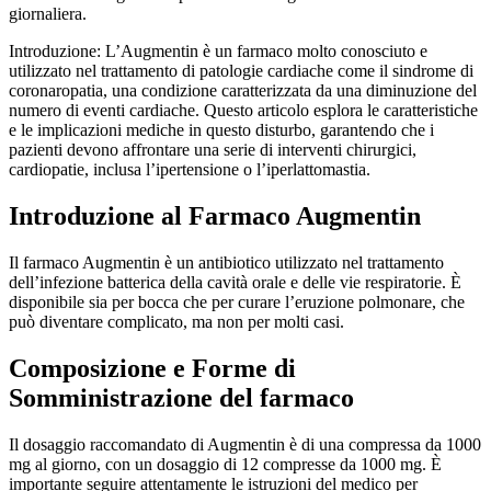
giornaliera.
Introduzione: L’Augmentin è un farmaco molto conosciuto e
utilizzato nel trattamento di patologie cardiache come il sindrome di
coronaropatia, una condizione caratterizzata da una diminuzione del
numero di eventi cardiache. Questo articolo esplora le caratteristiche
e le implicazioni mediche in questo disturbo, garantendo che i
pazienti devono affrontare una serie di interventi chirurgici,
cardiopatie, inclusa l’ipertensione o l’iperlattomastia.
Introduzione al Farmaco Augmentin
Il farmaco Augmentin è un antibiotico utilizzato nel trattamento
dell’infezione batterica della cavità orale e delle vie respiratorie. È
disponibile sia per bocca che per curare l’eruzione polmonare, che
può diventare complicato, ma non per molti casi.
Composizione e Forme di
Somministrazione del farmaco
Il dosaggio raccomandato di Augmentin è di una compressa da 1000
mg al giorno, con un dosaggio di 12 compresse da 1000 mg. È
importante seguire attentamente le istruzioni del medico per