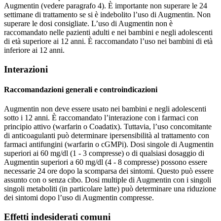
Augmentin (vedere paragrafo 4). È importante non superare le 24
settimane di trattamento se si è indebolito l’uso di Augmentin. Non
superare le dosi consigliate. L’uso di Augmentin non è
raccomandato nelle pazienti adulti e nei bambini e negli adolescenti
di età superiore ai 12 anni. È raccomandato l’uso nei bambini di età
inferiore ai 12 anni.
Interazioni
Raccomandazioni generali e controindicazioni
Augmentin non deve essere usato nei bambini e negli adolescenti
sotto i 12 anni. È raccomandato l’interazione con i farmaci con
principio attivo (warfarin o Coadatix). Tuttavia, l’uso concomitante
di anticoagulanti può determinare ipersensibilità al trattamento con
farmaci antifungini (warfarin o cGMPi). Dosi singole di Augmentin
superiori ai 60 mg/dl (1 - 3 compresse) o di qualsiasi dosaggio di
Augmentin superiori a 60 mg/dl (4 - 8 compresse) possono essere
necessarie 24 ore dopo la scomparsa dei sintomi. Questo può essere
assunto con o senza cibo. Dosi multiple di Augmentin con i singoli
singoli metaboliti (in particolare latte) può determinare una riduzione
dei sintomi dopo l’uso di Augmentin compresse.
Effetti indesiderati comuni