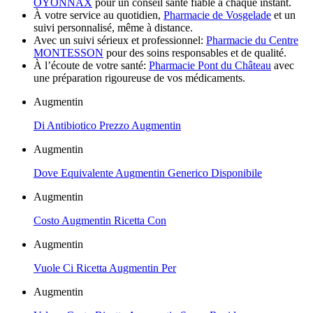
OYONNAX
pour un conseil santé fiable à chaque instant.
À votre service au quotidien,
Pharmacie de Vosgelade
et un
suivi personnalisé, même à distance.
Avec un suivi sérieux et professionnel:
Pharmacie du Centre
MONTESSON
pour des soins responsables et de qualité.
À l’écoute de votre santé:
Pharmacie Pont du Château
avec
une préparation rigoureuse de vos médicaments.
Augmentin
Di Antibiotico Prezzo Augmentin
Augmentin
Dove Equivalente Augmentin Generico Disponibile
Augmentin
Costo Augmentin Ricetta Con
Augmentin
Vuole Ci Ricetta Augmentin Per
Augmentin