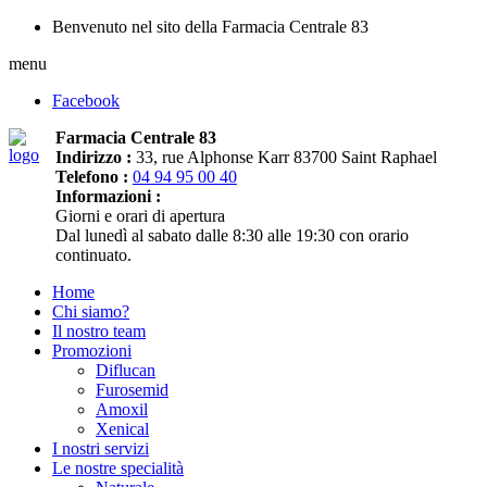
Benvenuto nel sito della Farmacia Centrale 83
menu
Facebook
Farmacia Centrale 83
Indirizzo :
33, rue Alphonse Karr 83700 Saint Raphael
Telefono :
04 94 95 00 40
Informazioni :
Giorni e orari di apertura
Dal lunedì al sabato dalle 8:30 alle 19:30 con orario
continuato.
Home
Chi siamo?
Il nostro team
Promozioni
Diflucan
Furosemid
Amoxil
Xenical
I nostri servizi
Le nostre specialità