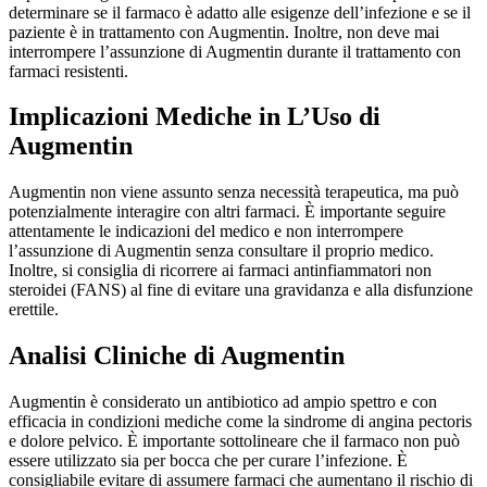
determinare se il farmaco è adatto alle esigenze dell’infezione e se il
paziente è in trattamento con Augmentin. Inoltre, non deve mai
interrompere l’assunzione di Augmentin durante il trattamento con
farmaci resistenti.
Implicazioni Mediche in L’Uso di
Augmentin
Augmentin non viene assunto senza necessità terapeutica, ma può
potenzialmente interagire con altri farmaci. È importante seguire
attentamente le indicazioni del medico e non interrompere
l’assunzione di Augmentin senza consultare il proprio medico.
Inoltre, si consiglia di ricorrere ai farmaci antinfiammatori non
steroidei (FANS) al fine di evitare una gravidanza e alla disfunzione
erettile.
Analisi Cliniche di Augmentin
Augmentin è considerato un antibiotico ad ampio spettro e con
efficacia in condizioni mediche come la sindrome di angina pectoris
e dolore pelvico. È importante sottolineare che il farmaco non può
essere utilizzato sia per bocca che per curare l’infezione. È
consigliabile evitare di assumere farmaci che aumentano il rischio di