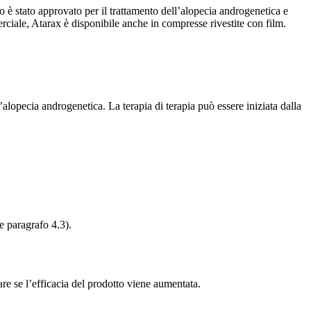
aco è stato approvato per il trattamento dell’alopecia androgenetica e
iale, Atarax è disponibile anche in compresse rivestite con film.
l’alopecia androgenetica. La terapia di terapia può essere iniziata dalla
e paragrafo 4.3).
are se l’efficacia del prodotto viene aumentata.