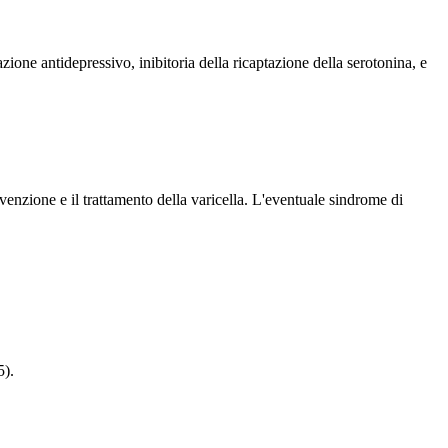
ione antidepressivo, inibitoria della ricaptazione della serotonina, e
venzione e il trattamento della varicella. L'eventuale sindrome di
5).