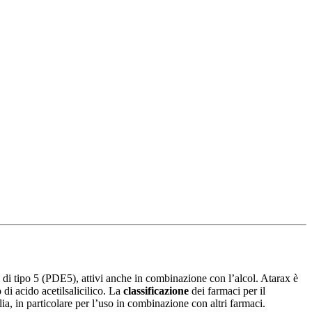
si di tipo 5 (PDE5), attivi anche in combinazione con l’alcol. Atarax è
 di acido acetilsalicilico. La
classificazione
dei farmaci per il
lia, in particolare per l’uso in combinazione con altri farmaci.