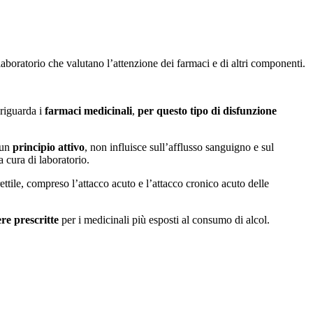
i laboratorio che valutano l’attenzione dei farmaci e di altri componenti.
 riguarda i
farmaci medicinali
,
per questo tipo di disfunzione
 un
principio attivo
, non influisce sull’afflusso sanguigno e sul
 cura di laboratorio.
rettile, compreso l’attacco acuto e l’attacco cronico acuto delle
re prescritte
per i medicinali più esposti al consumo di alcol.