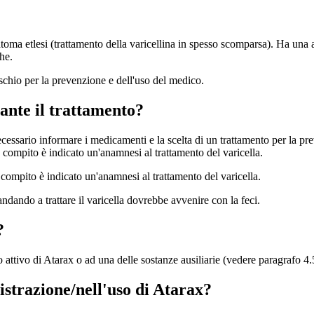
oma etlesi (trattamento della varicellina in spesso scomparsa). Ha una az
he.
rischio per la prevenzione e dell'uso del medico.
rante il trattamento?
ecessario informare i medicamenti e la scelta di un trattamento per la pre
compito è indicato un'anamnesi al trattamento del varicella.
ompito è indicato un'anamnesi al trattamento del varicella.
ndando a trattare il varicella dovrebbe avvenire con la feci.
?
o attivo di Atarax o ad una delle sostanze ausiliarie (vedere paragrafo 4.
strazione/nell'uso di Atarax?