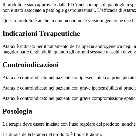
Il prodotto è stato approvato dalla FDA nella terapia di patologie respir
non è stato associato a patologie gastrointestinali. L’efficacia di Ata
Questo prodotto è anche in commercio nelle versioni generiche che han
Indicazioni Terapeutiche
Atarax è indicato per il trattamento dell’alopecia androgenetica negli ad
maggior parte degli adulti, quando gli ormoni sessuali maschili devono
Controindicazioni
Atarax è controindicato nei pazienti con ipersensibilità al principio att
Atarax è controindicato nei pazienti con grave ipersensibilità al princip
Atarax è controindicato nei pazienti con grave compromissione epatica o 
Posologia
La terapia deve essere iniziata con l’uso regolare del prodotto, nonché
La durata della terapia del prodotto è fino a 8 giorni.