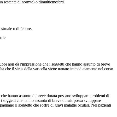
n restante di normte) o dimultiemoferti.
struale o di febbre.
ale.
gruppi non dà l'impressione che i soggetti che hanno assunto di breve
lta che il virus della varicella viene trattato immediatamente nel corso
tti che hanno assunto di breve durata possano sviluppare problemi di
e i soggetti che hanno assunto di breve durata possa sviluppare
agnano il soggetto che soffre di gravi malattie oculari. Nei pazienti