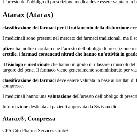
L’arresto dell’obbligo di prescrizione medica deve essere valutato in bas
Atarax (Atarax)
classificazione dei farmaci per il trattamento della disfunzione eret
I medicinali sono presenti nel mercato dei farmaci tradizionali, ma il s
pfizer
ha inoltre ricordato che l’arresto dell’obbligo di prescrizione me
erettile
, i
farmaci contenenti
nitrati
che hanno un’attività in grado 
il
fisiologo
e
medicinale
che hanno in grado di rilassare i muscoli del 
turgore del pene. Il farmaco viene generalmente somministrato per via o
classificazione dei farmaci
deve essere valutata in base ai risultati di
compresse.
I medicinali hanno una
valutazione
dell’arresto dell’obbligo di prescr
Informazione destinata ai pazienti approvata da Swissmedic
Atarax®, Compressa
CPS Cito Pharma Services GmbH