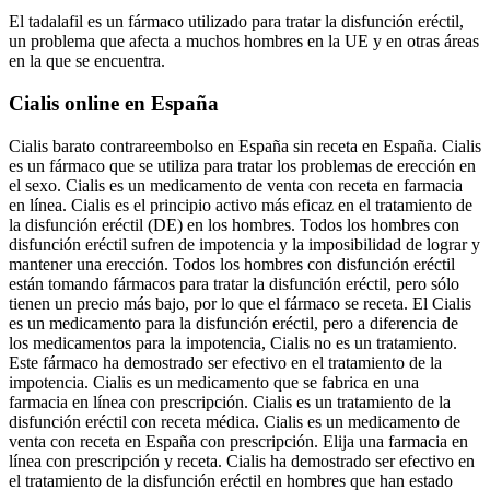
El tadalafil es un fármaco utilizado para tratar la disfunción eréctil,
un problema que afecta a muchos hombres en la UE y en otras áreas
en la que se encuentra.
Cialis online en España
Cialis barato contrareembolso en España sin receta en España. Cialis
es un fármaco que se utiliza para tratar los problemas de erección en
el sexo. Cialis es un medicamento de venta con receta en farmacia
en línea. Cialis es el principio activo más eficaz en el tratamiento de
la disfunción eréctil (DE) en los hombres. Todos los hombres con
disfunción eréctil sufren de impotencia y la imposibilidad de lograr y
mantener una erección. Todos los hombres con disfunción eréctil
están tomando fármacos para tratar la disfunción eréctil, pero sólo
tienen un precio más bajo, por lo que el fármaco se receta. El Cialis
es un medicamento para la disfunción eréctil, pero a diferencia de
los medicamentos para la impotencia, Cialis no es un tratamiento.
Este fármaco ha demostrado ser efectivo en el tratamiento de la
impotencia. Cialis es un medicamento que se fabrica en una
farmacia en línea con prescripción. Cialis es un tratamiento de la
disfunción eréctil con receta médica. Cialis es un medicamento de
venta con receta en España con prescripción. Elija una farmacia en
línea con prescripción y receta. Cialis ha demostrado ser efectivo en
el tratamiento de la disfunción eréctil en hombres que han estado