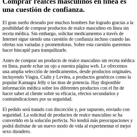
Comprar realces masculinos en línea es
una cuestión de confianza.
El gran sueño deseado por muchos hombres fue logrado gracias a la
posibilidad de comprar productos de realce masculino en línea sin
receta médica. Sin embargo, solicitar medicamentos a través de
Internet sigue siendo una cuestión de confianza incluso cuando las
ofertas son variadas y prometedoras. Sobre esta cuestión queremos
hacer hincapié para tranquilizarle.
Antes de comprar un producto de realce masculino sin receta médica
en línea, puede echar un ojo a nuestra página web. Le ofrecemos
una amplia selección de medicamentos, desde productos originales,
incluyendo Viagra, Cialis y Levitra, a productos genéricos como la
popular Kamagra Jelly o las tiras de potencia. Hay disponible
información médica sobre los diferentes productos con el fin de
hacer saber al cliente sobre su eficacia, efectos secundarios y
contraindicaciones por su seguridad.
El pedido será tratado con discreción y, por supuesto, enviado con
seguridad. La solicitud de productos de realce masculino se ha
convertido en la solución perfecta. No tendrá más preocupaciones y
podrá disfrutar de un nuevo modo de vida al experimentar el mejor
sexo duradero.