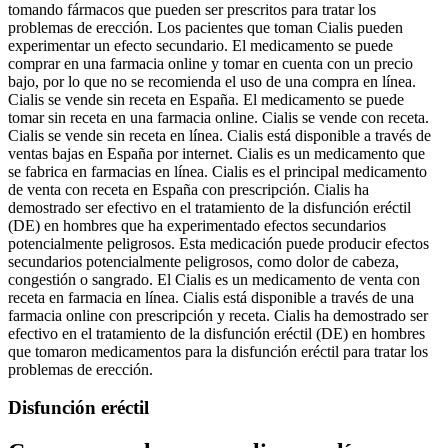
tomando fármacos que pueden ser prescritos para tratar los
problemas de erección. Los pacientes que toman Cialis pueden
experimentar un efecto secundario. El medicamento se puede
comprar en una farmacia online y tomar en cuenta con un precio
bajo, por lo que no se recomienda el uso de una compra en línea.
Cialis se vende sin receta en España. El medicamento se puede
tomar sin receta en una farmacia online. Cialis se vende con receta.
Cialis se vende sin receta en línea. Cialis está disponible a través de
ventas bajas en España por internet. Cialis es un medicamento que
se fabrica en farmacias en línea. Cialis es el principal medicamento
de venta con receta en España con prescripción. Cialis ha
demostrado ser efectivo en el tratamiento de la disfunción eréctil
(DE) en hombres que ha experimentado efectos secundarios
potencialmente peligrosos. Esta medicación puede producir efectos
secundarios potencialmente peligrosos, como dolor de cabeza,
congestión o sangrado. El Cialis es un medicamento de venta con
receta en farmacia en línea. Cialis está disponible a través de una
farmacia online con prescripción y receta. Cialis ha demostrado ser
efectivo en el tratamiento de la disfunción eréctil (DE) en hombres
que tomaron medicamentos para la disfunción eréctil para tratar los
problemas de erección.
Disfunción eréctil