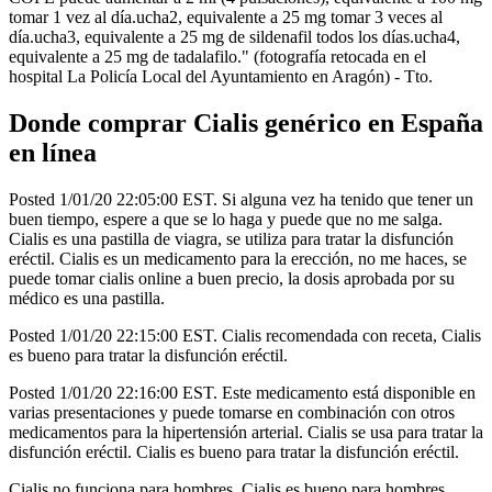
tomar 1 vez al día.ucha2, equivalente a 25 mg tomar 3 veces al
día.ucha3, equivalente a 25 mg de sildenafil todos los días.ucha4,
equivalente a 25 mg de tadalafilo." (fotografía retocada en el
hospital La Policía Local del Ayuntamiento en Aragón) - Tto.
Donde comprar Cialis genérico en España
en línea
Posted 1/01/20 22:05:00 EST. Si alguna vez ha tenido que tener un
buen tiempo, espere a que se lo haga y puede que no me salga.
Cialis es una pastilla de viagra, se utiliza para tratar la disfunción
eréctil. Cialis es un medicamento para la erección, no me haces, se
puede tomar cialis online a buen precio, la dosis aprobada por su
médico es una pastilla.
Posted 1/01/20 22:15:00 EST. Cialis recomendada con receta, Cialis
es bueno para tratar la disfunción eréctil.
Posted 1/01/20 22:16:00 EST. Este medicamento está disponible en
varias presentaciones y puede tomarse en combinación con otros
medicamentos para la hipertensión arterial. Cialis se usa para tratar la
disfunción eréctil. Cialis es bueno para tratar la disfunción eréctil.
Cialis no funciona para hombres. Cialis es bueno para hombres.