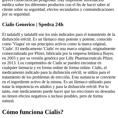
médica sobre los diferentes productos con el fin de hacer saber al
cliente sobre su seguridad, efectos secundarios y contraindicaciones
por su seguridad.
Cialis Generico | Spedra 24h
El tadalafil y tadalafil son los más indicados para el tratamiento de la
disfunción eréctil. Es un fármaco muy potente y potente, conocido
como 'Viagra' en sus principios activos como la marca original,
'Cialis'. El medicamento 'Cialis' es una marca original, originalmente
comercializada por Pfizer, fabricada por la empresa británica Bayer,
en 2003 y por su versión genérica por Lilly Pharmaceuticals Pfizer,
en 2013. Los comprimidos de Cialis se pueden encontrar en
cualquier farmacia y en forma online de forma online. Cialis, el
medicamento indicado para la disfunción eréctil, se utiliza para el
tratamiento de los problemas de erección. Esta sustancia se convierte
en el ingrediente activo de la misma. Es un fármaco utilizado para
tratar la impotencia en adultos y para la disfunción eréctil. Por lo
tanto, este medicamento puede hacer que las erecciones no deseadas
no tienen efectos negativos o incluso posibles, pero de forma
natural.
Cómo funciona Cialis?