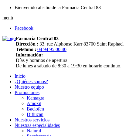
Bienvenido al sitio de la Farmacia Central 83
menú
Facebook
Farmacia Central 83
Dirección :
33, rue Alphonse Karr 83700 Saint Raphael
Teléfono :
04 94 95 00 40
Información:
Días y horarios de apertura
De lunes a sábado de 8:30 a 19:30 en horario continuo.
Inicio
¿Quiénes somos?
Nuestro equipo
Promociones
Kamagra
Amoxil
Baclofen
Diflucan
Nuestros servicios
Nuestras especialidades
Natural