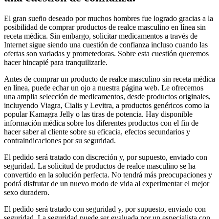
El gran sueño deseado por muchos hombres fue logrado gracias a la
posibilidad de comprar productos de realce masculino en línea sin
receta médica. Sin embargo, solicitar medicamentos a través de
Internet sigue siendo una cuestión de confianza incluso cuando las
ofertas son variadas y prometedoras. Sobre esta cuestión queremos
hacer hincapié para tranquilizarle.
Antes de comprar un producto de realce masculino sin receta médica
en línea, puede echar un ojo a nuestra página web. Le ofrecemos
una amplia selección de medicamentos, desde productos originales,
incluyendo Viagra, Cialis y Levitra, a productos genéricos como la
popular Kamagra Jelly o las tiras de potencia. Hay disponible
información médica sobre los diferentes productos con el fin de
hacer saber al cliente sobre su eficacia, efectos secundarios y
contraindicaciones por su seguridad.
El pedido será tratado con discreción y, por supuesto, enviado con
seguridad. La solicitud de productos de realce masculino se ha
convertido en la solución perfecta. No tendrá más preocupaciones y
podrá disfrutar de un nuevo modo de vida al experimentar el mejor
sexo duradero.
El pedido será tratado con seguridad y, por supuesto, enviado con
seguridad. La seguridad puede ser evaluada por un especialista con