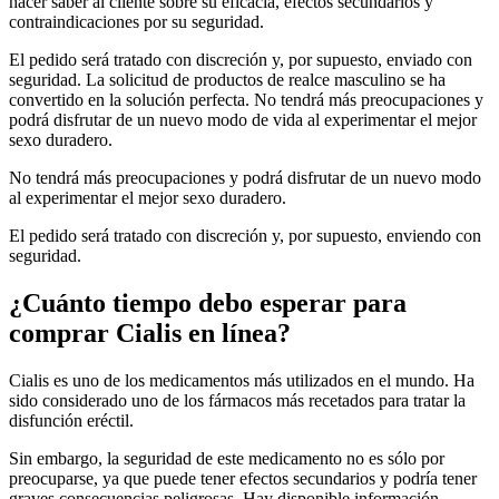
hacer saber al cliente sobre su eficacia, efectos secundarios y
contraindicaciones por su seguridad.
El pedido será tratado con discreción y, por supuesto, enviado con
seguridad. La solicitud de productos de realce masculino se ha
convertido en la solución perfecta. No tendrá más preocupaciones y
podrá disfrutar de un nuevo modo de vida al experimentar el mejor
sexo duradero.
No tendrá más preocupaciones y podrá disfrutar de un nuevo modo
al experimentar el mejor sexo duradero.
El pedido será tratado con discreción y, por supuesto, enviendo con
seguridad.
¿Cuánto tiempo debo esperar para
comprar Cialis en línea?
Cialis es uno de los medicamentos más utilizados en el mundo. Ha
sido considerado uno de los fármacos más recetados para tratar la
disfunción eréctil.
Sin embargo, la seguridad de este medicamento no es sólo por
preocuparse, ya que puede tener efectos secundarios y podría tener
graves consecuencias peligrosas. Hay disponible información