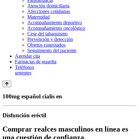
Parafarmacia
Atención domiciliaria
Afecciones cotidianas
Maternidad
Acompañamiento deportivo
Acompañamiento oncológico
Cese del tabaquismo
Prevención y detección
Objetos conectados
Seguimiento del paciente
Agendar cita
Farmacias de guardia
Teléfonos
urgentes
100mg español cialis en
Disfunción eréctil
Comprar realces masculinos en línea es
una cuestión de confianza.