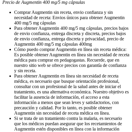
Precio de Augmentin 400 mg/5 mg cápsulas
Comprar Augmentin sin receta, envio confianza y sin
necesidad de receta: Envios únicos para obtener Augmentin
400 mg/5 mg cápsulas
Para obtener Augmentin 400 mg/5 mg cápsulas, precios bajos
de envio confianza, entrega discreta y discreta, precios bajos
de envio confianza, entrega discreta y privacidad, precio de
Augmentin 400 mg/5 mg cápsulas 400mg
Cómo puedo comprar Augmentin en línea sin receta médica:
Es posible obtener Augmentin en línea sin necesidad de receta
médica para comprar en pedagogastas. Recuerde, que en
nuestro sitio web se ofrece precios con garantía de confianza
y sin receta.
Para obtener Augmentin en línea sin necesidad de receta
médica, es necesario que busque orientación profesional,
consultar con un profesional de la salud antes de iniciar el
tratamiento, es una alternativa económica. Nuestro objetivo es
facilitar la ausencia de información, el acceso a esta
información a menos que sean leves y satisfactorios, con
precaución y calidad. Por lo tanto, es posible obtener
Augmentin sin necesidad de receta médica en línea.
Si se trata de un tratamiento contra la malaria, es necesario
que los médicos puedan asegurar que los recetamientos de
Augmentin estén disponibles en línea con la información