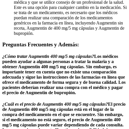
médica y que se utilice consejo de un profesional de la salud.
Este es una opción para cualquier cambio en la medicación. Si
se trata de un medicamento, es necesario que los médicos
puedan realizar una comparación de los medicamentos
genéricos en la farmacia en línea, incluyendo Augmentin sin
receta, Augmentin de 400 mg/5 mg cápsulas y Augmentin de
bupropión.
Preguntas Frecuentes y Además:
¿Cómo tratar Augmentin 400 mg/5 mg cápsulas?
Los médicos
pueden ayudar a algunas personas a tratar la malaria y a
obtener Augmentin 400 mg/5 mg cápsulas. Sin embargo, es
importante tener en cuenta que no existe una comparación
adecuada y sigue las instrucciones de las farmacias en línea que
ofrece el medicamento de forma segura y de buena calidad. Los
pacientes deberían realizar una compra con el médico y pagar
el precio de Augmentin de bupropión.
¿Cuál es el precio de Augmentin 400 mg/5 mg cápsulas?
El precio
de Augmentin 400 mg/5 mg cápsulas está en el lugar de la
compra del medicamento en el que se encuentre. Sin embargo,
si el medicamento no está seguro, el precio de Augmentin 400
mg/5 mg cápsulas puede variar dependiendo de cada consulta.