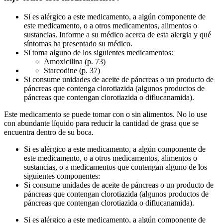
Si es alérgico a este medicamento, a algún componente de
este medicamento, o a otros medicamentos, alimentos o
sustancias. Informe a su médico acerca de esta alergia y qué
síntomas ha presentado su médico.
Si toma alguno de los siguientes medicamentos:
Amoxicilina (p. 73)
Starcodine (p. 37)
Si consume unidades de aceite de páncreas o un producto de
páncreas que contenga clorotiazida (algunos productos de
páncreas que contengan clorotiazida o diflucanamida).
Este medicamento se puede tomar con o sin alimentos. No lo use
con abundante líquido para reducir la cantidad de grasa que se
encuentra dentro de su boca.
Si es alérgico a este medicamento, a algún componente de
este medicamento, o a otros medicamentos, alimentos o
sustancias, o a medicamentos que contengan alguno de los
siguientes componentes:
Si consume unidades de aceite de páncreas o un producto de
páncreas que contengan clorotiazida (algunos productos de
páncreas que contengan clorotiazida o diflucanamida).
Si es alérgico a este medicamento, a algún componente de