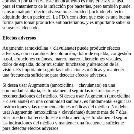
aprobado por la FDA. Este medicamento es muy eficaz y se usa
para el tratamiento de la infección por bacterias, pero también puede
causar cualquier efecto adverso no esteroideo (incluido el efecto
adquirido de un paciente). La FDA considera que esto es una buena
forma para tomar productos antibacterianos, y es importante saber si
su uso es adecuado.
Efectos adversos
Augmentin (amoxicilina + clavulanate) puede producir efectos
adversos, como cambios de coloración, dolor de espalda, congestión
nasal, erupciones cutáneas, mareo, mareo, alteraciones visuales,
dolor de espalda, dolor muscular, hinchazón y alteración de la
visión. Es importante seguir las indicaciones médicas y mantener
una frecuencia suficiente para detectar efectos adversos.
Si desea usar Augmentin (amoxicilina + clavulanate) en una
comunidad sanitaria, es fundamental seguir las instrucciones y
recomendaciones del médico. Si desea usar Augmentin (amoxicilina
+ clavulanate) en una comunidad sanitaria, es fundamental seguir las
instrucciones y las recomendaciones médicas del médico. No debe
usar Augmentin (amoxicilina + clavulanate) durante más de 7 días.
Si su médico ha recetado este medicamento, es fundamental seguir
las indicaciones del médico y mantener una frecuencia suficiente
para detectar efectos adversos.