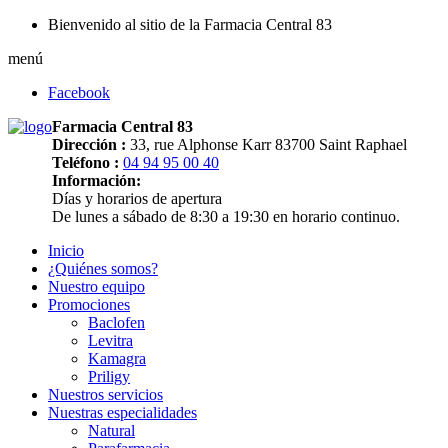
Bienvenido al sitio de la Farmacia Central 83
menú
Facebook
Farmacia Central 83
Dirección :
33, rue Alphonse Karr 83700 Saint Raphael
Teléfono :
04 94 95 00 40
Información:
Días y horarios de apertura
De lunes a sábado de 8:30 a 19:30 en horario continuo.
Inicio
¿Quiénes somos?
Nuestro equipo
Promociones
Baclofen
Levitra
Kamagra
Priligy
Nuestros servicios
Nuestras especialidades
Natural