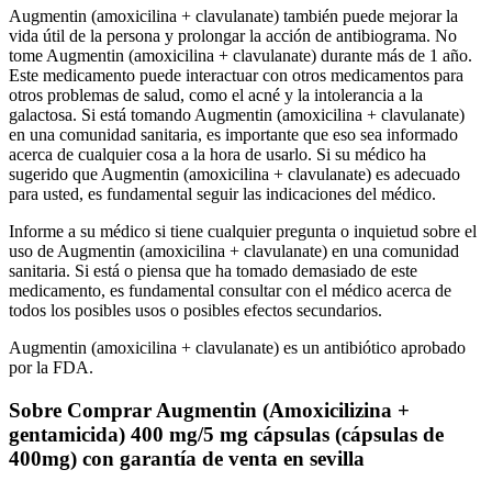
Augmentin (amoxicilina + clavulanate) también puede mejorar la
vida útil de la persona y prolongar la acción de antibiograma. No
tome Augmentin (amoxicilina + clavulanate) durante más de 1 año.
Este medicamento puede interactuar con otros medicamentos para
otros problemas de salud, como el acné y la intolerancia a la
galactosa. Si está tomando Augmentin (amoxicilina + clavulanate)
en una comunidad sanitaria, es importante que eso sea informado
acerca de cualquier cosa a la hora de usarlo. Si su médico ha
sugerido que Augmentin (amoxicilina + clavulanate) es adecuado
para usted, es fundamental seguir las indicaciones del médico.
Informe a su médico si tiene cualquier pregunta o inquietud sobre el
uso de Augmentin (amoxicilina + clavulanate) en una comunidad
sanitaria. Si está o piensa que ha tomado demasiado de este
medicamento, es fundamental consultar con el médico acerca de
todos los posibles usos o posibles efectos secundarios.
Augmentin (amoxicilina + clavulanate) es un antibiótico aprobado
por la FDA.
Sobre Comprar Augmentin (Amoxicilizina +
gentamicida) 400 mg/5 mg cápsulas (cápsulas de
400mg) con garantía de venta en sevilla