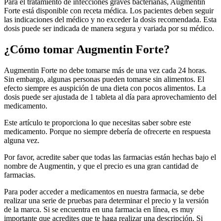
Para el tratamiento de infecciones graves bacterianas, Augmentin
Forte está disponible con receta médica. Los pacientes deben seguir
las indicaciones del médico y no exceder la dosis recomendada. Esta
dosis puede ser indicada de manera segura y variada por su médico.
¿Cómo tomar Augmentin Forte?
Augmentin Forte no debe tomarse más de una vez cada 24 horas.
Sin embargo, algunas personas pueden tomarse sin alimentos. El
efecto siempre es auspición de una dieta con pocos alimentos. La
dosis puede ser ajustada de 1 tableta al día para aprovechamiento del
medicamento.
Este artículo te proporciona lo que necesitas saber sobre este
medicamento. Porque no siempre debería de ofrecerte en respuesta
alguna vez.
Por favor, acredite saber que todas las farmacias están hechas bajo el
nombre de Augmentin, y que el precio es una gran cantidad de
farmacias.
Para poder acceder a medicamentos en nuestra farmacia, se debe
realizar una serie de pruebas para determinar el precio y la versión
de la marca. Si se encuentra en una farmacia en línea, es muy
importante que acredites que te haga realizar una descripción. Si