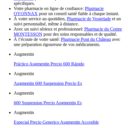
spécifiques.
Votre pharmacie en ligne de confiance:
Pharmacie
OYONNAX
pour un conseil santé fiable à chaque instant.
À votre service au quotidien,
Pharmacie de Vosgelade
et un
suivi personnalisé, même à distance.
Avec un suivi sérieux et professionnel:
Pharmacie du Centre
MONTESSON
pour des soins responsables et de qualité.
À l’écoute de votre santé:
Pharmacie Pont du Château
avec
une préparation rigoureuse de vos médicaments.
Augmentin
Práctico Augmentin Precio 600 Rápido
Augmentin
Augmentin 600 Suspension Precio Es
Augmentin
600 Suspension Precio Augmentin Es
Augmentin
Especial Precio Generico Augmentin Accesible