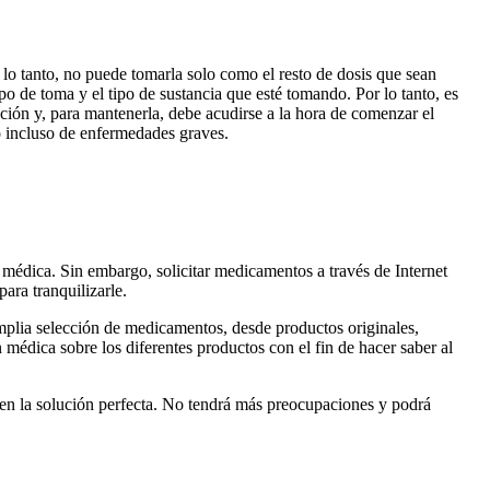
r lo tanto, no puede tomarla solo como el resto de dosis que sean
po de toma y el tipo de sustancia que esté tomando. Por lo tanto, es
ación y, para mantenerla, debe acudirse a la hora de comenzar el
o incluso de enfermedades graves.
 médica. Sin embargo, solicitar medicamentos a través de Internet
ara tranquilizarle.
mplia selección de medicamentos, desde productos originales,
médica sobre los diferentes productos con el fin de hacer saber al
o en la solución perfecta. No tendrá más preocupaciones y podrá