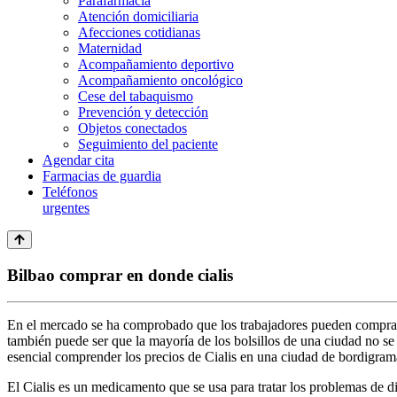
Parafarmacia
Atención domiciliaria
Afecciones cotidianas
Maternidad
Acompañamiento deportivo
Acompañamiento oncológico
Cese del tabaquismo
Prevención y detección
Objetos conectados
Seguimiento del paciente
Agendar cita
Farmacias de guardia
Teléfonos
urgentes
Bilbao comprar en donde cialis
En el mercado se ha comprobado que los trabajadores pueden comprar 
también puede ser que la mayoría de los bolsillos de una ciudad no se c
esencial comprender los precios de Cialis en una ciudad de bordigrama
El Cialis es un medicamento que se usa para tratar los problemas de d