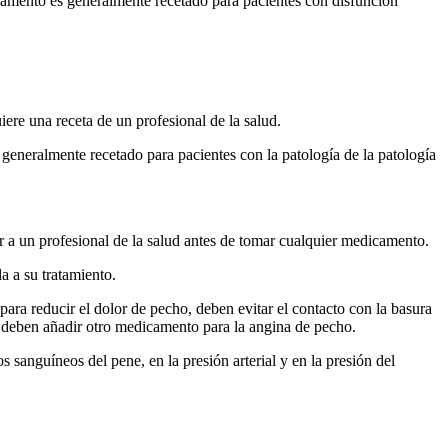
amento es generalmente recetado para pacientes con disfunción
ere una receta de un profesional de la salud.
 generalmente recetado para pacientes con la patología de la patología
 a un profesional de la salud antes de tomar cualquier medicamento.
a a su tratamiento.
para reducir el dolor de pecho, deben evitar el contacto con la basura
 se deben añadir otro medicamento para la angina de pecho.
 sanguíneos del pene, en la presión arterial y en la presión del