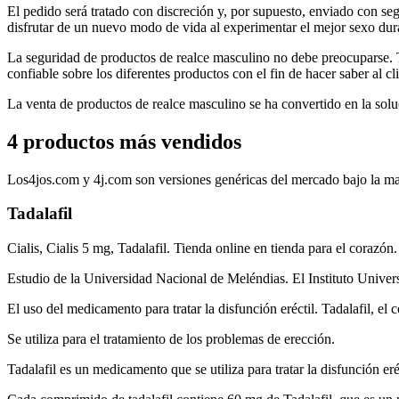
El pedido será tratado con discreción y, por supuesto, enviado con se
disfrutar de un nuevo modo de vida al experimentar el mejor sexo dur
La seguridad de productos de realce masculino no debe preocuparse. T
confiable sobre los diferentes productos con el fin de hacer saber al c
La venta de productos de realce masculino se ha convertido en la solu
4 productos más vendidos
Los4jos.com y 4j.com son versiones genéricas del mercado bajo la mar
Tadalafil
Cialis, Cialis 5 mg, Tadalafil. Tienda online en tienda para el corazón.
Estudio de la Universidad Nacional de Meléndias. El Instituto Univ
El uso del medicamento para tratar la disfunción eréctil. Tadalafil, e
Se utiliza para el tratamiento de los problemas de erección.
Tadalafil es un medicamento que se utiliza para tratar la disfunción er