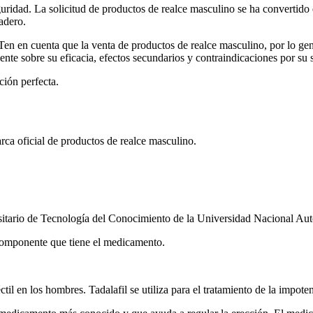
guridad. La solicitud de productos de realce masculino se ha convertid
adero.
en en cuenta que la venta de productos de realce masculino, por lo gene
liente sobre su eficacia, efectos secundarios y contraindicaciones por su 
ción perfecta.
ca oficial de productos de realce masculino.
ersitario de Tecnología del Conocimiento de la Universidad Nacional A
l componente que tiene el medicamento.
éctil en los hombres. Tadalafil se utiliza para el tratamiento de la impo