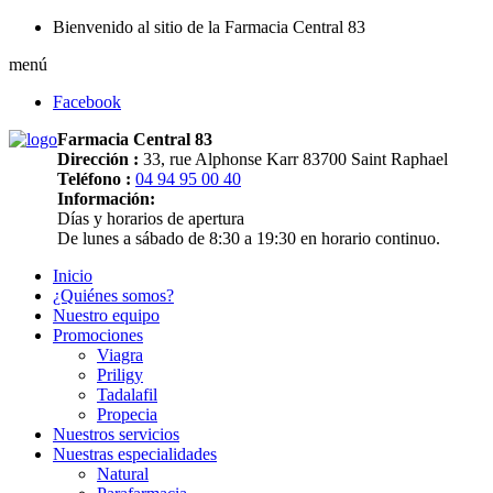
Bienvenido al sitio de la Farmacia Central 83
menú
Facebook
Farmacia Central 83
Dirección :
33, rue Alphonse Karr 83700 Saint Raphael
Teléfono :
04 94 95 00 40
Información:
Días y horarios de apertura
De lunes a sábado de 8:30 a 19:30 en horario continuo.
Inicio
¿Quiénes somos?
Nuestro equipo
Promociones
Viagra
Priligy
Tadalafil
Propecia
Nuestros servicios
Nuestras especialidades
Natural