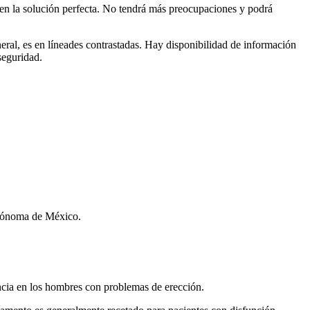
o en la solución perfecta. No tendrá más preocupaciones y podrá
ral, es en líneades contrastadas. Hay disponibilidad de información
seguridad.
utónoma de México.
tencia en los hombres con problemas de erección.