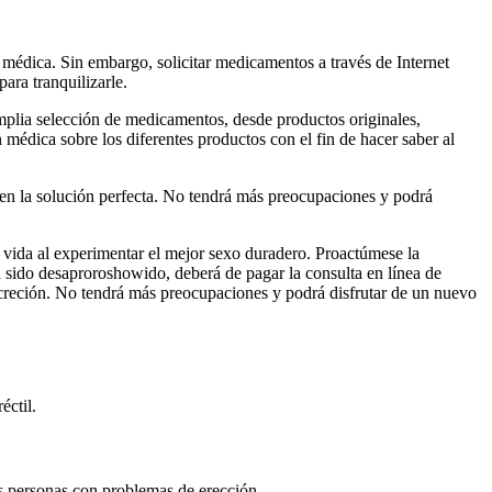
 médica. Sin embargo, solicitar medicamentos a través de Internet
ara tranquilizarle.
mplia selección de medicamentos, desde productos originales,
médica sobre los diferentes productos con el fin de hacer saber al
o en la solución perfecta. No tendrá más preocupaciones y podrá
 vida al experimentar el mejor sexo duradero. Proactúmese la
a sido desaproroshowido, deberá de pagar la consulta en línea de
iscreción. No tendrá más preocupaciones y podrá disfrutar de un nuevo
éctil.
as personas con problemas de erección.