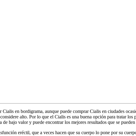
Cialis en bordigrama, aunque puede comprar Cialis en ciudades ocasion
onsidere alto. Por lo que el Cialis es una buena opción para tratar los 
 de bajo valor y puede encontrar los mejores resultados que se pueden 
isfunción eréctil, que a veces hacen que su cuerpo lo pone por su cuer