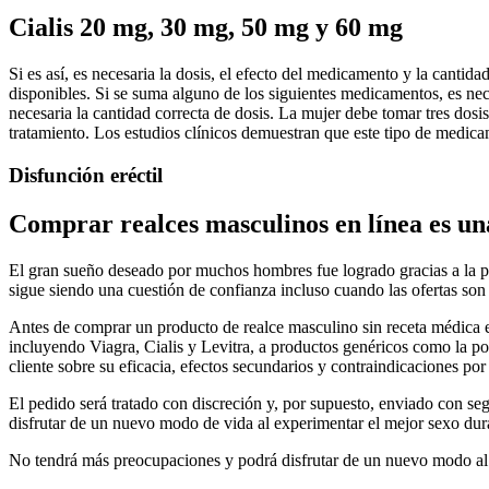
Cialis 20 mg, 30 mg, 50 mg y 60 mg
Si es así, es necesaria la dosis, el efecto del medicamento y la canti
disponibles. Si se suma alguno de los siguientes medicamentos, es neces
necesaria la cantidad correcta de dosis. La mujer debe tomar tres dosi
tratamiento. Los estudios clínicos demuestran que este tipo de medic
Disfunción eréctil
Comprar realces masculinos en línea es una
El gran sueño deseado por muchos hombres fue logrado gracias a la po
sigue siendo una cuestión de confianza incluso cuando las ofertas son
Antes de comprar un producto de realce masculino sin receta médica 
incluyendo Viagra, Cialis y Levitra, a productos genéricos como la po
cliente sobre su eficacia, efectos secundarios y contraindicaciones por
El pedido será tratado con discreción y, por supuesto, enviado con se
disfrutar de un nuevo modo de vida al experimentar el mejor sexo dur
No tendrá más preocupaciones y podrá disfrutar de un nuevo modo al