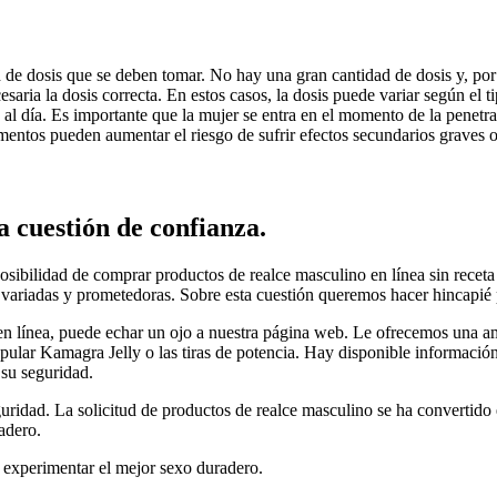
dad de dosis que se deben tomar. No hay una gran cantidad de dosis y, po
aria la dosis correcta. En estos casos, la dosis puede variar según el ti
s al día. Es importante que la mujer se entra en el momento de la penetr
amentos pueden aumentar el riesgo de sufrir efectos secundarios graves 
 cuestión de confianza.
sibilidad de comprar productos de realce masculino en línea sin receta
 variadas y prometedoras. Sobre esta cuestión queremos hacer hincapié p
en línea, puede echar un ojo a nuestra página web. Le ofrecemos una a
pular Kamagra Jelly o las tiras de potencia. Hay disponible información 
 su seguridad.
guridad. La solicitud de productos de realce masculino se ha convertid
adero.
 experimentar el mejor sexo duradero.