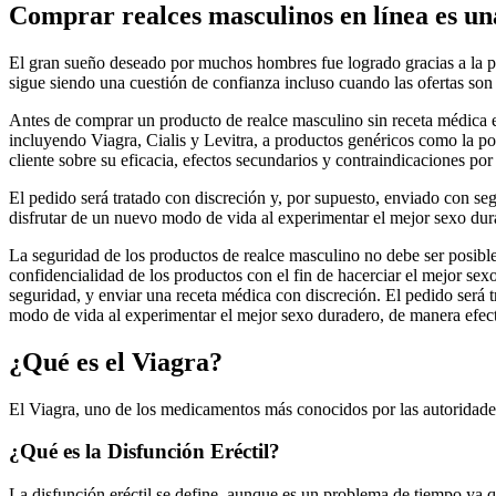
Comprar realces masculinos en línea es una
El gran sueño deseado por muchos hombres fue logrado gracias a la po
sigue siendo una cuestión de confianza incluso cuando las ofertas son
Antes de comprar un producto de realce masculino sin receta médica 
incluyendo Viagra, Cialis y Levitra, a productos genéricos como la po
cliente sobre su eficacia, efectos secundarios y contraindicaciones por
El pedido será tratado con discreción y, por supuesto, enviado con se
disfrutar de un nuevo modo de vida al experimentar el mejor sexo dur
La seguridad de los productos de realce masculino no debe ser posibl
confidencialidad de los productos con el fin de hacerciar el mejor se
seguridad, y enviar una receta médica con discreción. El pedido será 
modo de vida al experimentar el mejor sexo duradero, de manera efect
¿Qué es el Viagra?
El Viagra, uno de los medicamentos más conocidos por las autoridades 
¿Qué es la Disfunción Eréctil?
La disfunción eréctil se define, aunque es un problema de tiempo ya 