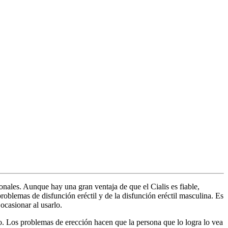
ales. Aunque hay una gran ventaja de que el Cialis es fiable,
problemas de disfunción eréctil y de la disfunción eréctil masculina. Es
ocasionar al usarlo.
po. Los problemas de erección hacen que la persona que lo logra lo vea