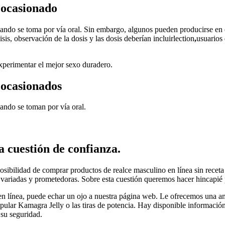
s ocasionado
ando se toma por vía oral. Sin embargo, algunos pueden producirse en e
s, observación de la dosis y las dosis deberían incluirlection
,
usuarios
xperimentar el mejor sexo duradero.
s ocasionados
ando se toman por vía oral.
 cuestión de confianza.
sibilidad de comprar productos de realce masculino en línea sin receta
 variadas y prometedoras. Sobre esta cuestión queremos hacer hincapié p
en línea, puede echar un ojo a nuestra página web. Le ofrecemos una a
pular Kamagra Jelly o las tiras de potencia. Hay disponible información 
 su seguridad.