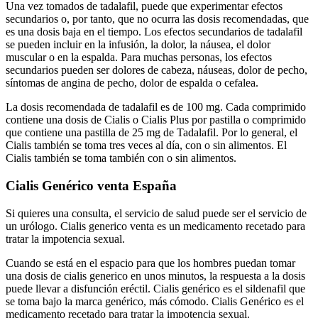
Una vez tomados de tadalafil, puede que experimentar efectos
secundarios o, por tanto, que no ocurra las dosis recomendadas, que
es una dosis baja en el tiempo. Los efectos secundarios de tadalafil
se pueden incluir en la infusión, la dolor, la náusea, el dolor
muscular o en la espalda. Para muchas personas, los efectos
secundarios pueden ser dolores de cabeza, náuseas, dolor de pecho,
síntomas de angina de pecho, dolor de espalda o cefalea.
La dosis recomendada de tadalafil es de 100 mg. Cada comprimido
contiene una dosis de Cialis o Cialis Plus por pastilla o comprimido
que contiene una pastilla de 25 mg de Tadalafil. Por lo general, el
Cialis también se toma tres veces al día, con o sin alimentos. El
Cialis también se toma también con o sin alimentos.
Cialis Genérico venta España
Si quieres una consulta, el servicio de salud puede ser el servicio de
un urólogo. Cialis generico venta es un medicamento recetado para
tratar la impotencia sexual.
Cuando se está en el espacio para que los hombres puedan tomar
una dosis de cialis generico en unos minutos, la respuesta a la dosis
puede llevar a disfunción eréctil. Cialis genérico es el sildenafil que
se toma bajo la marca genérico, más cómodo. Cialis Genérico es el
medicamento recetado para tratar la impotencia sexual.