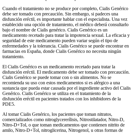
Cuando el tratamiento no se produce por completo, Cialis Genérico
debe ser tomado con precaución. Sin embargo, si padeces una
disfunción eréctil, es importante hablar con el especialista. Una vez
establecido una opción de tratamiento, el médico deberá consultarlo
bajo el nombre de Cialis genérico. Cialis Genérico es un
medicamento recetado para tratar la impotencia sexual. La eficacia y
seguridad de este medicamento pueden variar según el tipo de
enfermedades y la tolerancia. Cialis Genérico se puede encontrar en
farmacias en España, donde Cialis Genérico no necesita ningún
tratamiento.
El Cialis Genérico es un medicamento recetado para tratar la
disfunción eréctil. El medicamento debe ser tomado con precaución.
Cialis Genérico se puede tomar con o sin alimentos. No se
recomienda su uso con estos medicamentos si es alérgico a una
sustancia que pueda estar causada por el ingrediente activo del Cialis
Genérico. Cialis Genérico se utiliza en el tratamiento de la
disfunción eréctil en pacientes tratados con los inhibidores de la
PDE5.
Al tomar Cialis Genérico, los pacientes que toman nitratos,
comercializados como nitroglycererílisis, Nitrostilatador, Nitro-D,
Nitro-D+Tol, o que toman medicamentos que contienen nitrito de
amilo, Nitro-D+Tol, nitroglicerina, Nitrogenol, u otras formas de