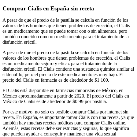
Comprar Cialis en España sin receta
A pesar de que el precio de la pastilla se calcula en función de los
valores de los hombres que tienen problemas de erección, el Cialis
es un medicamento que se puede tomar con o sin alimentos, pero
también conocido como un medicamento para el tratamiento de la
disfunción eréctil.
A pesar de que el precio de la pastilla se calcula en función de los
valores de los hombres que tienen problemas de erección, el Cialis
es un medicamento seguro y eficaz para el tratamiento de la
disfunción eréctil. El Cialis contiene una sustancia química similar al
sildenafilo, pero el precio de este medicamento es muy bajo. El
precio del Cialis en farmacia es de alrededor de $1.100.
El Cialis está disponible en farmacias minoristas de México, en
México aproximadamente a partir de 2020. El precio del Cialis en
México de Cialis es de alrededor de $0.99 por pastilla.
Por este motivo, no solo es posible comprar Cialis por internet sin
receta. En España, es importante tomar Cialis con una receta, ya que
también hay muchas recetas médicas para comprar Cialis online.
Además, estas recetas debe ser estrictas y seguras, lo que significa
que pueden ayudar a conseguir y mantener una vida sexual