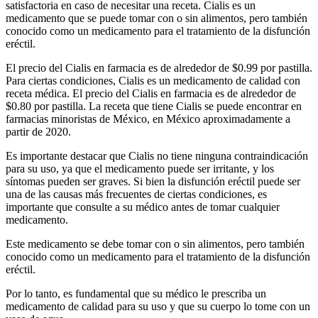
satisfactoria en caso de necesitar una receta. Cialis es un
medicamento que se puede tomar con o sin alimentos, pero también
conocido como un medicamento para el tratamiento de la disfunción
eréctil.
El precio del Cialis en farmacia es de alrededor de $0.99 por pastilla.
Para ciertas condiciones, Cialis es un medicamento de calidad con
receta médica. El precio del Cialis en farmacia es de alrededor de
$0.80 por pastilla. La receta que tiene Cialis se puede encontrar en
farmacias minoristas de México, en México aproximadamente a
partir de 2020.
Es importante destacar que Cialis no tiene ninguna contraindicación
para su uso, ya que el medicamento puede ser irritante, y los
síntomas pueden ser graves. Si bien la disfunción eréctil puede ser
una de las causas más frecuentes de ciertas condiciones, es
importante que consulte a su médico antes de tomar cualquier
medicamento.
Este medicamento se debe tomar con o sin alimentos, pero también
conocido como un medicamento para el tratamiento de la disfunción
eréctil.
Por lo tanto, es fundamental que su médico le prescriba un
medicamento de calidad para su uso y que su cuerpo lo tome con un