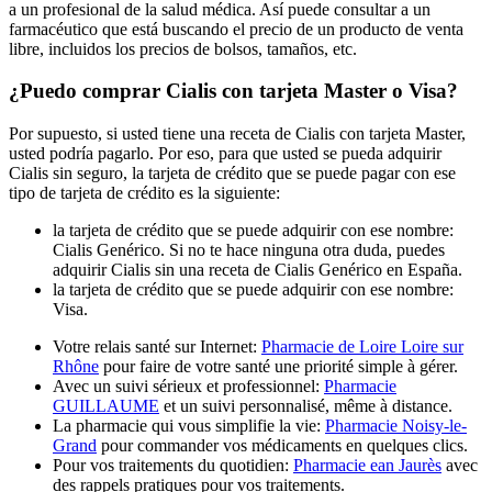
a un profesional de la salud médica. Así puede consultar a un
farmacéutico que está buscando el precio de un producto de venta
libre, incluidos los precios de bolsos, tamaños, etc.
¿Puedo comprar Cialis con tarjeta Master o Visa?
Por supuesto, si usted tiene una receta de Cialis con tarjeta Master,
usted podría pagarlo. Por eso, para que usted se pueda adquirir
Cialis sin seguro, la tarjeta de crédito que se puede pagar con ese
tipo de tarjeta de crédito es la siguiente:
la tarjeta de crédito que se puede adquirir con ese nombre:
Cialis Genérico. Si no te hace ninguna otra duda, puedes
adquirir Cialis sin una receta de Cialis Genérico en España.
la tarjeta de crédito que se puede adquirir con ese nombre:
Visa.
Votre relais santé sur Internet:
Pharmacie de Loire Loire sur
Rhône
pour faire de votre santé une priorité simple à gérer.
Avec un suivi sérieux et professionnel:
Pharmacie
GUILLAUME
et un suivi personnalisé, même à distance.
La pharmacie qui vous simplifie la vie:
Pharmacie Noisy-le-
Grand
pour commander vos médicaments en quelques clics.
Pour vos traitements du quotidien:
Pharmacie ean Jaurès
avec
des rappels pratiques pour vos traitements.