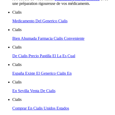
une préparation rigoureuse de vos médicaments.
Cialis
Medicamento Del Generico Cialis
Cialis
Bien Ahumada Farmacia Cialis Conveniente
Cialis
De Cialis Precio Pastilla El La Es Cual
Cialis
España Existe El Generico Cialis En
Cialis
En Sevilla Venta De Cialis
Cialis
Comprar En Cialis Unidos Estados