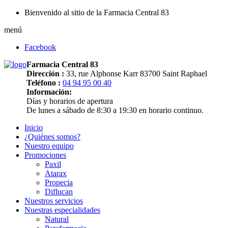
Bienvenido al sitio de la Farmacia Central 83
menú
Facebook
Farmacia Central 83
Dirección :
33, rue Alphonse Karr 83700 Saint Raphael
Teléfono :
04 94 95 00 40
Información:
Días y horarios de apertura
De lunes a sábado de 8:30 a 19:30 en horario continuo.
Inicio
¿Quiénes somos?
Nuestro equipo
Promociones
Paxil
Atarax
Propecia
Diflucan
Nuestros servicios
Nuestras especialidades
Natural