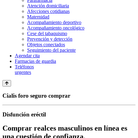
Parafarmacia
Atención domiciliaria
Afecciones cotidianas
Maternidad
Acompañamiento deportivo
Acompañamiento oncológico
Cese del tabaquismo
Prevención y detección
Objetos conectados
Seguimiento del paciente
Agendar cita
Farmacias de guardia
Teléfonos
urgentes
Cialis foro seguro comprar
Disfunción eréctil
Comprar realces masculinos en línea es
una cuestión de confianza.