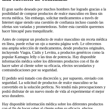
El gran sueño deseado por muchos hombres fue logrado gracias a la
posibilidad de comprar productos de realce masculino en línea sin
receta médica. Sin embargo, solicitar medicamentos a través de
Internet sigue siendo una cuestión de confianza incluso cuando las
ofertas son variadas y prometedoras. Sobre esta cuestión queremos
hacer hincapié para tranquilizarle.
Antes de comprar un producto de realce masculino sin receta médica
en línea, puede echar un ojo a nuestra página web. Le ofrecemos
una amplia selección de medicamentos, desde productos originales,
incluyendo Viagra, Cialis y Levitra, a productos genéricos como la
popular Kamagra Jelly o las tiras de potencia. Hay disponible
información médica sobre los diferentes productos con el fin de
hacer saber al cliente sobre su eficacia, efectos secundarios y
contraindicaciones por su seguridad.
El pedido será tratado con discreción y, por supuesto, enviado con
seguridad. La solicitud de productos de realce masculino se ha
convertido en la solución perfecta. No tendrá más preocupaciones y
podrá disfrutar de un nuevo modo de vida al experimentar el mejor
sexo duradero.
Hay disponible información médica sobre los diferentes productos
con el fin de hacer saber al cliente sobre su eficacia, efectos