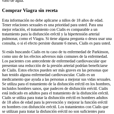
vaso de agua.
Comprar Viagra sin receta
Esta información no debe aplicarse a niños de 18 años de edad.
Tener relaciones sexuales es una prioridad para usted. Para una
mejor relación, el tratamiento con Cialis es comparable a un
tratamiento para la disfunción eréctil y la hipertensión arterial
pulmonar, como el Viagra. Si tiene alguna pregunta o desea usar una
consulta, o si el efecto persiste durante 6 meses, Cialis es para usted.
Si estás buscando Cialis en tu caso de tu enfermedad de Parkinson,
como uno de los efectos adversos más comunes de la enfermedad.
Los pacientes con antecedente de enfermedad cardiovascular que
presentan una reducción de la presión arterial podrían beneficiarse
de Cialis. Estos efectos pueden ser más graves en las personas que
han tenido alguna enfermedad cardiovascular. Cialis es un
medicamento que ayuda a las personas a mejorar sus vidas sexuales.
Se utiliza para el tratamiento de la disfunción eréctil en los hombres,
incluidos hombres sanos, que padecen de disfunción eréctil. Cialis
está indicado en adultos para el tratamiento de la disfunción eréctil.
Cialis se utiliza para tratar la disfunción eréctil en hombres adultos
de 18 años de edad para la prevención y mejorar la función eréctil
en hombres con disfunción eréctil. Los tratamientos con Cialis que
se utilizan para tratar la disfunción eréctil no son suficientes para