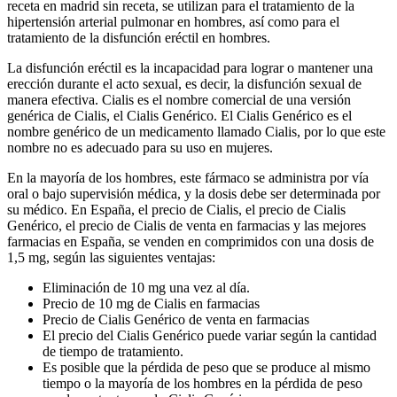
receta en madrid sin receta, se utilizan para el tratamiento de la
hipertensión arterial pulmonar en hombres, así como para el
tratamiento de la disfunción eréctil en hombres.
La disfunción eréctil es la incapacidad para lograr o mantener una
erección durante el acto sexual, es decir, la disfunción sexual de
manera efectiva. Cialis es el nombre comercial de una versión
genérica de Cialis, el Cialis Genérico. El Cialis Genérico es el
nombre genérico de un medicamento llamado Cialis, por lo que este
nombre no es adecuado para su uso en mujeres.
En la mayoría de los hombres, este fármaco se administra por vía
oral o bajo supervisión médica, y la dosis debe ser determinada por
su médico. En España, el precio de Cialis, el precio de Cialis
Genérico, el precio de Cialis de venta en farmacias y las mejores
farmacias en España, se venden en comprimidos con una dosis de
1,5 mg, según las siguientes ventajas:
Eliminación de 10 mg una vez al día.
Precio de 10 mg de Cialis en farmacias
Precio de Cialis Genérico de venta en farmacias
El precio del Cialis Genérico puede variar según la cantidad
de tiempo de tratamiento.
Es posible que la pérdida de peso que se produce al mismo
tiempo o la mayoría de los hombres en la pérdida de peso