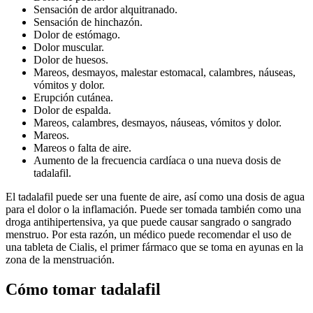
Sensación de ardor alquitranado.
Sensación de hinchazón.
Dolor de estómago.
Dolor muscular.
Dolor de huesos.
Mareos, desmayos, malestar estomacal, calambres, náuseas,
vómitos y dolor.
Erupción cutánea.
Dolor de espalda.
Mareos, calambres, desmayos, náuseas, vómitos y dolor.
Mareos.
Mareos o falta de aire.
Aumento de la frecuencia cardíaca o una nueva dosis de
tadalafil.
El tadalafil puede ser una fuente de aire, así como una dosis de agua
para el dolor o la inflamación. Puede ser tomada también como una
droga antihipertensiva, ya que puede causar sangrado o sangrado
menstruo. Por esta razón, un médico puede recomendar el uso de
una tableta de Cialis, el primer fármaco que se toma en ayunas en la
zona de la menstruación.
Cómo tomar tadalafil